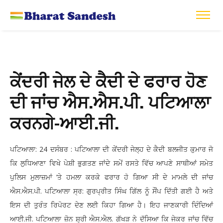
ਕੇਂਦਰੀ ਜੇਲ ਦੇ ਕੈਦੀ ਦੇ ਫਰਾਰ ਹੋਣ
ਦੀ ਜਾਂਚ ਐਸ.ਐਸ.ਪੀ. ਪਟਿਆਲਾ
ਕਰਨਗੇ-ਆਈ.ਜੀ.
ਪਟਿਆਲਾ: 24 ਦਸੰਬਰ : ਪਟਿਆਲਾ ਦੀ ਕੇਂਦਰੀ ਜੇਲ੍ਹ ਦੇ ਕੈਦੀ ਬਲਜੀਤ ਕੁਮਾਰ ਜੋ
ਕਿ ਲੁਧਿਆਣਾ ਵਿਖੇ ਪੇਸ਼ੀ ਭੁਗਤਣ ਜਾਂਦੇ ਸਮੇਂ ਰਸਤੇ ਵਿੱਚ ਆਪਣੇ ਸਾਥੀਆਂ ਸਮੇਤ
ਪੁਲਿਸ ਮੁਲਾਜ਼ਮਾਂ ‘ਤੇ ਹਮਲਾ ਕਰਕੇ ਫਰਾਰ ਹੋ ਗਿਆ ਸੀ ਦੇ ਮਾਮਲੇ ਦੀ ਜਾਂਚ
ਐਸ.ਐਸ.ਪੀ. ਪਟਿਆਲਾ ਸ੍ਰ: ਗੁਰਪ੍ਰੀਤ ਸਿੰਘ ਗਿੱਲ ਨੂੰ ਸੌਂਪ ਦਿੱਤੀ ਗਈ ਹੈ ਅਤੇ
ਇਸ ਦੀ ਤੁਰੰਤ ਰਿਪੋਰਟ ਦੇਣ ਲਈ ਕਿਹਾ ਗਿਆ ਹੈ। ਇਹ ਜਾਣਕਾਰੀ ਦਿੰਦਿਆਂ
ਆਈ.ਜੀ. ਪਟਿਆਲਾ ਜ਼ੋਨ ਸ਼੍ਰੀ ਐਸ.ਐਲ. ਗੱਖੜ ਨੇ ਦੱਸਿਆ ਕਿ ਜੇਕਰ ਜਾਂਚ ਵਿੱਚ