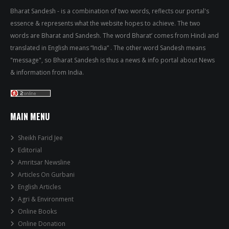
Bharat Sandesh - is a combination of two words, reflects our portal's
essence & represents what the website hopes to achieve. The two
words are Bharat and Sandesh. The word Bharat’ comes from Hindi and
translated in English means “India” . The other word Sandesh means
"message", so Bharat Sandesh is thus a news & info portal about News
& information from India.
MAIN MENU
Sheikh Farid Jee
Editorial
Amritsar Newsline
Articles On Gurbani
English Articles
Agri & Environment
Online Books
Online Donation