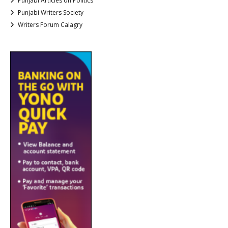
Punjabi Articles on Politics
Punjabi Writers Society
Writers Forum Calagry