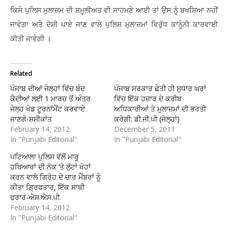
ਕਿਸੇ ਪੁਲਿਸ ਮੁਲਾਜ਼ਮ ਦੀ ਸ਼ਮੂਲੀਅਤ ਵੀ ਸਾਹਮਣੇ ਆਈ ਤਾਂ ਉਸ ਨੂੰ ਬਖਸ਼ਿਆ ਨਹੀਂ
ਜਾਵੇਗਾ ਅਤੇ ਦੋਸ਼ੀ ਪਾਏ ਜਾਣ ਵਾਲੇ ਪੁਲਿਸ ਮੁਲਾਜ਼ਮਾਂ ਵਿਰੁੱਧ ਕਾਨੂੰਨੀ ਕਾਰਵਾਈ
ਕੀਤੀ ਜਾਵੇਗੀ ।
Related
ਪੰਜਾਬ ਦੀਆਂ ਜੇਲ੍ਹਾਂ ਵਿੱਚ ਬੰਦ
ਪੰਜਾਬ ਸਰਕਾਰ ਛੇਤੀ ਹੀ ਸੁਧਾਰ ਘਰਾਂ
ਕੈਦੀਆਂ ਲਈ 1 ਮਾਰਚ ਤੋਂ ਅੰਤਰ
ਵਿੱਚ ਇੱਕ ਹਜ਼ਾਰ ਦੇ ਕਰੀਬ
ਜੇਲ੍ਹ ਖੇਡ ਟੂਰਨਾਂਮੈਂਟ ਕਰਵਾਏ
ਅਧਿਕਾਰੀਆਂ ਤੇ ਮੁਲਾਜ਼ਮਾਂ ਦੀ ਭਰਤੀ
ਜਾਣਗੇ-ਸ਼ਸ਼ੀਕਾਂਤ
ਕਰੇਗੀ: ਡੀ.ਜੀ.ਪੀ (ਜੇਲ੍ਹਾਂ)
February 14, 2012
December 5, 2011
In "Punjabi Editorial"
In "Punjabi Editorial"
ਪਟਿਆਲਾ ਪੁਲਿਸ ਵੱਲੋਂ ਮਾਰੂ
ਹਥਿਆਰਾਂ ਦੀ ਨੋਕ ‘ਤੇ ਲੁੱਟਾਂ ਖੋਹਾਂ
ਕਰਨ ਵਾਲੇ ਗਿਰੋਹ ਦੇ ਚਾਰ ਮੈਂਬਰਾਂ ਨੂੰ
ਕੀਤਾ ਗ੍ਰਿਫਤਾਰ, ਇੱਕ ਸਾਥੀ
ਫਰਾਰ-ਐਸ.ਐਸ.ਪੀ.
February 14, 2012
In "Punjabi Editorial"