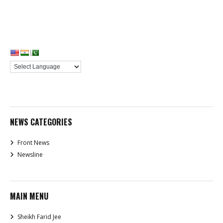
NEWS CATEGORIES
Front News
Newsline
MAIN MENU
Sheikh Farid Jee