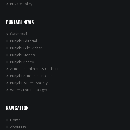
Privacy Policy
PUNJABI NEWS
ਪੰਜਾਬੀ ਖਬਰਾਂ
Punjabi Editorial
Punjabi Lekh Vichar
Punjabi Stories
Punjabi Poetry
Articles on Sikhism & Gurbani
Punjabi Articles on Politics
Punjabi Writers Society
Writers Forum Calagry
NAVIGATION
Home
About Us