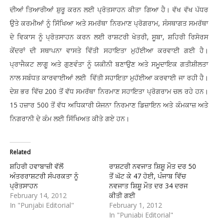
ਦੀਆਂ ਤਿਆਰੀਆਂ ਸ਼ੁਰੂ ਕਰਨ ਲਈ ਪ੍ਰੋਤਸਾਹਨ ਕੀਤਾ ਗਿਆ ਹੈ। ਵੱਖ ਵੱਖ ਪੱਧਰ
ਉਤੇ ਕਰਮੀਆਂ ਨੂੰ ਸਿੱਖਿਆ ਅਤੇ ਸਮਰੱਥਾ ਨਿਰਮਾਣ ਪ੍ਰੋਗਰਾਮ, ਸੰਸਥਾਗਤ ਸਮਰੱਥਾ
ਦੇ ਵਿਕਾਸ ਨੂੰ ਪ੍ਰੋਤਸਾਹਨ ਕਰਨ ਲਈ ਰਾਸ਼ਟਰੀ ਖੇਤਰੀ, ਸੂਬਾ, ਸ਼ਹਿਰੀ ਰਿਸੋਰਸ
ਕੇਂਦਰਾਂ ਦੀ ਸਥਾਪਨਾ ਵਾਸਤੇ ਵਿੱਤੀ ਸਹਾਇਤਾ ਮੁਹੱਈਆ ਕਰਵਾਈ ਗਈ ਹੈ।
ਪ੍ਰਾਜੈਕਟ ਲਾਗੂ ਅਤੇ ਗੁਣਵੰਤਾ ਨੂੰ ਯਕੀਨੀ ਬਣਾਉਣ ਅਤੇ ਸਮੂਦਾਇਕ ਗਤੀਸ਼ੀਲਤਾ
ਨਾਲ ਸਬੰਧਤ ਕਾਰਵਾਈਆਂ ਲਈ ਵਿੱਤੀ ਸਹਾਇਤਾ ਮੁਹੱਈਆ ਕਰਵਾਈ ਜਾ ਰਹੀ ਹੈ।
ਦੇਸ਼ ਭਰ ਵਿੱਚ 200 ਤੋਂ ਵੱਧ ਸਮਰੱਥਾ ਨਿਰਮਾਣ ਸਹਾਇਤਾ ਪ੍ਰੋਗਰਾਮ ਚਲ ਰਹੇ ਹਨ।
15 ਹਜ਼ਾਰ 500 ਤੋਂ ਵੱਧ ਅਧਿਕਾਰੀ ਯੋਜਨਾ ਨਿਰਮਾਣ ਡਿਜ਼ਾਇਨ ਅਤੇ ਕੰਮਕਾਜ਼ ਅਤੇ
ਨਿਗਰਾਨੀ ਦੇ ਕੰਮ ਲਈ ਸਿੱਖਿਅਤ ਕੀਤੇ ਗਏ ਹਨ।
Related
ਸ਼ਹਿਰੀ ਹਵਾਬਾਜ਼ੀ ਵੱਲੋਂ
ਰਾਸ਼ਟਰੀ ਨਵਜਾਤ ਸ਼ਿਸ਼ੂ ਮੌਤ ਦਰ 50
ਅੰਤਰਰਾਸ਼ਟਰੀ ਸੰਪਰਕਤਾ ਨੂੰ
ਤੋਂ ਘੱਟ ਕੇ 47 ਹੋਈ, ਪੰਜਾਬ ਵਿੱਚ
ਪ੍ਰੋਤਸਾਹਨ
ਨਵਜਾਤ ਸ਼ਿਸ਼ੂ ਮੌਤ ਦਰ 34 ਦਰਜ
February 14, 2012
ਕੀਤੀ ਗਈ
In "Punjabi Editorial"
February 1, 2012
In "Punjabi Editorial"