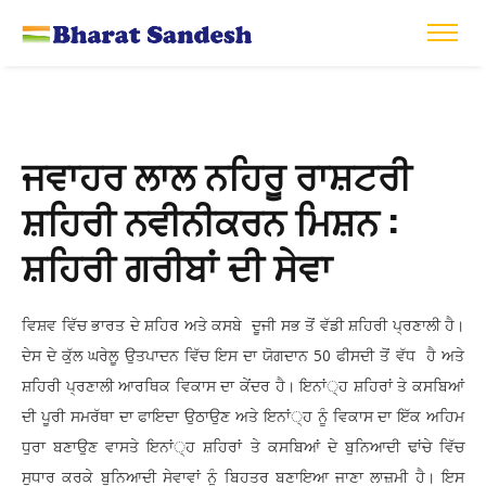
ਜਵਾਹਰ ਲਾਲ ਨਹਿਰੂ ਰਾਸ਼ਟਰੀ
ਸ਼ਹਿਰੀ ਨਵੀਨੀਕਰਨ ਮਿਸ਼ਨ :
ਸ਼ਹਿਰੀ ਗਰੀਬਾਂ ਦੀ ਸੇਵਾ
ਵਿਸ਼ਵ ਵਿੱਚ ਭਾਰਤ ਦੇ ਸ਼ਹਿਰ ਅਤੇ ਕਸਬੇ ਦੂਜੀ ਸਭ ਤੋਂ ਵੱਡੀ ਸ਼ਹਿਰੀ ਪ੍ਰਣਾਲੀ ਹੈ।
ਦੇਸ ਦੇ ਕੁੱਲ ਘਰੇਲੂ ਉਤਪਾਦਨ ਵਿੱਚ ਇਸ ਦਾ ਯੋਗਦਾਨ 50 ਫੀਸਦੀ ਤੋਂ ਵੱਧ ਹੈ ਅਤੇ
ਸ਼ਹਿਰੀ ਪ੍ਰਣਾਲੀ ਆਰਥਿਕ ਵਿਕਾਸ ਦਾ ਕੇਂਦਰ ਹੈ। ਇਨਾਂ੍ਹ ਸ਼ਹਿਰਾਂ ਤੇ ਕਸਬਿਆਂ
ਦੀ ਪੂਰੀ ਸਮਰੱਥਾ ਦਾ ਫਾਇਦਾ ਉਠਾਉਣ ਅਤੇ ਇਨਾਂ੍ਹ ਨੂੰ ਵਿਕਾਸ ਦਾ ਇੱਕ ਅਹਿਮ
ਧੁਰਾ ਬਣਾਉਣ ਵਾਸਤੇ ਇਨਾਂ੍ਹ ਸ਼ਹਿਰਾਂ ਤੇ ਕਸਬਿਆਂ ਦੇ ਬੁਨਿਆਦੀ ਢਾਂਚੇ ਵਿੱਚ
ਸੁਧਾਰ ਕਰਕੇ ਬੁਨਿਆਦੀ ਸੇਵਾਵਾਂ ਨੂੰ ਬਿਹਤਰ ਬਣਾਇਆ ਜਾਣਾ ਲਾਜ਼ਮੀ ਹੈ। ਇਸ