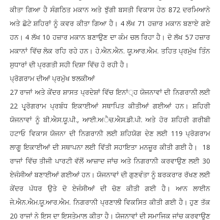
ਕੀਤਾ ਗਿਆ ਹੈ ਸੰਗਠਿਤ ਮਕਾਨ ਅਤੇ ਝੁੱਗੀ ਬਸਤੀ ਵਿਕਾਸ ਹੇਠ 872 ਦਰਮਿਆਨੇ
ਅਤੇ ਛੋਟੇ ਸ਼ਹਿਰਾਂ ਨੂੰ ਕਵਰ ਕੀਤਾ ਗਿਆ ਹੈ। 4 ਲੱਖ 71 ਹਜ਼ਾਰ ਮਕਾਨ ਬਣਾਏ ਗਏ
ਹਨ। 4 ਲੱਖ 10 ਹਜ਼ਾਰ ਮਕਾਨ ਬਣਾਉਣ ਦਾ ਕੰਮ ਚਲ ਰਿਹਾ ਹੈ। ਦੋ ਲੱਖ 57 ਹਜ਼ਾਰ
ਮਕਾਨਾਂ ਵਿੱਚ ਲੋਕ ਰਹਿ ਰਹੇ ਹਨ। ਹੇ.ਐਨ.ਐਨ. ਯੂ.ਆਰ.ਐਮ. ਤਹਿਤ ਪ੍ਰਮੁੱਖ ਤਿੰਨ
ਸੁਧਾਰਾਂ ਦੀ ਪ੍ਰਗਤੀ ਸਹੀ ਦਿਸ਼ਾ ਵਿੱਚ ਹੋ ਰਹੀ ਹੈ।
ਪ੍ਰੋਗਰਾਮ ਦੀਆਂ ਪ੍ਰਮੁੱਖ ਝਲਕੀਆਂ
27 ਰਾਜਾਂ ਅਤੇ ਕੇਂਦਰ ਸ਼ਾਸਤ ਪ੍ਰਦੇਸ਼ਾਂ ਵਿੱਚ ਇਨਾਂ੍ਹ ਯੋਜਨਾਵਾਂ ਦੀ ਨਿਗਰਾਨੀ ਲਈ
22 ਪ੍ਰ੍ਰੋਗਰਾਮ ਪ੍ਰਬੰਧ ਇਕਾਈਆਂ ਸਥਾਪਿਤ ਕੀਤੀਆਂ ਗਈਆਂ ਹਨ। ਸ਼ਹਿਰੀ
ਯੋਜਨਾਵਾਂ ਨੂੰ ਬੀ.ਐਸ.ਯੂ.ਪੀ., ਆਈ.ਅੈਚ.ਐਸ.ਡੀ.ਪੀ. ਅਤੇ ਹੋਰ ਸ਼ਹਿਰੀ ਗਰੀਬੀ
ਹਟਾਓ ਵਿਕਾਸ ਯੋਜਨਾ ਦੀ ਨਿਗਰਾਨੀ ਲਈ ਸ਼ਹਿਯੋਗ ਦੇਣ ਲਈ 119 ਪ੍ਰੋਗਰਾਮ
ਲਾਗੂ ਇਕਾਈਆਂ ਦੀ ਸਥਾਪਨਾ ਲਈ ਵਿੱਤੀ ਸਹਾਇਤਾ ਮਨਜ਼ੂਰ ਕੀਤੀ ਗਈ ਹੈ। 18
ਰਾਜਾਂ ਵਿੱਚ ਤੀਜੀ ਪਾਰਟੀ ਵੱਲੋਂ ਆਜ਼ਾਦ ਜਾਂਚ ਅਤੇ ਨਿਗਰਾਨੀ ਕਰਵਾਉਣ ਲਈ 30
ਏਜੰਸੀਆਂ ਬਣਾਈਆਂ ਗਈਆਂ ਹਨ। ਯੋਜਨਾਵਾਂ ਦੀ ਗੁਣਵੰਤਾ ਨੂੰ ਬਰਕਰਾਰ ਰੱਖਣ ਲਈ
ਕੇਂਦਰ ਪੱਧਰ ਉਤੇ ਦੋ ਏਜੰਸੀਆਂ ਦੀ ਚੋਣ ਕੀਤੀ ਗਈ ਹੈ। ਆਨ ਲਾਈਨ
ਜੇ.ਐਨ.ਐਮ.ਯੂ.ਆਰ.ਐਮ. ਨਿਗਰਾਨੀ ਪ੍ਰਣਾਲੀ ਵਿਕਸਿਤ ਕੀਤੀ ਗਈ ਹੈ। ਹੁਣ ਤੱਕ
20 ਰਾਜਾਂ ਨੇ ਇਸ ਦਾ ਇਸਤੇਮਾਲ ਕੀਤਾ ਹੈ। ਯੋਜਨਾਵਾਂ ਦੀ ਸਮਾਜਿਕ ਜਾਂਚ ਕਰਵਾਉਣ