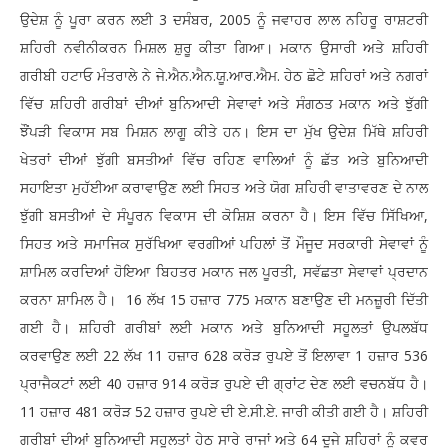
ਉਦੇਸ਼ ਨੂੰ ਪੂਰਾ ਕਰਨ ਲਈ 3 ਦਸੰਬਰ, 2005 ਨੂੰ ਜਵਾਹਰ ਲਾਲ ਨਹਿਰੂ ਰਾਸ਼ਟਰੀ
ਸ਼ਹਿਰੀ ਨਵੀਨੀਕਰਨ ਮਿਸ਼ਲ ਸ਼ੁਰੂ ਕੀਤਾ ਗਿਆ। ਮਕਾਨ ਉਸਾਰੀ ਅਤੇ ਸ਼ਹਿਰੀ
ਗਰੀਬੀ ਹਟਾਓ ਮੰਤਰਾਲੇ ਨੇ ਜੇ.ਐਨ.ਐਨ.ਯੂ.ਆਰ.ਐਮ. ਹੇਠ ਛੋਟੇ ਸ਼ਹਿਰਾਂ ਅਤੇ ਨਗਰਾਂ
ਵਿੱਚ ਸ਼ਹਿਰੀ ਗਰੀਬਾਂ ਦੀਆਂ ਬੁਨਿਆਦੀ ਸੇਵਾਵਾਂ ਅਤੇ ਸੰਗਠਤ ਮਕਾਨ ਅਤੇ ਝੁੱਗੀ
ਝੌਂਪੜੀ ਵਿਕਾਸ ਸਬ ਮਿਸ਼ਨ ਲਾਗੂ ਕੀਤੇ ਹਨ। ਇਸ ਦਾ ਮੁੱਖ ਉਦੇਸ਼ ਮਿੱਥੇ ਸ਼ਹਿਰੀ
ਖੇਤਰਾਂ ਦੀਆਂ ਝੁੱਗੀ ਬਸਤੀਆਂ ਵਿੱਚ ਰਹਿਣ ਵਾਲਿਆਂ ਨੂੰ ਛੱਤ ਅਤੇ ਬੁਨਿਆਦੀ
ਸਹਾਇਤਾ ਮੁਹੱਈਆ ਕਰਾਵਾਉਣ ਲਈ ਸਿਹਤ ਅਤੇ ਯੋਗ ਸ਼ਹਿਰੀ ਵਾਤਾਵਰਣ ਦੇ ਨਾਲ
ਝੁੱਗੀ ਬਸਤੀਆਂ ਦੇ ਸੰਪੂਰਨ ਵਿਕਾਸ ਦੀ ਕੋਸ਼ਿਸ਼ ਕਰਨਾ ਹੈ। ਇਸ ਵਿੱਚ ਸਿੱਖਿਆ,
ਸਿਹਤ ਅਤੇ ਸਮਾਜਿਕ ਸੁਰੱਖਿਆ ਵਰਗੀਆਂ ਪਹਿਲਾਂ ਤੋਂ ਮੌਜੂਦ ਸਰਕਾਰੀ ਸੇਵਾਵਾਂ ਨੂੰ
ਸ਼ਾਮਿਲ ਕਰਦਿਆਂ ਹੋਇਆ ਬਿਹਤਰ ਮਕਾਨ ਜਲ ਪੂਰਤੀ, ਸਵੱਛਤਾ ਸੇਵਾਵਾਂ ਪ੍ਰਦਾਨ
ਕਰਨਾ ਸ਼ਾਮਿਲ ਹੈ। 16 ਲੱਖ 15 ਹਜ਼ਾਰ 775 ਮਕਾਨ ਬਣਾਉਣ ਦੀ ਮਨਜ਼ੂਰੀ ਦਿੱਤੀ
ਗਈ ਹੈ। ਸ਼ਹਿਰੀ ਗਰੀਬਾਂ ਲਈ ਮਕਾਨ ਅਤੇ ਬੁਨਿਆਦੀ ਸਹੂਲਤਾਂ ਉਪਲਬੱਧ
ਕਰਵਾਉਣ ਲਈ 22 ਲੱਖ 11 ਹਜ਼ਾਰ 628 ਕਰੋੜ ਰੁਪਏ ਤੋਂ ਇਲਾਵਾ 1 ਹਜ਼ਾਰ 536
ਪ੍ਰਾਜੈਕਟਾਂ ਲਈ 40 ਹਜ਼ਾਰ 914 ਕਰੋੜ ਰੁਪਏ ਦੀ ਗ੍ਰਾਂਟ ਦੇਣ ਲਈ ਵਚਨਬੱਧ ਹੈ।
11 ਹਜ਼ਾਰ 481 ਕਰੋੜ 52 ਹਜ਼ਾਰ ਰੁਪਏ ਦੀ ਏ.ਸੀ.ਏ. ਜਾਰੀ ਕੀਤੀ ਗਈ ਹੈ। ਸ਼ਹਿਰੀ
ਗਰੀਬਾਂ ਦੀਆਂ ਬੁਨਿਆਦੀ ਸਹੂਲਤਾਂ ਹੇਠ ਸਾਰੇ ਰਾਜਾਂ ਅਤੇ 64 ਦੂਜੇ ਸ਼ਹਿਰਾਂ ਨੂੰ ਕਵਰ