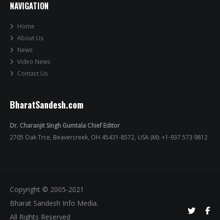
NAVIGATION
Home
About Us
News
Video News
Contact Us
BharatSandesh.com
Dr. Charanjit Singh Gumtala Chief Editor
2705 Oak Trce, Beavercreek, OH 45431-8572, USA (M): +1-937 573 9812
Copyright © 2005-2021
Bharat Sandesh Info Media.
All Rights Reserved