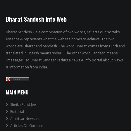
Bharat Sandesh Info Web
Bharat Sandesh - is a combination of two words, reflects our portal's
essence & represents what the website hopes to achieve. The two
words are Bharat and Sandesh. The word Bharat’ comes from Hindi and
translated in English means “India” . The other word Sandesh means
"message", so Bharat Sandesh is thus a news & info portal about News
& information from India.
MAIN MENU
Sheikh Farid Jee
Editorial
Amritsar Newsline
Articles On Gurbani