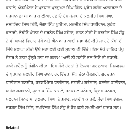
ਕਾਹਲੋਂ, ਐਡਮਿੰਟਨ ਦੇ ਪ੍ਰਧਾਨ ਪ੍ਰਦੁਮਣ ਸਿੰਘ ਗਿੱਲ, ਪ੍ਰੈਸ ਕਲੱਬ ਅਲਬਰਟਾ ਦੇ
ਪ੍ਰਧਾਨ ਡਾ ਪੀ ਆਰ ਕਾਲੀਆ, ਰੇਡੀਓ ਦੇਸ਼ ਪੰਜਾਬ ਦੇ ਕੁਲਮੀਤ ਸਿੰਘ ਸੰਘਾ,
ਜਸਵਿੰਦਰ ਸਿੰਘ ਢਿੱਲੋਂ, ਜੋਗਾ ਸਿੰਘ ਪੂਨੀਆ, ਮਨਜੀਤ ਸਿੰਘ ਧਾਲੀਵਾਲ, ਸੁਹੇਲ
ਕਾਦਰੀ, ਰੇਡੀਓ ਪੰਜਾਬ ਦੇ ਜਰਨੈਲ ਸਿੰਘ ਬਸੋਤਾ, ਵਤਨ ਟੀਵੀ ਦੇ ਹਰਜੀਤ ਸਿੰਘ ਸੰਧੂ
ਨੇ ਵੀ ਆਪਣੇ ਵਿਚਾਰ ਰੱਖੇ ਅਤੇ ਐਨ ਆਰ ਆਈ ਸਭਾ ਵੱਲੋਂ ਕੀਤੇ ਜਾ ਰਹੇ ਕੰਮਾਂ ਦੀ
ਜਿੱਥੇ ਸ਼ਲਾਘਾ ਕੀਤੀ ਉਥੇ ਸਭਾ ਲਈ ਕਈ ਸੁਝਾਅ ਵੀ ਦਿੱਤੇ। ਇਸ ਮੌਕੇ ਗਾਇਕ ਪੱਪੂ
ਜੋਗਰ ਨੇ ਬਾਬਾ ਬੁੱਲ੍ਹੇ ਸ਼ਾਹ ਦਾ ਕਲਾਮ ‘ ਆਓ ਨੀ ਸਈਓ ਰਲ ਦਿਓ ਨੀ ਵਧਾਈ…
ਗਾਕੇ ਮਾਹੌਲ ਨੂੰ ਰੰਗੀਨ ਕੀਤਾ। ਇਸ ਮੌਕੇ ਹੋਰਨਾਂ ਤੋਂ ਇਲਾਵਾ ਗੁਰਦੁਆਰਾ ਮਿਲਵੁਡਜ਼
ਦੇ ਪ੍ਰਧਾਨ ਬਲਬੀਰ ਸਿੰਘ ਚਾਨਾ, ਹਰਵਿੰਦਰ ਸਿੰਘ ਚੱਠਾ ਕੈਲਗਰੀ, ਗੁਰਚਰਨ
ਧਾਲੀਵਾਲ ਰਣਸ਼ੀਹ, ਹਰਸ਼ਮਿੰਦਰ ਧਾਲੀਵਾਲ, ਜਗਦੀਪ ਗਰੇਵਾਲ, ਬਲਦੇਵ ਧਾਲੀਵਾਲ,
ਅਸ਼ੋਕ ਗਗਵਾਨੀ, ਪ੍ਰਤਾਪ ਸਿੰਘ ਕਾਹਲੋਂ, ਹਰਕਮਲ ਪਨੇਸਰ, ਕ੍ਰਿਸ਼ ਧਨਖੜ,
ਬਲਰਾਜ ਮਿਨਹਾਸ, ਗੁਲਜ਼ਾਰ ਸਿੰਘ ਨਿਰਮਾਣ, ਜਗਦੀਪ ਕਾਹਲੋਂ, ਸੁੱਚਾ ਸਿੰਘ ਭੰਗਲ,
ਦਰਸ਼ਨ ਸਿੰਘ ਗਿੱਲ, ਲਖਵਿੰਦਰ ਸਿੰਘ ਸੱਗੂ ਤੇ ਹੋਰ ਕਈ ਸਖਸ਼ੀਅਤਾਂ ਹਾਜ਼ਰ ਸਨ।
Related