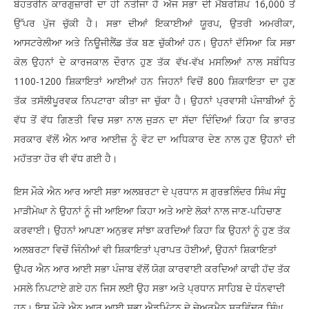
ਬੇਹਤਰੀਨ ਕਾਰਗੁਜ਼ਾਰੀ ਦਾ ਹੀ ਨਤੀਜਾ ਹੈ ਅੱਜ ਸਭਾ ਦੀ ਮੈਂਬਰਸ਼ਿਪ 16,000 ਤੋਂ
ਉੱਪਰ ਪੁੱਜ ਚੁੱਕੀ ਹੈ। ਸਭਾ ਦੀਆਂ ਇਕਾਈਆਂ ਯੂਰਪ, ਉਤਰੀ ਅਮਰੀਕਾ,
ਆਸਟਰੇਲੀਆ ਅਤੇ ਨਿਊਜੀਲੈਂਡ ਤੱਕ ਬਣ ਚੁੱਕੀਆਂ ਹਨ। ਉਹਨਾਂ ਦੱਸਿਆ ਕਿ ਸਭਾ
ਕੋਲ ਉਹਨਾਂ ਦੇ ਕਾਰਜਕਾਲ ਦੌਰਾਨ ਹੁਣ ਤੱਕ ਵੱਖ-ਵੱਖ ਮਸਲਿਆਂ ਨਾਲ ਸਬੰਧਿਤ
1100-1200 ਸ਼ਿਕਾਇਤਾਂ ਆਈਆਂ ਹਨ ਜਿਹਨਾਂ ਵਿਚੋਂ 800 ਸ਼ਿਕਾਇਤਾ ਦਾ ਹੁਣ
ਤੱਕ ਤਸੱਲੀਪੂਰਵਕ ਨਿਪਟਾਰਾ ਕੀਤਾ ਜਾ ਚੁੱਕਾ ਹੈ। ਉਹਨਾਂ ਪ੍ਰਵਾਸੀ ਪੰਜਾਬੀਆਂ ਨੂੰ
ਵੱਧ ਤੋਂ ਵੱਧ ਗਿਣਤੀ ਵਿਚ ਸਭਾ ਨਾਲ ਜੁੜਨ ਦਾ ਸੱਦਾ ਦਿੰਦਿਆਂ ਕਿਹਾ ਕਿ ਭਾਰਤ
ਸਰਕਾਰ ਵੱਲੋਂ ਐਨ ਆਰ ਆਈਜ਼ ਨੂੰ ਵੋਟ ਦਾ ਅਧਿਕਾਰ ਦੇਣ ਨਾਲ ਹੁਣ ਉਹਨਾਂ ਦੀ
ਮਹੱਤਤਾ ਹੋਰ ਵੀ ਵੱਧ ਗਈ ਹੈ।
ਇਸ ਮੌਕੇ ਐਨ ਆਰ ਆਈ ਸਭਾ ਅਲਬਰਟਾ ਦੇ ਪ੍ਰਧਾਨ ਸ ਗੁਰਭਲਿੰਦਰ ਸਿੰਘ ਸੰਧੂ
ਮਾੜੀਮੇਘਾ ਨੇ ਉਹਨਾਂ ਨੂੰ ਜੀ ਆਇਆ ਕਿਹਾ ਅਤੇ ਆਏ ਲੋਕਾਂ ਨਾਲ ਜਾਣ-ਪਹਿਚਾਣ
ਕਰਵਾਈ। ਉਹਨਾਂ ਆਪਣਾ ਅਨੁਭਵ ਸਾਂਝਾ ਕਰਦਿਆਂ ਕਿਹਾ ਕਿ ਉਹਨਾਂ ਨੂੰ ਹੁਣ ਤੱਕ
ਅਲਬਰਟਾ ਵਿਚੋਂ ਜਿੰਨੀਆਂ ਵੀ ਸ਼ਿਕਾਇਤਾਂ ਪ੍ਰਾਪਤ ਹੋਈਆਂ, ਉਹਨਾਂ ਸ਼ਿਕਾਇਤਾਂ
ਉਪਰ ਐਨ ਆਰ ਆਈ ਸਭਾ ਪੰਜਾਬ ਵੱਲੋਂ ਯੋਗ ਕਾਰਵਾਈ ਕਰਦਿਆਂ ਕਾਫੀ ਹੱਦ ਤੱਕ
ਮਸਲੇ ਨਿਪਟਾਏ ਗਏ ਹਨ ਜਿਸ ਲਈ ਉਹ ਸਭਾ ਅਤੇ ਪ੍ਰਧਾਨ ਸਾਹਿਬ ਦੇ ਧੰਨਵਾਦੀ
ਹਨ। ਇਸ ਮੌਕੇ ਐਨ ਆਰ ਆਈ ਸਭਾ ਐਡਮਿੰਟਨ ਦੇ ਚੇਅਰਮੈਨ ਸਤਵਿੰਦਰ ਸਿੰਘ