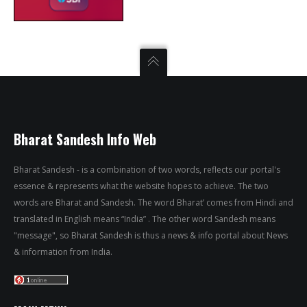
Bharat Sandesh Info Web
Bharat Sandesh - is a combination of two words, reflects our portal's
essence & represents what the website hopes to achieve. The two
words are Bharat and Sandesh. The word Bharat’ comes from Hindi and
translated in English means “India” . The other word Sandesh means
"message", so Bharat Sandesh is thus a news & info portal about News
& information from India.