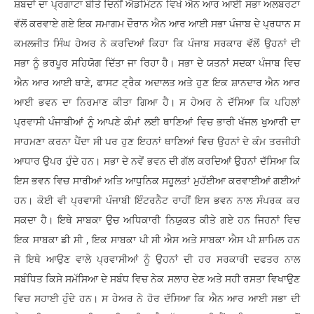
ਸ਼ਬਦਾਂ ਦਾ ਪ੍ਰਗਾਟਾ ਬੀਤੇ ਦਿਨੀਂ ਐਡਮਿੰਟਨ ਵਿਖੇ ਐਨ ਆਰ ਆਈ ਸਭਾ ਅਲਬਰਟਾ
ਵੱਲੋਂ ਕਰਵਾਏ ਗਏ ਇਕ ਸਮਾਗਮ ਦੌਰਾਨ ਐਨ ਆਰ ਆਈ ਸਭਾ ਪੰਜਾਬ ਦੇ ਪ੍ਰਧਾਨ ਸ
ਕਮਲਜੀਤ ਸਿੰਘ ਹੇਅਰ ਨੇ ਕਰਦਿਆਂ ਕਿਹਾ ਕਿ ਪੰਜਾਬ ਸਰਕਾਰ ਵੱਲੋਂ ਉਹਨਾਂ ਦੀ
ਸਭਾ ਨੂੰ ਭਰਪੂਰ ਸਹਿਯੋਗ ਦਿੱਤਾ ਜਾ ਰਿਹਾ ਹੈ। ਸਭਾ ਦੇ ਯਤਨਾਂ ਸਦਕਾ ਪੰਜਾਬ ਵਿਚ
ਐਨ ਆਰ ਆਈ ਥਾਣੇ, ਫਾਸਟ ਟ੍ਰੈਕ ਅਦਾਲਤ ਅਤੇ ਹੁਣ ਇਕ ਸ਼ਾਨਦਾਰ ਐਨ ਆਰ
ਆਈ ਭਵਨ ਦਾ ਨਿਰਮਾਣ ਕੀਤਾ ਗਿਆ ਹੈ। ਸ ਹੇਅਰ ਨੇ ਦੱਸਿਆ ਕਿ ਪਹਿਲਾਂ
ਪ੍ਰਵਾਸੀ ਪੰਜਾਬੀਆਂ ਨੂੰ ਆਪਣੇ ਕੰਮਾਂ ਲਈ ਥਾਣਿਆਂ ਵਿਚ ਭਾਰੀ ਖੱਜਲ ਖੁਆਰੀ ਦਾ
ਸਾਹਮਣਾ ਕਰਨਾ ਪੈਂਦਾ ਸੀ ਪਰ ਹੁਣ ਇਹਨਾਂ ਥਾਣਿਆਂ ਵਿਚ ਉਹਨਾਂ ਦੇ ਕੰਮ ਤਰਜੀਹੀ
ਆਧਾਰ ਉਪਰ ਹੁੰਦੇ ਹਨ। ਸਭਾ ਦੇ ਨਵੇਂ ਭਵਨ ਦੀ ਗੱਲ ਕਰਦਿਆਂ ਉਹਨਾਂ ਦੱਸਿਆ ਕਿ
ਇਸ ਭਵਨ ਵਿਚ ਸਾਰੀਆਂ ਅਤਿ ਆਧੁਨਿਕ ਸਹੂਲਤਾਂ ਮੁਹੱਈਆ ਕਰਵਾਈਆਂ ਗਈਆਂ
ਹਨ। ਕੋਈ ਵੀ ਪ੍ਰਵਾਸੀ ਪੰਜਾਬੀ ਇੰਟਰਨੈਟ ਰਾਹੀਂ ਇਸ ਭਵਨ ਨਾਲ ਸੰਪਰਕ ਕਰ
ਸਕਦਾ ਹੈ। ਇਥੇ ਸਾਬਕਾ ਉਚ ਅਧਿਕਾਰੀ ਨਿਯੁਕਤ ਕੀਤੇ ਗਏ ਹਨ ਜਿਹਨਾਂ ਵਿਚ
ਇਕ ਸਾਬਕਾ ਡੀ ਸੀ , ਇਕ ਸਾਬਕਾ ਪੀ ਸੀ ਐਸ ਅਤੇ ਸਾਬਕਾ ਐਸ ਪੀ ਸ਼ਾਮਿਲ ਹਨ
ਜੋ ਇਥੇ ਆਉਣ ਵਾਲੇ ਪ੍ਰਵਾਸੀਆਂ ਨੂੰ ਉਹਨਾਂ ਦੀ ਹਰ ਸਰਕਾਰੀ ਦਫਤਰ ਨਾਲ
ਸਬੰਧਿਤ ਕਿਸੇ ਸਮੱਸਿਆ ਦੇ ਸਬੰਧ ਵਿਚ ਨੇਕ ਸਲਾਹ ਦੇਣ ਅਤੇ ਸਹੀ ਰਸਤਾ ਵਿਖਾਉਣ
ਵਿਚ ਸਹਾਈ ਹੁੰਦੇ ਹਨ। ਸ ਹੇਅਰ ਨੇ ਹੋਰ ਦੱਸਿਆ ਕਿ ਐਨ ਆਰ ਆਈ ਸਭਾ ਦੀ