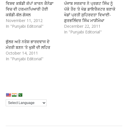
ਵਿਸ਼ਵ ਕਬੱਡੀ ਕੱਪਾਂ ਕਾਰਨ ਕੈਨੇਡਾ
ਪੰਜਾਬ ਸਰਕਾਰ ਨੇ ਪ੍ਰਗਟ ਸਿੰਘ ਨੂੰ
ਵਿਚ ਵੀ ਹਰਮਨਪਿਆਰੀ ਹੋਈ
ਪੱਕੇ ਤੌਰ ‘ਤੇ ਖੇਡ ਡਾਇਰੈਕਟਰ ਬਣਾਕੇ
ਕਬੱਡੀ-ਬੱਲ ਗੋਸਲ
ਖੇਡਾਂ ਪ੍ਰਤੀ ਸੁਹਿਰਦਤਾ ਵਿਖਾਈ-
November 11, 2012
ਗੁਰਭਲਿੰਦਰ ਸਿੰਘ ਮਾੜੀਮੇਘਾ
In "Punjabi Editorial"
December 22, 2011
In "Punjabi Editorial"
ਭੁੱਲਰ ਅਤੇ ਨਰੇਸ਼ ਭਾਰਦਵਾਜ ਦੇ
ਮੰਤਰੀ ਬਣਨ ‘ਤੇ ਖੁਸ਼ੀ ਦੀ ਲਹਿਰ
October 14, 2011
In "Punjabi Editorial"