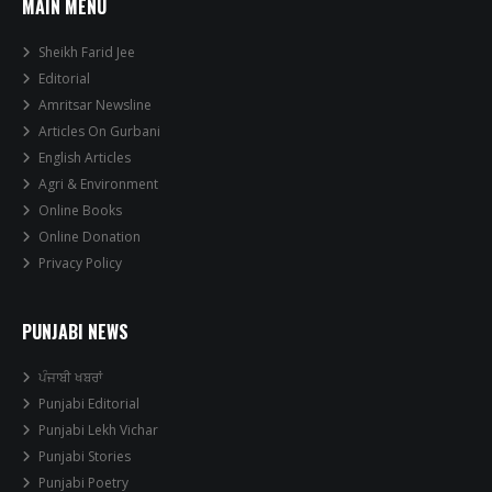
MAIN MENU
Sheikh Farid Jee
Editorial
Amritsar Newsline
Articles On Gurbani
English Articles
Agri & Environment
Online Books
Online Donation
Privacy Policy
PUNJABI NEWS
ਪੰਜਾਬੀ ਖਬਰਾਂ
Punjabi Editorial
Punjabi Lekh Vichar
Punjabi Stories
Punjabi Poetry