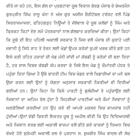
ਕੀਤੇ ਜਾ ਰਹੇ ਹਨ, ਇਸ ਗੱਲ ਦਾ ਪ੍ਰਗਟਾਵਾ ਯੂਥ ਵਿਕਾਸ ਬੋਰਡ ਪੰਜਾਬ ਦੇ ਚੇਅਰਮੈਨ
ਗੁਰਪ੍ਰੀਤ ਸਿੰਘ ਰਾਜੂ ਖੰਨਾ ਨੇ ਅੱਜ ਗੁਰ ਅਸੀਸ ਚੈਰੀਟੇਬਲ ਟਰੱਸਟ ਵਲੋਂ ਪਿੰਡ
ਸਿਰਰਾਜਮਾਜਰਾ, ਫਤਿਹਗੜ੍ਹ ਨਿਊਆਂ ਤੇ ਜੱਲੋਵਾਲ ਦੇ ਯੂਥ ਕਲੱਬਾਂ ਨੂੰ ਜਿੰਮ ਅਤੇ
ਕ੍ਰਿਕਟ ਕਿਟਾਂ ਦੇਣ ਸਮੇਂ ਪੱਤਰਕਾਰਾਂ ਨਾਲ ਗੱਲਬਾਤ ਕਰਦਿਆਂ ਕੀਤਾ। ਉਨਾਂ ਕਿਹਾ
ਕਿ ਸੂਬੇ ਦੀ ਇਹ ਪਹਿਲੀ ਅਕਾਲੀ ਸਰਕਾਰ ਹੈ ਜਿਸ ਵਲੋਂ ਪੰਜਾਬ ਦੀ ਕੁਰਾਹੇ ਪਈ
ਜਵਾਨੀ ਨੂੰ ਸਿਧੇ ਰਾਹ ਤੇ ਤੋਰਨ ਲਈ ਖੇਡਾਂ ਉਪਰ ਕਰੋੜਾਂ ਰੁਪਏ ਖਰਚ ਕੀਤੇ ਗਏ ਹਨ
ਇਸੇ ਕੜੀ ਤਹਿਤ ਹਜ਼ਾਰਾਂ ਦੀ ਖੇਡ ਮੰਨੀ ਜਾਂਦੀ ਮਾਂ ਕੱਬਡੀ ਨੂੰ ਕਰੋੜਾਂ ਦੀ ਬਣਾ ਦਿਤਾ
ਹੈ, ਹਰ ਸਾਲ ਵਿਸ਼ਵ ਕੱਬਡੀ ਕੱਪ ਕਰਵਾ ਕੇ ਜਿਥੇ ਇਸ ਖੇਡ ਨੂੰ ਕੌਮਾਂਤਰੀ ਪੱਧਰ ਤੇ
ਪਹੁੰਚਾ ਦਿਤਾ ਗਿਆ ਹੈ ਉਥੇ ਭਾਰਤੀ ਟੀਮ ਵਿਚ ਖੇਡਣ ਵਾਲੇ ਖਿਡਾਰੀਆਂ ਦਾ ਮਨੋ ਬਲ
ਉਚਾ ਕਰਨ ਲਈ ਉਨਾਂ ਨੂੰ ਯੋਗਤਾ ਅਨੁਸਾਰ ਸਰਕਾਰੀ ਨੌਕਰੀਆਂ ਵੀ ਦਿਤੀਆਂ
ਗਈਆਂ ਹਨ। ਉਨਾਂ ਕਿਹਾ ਕਿ ਕਿਸੇ ਪਾਰਟੀ ਨੂੰ ਬੁਲੰਦੀਆਂ ਤੇ ਪਹੁੰਚਾਉਣ ਲਈ
ਨੌਜਵਾਨਾਂ ਦਾ ਅਹਿਮ ਰੋਲ ਹੁੰਦਾ ਹੈ ਜਿਹੜੀਆਂ ਪਾਰਟੀਆਂ ਅਤੇ ਕੌਮਾਂ ਨੌਜਵਾਨਾਂ ਨੂੰ
ਅਣਗੋਲਿਆਂ ਕਰਦੀਆਂ ਹਨ ਉਹ ਕਦੇ ਵੀ ਆਪਣੇ ਮਕਸਦ ਵਿਚ ਕਾਮਯਾਬ ਨਹੀ
ਹੁੰਦੀਆਂ।ਉਨਾਂ ਵੱਡੀ ਗਿਣਤੀ ਇਕਤਰ ਯੂਥ ਨੂੰ ਅਪੀਲ ਕੀਤੀ ਕਿ ਉਹ ਵਿਦਿਆਰਥੀ
ਅਤੇ ਨੌਜਵਾਨ ਵਰਗ ਲਈ ਅਕਾਲੀ ਭਾਜਪਾ ਵਲੋਂ ਕੀਤੇ ਗਏ ਕਾਰਜਾਂ ਨੂੰ ਧਿਆਨ ਵਿਚ
ਰੱਖਦੇ ਹੋਏ ਸ਼੍ਰੋਮਣੀ ਅਕਾਲੀ ਦਲ ਦੇ ਪ੍ਰਧਾਨ ਸ. ਸੁਖਬੀਰ ਸਿੰਘ ਬਾਦਲ ਦੀ ਸੋਚ