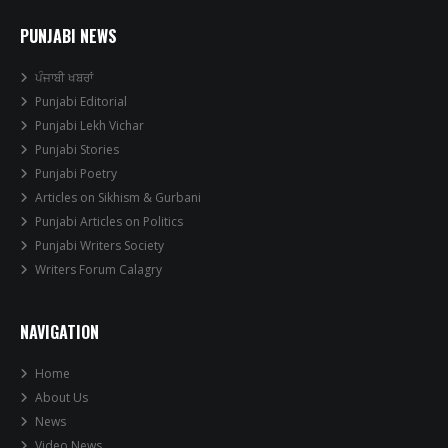
PUNJABI NEWS
ਪੰਜਾਬੀ ਖਬਰਾਂ
Punjabi Editorial
Punjabi Lekh Vichar
Punjabi Stories
Punjabi Poetry
Articles on Sikhism & Gurbani
Punjabi Articles on Politics
Punjabi Writers Society
Writers Forum Calagry
NAVIGATION
Home
About Us
News
Video News