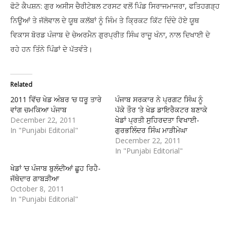
ਫੋਟੋ ਕੈਪਸ਼ਨ: ਗੁਰ ਅਸੀਸ ਚੈਰੀਟੇਬਲ ਟਰਸਟ ਵਲੋਂ ਪਿੰਡ ਸਿਰਾਜਮਾਜਰਾ, ਫਤਿਹਗੜ੍ਹ
ਨਿਊਆਂ ਤੇ ਜੱਲੋਵਾਲ ਦੇ ਯੂਥ ਕਲੱਬਾਂ ਨੂੰ ਜਿੰਮ ਤੇ ਕ੍ਰਿਕਟ ਕਿੱਟ ਦਿੰਦੇ ਹੋਏ ਯੂਥ
ਵਿਕਾਸ ਬੋਰਡ ਪੰਜਾਬ ਦੇ ਚੇਅਰਮੈਨ ਗੁਰਪ੍ਰੀਤ ਸਿੰਘ ਰਾਜੂ ਖੰਨਾ, ਨਾਲ ਦਿਖਾਈ ਦੇ
ਰਹੇ ਹਨ ਤਿੰਨੇ ਪਿੰਡਾਂ ਦੇ ਪੱਤਵੰਤੇ।
Related
2011 ਵਿੱਚ ਖੇਡ ਅੰਬਰ ‘ਚ ਧਰੂ ਤਾਰੇ
ਪੰਜਾਬ ਸਰਕਾਰ ਨੇ ਪ੍ਰਗਟ ਸਿੰਘ ਨੂੰ
ਵਾਂਗ ਚਮਕਿਆ ਪੰਜਾਬ
ਪੱਕੇ ਤੌਰ ‘ਤੇ ਖੇਡ ਡਾਇਰੈਕਟਰ ਬਣਾਕੇ
December 22, 2011
ਖੇਡਾਂ ਪ੍ਰਤੀ ਸੁਹਿਰਦਤਾ ਵਿਖਾਈ-
In "Punjabi Editorial"
ਗੁਰਭਲਿੰਦਰ ਸਿੰਘ ਮਾੜੀਮੇਘਾ
December 22, 2011
In "Punjabi Editorial"
ਖੇਡਾਂ ‘ਚ ਪੰਜਾਬ ਬੁਲੰਦੀਆਂ ਛੂਹ ਰਿਹੈ-
ਜੱਥੇਦਾਰ ਗਾਬੜੀਆ
October 8, 2011
In "Punjabi Editorial"