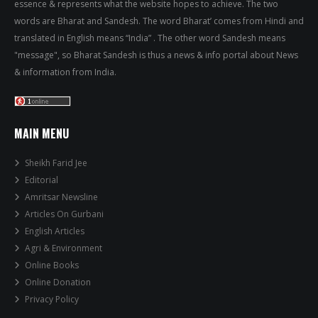
essence & represents what the website hopes to achieve. The two
words are Bharat and Sandesh. The word Bharat’ comes from Hindi and
translated in English means “India” . The other word Sandesh means
"message", so Bharat Sandesh is thus a news & info portal about News
& information from India.
MAIN MENU
Sheikh Farid Jee
Editorial
Amritsar Newsline
Articles On Gurbani
English Articles
Agri & Environment
Online Books
Online Donation
Privacy Policy