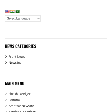
NEWS CATEGORIES
Front News
Newsline
MAIN MENU
Sheikh Farid Jee
Editorial
Amritsar Newsline
Articles On Gurbani