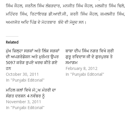
ਸਿੰਘ ਜੌਹਲ, ਜਰਨੈਲ ਸਿੰਘ ਲੰਬੜਦਾਰ, ਮਨਜੀਤ ਸਿੰਘ ਜੌਹਲ, ਮਲਕੀਤ ਸਿੰਘ ਢਿਲੋ,
ਮਹਿੰਦਰ ਸਿੰਘ, ਰਿਟਾਇਰਡ ਡੀ.ਆਈ.ਜੀ., ਕਰਨੈ ਸਿੰਘ ਜੌਹਲ, ਕਮਲਜੀਤ ਸਿੰਘ,
ਅਮਨਜੋਤ ਅਦਿ ਪਿੰਡ ਦੇ ਮੋਹਤਬਾਰ ਬੰਦੇ ਵੀ ਮੋਜੂਦ ਸਨ।
Related
ਮੁੱਖ ਜ਼ਿਲ੍ਹਾ ਸੜਕਾਂ ਅਤੇ ਲਿੰਕ ਸੜਕਾਂ
ਬਾਬਾ ਦੀਪ ਸਿੰਘ ਨਗਰ ਵਿਖੇ ਸ੍ਰੀ
ਦੀ ਅਪਗਰੇਡੇਸ਼ਨ ਅਤੇ ਮੁਰੰਮਤ ਉਪਰ
ਗੁਰੂ ਰਵਿਦਾਸ ਜੀ ਦੇ ਗੁਰਪੁਰਬ ਤੇ
5097 ਕਰੋੜ ਰੁਪਏ ਖਰਚ ਕੀਤੇ ਗਏ
ਸਮਾਗਮ
ਹਨ
February 8, 2012
October 30, 2011
In "Punjabi Editorial"
In "Punjabi Editorial"
ਮਹਿਲ ਕਲਾਂ ਵਿਖੇ ਮੱੁਖ ਮੰਤਰੀ ਦਾ
ਸੰਗਤ ਦਰਸ਼ਨ 4 ਨਵੰਬਰ ਨੂੰ
November 3, 2011
In "Punjabi Editorial"