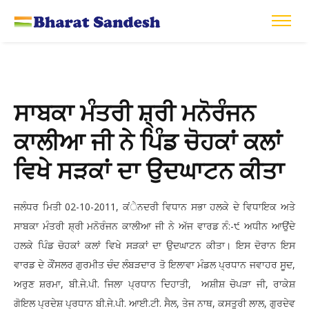
ਸਾਬਕਾ ਮੰਤਰੀ ਸ਼੍ਰੀ ਮਨੋਰੰਜਨ
ਕਾਲੀਆ ਜੀ ਨੇ ਪਿੰਡ ਚੋਹਕਾਂ ਕਲਾਂ
ਵਿਖੇ ਸੜਕਾਂ ਦਾ ਉਦਘਾਟਨ ਕੀਤਾ
ਜਲੰਧਰ ਮਿਤੀ 02-10-2011, ਕਂੇਨਦਰੀ ਵਿਧਾਨ ਸਭਾ ਹਲਕੇ ਦੇ ਵਿਧਾਇਕ ਅਤੇ
ਸਾਬਕਾ ਮੰਤਰੀ ਸ਼੍ਰੀ ਮਨੋਰੰਜਨ ਕਾਲੀਆ ਜੀ ਨੇ ਅੱਜ ਵਾਰਡ ਨੰ:-੯ ਅਧੀਨ ਆਉਂਦੇ
ਹਲਕੇ ਪਿੰਡ ਚੋਹਕਾਂ ਕਲਾਂ ਵਿਖੇ ਸੜਕਾਂ ਦਾ ਉਦਘਾਟਨ ਕੀਤਾ। ਇਸ ਦੋਰਾਨ ਇਸ
ਵਾਰਡ ਦੇ ਕੌਂਸਲਰ ਗੁਰਮੀਤ ਚੰਦ ਲੰਬੜਦਾਰ ਤੋ ਇਲਾਵਾ ਮੰਡਲ ਪ੍ਰਧਾਨ ਜਵਾਹਰ ਸੂਦ,
ਅਰੁਣ ਸ਼ਰਮਾ, ਬੀ.ਜੇ.ਪੀ. ਜਿਲਾ ਪ੍ਰਧਾਨ ਦਿਹਾਤੀ, ਅਸ਼ੀਸ਼ ਚੋਪੜਾ ਜੀ, ਰਾਕੇਸ਼
ਗੋਇਲ ਪ੍ਰਦੇਸ਼ ਪ੍ਰਧਾਨ ਬੀ.ਜੇ.ਪੀ. ਆਈ.ਟੀ. ਸੈਲ, ਤੇਜ ਨਾਥ, ਕਸਤੂਰੀ ਲਾਲ, ਗੁਰਦੇਵ