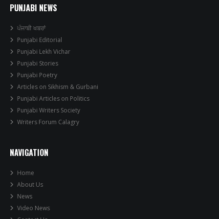
PUNJABI NEWS
ਪੰਜਾਬੀ ਖਬਰਾਂ
Punjabi Editorial
Punjabi Lekh Vichar
Punjabi Stories
Punjabi Poetry
Articles on Sikhism & Gurbani
Punjabi Articles on Politics
Punjabi Writers Society
Writers Forum Calagry
NAVIGATION
Home
About Us
News
Video News