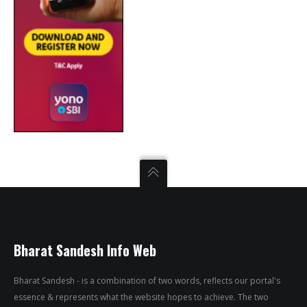
Bharat Sandesh Info Web
Bharat Sandesh - is a combination of two words, reflects our portal's
essence & represents what the website hopes to achieve. The two