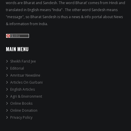
words are Bharat and Sandesh. The word Bharat’ comes from Hindi and
translated in English means “India” . The other word Sandesh means
"message", so Bharat Sandesh is thus a news & info portal about News
& information from India.
MAIN MENU
Sheikh Farid Jee
Editorial
Amritsar Newsline
Articles On Gurbani
English Articles
Agri & Environment
Online Books
Online Donation
Privacy Policy