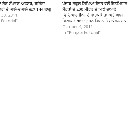
 ਲੋਕ ਸੰਪਰਕ ਅਫਸਰ, ਬਠਿੰਡਾ
ਪੰਜਾਬ ਸਕੂਲ ਸਿਖਿਆ ਬੋਰਡ ਵੱਲੋਂ ਇਤਮਿਹਾਨ
ਦਰਾਂ ਦੇ ਆਲੇ-ਦੁਆਲੇ ਦਫ਼ਾ 144 ਲਾਗੂ
ਸੈਂਟਰਾਂ ਦੇ 200 ਮੀਟਰ ਦੇ ਆਲੇ ਦੁਆਲੇ
 30, 2011
ਵਿਦਿਆਰਥੀਆਂ ਦੇ ਮਾਤਾ-ਪਿਤਾ ਅਤੇ ਆਮ
 Editorial"
ਵਿਅਕਤੀਆਂ ਦੇ ਤੁਰਨ ਫਿਰਨ ਤੇ ਮੁਕੰਮਲ ਰੋਕ
October 4, 2011
In "Punjabi Editorial"