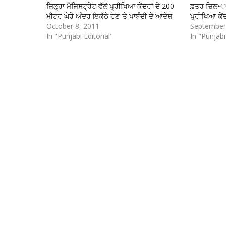
ਜ਼ਿਲ੍ਹਾ ਮੈਜਿਸਟ੍ਰੇਟ ਵੱਲੋਂ ਪ੍ਰੀਖਿਆ ਕੇਂਦਰਾਂ ਦੇ 200
ਫ਼ਤਰ ਜ਼ਿਲ•ਾ
ਮੀਟਰ ਘੇਰੇ ਅੰਦਰ ਇਕੱਠੇ ਹੋਣ ‘ਤੇ ਪਾਬੰਦੀ ਦੇ ਆਦੇਸ਼
ਪ੍ਰੀਖਿਆ ਕੇਂ
October 8, 2011
September
In "Punjabi Editorial"
In "Punjabi