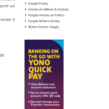
Punjabi Poetry
ਾਣਕਾਰੀ ਅਤੇ
Articles on Sikhism & Gurbani
Punjabi Articles on Politics
/ਕਾਲਜਾਂ ਦੇ
Punjabi Writers Society
Writers Forum Calagry
ਿਸ਼ੇ