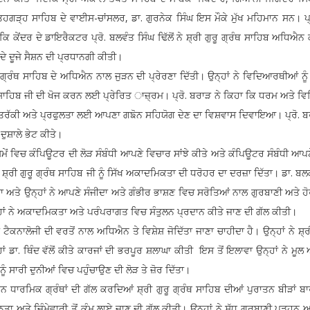
ਿਹਗੜ੍ਹ ਸਾਹਿਬ ਦੇ ਵਾਈਸ-ਚਾਂਸਲਰ, ਡਾ. ਗੁਰਨੇਕ ਸਿੰਘ ਇਸ ਮੌਕੇ ਮੁੱਖ ਮਹਿਮਾਨ ਸਨ। ਪ੍
 ਕੇਂਦਰ ਦੇ ਡਾਇਰੈਕਟਰ ਪ੍ਰੋ. ਬਲਵੰਤ ਸਿੰਘ ਢਿੱਲੋਂ ਨੇ ਸ਼੍ਰੀ ਗੁਰੂ ਗ੍ਰੰਥ ਸਾਹਿਬ ਅਧਿਐਨ ਕ
ੇ ਦੂਜੇ ਸੈਸ਼ਨ ਦੀ ਪ੍ਰਧਾਨਗੀ ਕੀਤੀ।
ਰੰਥ ਸਾਹਿਬ ਦੇ ਅਧਿਐਨ ਨਾਲ ਜੁੜਨ ਦੀ ਪ੍ਰੇਰਣਾ ਦਿੱਤੀ। ਉਨ੍ਹਾਂ ਨੇ ਵਿਦਿਆਰਥੀਆਂ ਨੂੰ
ੰਥ ਸਾਹਿਬ ਜੀ ਦੀ ਖੋਜ ਕਰਨ ਲਈ ਪ੍ਰੇਰਿਤ ਾਜ਼੍ਰਮ। ਪ੍ਰੋ. ਬਰਾੜ ਨੇ ਕਿਹਾ ਕਿ ਧਰਮ ਅਤੇ
ਰ ਦੀ ਤਰੱਕੀ ਅਤੇ ਪ੍ਰਫੁਲਤਾ ਲਈ ਆਪਣਾ ਗਙੋਨ ਸਹਿਯੋਗ ਦੇਣ ਦਾ ਵਿਸ਼ਵਾਸ ਦਿਵਾਇਆ। ਪ੍ਰੋ. 
 ਦੁਸ਼ਾਲੇ ਭੇਟ ਕੀਤੇ।
ਿਚ ਕੰਪਿਊਟਰ ਦੀ ਲੋੜ ਸੰਬੰਧੀ ਆਪਣੇ ਵਿਚਾਰ ਸਾਂਝੇ ਕੀਤੇ ਅਤੇ ਕੰਪਿਊਟਰ ਸੰਬੰਧੀ ਆਪਣੇ
ਰੀ ਗੁਰੂ ਗ੍ਰੰਥ ਸਾਹਿਬ ਜੀ ਨੂੰ ਸਿੱਖ ਅਕਾਦਮਿਕਤਾ ਦੀ ਧਰੋਹਰ ਦਾ ਦਰਜ਼ਾ ਦਿੱਤਾ। ਡਾ. ਬਲਕ
ੱਤਾ ਅਤੇ ਉਨ੍ਹਾਂ ਨੇ ਆਪਣੇ ਸੰਜੀਦਾ ਅਤੇ ਗੰਭੀਰ ਭਾਸ਼ਣ ਵਿਚ ਸਰੋਤਿਆਂ ਨਾਲ ਗੁਰਬਾਣੀ ਅਤੇ ਹ
 ਨੇ ਅਕਾਦਮਿਕਤਾ ਅਤੇ ਪਰੰਪਰਾਗਤ ਵਿਚ ਸੰਤੁਲਨ ਪ੍ਰਦਾਨ ਕੀਤੇ ਜਾਣ ਦੀ ਗੱਲ ਕੀਤੀ।
ਨਾਲੋਜੀ ਦੀ ਵਰਤੋਂ ਨਾਲ ਅਧਿਐਨ ਤੇ ਵਿਸ਼ੇਸ਼ ਜੋਦਿੱਤਾ ਜਾਣਾ ਚਾਹੀਦਾ ਹੈ। ਉਨ੍ਹਾਂ ਨੇ ਸ਼੍ਰੀ
ਡਾ. ਥਿੰਦ ਵੱਲੋਂ ਕੀਤੇ ਕਾਰਜਾਂ ਦੀ ਭਰਪੂਰ ਸ਼ਲਾਘਾ ਕੀਤੀ ਇਸ ਤੋਂ ਇਲਾਵਾ ਉਨ੍ਹਾਂ ਨੇ ਮੂਲ
ਨੂੰ ਸਾਰੀ ਦੁਨੀਆਂ ਵਿਚ ਪਹੁੰਚਾਉਣ ਦੀ ਲੋੜ ਤੇ ਜ਼ੋਰ ਦਿੱਤਾ।
ਮਿਕ ਗ੍ਰੰਥਾਂ ਦੀ ਗੱਲ ਕਰਦਿਆਂ ਸ਼੍ਰੀ ਗੁਰੂ ਗ੍ਰੰਥ ਸਾਹਿਬ ਦੀਆਂ ਪੁਰਾਤਨ ਬੀੜਾਂ ਬਾ
ਨਤਾ ਅਤੇ ਜ਼ਿੰਮੇਵਾਰੀ ਤੋਂ ਕੰਮ ਲਾਏ ਜਾਣ ਦੀ ਗੱਲ ਕੀਤੀ। ਉਨ੍ਹਾਂ ਨੇ ਸ਼ੁੱਧ ਗੁਰਬਾਣੀ ਪੜ੍ਹਨ ਅ