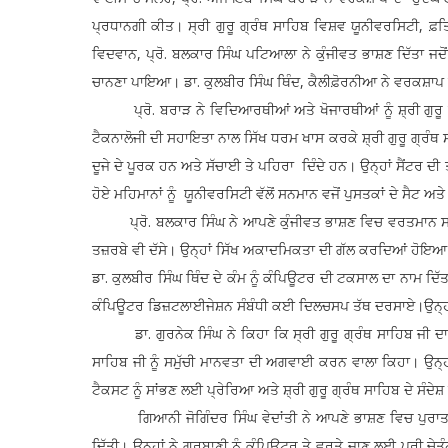
ਪ੍ਰਧਾਨਗੀ ਕੀਤ। ਸ੍ਰੀ ਗੁਰੂ ਗ੍ਰੰਥ ਸਾਹਿਬ ਵਿਸ਼ਵ ਯੂਨੀਵਰਸਿਟੀ, ਫ਼ਤ
ਵਿਦਵਾਨ, ਪ੍ਰੋ. ਬਲਕਾਰ ਸਿੰਘ ਪਟਿਆਲਾ ਨੇ ਕੁੰਜੀਵਤ ਭਾਸ਼ਣ ਦਿੱਤਾ ਜਦੋਂਕਿ
ਚਾਨਣਾ ਪਾਇਆ। ਡਾ. ਕੁਲਬੀਰ ਸਿੰਘ ਥਿੰਦ, ਕੈਲੀਫ਼ੋਰਨੀਆ ਨੇ ਵਰਕਸ਼ਾਪ ਦ
ਪ੍ਰੋ. ਬਰਾੜ ਨੇ ਵਿਦਿਆਰਥੀਆਂ ਅਤੇ ਖੋਜਾਰਥੀਆਂ ਨੂੰ ਸ਼੍ਰੀ ਗੁਰੂ ਗ੍
ਟੈਕਨਾਲੋਜੀ ਦੀ ਸਹਾਇਤਾ ਨਾਲ ਸਿੱਖ ਧਰਮ ਖਾਸ ਕਰਕੇ ਸ਼੍ਰੀ ਗੁਰੂ ਗ੍ਰ
ਦੂਜੇ ਦੇ ਪੂਰਕ ਹਨ ਅਤੇ ਸੱਚਾਈ ਤੇ ਪਹਿਰਾ ਦਿੰਦੇ ਹਨ। ਉਨ੍ਹਾਂ ਸੈਂਟ
ਹੋਏ ਮਹਿਮਾਨਾਂ ਨੂੰ ਯੂਨੀਵਰਸਿਟੀ ਵੱਲੋਂ ਸਨਮਾਨ ਵਜੋਂ ਪੁਸਤਕਾਂ ਦੇ ਸੈਟ ਅਤੇ
ਪ੍ਰੋ. ਬਲਕਾਰ ਸਿੰਘ ਨੇ ਆਪਣੇ ਕੁੰਜੀਵਤ ਭਾਸ਼ਣ ਵਿਚ ਵਰਤਮਾਨ ਸਮੇਂ ਵ
ਤਜ਼ਰਬੇ ਵੀ ਦੱਸੇ। ਉਨ੍ਹਾਂ ਸਿੱਖ ਅਕਾਦਮਿਕਤਾ ਦੀ ਗੱਲ ਕਰਦਿਆਂ ਹੋਇਆ ਸ਼੍
ਡਾ. ਕੁਲਬੀਰ ਸਿੰਘ ਥਿੰਦ ਦੇ ਕੰਮ ਨੂੰ ਕੰਪਿਊਟਰ ਦੀ ਟਕਸਾਲ ਦਾ ਨਾਮ ਦਿ
ਕੰਪਿਊਟਰ ਡਿਜ਼ਟਲਾਈਜੇਸ਼ਨ ਸੰਬੰਧੀ ਕਈ ਦਿਲਚਸਪ ਤੱਥ ਦਰਸਾਏ।ਉਨ੍ਹਾਂ
ਡਾ. ਗੁਰਨੇਕ ਸਿੰਘ ਨੇ ਕਿਹਾ ਕਿ ਸ੍ਰੀ ਗੁਰੂ ਗ੍ਰੰਥ ਸਾਹਿਬ ਜੀ ਦਾ ਟੈਕ
ਸਾਹਿਬ ਜੀ ਨੂੰ ਸਮੁੱਚੀ ਮਾਨਵਤਾ ਦੀ ਅਗਵਾਈ ਕਰਨ ਵਾਲਾ ਕਿਹਾ। ਉਨ੍ਹਾਂ 
ਟੈਕਸਟ ਨੂੰ ਸਾਂਭਣ ਲਈ ਪ੍ਰੇਰਿਆ ਅਤੇ ਸ਼੍ਰੀ ਗੁਰੂ ਗ੍ਰੰਥ ਸਾਹਿਬ ਦੇ ਸੰਦੇਸ਼ 
ਗਿਆਨੀ ਜੋਗਿੰਦਰ ਸਿੰਘ ਵੇਦਾਂਤੀ ਨੇ ਆਪਣੇ ਭਾਸ਼ਣ ਵਿਚ ਪੁਰਾਤਨ ਧਾਰ
ਦਿੱਤੀ। ਉਨ੍ਹਾਂ ਨੇ ਗੁਰਬਾਣੀ ਨੂੰ ਕੰਪਿਊਟਰ ਤੇ ਵਰਤੇ ਜਾਣ ਲਈ ਪੂਰੀ ਚੇਤੰ