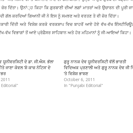
ੀ ਜ਼ੋਰ ਦਿੱਤਾ। ਉਨਾਂ੍ਹ ਕਿਹਾ ਕਿ ਗੁਰਬਾਣੀ ਦੀਆਂ ਲਗਾਂ ਮਾਤਰਾਂ ਅਤੇ ਉਚਾਰਨ ਦੀ ਪੂਰੀ ਜ
ੀ ਦੀ ਗੱਲ ਕਰਦਿਆਂ ਗਿਆਨੀ ਜੀ ਨੇ ਇਸ ਨੂੰ ਸਮਝਣ ਅਤੇ ਵਰਤਣ ਤੇ ਵੀ ਜ਼ੋਰ ਦਿੱਤਾ।
 ਜਾਣਕਾਰੀ ਦਿੱਤੀ ਅਤੇ ਵਿਸ਼ੇਸ਼ ਕਰਕੇ ਵਰਕਸ਼ਾਪ ਵਿਚ ਬਾਹਰੋਂ ਆਏ ਹੋਏ ਵੱਖ-ਵੱਖ ਇੰਸਟੀਚਿਊਟ
-ਵੱਖ ਵਿਭਾਗਾਂ ਤੋਂ ਆਏ ਪ੍ਰੋਫ਼ੈਸਰ ਸਾਹਿਬਾਨ ਅਤੇ ਹੋਰ ਮਹਿਮਾਨਾਂ ਨੂੰ ਜੀ-ਆਇਆਂ ਕਿਹਾ।
ਵ ਯੂਨੀਵਰਸਿਟੀ ਦੇ ਡਾ. ਜੀ.ਐਸ. ਭੱਲਾ
ਗੁਰੂ ਨਾਨਕ ਦੇਵ ਯੂਨੀਵਰਸਿਟੀ ਵੱਲੋਂ ਭਾਰਤੀ
ੀਤੇ ਜਾਣਾ ਕੇਵਲ ‘ਸ਼ੋ ਕਾਜ਼ ਨੋਟਿਸ’ ਦੇ
ਵਿਦਿਅਕ ਪ੍ਰਣਾਲੀ ਅਤੇ ਗੁਰੂ ਨਾਨਕ ਦੇਵ ਜੀ ਵ
ਿਰਭਰ
‘ਤੇ ਵਿਸ਼ੇਸ਼ ਭਾਸ਼ਣ
 2011
October 6, 2011
 Editorial"
In "Punjabi Editorial"