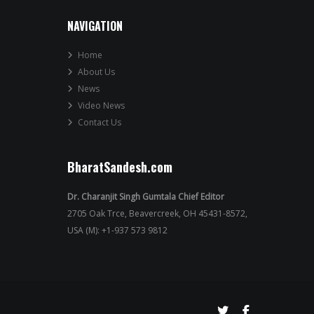
NAVIGATION
Home
About Us
News
Video News
Contact Us
BharatSandesh.com
Dr. Charanjit Singh Gumtala Chief Editor
2705 Oak Trce, Beavercreek, OH 45431-8572,
USA (M): +1-937 573 9812