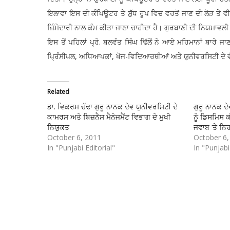
ਇਲਾਵਾ ਇਸ ਦੀ ਕੰਪਿਊਟਰ ਤੇ ਸ਼ੁੱਧ ਰੂਪ ਵਿਚ ਵਰਤੋਂ ਜਾਣ ਦੀ ਲੋੜ ਤੇ ਵ
ਜ਼ਿੰਮੇਦਾਰੀ ਨਾਲ ਕੰਮ ਕੀਤਾ ਜਾਣਾ ਚਾਹੀਦਾ ਹੈ। ਗੁਰਬਾਣੀ ਦੀ ਨਿਯਮਾਵਲ
ਇਸ ਤੋਂ ਪਹਿਲਾਂ ਪ੍ਰੋ. ਬਲਵੰਤ ਸਿੰਘ ਢਿੱਲੋਂ ਨੇ ਆਏ ਮਹਿਮਾਨਾਂ ਬਾਰੇ
ਪ੍ਰਿੰਸੀਪਲ, ਅਧਿਆਪਕਾਂ, ਖੋਜ-ਵਿਦਿਆਰਥੀਆਂ ਅਤੇ ਯੁਨੀਵਰਸਿਟੀ ਦੇ ਵੱਖ
Related
ਡਾ. ਵਿਕਰਮ ਚੱਢਾ ਗੁਰੂ ਨਾਨਕ ਦੇਵ ਯੁਨੀਵਰਸਿਟੀ ਦੇ
ਗੁਰੂ ਨਾਨਕ ਦੇ
ਕਾਮਰਸ ਅਤੇ ਬਿਜ਼ਨੈਸ ਮੈਨੇਜਮੈਂਟ ਵਿਭਾਗ ਦੇ ਮੁਖੀ
ਨੂੰ ਡਿਸਮਿਸ ਕ
ਨਿਯੁਕਤ
ਜਵਾਬ ‘ਤੇ ਨ
October 6, 2011
October 6,
In "Punjabi Editorial"
In "Punjabi