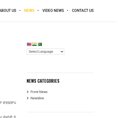
ABOUT US
NEWS
VIDEO NEWS
CONTACT US
NEWS CATEGORIES
Front News
Newsline
ੋਜ਼ਾ ਵਰਕਸ਼ਾਪ
ਵੇਦਾਂਤੀ ਨੇ