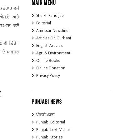
MAIN MENU
ਕਚਰਾਰ ਵਜੋਂ
Sheikh Farid Jee
ਐਸ.ਏ. ਅਤੇ
Editorial
.ਆਰ. ਵਲੋਂ
Amritsar Newsline
Articles On Gurbani
 ਵੀ ਦਿੱਤੇ।
English Articles
ਟੀ ਦੇ ਅਫਸਰ
Agri & Environment
Online Books
Online Donation
Privacy Policy
ਕ
ੰ
PUNJABI NEWS
ਪੰਜਾਬੀ ਖਬਰਾਂ
Punjabi Editorial
Punjabi Lekh Vichar
Punjabi Stories