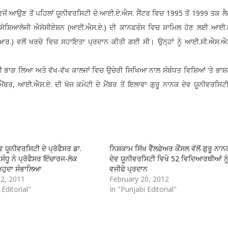
 ਆਉਣ ਤੋਂ ਪਹਿਲਾਂ ਯੂਨੀਵਰਸਿਟੀ ਦੇ ਆਈ.ਏ.ਐਸ. ਸੈਂਟਰ ਵਿਚ 1995 ਤੋਂ 1999 ਤਕ ਲੈ
ੈਸ਼ਨਲ ਸੋਸ਼ਿਆਲੋਜੀ ਐਸੋਸੀਏਸ਼ਨ (ਆਈ.ਐਸ.ਏ.) ਦੀ ਕਾਨਫਰੰਸ ਵਿਚ ਸ਼ਾਮਿਲ ਹੋਣ ਲਈ ਆਈ.
.) ਵਲੋਂ ਖਰਚੇ ਵਿਚ ਸਹਾਇਤਾ ਪ੍ਰਦਾਨ ਕੀਤੀ ਗਈ ਸੀ। ਉਨ੍ਹਾਂ ਨੂੰ ਆਈ.ਸੀ.ਐਸ.ਐਸ
ਵੀ ਭਾਗ ਲਿਆ ਅਤੇ ਵੱਖ-ਵੱਖ ਕਾਲਜਾਂ ਵਿਚ ਉਚੇਰੀ ਸਿਖਿਆ ਨਾਲ ਸੰਬੰਧਤ ਵਿਸ਼ਿਆਂ ‘ਤੇ ਭਾਸ਼ਣ
ਰ, ਆਈ.ਐਸ.ਏ. ਦੀ ਖੋਜ ਕਮੇਟੀ ਦੇ ਮੈਂਬਰ ਤੋਂ ਇਲਾਵਾ ਗੁਰੂ ਨਾਨਕ ਦੇਵ ਯੂਨੀਵਰਸਿ
ਵ ਯੂਨੀਵਰਸਿਟੀ ਦੇ ਪ੍ਰੋਫੈਸਰ ਡਾ.
ਨਿਸ਼ਕਾਮ ਸਿੱਖ ਵੈੱਲਫੇਅਰ ਕੌਂਸਲ ਵੱਲੋਂ ਗੁਰੂ ਨਾਨ
ੰਧੂ ਨੇ ਪ੍ਰੋਫੈਸਰ ਇੰਚਾਰਜ-ਲੋਕ
ਦੇਵ ਯੂਨੀਵਰਸਿਟੀ ਵਿਖੇ 52 ਵਿਦਿਆਰਥੀਆਂ ਨੂ
ਅਹੁਦਾ ਸੰਭਾਲਿਆ
ਵਜੀਫੇ ਪ੍ਰਦਾਨ
2, 2011
February 20, 2012
 Editorial"
In "Punjabi Editorial"