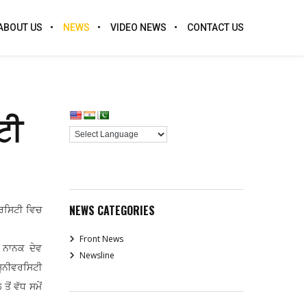
ABOUT US
NEWS
VIDEO NEWS
CONTACT US
ਟੀ
NEWS CATEGORIES
ਵਰਸਿਟੀ ਵਿਚ
Front News
ੂ ਨਾਨਕ ਦੇਵ
Newsline
ਯੂਨੀਵਰਸਿਟੀ
ਂ ਵੱਧ ਸਮੇਂ