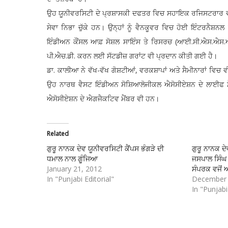
ਉਹ ਯੂਨੀਵਰਸਿਟੀ ਦੇ ਪ੍ਰਸ਼ਾਸਕੀ ਦਫਤਰ ਵਿਚ ਸਹਾਇਕ ਰਜਿਸਟਰਾਰ ਵਜੋਂ
ਸੇਵਾ ਨਿਭਾ ਚੁੱਕੇ ਹਨ। ਉਨ੍ਹਾਂ ਨੂੰ ਵੈਨਕੂਵਰ ਵਿਚ ਹੋਈ ਇੰਟਰਨ
ਇੰਡੀਅਨ ਕੌਂਸਲ ਆਫ਼ ਸੋਸ਼ਲ ਸਾਇੰਸ ਤੇ ਰਿਸਰਚ (ਆਈ.ਸੀ.ਐਸ.ਐਸ.ਆਰ
ਪੀ.ਐਚ.ਡੀ. ਕਰਨ ਲਈ ਸੱਟਡੀਜ਼ ਗਰਾਂਟ ਵੀ ਪ੍ਰਦਾਨ ਕੀਤੀ ਗਈ ਹੈ।
ਡਾ. ਕਾਲੀਆ ਨੇ ਵੱਖ-ਵੱਖ ਗੋਸ਼ਟੀਆਂ, ਵਰਕਸ਼ਾਪਾਂ ਅਤੇ ਸੈਮੀਨਾਰਾਂ ਵਿਚ 
ਉਹ ਨਾਰਥ ਵੈਸਟ ਇੰਡੀਅਨ ਸੋਸ਼ਿਆਲੋਜੀਕਲ ਐਸੋਸੀਏਸ਼ਨ ਦੇ ਲਾਈਫ ਮੈਂਬ
ਐਸੋਸੀਏਸ਼ਨ ਦੇ ਐਗਜੈਕਟਿਵ ਮੈਂਬਰ ਵੀ ਹਨ।
Related
ਗੁਰੂ ਨਾਨਕ ਦੇਵ ਯੂਨੀਵਰਸਿਟੀ ਕੈਂਪਸ ਭੰਗੜੇ ਦੀ
ਗੁਰੂ ਨਾਨਕ ਦੇ
ਧਮਾਲ ਨਾਲ ਗੂੰਜਿਆ
ਜਸਪਾਲ ਸਿੰਘ ਸ
January 21, 2012
ਸੰਪਰਕ ਵਜੋਂ 
In "Punjabi Editorial"
December 
In "Punjabi