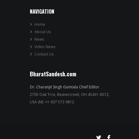
NAVIGATION
Home
About Us
News
Video News
Contact Us
BharatSandesh.com
Dr. Charanjit Singh Gumtala Chief Editor
2705 Oak Trce, Beavercreek, OH 45431-8572,
USA (M): +1-937 573 9812