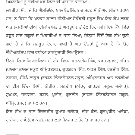
ਖਿਡਾਰੀਆਂ ਨੂੰ ਨਵੀਆਂ ਖਡ ਕਿੱਟਾਂ ਵੀ ਪ੍ਰਦਾਨ ਕੀਤੀਆਂ।
ਲਖਬੀਰ ਸਿੰਘ, ਜੋ ਕਿ ਐਮਚਿਓਰ ਬਾਲ ਬੈਡਮਿੰਟਨ ਦ ਸਟਟ ਸੀਨੀਅਰ ਮੀਤ ਪ੍ਰਧਾਨ
ਹਨ, ਨ ਕਿਹਾ ਕਿ ਖਾਲਸਾ ਕਾਲਜ ਸੀਨੀਅਰ ਸੈਕੰਡਰੀ ਸਕੂਲ ਵਿਖ ਇਕ ਕੈਂਪ ਲੜਕ
ਅਤ ਲੜਕੀਆਂ ਦੀਆਂ ਟੀਮਾਂ ਵਾਸਤ 3 ਅਕਤੂਬਰ ਤੋਂ ਚੱਲ ਰਿਹਾ ਸੀ। ਇਸ ਕੈਂਪ ਵਿੱਚ
ਬਹੁਤ ਸਾਰ ਸਕੂਲਾਂ ਦ ਖਿਡਾਰੀਆਂ ਨ ਭਾਗ ਲਿਆ, ਜਿੰਨ੍ਹਾਂ ਵਿੱਚੋਂ ਇਕ ਟੀਮ ਚੁਣੀ
ਗਈ ਹੈ ਜੋ ਕਿ ਮਜ਼ਬੂਤ ਇਰਾਦ ਵਾਲੀ ਹੈ ਅਤ ਉਨ੍ਹਾਂ ਨੂੰ ਆਸ ਹੈ ਕਿ ਉਹ
ਚੈਂਪੀਅਨਸ਼ਿਪ ਵਿੱਚ ਵਧੀਆ ਕਾਰਗੁਜਾਰੀ ਦਿਖਾਉਣਗ।
ਉਨ੍ਹਾਂ ਕਿਹਾ ਕਿ ਲੜਕਿਆਂ ਦੀ ਟੀਮ ਵਿੱਚ- ਵਤਨਦੀਪ ਸਿੰਘ, ਕਰਮ ਕੁਮਾਰ, ਰੋਹਿਤ
(ਖਾਲਸਾ ਕਾਲਜ ਸਕੂਲ ਅੰਮ੍ਰਿਤਸਰ), ਗੁਰਸ਼ਰਨ ਸਿੰਘ, ਅਰਸ਼ ਸਿੰਘ, ਰਣਦੀਪ ਸਿੰਘ,
ਨਹਚਲ, ਸੰਜੋÂ ਠਾਕੁਰ (ਰਾਯਨ ਇੰਟਰਨੈਸ਼ਨਲ ਸਕੂਲ, ਅੰਮ੍ਰਿਤਸਰ ਅਤ ਲੜਕੀਆਂ
ਦੀ ਟੀਮ ਵਿੱਚ- ਸਿਮੀ, ਨੀਤੀਕਾ, ਮਨਦੀਪ (ਨਹਿਰੂ ਗਾਰਡਨ ਸਕੂਲ, ਜਲੰਧਰ),
ਸੁਖਮਨ, ਜਤਾਸ਼ਨਾ, ਬੱਬਲ, ਪੁਨੀਤ, ਗੁਰਲੀਨ (ਰਾਯਨ ਇੰਟਰਨੈਸ਼ਨਲ ਸਕੂਲ,
ਅੰਮ੍ਰਿਤਸਰ) ਸ਼ਾਮਿਲ ਹਨ।
ਇਸ ਟੀਮ ਦ ਨਾਲ ਇੰਦਰਜੀਤ ਕੁਮਾਰ ਜਲੰਧਰ, ਚੀਫ ਕੋਚ, ਗੁਰਪ੍ਰੀਤ ਅਰੋੜਾ,
ਹਕੀਕਤ ਰਾÂ (ਦੋਵਂ ਕੋਚ), ਸਨਹ ਲਤਾ ਮੈਨਜਰ ਦ ਤੌਰ ‘ਤ ਜਾ ਰਹ ਹਨ।