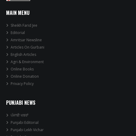
MAIN MENU
Sheikh Farid Jee
Editorial
Amritsar Newsline
Articles On Gurbani
English Articles
Agri & Environment
Online Books
Online Donation
Privacy Policy
PUNJABI NEWS
ਪੰਜਾਬੀ ਖਬਰਾਂ
Punjabi Editorial
Punjabi Lekh Vichar