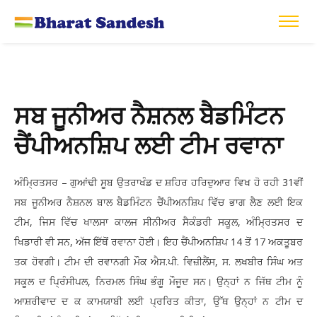
ਸਬ ਜੂਨੀਅਰ ਨੈਸ਼ਨਲ ਬੈਡਮਿੰਟਨ
ਚੈਂਪੀਅਨਸ਼ਿਪ ਲਈ ਟੀਮ ਰਵਾਨਾ
ਅੰਮ੍ਰਿਤਸਰ – ਗੁਆਂਢੀ ਸੂਬ ਉਤਰਾਖੰਡ ਦ ਸ਼ਹਿਰ ਹਰਿਦੁਆਰ ਵਿਖ ਹੋ ਰਹੀ 31ਵੀਂ
ਸਬ ਜੂਨੀਅਰ ਨੈਸ਼ਨਲ ਬਾਲ ਬੈਡਮਿੰਟਨ ਚੈਂਪੀਅਨਸ਼ਿਪ ਵਿੱਚ ਭਾਗ ਲੈਣ ਲਈ ਇਕ
ਟੀਮ, ਜਿਸ ਵਿੱਚ ਖਾਲਸਾ ਕਾਲਜ ਸੀਨੀਅਰ ਸੈਕੰਡਰੀ ਸਕੂਲ, ਅੰਮ੍ਰਿਤਸਰ ਦ
ਖਿਡਾਰੀ ਵੀ ਸਨ, ਅੱਜ ਇੱਥੋਂ ਰਵਾਨਾ ਹੋਈ। ਇਹ ਚੈਂਪੀਅਨਸ਼ਿਪ 14 ਤੋਂ 17 ਅਕਤੂਬਰ
ਤਕ ਹੋਵਗੀ। ਟੀਮ ਦੀ ਰਵਾਨਗੀ ਮੌਕ ਐਸ.ਪੀ. ਵਿਜ਼ੀਲੈਂਸ, ਸ. ਲਖਬੀਰ ਸਿੰਘ ਅਤ
ਸਕੂਲ ਦ ਪ੍ਰਿੰਸੀਪਲ, ਨਿਰਮਲ ਸਿੰਘ ਭੰਗੂ ਮੌਜੂਦ ਸਨ। ਉਨ੍ਹਾਂ ਨ ਜਿੱਥ ਟੀਮ ਨੂੰ
ਆਸ਼ਰੀਵਾਦ ਦ ਕ ਕਾਮਯਾਬੀ ਲਈ ਪ੍ਰਰਿਤ ਕੀਤਾ, ਉੱਥ ਉਨ੍ਹਾਂ ਨ ਟੀਮ ਦ