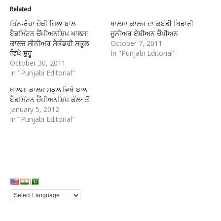
Related
ਤਿੰਨ-ਰੋਜ਼ਾ ਚੌਥੀ ਜ਼ਿਲਾ ਬਾਲ
ਖਾਲਸਾ ਕਾਲਜ ਦਾ ਕਬੱਡੀ ਖਿਡਾਰੀ
ਬੈਡਮਿੰਟਨ ਚੈਂਪੀਅਨਸ਼ਿਪ ਖਾਲਸਾ
ਜੂਨੀਅਰ ਏਸ਼ੀਅਨ ਚੈਂਪੀਅਨ
ਕਾਲਜ ਸੀਨੀਅਰ ਸੈਕੰਡਰੀ ਸਕੂਲ
October 7, 2011
ਵਿਖੇ ਸ਼ੁਰੂ
In "Punjabi Editorial"
October 30, 2011
In "Punjabi Editorial"
ਖਾਲਸਾ ਕਾਲਜ ਸਕੂਲ ਵਿਖੇ ਬਾਲ
ਬੈਡਮਿੰਟਨ ਚੈਂਪੀਅਨਸ਼ਿਪ ਕੱਲ• ਤੋਂ
January 5, 2012
In "Punjabi Editorial"