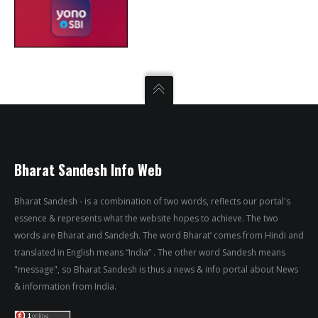
Bharat Sandesh Info Web
Bharat Sandesh - is a combination of two words, reflects our portal's
essence & represents what the website hopes to achieve. The two
words are Bharat and Sandesh. The word Bharat’ comes from Hindi and
translated in English means “India” . The other word Sandesh means
"message", so Bharat Sandesh is thus a news & info portal about News
& information from India.