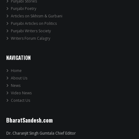
Punjabi Stories
Punjabi Poetry
Articles on Sikhism & Gurbani
Punjabi Articles on Politics
Punjabi Writers Society
Writers Forum Calagry
NAVIGATION
Home
About Us
News
Video News
Contact Us
BharatSandesh.com
Dr. Charanjit Singh Gumtala Chief Editor