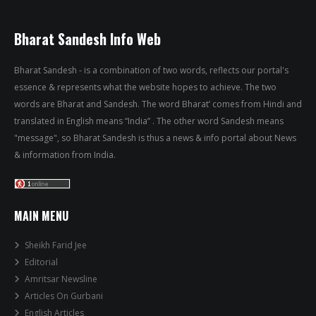
Bharat Sandesh Info Web
Bharat Sandesh - is a combination of two words, reflects our portal's
essence & represents what the website hopes to achieve. The two
words are Bharat and Sandesh. The word Bharat’ comes from Hindi and
translated in English means “India” . The other word Sandesh means
"message", so Bharat Sandesh is thus a news & info portal about News
& information from India.
MAIN MENU
Sheikh Farid Jee
Editorial
Amritsar Newsline
Articles On Gurbani
English Articles