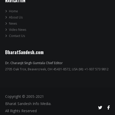
NAVIGATION
Home
About Us
News
Video News
Contact Us
BharatSandesh.com
Dr. Charanjit Singh Gumtala Chief Editor
2705 Oak Trce, Beavercreek, OH 45431-8572, USA (M): +1-937 573 9812
Copyright © 2005-2021
Bharat Sandesh Info Media.
All Rights Reserved