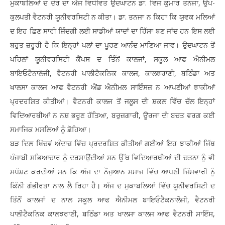
ਮੁਕਾਬਲਿਆਂ ਦ ਦੌਰ ਦਾ ਅੱਜ ਵਿਧੀਵਤ ਉਦਘਾਟਨ ਡਾ. ਵਿਜ ਕੁਮਾਰ ਤਨਜਾ, ਉਪ-
ਕੁਲਪਤੀ ਵੈਟਨਰੀ ਯੂਨੀਵਰਸਿਟੀ ਨ ਕੀਤਾ। ਡਾ. ਤਨਜਾ ਨ ਕਿਹਾ ਕਿ ਯੁਵਕ ਮਲਿਆਂ
ਦ ਇਹ ਛਿਣ ਸਾਰੀ ਜ਼ਿੰਦਗੀ ਲਈ ਸਾਡੀਆਂ ਯਾਦਾਂ ਦਾ ਹਿੱਸਾ ਬਣ ਜਾਂਦ ਹਨ ਇਸ ਲਈ
ਬਹੁਤ ਜ਼ਰੂਰੀ ਹੈ ਕਿ ਇਨ੍ਹਾਂ ਪਲਾਂ ਦਾ ਪੂਰਣ ਆਨੰਦ ਮਾਣਿਆ ਜਾਵ। ਉਦਘਾਟਨ ਤੋਂ
ਪਹਿਲਾਂ ਯੂਨੀਵਰਸਿਟੀ ਕੈਂਪਸ ਦ ਤਿੰਨੋਂ ਕਾਲਜਾਂ, ਸਕੂਲ ਆਫ ਐਨੀਮਲ
ਬਾਇਓਟੈਨਾਲੋਜੀ, ਵੈਟਨਰੀ ਪਾਲੀਟੈਕਨਿਕ ਕਾਲਜ, ਕਾਲਝਰਾਣੀ, ਬਠਿੰਡਾ ਅਤ
ਖਾਲਸਾ ਕਾਲਜ ਆਫ ਵੈਟਨਰੀ ਐਂਡ ਐਨੀਮਲ ਸਾਇੰਸਜ਼ ਨ ਆਪਣੀਆਂ ਝਾਕੀਆਂ
ਪ੍ਰਦਰਸ਼ਿਤ ਕੀਤੀਆਂ। ਵੈਟਨਰੀ ਕਾਲਜ ਤੋਂ ਜਲੂਸ ਦੀ ਸ਼ਕਲ ਵਿੱਚ ਚੱਲ ਇਨ੍ਹਾਂ
ਵਿਦਿਆਰਥੀਆਂ ਨ ਨਸ਼ ਭਰੂਣ ਹੱਤਿਆ, ਬਰੁਜ਼ਗਾਰੀ, ਊਰਜਾ ਦੀ ਬਚਤ ਵਰਗ ਕਈ
ਸਮਾਜਿਕ ਮਸਲਿਆਂ ਨੂੰ ਛੋਹਿਆ।
ਬੜ ਦਿਲ ਖਿੱਚਵਂ ਅੰਦਾਜ਼ ਵਿੱਚ ਪ੍ਰਦਰਸ਼ਿਤ ਕੀਤੀਆਂ ਗਈਆਂ ਇਹ ਝਾਕੀਆਂ ਜਿੱਥ
ਪੰਜਾਬੀ ਸਭਿਆਚਾਰ ਨੂੰ ਦਰਸਾਉਂਦੀਆਂ ਸਨ ਉੱਥ ਵਿਦਿਆਰਥੀਆਂ ਦੀ ਚਤਨਾ ਨੂੰ ਵੀ
ਸਪੱਸ਼ਟ ਕਰਦੀਆਂ ਸਨ ਕਿ ਅੱਜ ਦਾ ਨੌਜੁਆਨ ਸਮਾਜ ਵਿੱਚ ਆਪਣੀ ਜਿੰਮਵਾਰੀ ਨੂੰ
ਕਿੰਨੀ ਗੰਭੀਰਤਾ ਨਾਲ ਲੈ ਰਿਹਾ ਹੈ। ਅੱਜ ਦ ਮੁਕਾਬਲਿਆਂ ਵਿੱਚ ਯੂਨੀਵਰਸਿਟੀ ਦ
ਤਿੰਨੋਂ ਕਾਲਜਾਂ ਦ ਨਾਲ ਸਕੂਲ ਆਫ ਐਨੀਮਲ ਬਾਇਓਟੈਕਨਾਲੋਜੀ, ਵੈਟਨਰੀ
ਪਾਲੀਟੈਕਨਿਕ ਕਾਲਝਰਾਣੀ, ਬਠਿੰਡਾ ਅਤ ਖਾਲਸਾ ਕਾਲਜ ਆਫ ਵੈਟਨਰੀ ਸਾਇੰਸ,