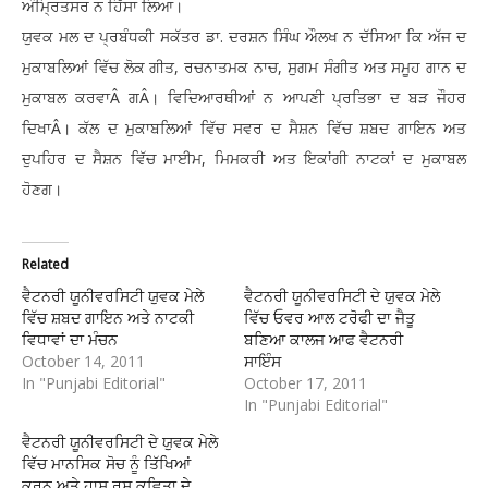
ਅੰਮ੍ਰਿਤਸਰ ਨ ਹਿੱਸਾ ਲਿਆ।
ਯੁਵਕ ਮਲ ਦ ਪ੍ਰਬੰਧਕੀ ਸਕੱਤਰ ਡਾ. ਦਰਸ਼ਨ ਸਿੰਘ ਔਲਖ ਨ ਦੱਸਿਆ ਕਿ ਅੱਜ ਦ
ਮੁਕਾਬਲਿਆਂ ਵਿੱਚ ਲੋਕ ਗੀਤ, ਰਚਨਾਤਮਕ ਨਾਚ, ਸੁਗਮ ਸੰਗੀਤ ਅਤ ਸਮੂਹ ਗਾਨ ਦ
ਮੁਕਾਬਲ ਕਰਵਾÂ ਗÂ। ਵਿਦਿਆਰਥੀਆਂ ਨ ਆਪਣੀ ਪ੍ਰਤਿਭਾ ਦ ਬੜ ਜੌਹਰ
ਦਿਖਾÂ। ਕੱਲ ਦ ਮੁਕਾਬਲਿਆਂ ਵਿੱਚ ਸਵਰ ਦ ਸੈਸ਼ਨ ਵਿੱਚ ਸ਼ਬਦ ਗਾਇਨ ਅਤ
ਦੁਪਹਿਰ ਦ ਸੈਸ਼ਨ ਵਿੱਚ ਮਾਈਮ, ਮਿਮਕਰੀ ਅਤ ਇਕਾਂਗੀ ਨਾਟਕਾਂ ਦ ਮੁਕਾਬਲ
ਹੋਣਗ।
Related
ਵੈਟਨਰੀ ਯੂਨੀਵਰਸਿਟੀ ਯੁਵਕ ਮੇਲੇ
ਵੈਟਨਰੀ ਯੂਨੀਵਰਸਿਟੀ ਦੇ ਯੁਵਕ ਮੇਲੇ
ਵਿੱਚ ਸ਼ਬਦ ਗਾਇਨ ਅਤੇ ਨਾਟਕੀ
ਵਿੱਚ ਓਵਰ ਆਲ ਟਰੋਫੀ ਦਾ ਜੈਤੂ
ਵਿਧਾਵਾਂ ਦਾ ਮੰਚਨ
ਬਣਿਆ ਕਾਲਜ ਆਫ ਵੈਟਨਰੀ
October 14, 2011
ਸਾਇੰਸ
In "Punjabi Editorial"
October 17, 2011
In "Punjabi Editorial"
ਵੈਟਨਰੀ ਯੂਨੀਵਰਸਿਟੀ ਦੇ ਯੁਵਕ ਮੇਲੇ
ਵਿੱਚ ਮਾਨਸਿਕ ਸੋਚ ਨੂੰ ਤਿੱਖਿਆਂ
ਕਰਨ ਅਤੇ ਹਾਸ ਰਸ ਕਵਿਤਾ ਦੇ