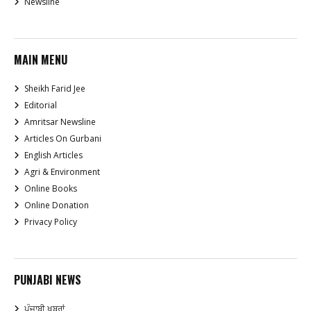
Newsline
MAIN MENU
Sheikh Farid Jee
Editorial
Amritsar Newsline
Articles On Gurbani
English Articles
Agri & Environment
Online Books
Online Donation
Privacy Policy
PUNJABI NEWS
ਪੰਜਾਬੀ ਖਬਰਾਂ