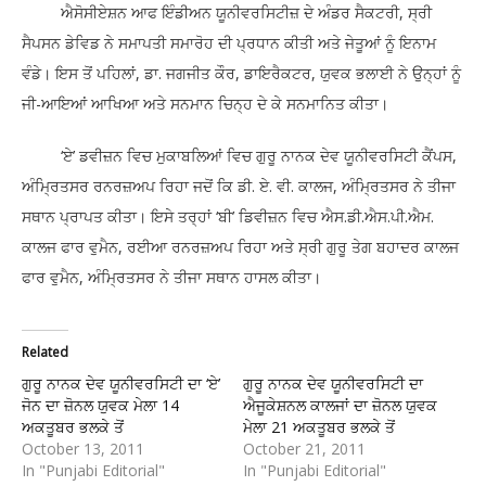
ਐਸੋਸੀਏਸ਼ਨ ਆਫ ਇੰਡੀਅਨ ਯੂਨੀਵਰਸਿਟੀਜ਼ ਦੇ ਅੰਡਰ ਸੈਕਟਰੀ, ਸ੍ਰੀ
ਸੈਪਸਨ ਡੇਵਿਡ ਨੇ ਸਮਾਪਤੀ ਸਮਾਰੋਹ ਦੀ ਪ੍ਰਧਾਨ ਕੀਤੀ ਅਤੇ ਜੇਤੂਆਂ ਨੂੰ ਇਨਾਮ
ਵੰਡੇ। ਇਸ ਤੋਂ ਪਹਿਲਾਂ, ਡਾ. ਜਗਜੀਤ ਕੌਰ, ਡਾਇਰੈਕਟਰ, ਯੁਵਕ ਭਲਾਈ ਨੇ ਉਨ੍ਹਾਂ ਨੂੰ
ਜੀ-ਆਇਆਂ ਆਖਿਆ ਅਤੇ ਸਨਮਾਨ ਚਿਨ੍ਹ ਦੇ ਕੇ ਸਨਮਾਨਿਤ ਕੀਤਾ।
‘ਏ’ ਡਵੀਜ਼ਨ ਵਿਚ ਮੁਕਾਬਲਿਆਂ ਵਿਚ ਗੁਰੂ ਨਾਨਕ ਦੇਵ ਯੂਨੀਵਰਸਿਟੀ ਕੈਂਪਸ,
ਅੰਮ੍ਰਿਤਸਰ ਰਨਰਜ਼ਅਪ ਰਿਹਾ ਜਦੋਂ ਕਿ ਡੀ. ਏ. ਵੀ. ਕਾਲਜ, ਅੰਮ੍ਰਿਤਸਰ ਨੇ ਤੀਜਾ
ਸਥਾਨ ਪ੍ਰਾਪਤ ਕੀਤਾ। ਇਸੇ ਤਰ੍ਹਾਂ ‘ਬੀ’ ਡਿਵੀਜ਼ਨ ਵਿਚ ਐਸ.ਡੀ.ਐਸ.ਪੀ.ਐਮ.
ਕਾਲਜ ਫਾਰ ਵੁਮੈਨ, ਰਈਆ ਰਨਰਜ਼ਅਪ ਰਿਹਾ ਅਤੇ ਸ੍ਰੀ ਗੁਰੂ ਤੇਗ ਬਹਾਦਰ ਕਾਲਜ
ਫਾਰ ਵੁਮੈਨ, ਅੰਮ੍ਰਿਤਸਰ ਨੇ ਤੀਜਾ ਸਥਾਨ ਹਾਸਲ ਕੀਤਾ।
Related
ਗੁਰੂ ਨਾਨਕ ਦੇਵ ਯੂਨੀਵਰਸਿਟੀ ਦਾ ‘ਏ’
ਗੁਰੂ ਨਾਨਕ ਦੇਵ ਯੂਨੀਵਰਸਿਟੀ ਦਾ
ਜੋਨ ਦਾ ਜ਼ੋਨਲ ਯੁਵਕ ਮੇਲਾ 14
ਐਜੂਕੇਸ਼ਨਲ ਕਾਲਜਾਂ ਦਾ ਜ਼ੋਨਲ ਯੁਵਕ
ਅਕਤੂਬਰ ਭਲਕੇ ਤੋਂ
ਮੇਲਾ 21 ਅਕਤੂਬਰ ਭਲਕੇ ਤੋਂ
October 13, 2011
October 21, 2011
In "Punjabi Editorial"
In "Punjabi Editorial"