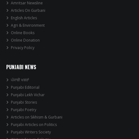
Amritsar Newsline
Articles On Gurbani
English Articles
Agri & Environment
Online Books
Online Donation
Privacy Policy
PUNJABI NEWS
ਪੰਜਾਬੀ ਖਬਰਾਂ
Punjabi Editorial
Punjabi Lekh Vichar
Punjabi Stories
Punjabi Poetry
Articles on Sikhism & Gurbani
Punjabi Articles on Politics
Punjabi Writers Society