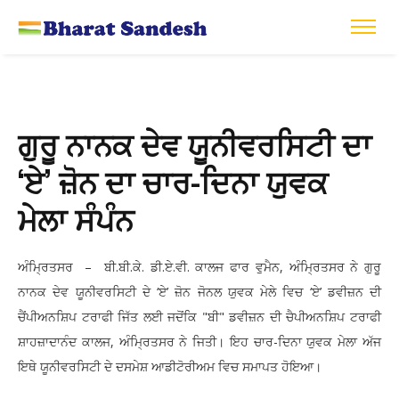
ਗੁਰੂ ਨਾਨਕ ਦੇਵ ਯੂਨੀਵਰਸਿਟੀ ਦਾ
‘ਏ’ ਜ਼ੋਨ ਦਾ ਚਾਰ-ਦਿਨਾ ਯੁਵਕ
ਮੇਲਾ ਸੰਪੰਨ
ਅੰਮ੍ਰਿਤਸਰ – ਬੀ.ਬੀ.ਕੇ. ਡੀ.ਏ.ਵੀ. ਕਾਲਜ ਫਾਰ ਵੁਮੈਨ, ਅੰਮ੍ਰਿਤਸਰ ਨੇ ਗੁਰੂ
ਨਾਨਕ ਦੇਵ ਯੂਨੀਵਰਸਿਟੀ ਦੇ ‘ਏ’ ਜ਼ੋਨ ਜੋਨਲ ਯੁਵਕ ਮੇਲੇ ਵਿਚ ‘ਏ’ ਡਵੀਜ਼ਨ ਦੀ
ਚੈਂਪੀਅਨਸ਼ਿਪ ਟਰਾਫੀ ਜਿੱਤ ਲਈ ਜਦੋਂਕਿ "ਬੀ" ਡਵੀਜ਼ਨ ਦੀ ਚੈਪੀਅਨਸ਼ਿਪ ਟਰਾਫੀ
ਸ਼ਾਹਜ਼ਾਦਾਨੰਦ ਕਾਲਜ, ਅੰਮ੍ਰਿਤਸਰ ਨੇ ਜਿਤੀ। ਇਹ ਚਾਰ-ਦਿਨਾ ਯੁਵਕ ਮੇਲਾ ਅੱਜ
ਇਥੇ ਯੂਨੀਵਰਸਿਟੀ ਦੇ ਦਸਮੇਸ਼ ਆਡੀਟੋਰੀਅਮ ਵਿਚ ਸਮਾਪਤ ਹੋਇਆ।