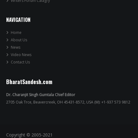
Writers Forum Calagry
NAVIGATION
Home
About Us
News
Video News
Contact Us
BharatSandesh.com
Dr. Charanjit Singh Gumtala Chief Editor
2705 Oak Trce, Beavercreek, OH 45431-8572, USA (M): +1-937 573 9812
Copyright © 2005-2021