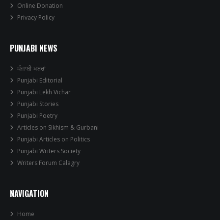
Online Donation
Privacy Policy
PUNJABI NEWS
ਪੰਜਾਬੀ ਖਬਰਾਂ
Punjabi Editorial
Punjabi Lekh Vichar
Punjabi Stories
Punjabi Poetry
Articles on Sikhism & Gurbani
Punjabi Articles on Politics
Punjabi Writers Society
Writers Forum Calagry
NAVIGATION
Home