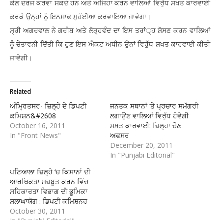
ਕੋਲ ਦਰਜ ਕਰਵਾ ਸਕਦੇ ਹਨ ਅਤੇ ਅਜਿਹਾ ਕਰਨ ਵਾਲਿਆਂ ਵਿਰੁੱਧ ਸਖਤ ਕਾਰਵਾਈ
ਕਰਕੇ ਉਨ੍ਹਾਂ ਨੂੰ ਇਨਸਾਫ਼ ਮੁਹੱਈਆ ਕਰਵਾਇਆ ਜਾਵੇਗਾ।
ਸ੍ਰੀ ਅਗਰਵਾਲ ਨੇ ਗਰੀਬ ਅਤੇ ਲੋੜ੍ਹਵੰਦ ਦਾ ਇਸ ਤਰਾਂ੍ਹ ਸ਼ੋਸਣ ਕਰਨ ਵਾਲਿਆਂ
ਨੂੰ ਚੇਤਾਵਨੀ ਦਿੱਤੀ ਕਿ ਹੁਣ ਇਸ ਐਕਟ ਅਧੀਨ ਉਨਾਂ ਵਿਰੁੱਧ ਸ਼ਖਤ ਕਾਰਵਾਈ ਕੀਤੀ
ਜਾਵੇਗੀ।
Related
ਅੰਮ੍ਰਿਤਸਰ- ਜ਼ਿਲ੍ਹੇ ਦੇ ਡਿਪਟੀ
ਜਨਤਕ ਸਥਾਨਾਂ ‘ਤੇ ਪ੍ਰਚਾਰ ਸਮੱਗਰੀ
ਕਮਿਸ਼ਨ&#2608
ਲਗਾਉਣ ਵਾਲਿਆਂ ਵਿਰੁੱਧ ਹੋਵੇਗੀ
October 16, 2011
ਸਖ਼ਤ ਕਾਰਵਾਈ: ਜ਼ਿਲ੍ਹਾ ਚੋਣ
In "Front News"
ਅਫਸਰ
December 20, 2011
In "Punjabi Editorial"
ਪਟਿਆਲਾ ਜ਼ਿਲ੍ਹੇ ‘ਚ ਕਿਸਾਨਾਂ ਦੀ
ਆਰਥਿਕਤਾ ਮਜ਼ਬੂਤ ਕਰਨ ਵਿੱਚ
ਸਹਿਕਾਰਤਾ ਵਿਭਾਗ ਦੀ ਭੂਮਿਕਾ
ਸ਼ਲਾਘਾਯੋਗ : ਡਿਪਟੀ ਕਮਿਸ਼ਨਰ
October 30, 2011