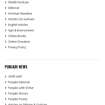
Sheikh Farid Jee
Editorial
Amritsar Newsline
Articles On Gurbani
English Articles
Agri & Environment
Online Books
Online Donation
Privacy Policy
PUNJABI NEWS
ਪੰਜਾਬੀ ਖਬਰਾਂ
Punjabi Editorial
Punjabi Lekh Vichar
Punjabi Stories
Punjabi Poetry
Articles on Sikhism & Gurbani