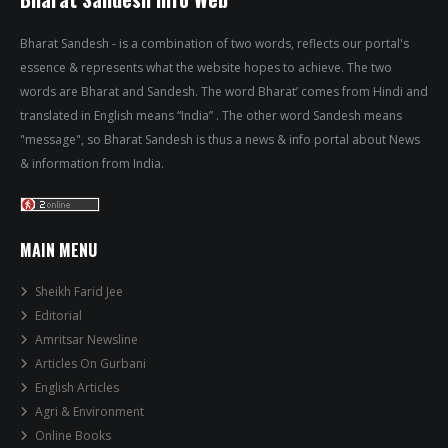
Bharat Sandesh - is a combination of two words, reflects our portal's
essence & represents what the website hopes to achieve. The two
words are Bharat and Sandesh. The word Bharat’ comes from Hindi and
translated in English means “India” . The other word Sandesh means
"message", so Bharat Sandesh is thus a news & info portal about News
& information from India.
MAIN MENU
Sheikh Farid Jee
Editorial
Amritsar Newsline
Articles On Gurbani
English Articles
Agri & Environment
Online Books