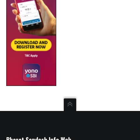
Bharat Sandesh Info Web