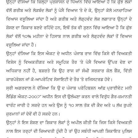
ਉਨ੍ਹਾਂ ਦੱਸਿਆ ਕਿ ਜ਼ਿਲ੍ਹਾ ਪ੍ਰਸ਼ਾਸਨ ਦੇ ਧਿਆਨ ਵਿੱਚ ਆਇਆ ਹੈ ਕਿ ਕੁੱਝ ਲੋਕਾਂ
ਵੱਲੋਂ ਗਰੀਬ ਅਤੇ ਲੋੜਬੰਦ ਲੋਕਾਂ ਨੂੰ ਪੇਸੈ ਵਿਆਜ ‘ਤੇ ਦੇ ਕੇ, ਉਨ੍ਹਾਂ ਕੋਲੋ ਮਨਚਾਹਿਆ
ਵਿਆਜ ਵਸੂਲਿਆ ਜਾਂਦਾ ਹੈ ਅਤੇ ਗਰੀਬ ਅਤੇ ਲੋੜ੍ਹਵੰਦ ਲੋਕ ਲਗਾਤਾਰ ਉਨ੍ਹਾਂ ਦੇ
ਸ਼ੋਸਣ ਦਾ ਸ਼ਿਕਾਰ ਬਣਦੇ ਰਹਿੰਦੇ ਹਨ, ਇਥੋਂ ਤੱਕ ਵੀ ਸੁਣਨ ਵਿੱਚ ਆਇਆ ਹੈ ਕਿ ਕੁੱਝ
ਲੋਕਾਂ ਵੱਲੋਂ ੧੦% ਮਹੀਨਾ ਦੇ ਹਿਸਾਬ ਨਾਲ ਗਰੀਬ ਅਤੇ ਲੋੜ੍ਹਵੰਦ ਲੋਕਾਂ ਤੋਂ ਵਿਆਜ
ਵਸੂਲਿਆ ਜਾਂਦਾ ਹੈ।
ਉਨ੍ਹਾਂ ਦੱਸਿਆ ਕਿ ਇਸ ਐਕਟ ਦੇ ਅਧੀਨ ਪੰਜਾਬ ਰਾਜ ਵਿੱਚ ਕਿਸੇ ਵੀ ਵਿਅਕਤੀ
ਵਿਸ਼ੇਸ ਨੂੰ ਵਿਅਕਤੀਗਤ ਅਤੇ ਸਮੂਹਿਕ ਤੌਰ ‘ਤੇ ਪੇਸੈ ਵਿਆਜ ਉੱਪਰ ਦੇਣ ਦਾ
ਅਧਿਕਾਰ ਨਹੀਂ ਹੈ, ਬਸ਼ਰਤੇ ਕਿ ਉਹ ਰਾਜ ਜਾਂ ਸੰਘੀ ਸਰਕਾਰ ਕੋਲ ਬੈਂਕ, ਵਿੱਤੀ
ਕਾਰਪੋਰੇਸ਼ਨ ਜਾਂ ਕੋ-ਆਪਰੇਟਿਵ ਸੋਸਾਇਟੀ ਦੇ ਤੌਰ ‘ਤੇ ਰਜਿਸਟਰਡ ਹੋਵੇ।
ਸ੍ਰੀ ਅਗਰਵਾਲ ਨੇ ਦੱਸਿਆ ਕਿ ਉ ਦ ਪੰਜਾਬ ਪਰੋਹਿਬਸ਼ਨ ਆੱਫ਼ ਪ੍ਰਾਈਵੇਟ ਮਨੀ
ਲੈਡਿੰਗ ਐਕਟ-੨੦੦੭” ਅਧੀਨ ਇਸ ਦੀ ਉਲੰਘਣਾ ਕਰਨ ਵਾਲੇ ਵਿਰੁੱਧ ਗੈਰ-ਜ਼ਮਾਨਤੀ
ਵਾਰੰਟ ਜਾਰੀ ਹੋ ਸਕਦੇ ਹਨ ਅਤੇ ਉਸ ਨੂੰ ੧੦ ਸਾਲ ਤੱਕ ਦੀ ਕੈਦ ਅਤੇ ੫ ਲੱਖ ਰੁਪਏ
ਜੁਰਮਾਨਾਂ ਜਾਂ ਦੋਵੇਂ ਵੀ ਹੋ ਸਕਦੇ ਹਨ।
ਉਨ੍ਹਾਂ ਨੇ ਇਸ ਸ਼ੋਸ਼ਣ ਦਾ ਸ਼ਿਕਾਰ ਲੋਕਾਂ ਨੂੰ ਅਪੀਲ ਕੀਤੀ ਕਿ ਜਿਸ ਕਿਸੇ ਵਿਅਕਤੀ
ਨਾਲ ਇਸ ਤਰ੍ਹਾਂ ਦੀ ਜ਼ਿਆਦਤੀ ਹੁੰਦੀ ਹੈ ਤਾਂ ਉਹ ਸਬੰਧੀ ਆਪਣੀ ਸ਼ਿਕਾਇਤ ਪੁਲਿਸ