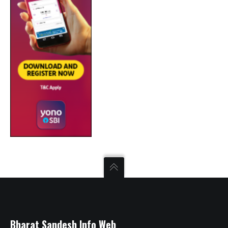
Bharat Sandesh Info Web