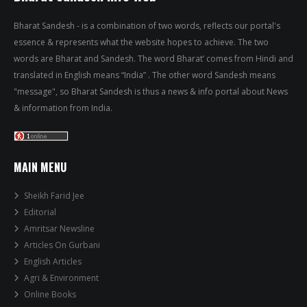
Bharat Sandesh - is a combination of two words, reflects our portal's
essence & represents what the website hopes to achieve. The two
words are Bharat and Sandesh. The word Bharat’ comes from Hindi and
translated in English means “India” . The other word Sandesh means
"message", so Bharat Sandesh is thus a news & info portal about News
& information from India.
MAIN MENU
Sheikh Farid Jee
Editorial
Amritsar Newsline
Articles On Gurbani
English Articles
Agri & Environment
Online Books