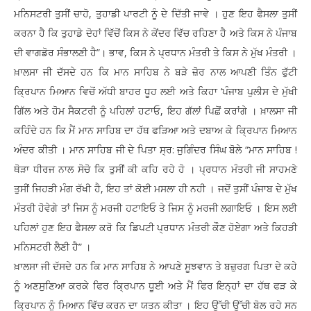
ਮਨਿਸਟਰੀ ਤੁਸੀਂ ਚਾਹੋ, ਤੁਹਾਡੀ ਪਾਰਟੀ ਨੂੰ ਦੇ ਦਿੱਤੀ ਜਾਵੇ । ਹੁਣ ਇਹ ਫੈਸਲਾ ਤੁਸੀਂ
ਕਰਨਾ ਹੈ ਕਿ ਤੁਹਾਡੇ ਦੋਹਾਂ ਵਿੱਚੋਂ ਕਿਸ ਨੇ ਕੇਂਦਰ ਵਿੱਚ ਰਹਿਣਾ ਹੈ ਅਤੇ ਕਿਸ ਨੇ ਪੰਜਾਬ
ਦੀ ਵਾਗਡੋਰ ਸੰਭਾਲਣੀ ਹੈ”। ਭਾਵ, ਕਿਸ ਨੇ ਪ੍ਰਧਾਨ ਮੰਤਰੀ ਤੇ ਕਿਸ ਨੇ ਮੁੱਖ ਮੰਤਰੀ ।
ਖ਼ਾਲਸਾ ਜੀ ਦੱਸਦੇ ਹਨ ਕਿ ਮਾਨ ਸਾਹਿਬ ਨੇ ਬੜੇ ਜ਼ੋਰ ਨਾਲ ਆਪਣੀ ਤਿੰਨ ਫੁੱਟੀ
ਕ੍ਰਿਪਾਨ ਮਿਆਨ ਵਿਚੋਂ ਅੱਧੀ ਬਾਹਰ ਧੂਹ ਲਈ ਅਤੇ ਕਿਹਾ ‘ਪੰਜਾਬ ਪੁਲੀਸ ਦੇ ਮੁੱਖੀ
ਗਿੱਲ ਅਤੇ ਹੋਮ ਸੈਕਟਰੀ ਨੂੰ ਪਹਿਲਾਂ ਹਟਾਓ, ਇਹ ਗੱਲਾਂ ਪਿਛੋਂ ਕਰਾਂਗੇ । ਖ਼ਾਲਸਾ ਜੀ
ਕਹਿੰਦੇ ਹਨ ਕਿ ਮੈਂ ਮਾਨ ਸਾਹਿਬ ਦਾ ਹੱਥ ਫੜਿਆ ਅਤੇ ਦਬਾਅ ਕੇ ਕ੍ਰਿਪਾਨ ਮਿਆਨ
ਅੰਦਰ ਕੀਤੀ । ਮਾਨ ਸਾਹਿਬ ਜੀ ਦੇ ਪਿਤਾ ਸ੍ਰ: ਜੁਗਿੰਦਰ ਸਿੰਘ ਬੋਲੇ “ਮਾਨ ਸਾਹਿਬ !
ਥੋੜਾ ਧੀਰਜ ਨਾਲ ਸੋਚੋ ਕਿ ਤੁਸੀਂ ਕੀ ਕਹਿ ਰਹੇ ਹੋ । ਪ੍ਰਧਾਨ ਮੰਤਰੀ ਜੀ ਸਾਹਮਣੇ
ਤੁਸੀਂ ਜਿਹੜੀ ਮੰਗ ਰੱਖੀ ਹੈ, ਇਹ ਤਾਂ ਕੋਈ ਮਸਲਾ ਹੀ ਨਹੀ । ਜਦੋਂ ਤੁਸੀਂ ਪੰਜਾਬ ਦੇ ਮੁੱਖ
ਮੰਤਰੀ ਹੋਵੇਗੇ ਤਾਂ ਜਿਸ ਨੂੰ ਮਰਜੀ ਹਟਾਇਓ ਤੇ ਜਿਸ ਨੂੰ ਮਰਜੀ ਲਗਾਇਓ । ਇਸ ਲਈ
ਪਹਿਲਾਂ ਹੁਣ ਇਹ ਫੈਸਲਾ ਕਰੋ ਕਿ ਡਿਪਟੀ ਪ੍ਰਧਾਨ ਮੰਤਰੀ ਕੌਣ ਹੋਏਗਾ ਅਤੇ ਕਿਹੜੀ
ਮਨਿਸਟਰੀ ਲੈਣੀ ਹੈ” ।
ਖ਼ਾਲਸਾ ਜੀ ਦੱਸਦੇ ਹਨ ਕਿ ਮਾਨ ਸਾਹਿਬ ਨੇ ਆਪਣੇ ਸੂਝਵਾਨ ਤੇ ਬਜ਼ੁਰਗ ਪਿਤਾ ਦੇ ਕਹੇ
ਨੂੰ ਅਣਸੁਣਿਆ ਕਰਕੇ ਫਿਰ ਕ੍ਰਿਪਾਨ ਧੂਈ ਅਤੇ ਮੈਂ ਫਿਰ ਇਨ੍ਹਾਂ ਦਾ ਹੱਥ ਫੜ ਕੇ
ਕ੍ਰਿਪਾਨ ਨੂੰ ਮਿਆਨ ਵਿੱਚ ਕਰਨ ਦਾ ਯਤਨ ਕੀਤਾ । ਇਹ ਉੱਚੀ ਉੱਚੀ ਬੋਲ ਰਹੇ ਸਨ