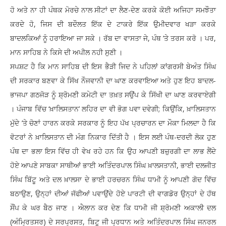
ਹੋ ਅਤੇ ਨਾ ਹੀ ਪੰਥਕ ਮੋਰਚੇ ਨਾਲ ਸੀਟਾਂ ਦਾ ਲੈਣ-ਦੇਣ ਕਰਕੇ ਕੋਈ ਅਜਿਹਾ ਸਮਝੌਤਾ
ਕਰਦੇ ਹੋ, ਜਿਸ ਦੀ ਬਦੌਲਤ ਇੱਕ ਦੇ ਟਾਕਰੇ ਇੱਕ ਉਮੀਦਵਾਰ ਖੜਾ ਕਰਕੇ
ਬਾਦਲਕਿਆਂ ਨੂੰ ਹਰਾਇਆ ਜਾ ਸਕੇ । ਰੱਬ ਦਾ ਵਾਸਤਾ ਜੇ, ਪੰਥ ’ਤੇ ਤਰਸ ਕਰੋ । ਪਰ,
ਮਾਨ ਸਾਹਿਬ ਨੇ ਕਿਸੇ ਦੀ ਅਪੀਲ ਨਹੀ ਸੁਣੀ ।
ਸਪਸ਼ਟ ਹੈ ਕਿ ਮਾਨ ਸਾਹਿਬ ਦੀ ਇਸ ਭੈੜੀ ਜਿਦ ਨੇ ਪਹਿਲਾਂ ਕਾਂਗਰਸੀ ਬੇਅੰਤ ਸਿੰਘ
ਦੀ ਸਰਕਾਰ ਬਣਵਾ ਕੇ ਸਿੱਖ ਨੌਜਵਾਨੀ ਦਾ ਘਾਣ ਕਰਵਾਇਆ ਅਤੇ ਹੁਣ ਇਹ ਬਾਦਲ-
ਭਾਜਪਾ ਗਠਜੋੜ ਨੂੰ ਸ਼੍ਰੋਮਣੀ ਕਮੇਟੀ ਦਾ ਤਖ਼ਤ ਸਉਂਪ ਕੇ ਸਿੱਖੀ ਦਾ ਘਾਣ ਕਰਵਾਏਗੀ
। ਪੰਜਾਬ ਵਿੱਚ ‘ਖ਼ਾਲਿਸਤਾਨ’ ਲਹਿਰ ਦਾ ਵੀ ਭੋਗ ਪਵਾ ਦਵੇਗੀ; ਕਿਉਂਕਿ, ਖ਼ਾਲਿਸਤਾਨ
ਮੁੱਦੇ ’ਤੇ ਚੋਣਾਂ ਹਾਰਨ ਕਰਕੇ ਸਰਕਾਰ ਨੂੰ ਇਹ ਪੱਖ ਪ੍ਰਚਾਰਨ ਦਾ ਮੌਕਾ ਮਿਲਦਾ ਹੈ ਕਿ
ਵੋਟਰਾਂ ਨੇ ਖ਼ਾਲਿਸਤਾਨ ਦੀ ਮੰਗ ਨਿਕਾਰ ਦਿੱਤੀ ਹੈ । ਇਸ ਲਈ ਪੰਥ-ਦਰਦੀ ਲੋਕ ਹੁਣ
ਪੰਥ ਦਾ ਭਲਾ ਇਸ ਵਿੱਚ ਹੀ ਵੇਖ ਰਹੇ ਹਨ ਕਿ ਉਹ ਆਪਣੀ ਬਜ਼ੁਰਗੀ ਦਾ ਲਾਭ ਲੈਂਦੇ
ਹੋਏ ਆਪਣੇ ਸਾਬਕਾ ਸਾਥੀਆਂ ਭਾਈ ਅਤਿੰਦਰਪਾਲ ਸਿੰਘ ਖ਼ਾਲਸਤਾਨੀ, ਭਾਈ ਦਲਜੀਤ
ਸਿੰਘ ਬਿੱਟੂ ਅਤੇ ਦਲ ਖ਼ਾਲਸਾ ਦੇ ਭਾਈ ਹਰਚਰਨ ਸਿੰਘ ਧਾਮੀ ਨੂੰ ਆਪਣੀ ਗੋਦ ਵਿੱਚ
ਬਠਾਉਣ, ਉਨ੍ਹਾਂ ਦੀਆਂ ਜੱਫੀਆਂ ਪਵਾਉਂਦੇ ਹੋਏ ਪਾਰਟੀ ਦੀ ਵਾਗਡੋਰ ਉਨ੍ਹਾਂ ਦੇ ਹੱਥ
ਸੌਂਪ ਕੇ ਘਰ ਬੈਠ ਜਾਣ । ਐਲਾਨ ਕਰ ਦੇਣ ਕਿ ਧਾਮੀ ਜੀ ਸ਼੍ਰੋਮਣੀ ਅਕਾਲੀ ਦਲ
(ਅੰਮ੍ਰਿਤਸਰ) ਦੇ ਸਰਪ੍ਰਸਤ, ਬਿਟੂ ਜੀ ਪ੍ਰਧਾਨ ਅਤੇ ਅਤਿੰਦਰਪਾਲ ਸਿੰਘ ਜਨਰਲ