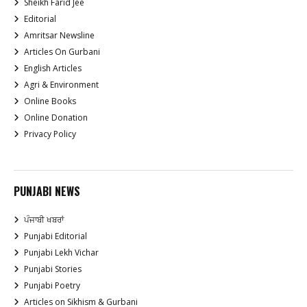
Sheikh Farid Jee
Editorial
Amritsar Newsline
Articles On Gurbani
English Articles
Agri & Environment
Online Books
Online Donation
Privacy Policy
PUNJABI NEWS
ਪੰਜਾਬੀ ਖਬਰਾਂ
Punjabi Editorial
Punjabi Lekh Vichar
Punjabi Stories
Punjabi Poetry
Articles on Sikhism & Gurbani