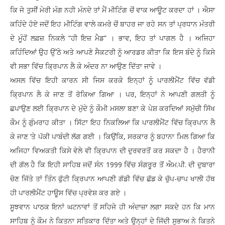
ਕਿ ਜੇ ਤੁਸੀਂ ਮੇਰੀ ਮੰਗ ਨਹੀ ਮੰਨਦੇ ਤਾਂ ਮੈਂ ਮੀਟਿੰਗ ਚੋਂ ਵਾਕ ਆਊਟ ਕਰਦਾ ਹਾਂ । ਐਸਾ
ਕਹਿੰਦੇ ਹੋਏ ਜਦੋਂ ਇਹ ਮੀਟਿੰਗ ਵਾਲੇ ਕਮਰੇ ਚੋਂ ਬਾਹਰ ਜਾ ਰਹੇ ਸਨ ਤਾਂ ਪ੍ਰਧਾਨ ਮੰਤਰੀ
ਦੇ ਮੂੰਹੋਂ ਲਫ਼ਜ਼ ਨਿਕਲੇ “ਹੀ ਇਜ਼ ਮੈਡ” । ਭਾਵ, ਇਹ ਤਾਂ ਪਾਗਲ ਹੈ । ਅਜਿਹਾ
ਕਹਿੰਦਿਆਂ ਉਹ ਉੱਠੇ ਅਤੇ ਆਪਣੇ ਸੈਕਟਰੀ ਨੂੰ ਆਰਡਰ ਕੀਤਾ ਕਿ ਇਸ ਬੰਦੇ ਨੂੰ ਕਿਸੇ
ਵੀ ਸਭਾ ਵਿੱਚ ਕ੍ਰਿਪਾਨ ਲੈ ਕੇ ਅੰਦਰ ਨਾ ਆਉਣ ਦਿੱਤਾ ਜਾਵੇ ।
ਅਸਲ ਵਿੱਚ ਇਹੀ ਕਾਰਨ ਸੀ ਜਿਸ ਕਰਕੇ ਇਨ੍ਹਾਂ ਨੂੰ ਪਾਰਲੀਮੈਂਟ ਵਿੱਚ ਵੱਡੀ
ਕ੍ਰਿਪਾਨ ਲੈ ਕੇ ਜਾਣ ਤੋਂ ਰੋਕਿਆ ਗਿਆ । ਪਰ, ਇਨ੍ਹਾਂ ਨੇ ਆਪਣੀ ਗਲਤੀ ਨੂੰ
ਛਪਾਉਣ ਲਈ ਕ੍ਰਿਪਾਨ ਦੇ ਮੁੱਦੇ ਨੂੰ ਕੌਮੀ ਮਸਲਾ ਬਣਾ ਕੇ ਪੇਸ਼ ਕਰਦਿਆਂ ਸਮੁੱਚੀ ਸਿੱਖ
ਕੌਮ ਨੂੰ ਗੁੰਮਰਾਹ ਕੀਤਾ । ਸਿੱਟਾ ਇਹ ਨਿਕਲਿਆ ਕਿ ਪਾਰਲੀਮੈਂਟ ਵਿੱਚ ਕ੍ਰਿਪਾਨ ਲੈ
ਕੇ ਜਾਣ ’ਤੇ ਪੱਕੀ ਪਾਬੰਦੀ ਲੱਗ ਗਈ । ਕਿਉਂਕਿ, ਸਰਕਾਰ ਨੂੰ ਬਹਾਨਾ ਮਿਲ ਗਿਆ ਕਿ
ਅਜਿਹਾ ਵਿਅਕਤੀ ਕਿਸੇ ਵੇਲੇ ਵੀ ਕ੍ਰਿਪਾਨ ਦੀ ਦੁਰਵਰਤੋਂ ਕਰ ਸਕਦਾ ਹੈ । ਹੈਰਾਨੀ
ਦੀ ਗੱਲ ਹੈ ਕਿ ਇਹੀ ਸਾਹਿਬ ਜਦੋਂ ਸੰਨ 1999 ਵਿੱਚ ਸੰਗਰੂਰ ਤੋਂ ਐਮ.ਪੀ. ਦੀ ਦੁਬਾਰਾ
ਚੋਣ ਜਿੱਤੇ ਤਾਂ ਤਿੰਨ ਫੁੱਟੀ ਕ੍ਰਿਪਾਨ ਆਪਣੀ ਗੱਡੀ ਵਿੱਚ ਛੱਡ ਕੇ ਚੁੱਪ-ਚਾਪ ਖਾਲੀ ਹੱਥ
ਹੀ ਪਾਰਲੀਮੈਂਟ ਹਾਊਸ ਵਿੱਚ ਪ੍ਰਵੇਸ਼ ਕਰ ਗਏ ।
ਸੂਝਵਾਨ ਪਾਠਕ ਇਨਾਂ ਘਟਨਾਵਾਂ ਤੋਂ ਸਹਿਜੇ ਹੀ ਅੰਦਾਜ਼ਾ ਲਗਾ ਸਕਦੇ ਹਨ ਕਿ ਮਾਨ
ਸਾਹਿਬ ਨੂੰ ਕੌਮ ਨੇ ਕਿਤਨਾ ਸਤਿਕਾਰ ਦਿੱਤਾ ਅਤੇ ਉਨ੍ਹਾਂ ਦੇ ਜਿੱਦੀ ਸੁਭਾਅ ਨੇ ਕਿਤਨੇ