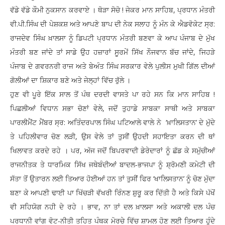
ਵੱਡੇ ਵੱਡੇ ਕੌਮੀ ਨੁਕਸਾਨ ਕਰਵਾਏ । ਥੋੜਾ ਸੋਚੋ ! ਜੇਕਰ ਮਾਨ ਸਾਹਿਬ, ਪ੍ਰਧਾਨ ਮੰਤਰੀ
ਵੀ.ਪੀ.ਸਿੰਘ ਦੀ ਪੇਸ਼ਕਸ਼ ਅਤੇ ਆਪਣੇ ਬਾਪ ਦੀ ਨੇਕ ਸਲਾਹ ਨੂੰ ਮੰਨ ਕੇ ਐਡਵੋਕੇਟ ਸ੍ਰ:
ਰਾਜਦੇਵ ਸਿੰਘ ਖ਼ਾਲਸਾ ਨੂੰ ਡਿਪਟੀ ਪ੍ਰਧਾਨ ਮੰਤਰੀ ਬਣਵਾ ਕੇ ਆਪ ਪੰਜਾਬ ਦੇ ਮੁੱਖ
ਮੰਤਰੀ ਬਣ ਜਾਂਦੇ ਤਾਂ ਸਾਡੇ ਉਹ ਹਜ਼ਾਰਾਂ ਸੂਰਮੇਂ ਸਿੱਖ ਨੌਜਵਾਨ ਬੱਚ ਜਾਂਦੇ, ਜਿਹੜੇ
ਪੰਜਾਬ ਦੇ ਗਵਰਨਰੀ ਰਾਜ ਅਤੇ ਬੇਅੰਤ ਸਿੰਘ ਸਰਕਾਰ ਵੇਲੇ ਪੁਲੀਸ ਮੁਖੀ ਗਿੱਲ ਦੀਆਂ
ਗੋਲੀਆਂ ਦਾ ਸ਼ਿਕਾਰ ਬਣੇ ਅਤੇ ਜੇਲ੍ਹਾਂ ਵਿੱਚ ਰੁੱਲੇ ।
ਹੁਣ ਵੀ ਪੂਰੇ ਇੱਕ ਸਾਲ ਤੋਂ ਪੰਥ ਦਰਦੀ ਵਾਸਤੇ ਪਾ ਰਹੇ ਸਨ ਕਿ ਮਾਨ ਸਾਹਿਬ !
ਪਿਛਲੀਆਂ ਵਿਧਾਨ ਸਭਾ ਚੋਣਾਂ ਵੇਲੇ, ਜਦੋਂ ਤੁਹਾਡੇ ਸਾਬਕਾ ਸਾਥੀ ਅਤੇ ਸਾਬਕਾ
ਪਾਰਲੀਮੈਂਟ ਮੈਂਬਰ ਸ੍ਰ: ਅਤਿੰਦਰਪਾਲ ਸਿੰਘ ਪਟਿਆਲੇ ਵਾਲੇ ਨੇ ‘ਖ਼ਾਲਿਸਤਾਨ’ ਦੇ ਮੁੱਦੇ
ਤੇ ਪਹਿਲੀਵਾਰ ਚੋਣ ਲੜੀ, ਉਸ ਵੇਲੇ ਤਾਂ ਤੁਸੀਂ ਉਹਦੀ ਸਹਾਇਤਾ ਕਰਨ ਦੀ ਥਾਂ
ਖਿਲਾਵਤ ਕਰਦੇ ਰਹੇ । ਪਰ, ਅੱਜ ਜਦੋਂ ਬਿਪਰਵਾਦੀ ਡੇਰੇਦਾਰਾਂ ਨੂੰ ਛੱਡ ਕੇ ਸਮੁੱਚੀਆਂ
ਰਾਜਨੀਤਕ ਤੇ ਧਾਰਮਿਕ ਸਿੱਖ ਜਥੇਬੰਦੀਆਂ ਬਾਦਲ-ਭਾਜਪਾ ਨੂੰ ਸ਼੍ਰੋਮਣੀ ਕਮੇਟੀ ਦੀ
ਸੱਤਾ ਤੋਂ ਉਤਾਰਨ ਲਈ ਤਿਆਰ ਹੋਈਆਂ ਹਨ ਤਾਂ ਤੁਸੀਂ ਫਿਰ ‘ਖਾਲਿਸਤਾਨ’ ਨੂੰ ਚੋਣ ਮੁੱਦਾ
ਬਣਾ ਕੇ ਆਪਣੀ ਢਾਈ ਪਾ ਖਿੱਚੜੀ ਵੱਖਰੀ ਰਿੰਨਣ ਸ਼ੁਰੂ ਕਰ ਦਿੱਤੀ ਹੈ ਅਤੇ ਕਿਸੇ ਪੱਖੋਂ
ਵੀ ਸਹਿਯੋਗ ਨਹੀ ਦੇ ਰਹੇ । ਭਾਵ, ਨਾ ਤਾਂ ਦਲ ਖ਼ਾਲਸਾ ਅਤੇ ਅਕਾਲੀ ਦਲ ਪੰਚ
ਪਰਧਾਨੀ ਵਾਂਗ ਵੋਟ-ਨੀਤੀ ਤਹਿਤ ਪੰਥਕ ਮੋਰਚੇ ਵਿੱਚ ਸ਼ਾਮਲ ਹੋਣ ਲਈ ਤਿਆਰ ਹੁੰਦੇ