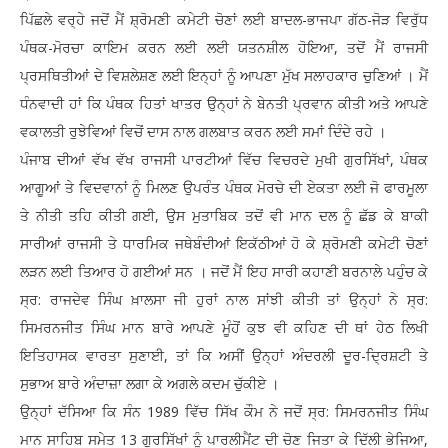
ਪਿੱਛਲੇ ਵਰ੍ਹੇ ਜਦੋਂ ਮੈਂ ਸ਼੍ਰੋਮਣੀ ਕਮੇਟੀ ਚੋਣਾਂ ਲਈ ਬਾਦਲ-ਭਾਜਪਾ ਗੱਠ-ਜੋੜ ਵਿਰੁੱਧ
ਪੰਥਕ-ਮੋਰਚਾ ਕਾਇਮ ਕਰਨ ਲਈ ਲਈ ਯਤਨਸ਼ੀਲ ਹੋਇਆ, ਤਦੋਂ ਮੈਂ ਰਾਜਸੀ
ਪ੍ਰਸਥਿਤੀਆਂ ਦੇ ਵਿਸ਼ਲੇਸ਼ਣ ਲਈ ਇਨ੍ਹਾਂ ਨੂੰ ਆਪਣਾ ਮੁੱਖ ਸਲਾਹਕਾਰ ਚੁਣਿਆਂ । ਮੈਂ
ਧੰਨਵਾਦੀ ਹਾਂ ਕਿ ਪੰਥਕ ਹਿਤਾਂ ਖਾਤਰ ਉਨ੍ਹਾਂ ਨੇ ਬੇਨਤੀ ਪ੍ਰਵਾਨ ਕੀਤੀ ਅਤੇ ਆਪਣੇ
ਵਕਾਲਤੀ ਰੁਝੇਵਿਆਂ ਵਿਚੋਂ ਦਾਸ ਨਾਲ ਗਲਬਾਤ ਕਰਨ ਲਈ ਸਮਾਂ ਦਿੰਦੇ ਰਹੇ ।
ਪੰਜਾਬ ਦੀਆਂ ਵੱਖ ਵੱਖ ਰਾਜਸੀ ਪਾਰਟੀਆਂ ਵਿੱਚ ਵਿਚਰਦੇ ਮੁਖੀ ਗੁਰਸਿੱਖਾਂ, ਪੰਥਕ
ਆਗੂਆਂ ਤੇ ਵਿਦਵਾਨਾਂ ਨੂੰ ਮਿਲਣ ਉਪਰੰਤ ਪੰਥਕ ਮੋਰਚੇ ਦੀ ਏਕਤਾ ਲਈ ਜੋ ਫਾਰਮੂਲਾ
ਤੇ ਨੀਤੀ ਤਹਿ ਕੀਤੀ ਗਈ, ਉਸ ਮੁਤਾਬਿਕ ਤਦੋਂ ਵੀ ਮਾਨ ਦਲ ਨੂੰ ਛੱਡ ਕੇ ਬਾਕੀ
ਸਾਰੀਆਂ ਰਾਜਸੀ ਤੇ ਧਾਰਮਿਕ ਜਥੇਬੰਦੀਆਂ ਇਕੱਠੀਆਂ ਹੋ ਕੇ ਸ਼੍ਰੋਮਣੀ ਕਮੇਟੀ ਚੋਣਾਂ
ਲੜਨ ਲਈ ਤਿਆਰ ਹੋ ਗਈਆਂ ਸਨ । ਜਦੋਂ ਮੈਂ ਇਹ ਸਾਰੀ ਕਹਾਣੀ ਬਰਨਾਲੇ ਪਹੁੰਚ ਕੇ
ਸ੍ਰ: ਰਾਜਦੇਵ ਸਿੰਘ ਖ਼ਾਲਸਾ ਜੀ ਹੁਰਾਂ ਨਾਲ ਸਾਂਝੀ ਕੀਤੀ ਤਾਂ ਉਨ੍ਹਾਂ ਨੇ ਸ੍ਰ:
ਸਿਮਰਨਜੀਤ ਸਿੰਘ ਮਾਨ ਬਾਰੇ ਆਪਣੇ ਮੂੰਹੋਂ ਕੁਝ ਵੀ ਕਹਿਣ ਦੀ ਥਾਂ ਹੇਠ ਲਿਖੀ
ਇਤਿਹਾਸਕ ਵਾਰਤਾ ਸੁਣਾਈ, ਤਾਂ ਕਿ ਅਸੀਂ ਉਨ੍ਹਾਂ ਅੰਦਰਲੀ ਦੂਰ-ਦ੍ਰਿਸ਼ਟੀ ਤੇ
ਸੁਭਾਅ ਬਾਰੇ ਅੰਦਾਜ਼ਾ ਲਗਾ ਕੇ ਅਗਲੇ ਕਦਮ ਚੁੱਕੀਏ ।
ਉਨ੍ਹਾਂ ਦੱਸਿਆ ਕਿ ਸੰਨ 1989 ਵਿੱਚ ਸਿੱਖ ਕੌਮ ਨੇ ਜਦੋਂ ਸ੍ਰ: ਸਿਮਰਨਜੀਤ ਸਿੰਘ
ਮਾਨ ਸਾਹਿਬ ਸਮੇਤ 13 ਗੁਰਸਿੱਖਾਂ ਨੂੰ ਪਾਰਲੀਮੈਂਟ ਦੀ ਚੋਣ ਜਿਤਾ ਕੇ ਦਿੱਲੀ ਭੇਜਿਆ,