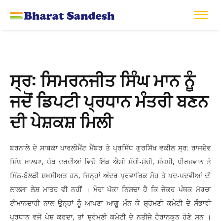
ਸ੍ਰ: ਸਿਮਰਨਜੀਤ ਸਿੰਘ ਮਾਨ ਨੂੰ
ਜਦੋਂ ਡਿਪਟੀ ਪ੍ਰਧਾਨ ਮੰਤਰੀ ਬਣਨ
ਦੀ ਪੇਸ਼ਕਸ਼ ਮਿਲੀ
ਬਰਨਾਲੇ ਦੇ ਸਾਬਕਾ ਪਾਰਲੀਮੈਂਟ ਮੈਂਬਰ ਤੇ ਪ੍ਰਸਿੱਧ ਗੁਰਸਿੱਖ ਵਕੀਲ ਸ੍ਰ: ਰਾਜਦੇਵ
ਸਿੰਘ ਖ਼ਾਲਸਾ, ਪੰਥ ਦਰਦੀਆਂ ਵਿਚੋ ਇੱਕ ਐਸੀ ਸੱਚੀ-ਸੁੱਚੀ, ਸੰਜਮੀ, ਧੀਰਜਵਾਨ ਤੇ
ਮਿੱਠ-ਬੋਲੜੀ ਸ਼ਖਸੀਅਤ ਹਨ, ਜਿਨ੍ਹਾਂ ਅੰਦਰ ਪ੍ਰਵਾਰਿਕ ਮੋਹ ਤੇ ਪਦ-ਪਦਵੀਆਂ ਦੀ
ਲਾਲਸਾ ਲੇਸ਼ ਮਾਤਰ ਵੀ ਨਹੀਂ । ਮੇਰਾ ਪੱਕਾ ਨਿਸ਼ਚਾ ਹੈ ਕਿ ਜੇਕਰ ਪੰਥਕ ਮੋਰਚਾ
ਈਮਾਨਦਾਰੀ ਨਾਲ ਉਨ੍ਹਾਂ ਨੂੰ ਆਪਣਾ ਆਗੂ ਮੰਨ ਕੇ ਸ਼੍ਰੋਮਣੀ ਕਮੇਟੀ ਦੇ ਸੰਭਾਵੀ
ਪ੍ਰਧਾਨ ਵਜੋਂ ਪੇਸ਼ ਕਰਦਾ, ਤਾਂ ਸ਼੍ਰੋਮਣੀ ਕਮੇਟੀ ਦੇ ਨਤੀਜੇ ਹੈਰਾਨਕੁਨ ਹੋਣੇ ਸਨ ।