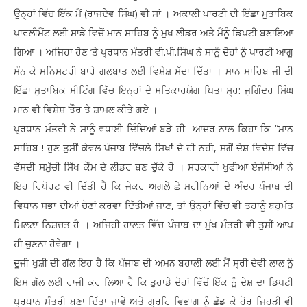
ਉਨ੍ਹਾਂ ਵਿੱਚ ਇੱਕ ਮੈਂ (ਰਾਜਦੇਵ ਸਿੰਘ) ਵੀ ਸਾਂ । ਅਕਾਲੀ ਪਾਰਟੀ ਦੀ ਇੱਛਾ ਮੁਤਾਬਿਕ
ਪਾਰਲੀਮੈਂਟ ਲਈ ਸਾਡੇ ਵਿਚੋਂ ਮਾਨ ਸਾਹਿਬ ਨੂੰ ਮੁਖ ਲੀਡਰ ਅਤੇ ਮੈਂਨੂੰ ਡਿਪਟੀ ਬਣਾਇਆ
ਗਿਆ । ਅਜਿਹਾ ਹੋਣ ’ਤੇ ਪ੍ਰਧਾਨ ਮੰਤਰੀ ਵੀ.ਪੀ.ਸਿੰਘ ਨੇ ਸਾਨੂੰ ਦੋਹਾਂ ਨੂੰ ਪਾਰਟੀ ਆਗੂ
ਮੰਨ ਕੇ ਮਨਿਸਟਰੀ ਬਾਰੇ ਗਲਬਾਤ ਲਈ ਵਿਸ਼ੇਸ਼ ਸੱਦਾ ਦਿੱਤਾ । ਮਾਨ ਸਾਹਿਬ ਜੀ ਦੀ
ਇੱਛਾ ਮੁਤਾਬਿਕ ਮੀਟਿੰਗ ਵਿੱਚ ਇਨ੍ਹਾਂ ਦੇ ਸਤਿਕਾਰਯੋਗ ਪਿਤਾ ਸ੍ਰ: ਜੁਗਿੰਦਰ ਸਿੰਘ
ਮਾਨ ਵੀ ਵਿਸ਼ੇਸ਼ ’ਤੌਰ ਤੇ ਸ਼ਾਮਲ ਕੀਤੇ ਗਏ ।
ਪ੍ਰਧਾਨ ਮੰਤਰੀ ਨੇ ਸਾਨੂੰ ਵਧਾਈ ਦਿੰਦਿਆਂ ਬੜੇ ਹੀ ਆਦਰ ਨਾਲ ਕਿਹਾ ਕਿ “ਮਾਨ
ਸਾਹਿਬ ! ਹੁਣ ਤੁਸੀਂ ਕੇਵਲ ਪੰਜਾਬ ਵਿੱਚਲੇ ਸਿਖਾਂ ਦੇ ਹੀ ਨਹੀ, ਸਗੋਂ ਦੇਸ਼-ਵਿਦੇਸ਼ ਵਿੱਚ
ਵੱਸਦੀ ਸਮੁੱਚੀ ਸਿੱਖ ਕੌਮ ਦੇ ਲੀਡਰ ਬਣ ਚੁੱਕੇ ਹੋ । ਸਰਕਾਰੀ ਖੁਫੀਆ ਏਜੰਸੀਆਂ ਨੇ
ਇਹ ਰਿਪੋਰਟ ਵੀ ਦਿੱਤੀ ਹੈ ਕਿ ਜੇਕਰ ਅਗਲੇ ਛੇ ਮਹੀਨਿਆਂ ਦੇ ਅੰਦਰ ਪੰਜਾਬ ਦੀ
ਵਿਧਾਨ ਸਭਾ ਦੀਆਂ ਚੋਣਾਂ ਕਰਵਾ ਦਿੱਤੀਆਂ ਜਾਣ, ਤਾਂ ਉਨ੍ਹਾਂ ਵਿੱਚ ਵੀ ਤਹਾਨੂੰ ਬਹੁਮੱਤ
ਮਿਲਣਾ ਨਿਸ਼ਚਤ ਹੈ । ਅਜਿਹੀ ਹਾਲਤ ਵਿੱਚ ਪੰਜਾਬ ਦਾ ਮੁੱਖ ਮੰਤਰੀ ਵੀ ਤੁਸੀਂ ਆਪ
ਹੀ ਚੁਣਨਾ ਹੋਵੇਗਾ ।
ਦੂਜੀ ਖੁਸ਼ੀ ਦੀ ਗੱਲ ਇਹ ਹੈ ਕਿ ਪੰਜਾਬ ਦੀ ਅਮਨ ਬਹਾਲੀ ਲਈ ਮੈਂ ਸ੍ਰੀ ਦੇਵੀ ਲਾਲ ਨੂੰ
ਇਸ ਗੱਲ ਲਈ ਰਾਜੀ ਕਰ ਲਿਆ ਹੈ ਕਿ ਤੁਹਾਡੇ ਦੋਹਾਂ ਵਿੱਚੋਂ ਇੱਕ ਨੂੰ ਦੇਸ਼ ਦਾ ਡਿਪਟੀ
ਪ੍ਰਧਾਨ ਮੰਤਰੀ ਬਣਾ ਦਿੱਤਾ ਜਾਵੇ ਅਤੇ ਗ੍ਰਹਿ ਵਿਭਾਗ ਨੂੰ ਛੱਡ ਕੇ ਹੋਰ ਜਿਹੜੀ ਵੀ