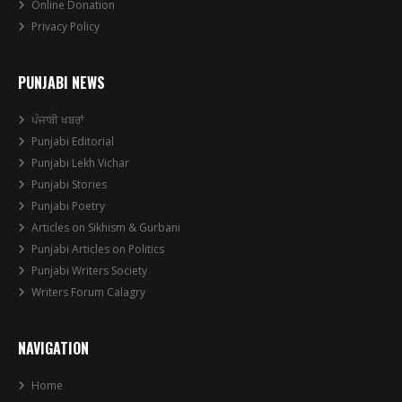
Online Donation
Privacy Policy
PUNJABI NEWS
ਪੰਜਾਬੀ ਖਬਰਾਂ
Punjabi Editorial
Punjabi Lekh Vichar
Punjabi Stories
Punjabi Poetry
Articles on Sikhism & Gurbani
Punjabi Articles on Politics
Punjabi Writers Society
Writers Forum Calagry
NAVIGATION
Home