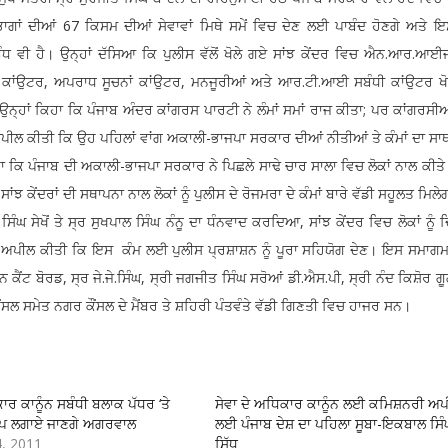
ਾਗਾਂ ਦੀਆਂ 67 ਕਿਸਮ ਦੀਆਂ ਸੇਵਾਵਾਂ ਮਿਥੇ ਸਮੇਂ ਵਿਚ ਦੇਣ ਲਈ ਪਾਬੰਦ ਹੋਣਗੇ ਅਤੇ 
ਧ ਵੀ ਹੈ। ਉਨ੍ਹਾਂ ਦੱਸਿਆ ਕਿ ਪੁਲੀਸ ਵੱਲੋਂ ਖੋਲੇ ਗਏ ਸਾਂਝ ਕੇਂਦਰ ਵਿਚ ਐਨ.ਆਰ.ਆਈਜ
ਲੀ ਕਾਂਉਟਰ, ਅਪਰਾਧ ਸੂਚਨਾਂ ਕਾਂਉਟਰ, ਮਨਜੂਰੀਆਂ ਅਤੇ ਆਰ.ਟੀ.ਆਈ ਸਬੰਧੀ ਕਾਂਉਟਰ ਖ
ਂ। ਉਨ੍ਹਾਂ ਕਿਹਾ ਕਿ ਪੰਜਾਬ ਅੰਦਰ ਕਾਂਗਰਸ ਪਾਰਟੀ ਨੇ ਲੰਮਾਂ ਸਮਾਂ ਰਾਜ ਕੀਤਾ; ਪਰ ਕਾਂਗਰਸੀਆਂ 
ੂੰ ਅਪੀਲ ਕੀਤੀ ਕਿ ਉਹ ਪਹਿਲਾਂ ਵਾਂਗ ਅਕਾਲੀ-ਭਾਜਪਾ ਸਰਕਾਰ ਦੀਆਂ ਨੀਤੀਆਂ ਤੇ ਕੰਮਾਂ ਦਾ ਸਾ
ਹਾ ਕਿ ਪੰਜਾਬ ਦੀ ਅਕਾਲੀ-ਭਾਜਪਾ ਸਰਕਾਰ ਨੇ ਪਿਛਲੇ ਸਾਢੇ ਚਾਰ ਸਾਲਾ ਵਿਚ ਲੋਕਾਂ ਨਾਲ ਕੀਤੇ
ਂਝ ਕੇਂਦਰਾਂ ਦੀ ਸਥਾਪਨਾ ਨਾਲ ਲੋਕਾਂ ਨੂੰ ਪੁਲੀਸ ਦੇ ਰੋਜਮਰਾ ਦੇ ਕੰਮਾਂ ਬਾਰੇ ਵੱਡੀ ਸਹੂਲਤ ਮਿਲੇ
ਸਿੰਘ ਸੇਖੋਂ ਤੇ ਸ੍ਰ ਸੁਖਪਾਲ ਸਿੰਘ ਨੰਨੂ ਦਾ ਧੰਨਵਾਦ ਕਰਦਿਆ, ਸਾਂਝ ਕੇਂਦਰ ਵਿਚ ਲੋਕਾਂ ਨੂੰ ਦ
ਂ ਨੂੰ ਅਪੀਲ ਕੀਤੀ ਕਿ ਇਸ ਕੰਮ ਲਈ ਪੁਲੀਸ ਪ੍ਰਸ਼ਾਸ਼ਨ ਨੂੰ ਪੂਰਾ ਸਹਿਯੋਗ ਦੇਣ। ਇਸ ਸਮਾ
ਾਨ ਕੈਂਟ ਬੋਰਡ, ਸ੍ਰ ਜੇ.ਜੇ.ਸਿੰਘ, ਸ੍ਰੀ ਜਗਜੀਤ ਸਿੰਘ ਸਰੋਆਂ ਡੀ.ਐਸ.ਪੀ, ਸ੍ਰੀ ਨੰਦ ਕਿਸ਼ੋਰ 
 ਸਮੇਤ ਨਗਰ ਕੌਂਸਲ ਦੇ ਮੈਂਬਰ ਤੇ ਸ਼ਹਿਰੀ ਪੰਤਵੰਤੇ ਵੱਡੀ ਗਿਣਤੀ ਵਿਚ ਹਾਜਰ ਸਨ।
ਾਰ ਕਾਨੂੰਨ ਸਬੰਧੀ ਬਲਾਕ ਪੱਧਰ ‘ਤੇ
ਸੇਵਾ ਦੇ ਅਧਿਕਾਰ ਕਾਨੂੰਨ ਲਈ ਕਮਿਸ਼ਨਰੀ ਅ
ੈਂਪ ਲਗਾਏ ਜਾਣਗੇ ਅਗਰਵਾਲ
ਲਈ ਪੰਜਾਬ ਦੇਸ਼ ਦਾ ਪਹਿਲਾ ਸੂਬਾ-ਇਕਬਾਲ ਸਿੰ
4, 2011
ਸਿੱਧੂ