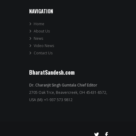
NAVIGATION
Home
About Us
News
Video News
Contact Us
BharatSandesh.com
Dr. Charanjit Singh Gumtala Chief Editor
2705 Oak Trce, Beavercreek, OH 45431-8572,
USA (M): +1-937 573 9812