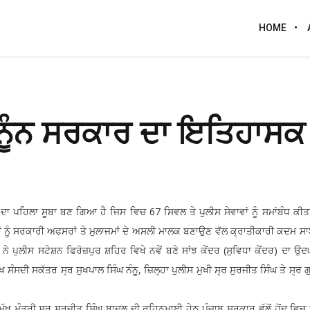
HOME
ਾਨੂੰਨ ਸਰਕਾਰ ਦਾ ਇਤਿਹਾਸਕ
 ਦਾ ਪਹਿਲਾ ਸੂਬਾ ਬਣ ਗਿਆ ਹੈ ਜਿਸ ਵਿਚ 67 ਸਿਵਲ ਤੇ ਪੁਲੀਸ ਸੇਵਾਵਾਂ ਨੂੰ ਸਮਾਂਬੰਧ ਕੀ
ਾਂ ਨੂੰ ਸਰਕਾਰੀ ਅਫਸਰਾਂ ਤੇ ਮੁਲਾਜਮਾਂ ਦੇ ਅਸਲੀ ਮਾਲਕ ਬਣਾਉਣ ਵੱਲ ਕ੍ਰਾਤੀਕਾਰੀ ਕਦਮ ਸਾ
ਂ ਨੇ ਪੁਲੀਸ ਸਟੇਸ਼ਨ ਫਿਰੋਜ਼ਪੁਰ ਸ਼ਹਿਰ ਵਿਖੇ ਨਵੇਂ ਬਣੇ ਸਾਂਝ ਕੇਂਦਰ (ਸੁਵਿਧਾ ਕੇਂਦਰ) ਦਾ
ਸੰਸਦੀ ਸਕੱਤਰ ਸ੍ਰ ਸੁਖਪਾਲ ਸਿੰਘ ਨੰਨੂ, ਜ਼ਿਲ੍ਹਾ ਪੁਲੀਸ ਮੁਖੀ ਸ੍ਰ ਸੁਰਜੀਤ ਸਿੰਘ ਤੇ ਸ੍ਰ 
 ਮੁੱਖ ਮੰਤਰੀ ਸ੍ਰ ਸੁਰਜੀਤ ਸਿੰਘ ਬਾਦਲ ਦੀ ਰਹਿਨੁਮਾਈ ਹੇਠ ਪੰਜਾਬ ਸਰਕਾਰ ਵੱਲੋਂ ਹੋਂਦ ਵਿ