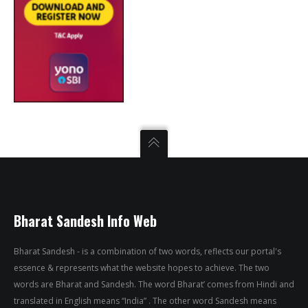
Bharat Sandesh Info Web
Bharat Sandesh - is a combination of two words, reflects our portal's
essence & represents what the website hopes to achieve. The two
words are Bharat and Sandesh. The word Bharat’ comes from Hindi and
translated in English means “India” . The other word Sandesh means