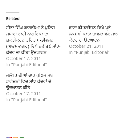
Related
ਹੀਰਾ ਸਿੰਘ ਗਾਬੜੀਆ ਨੇ ਪੁਲਿਸ
ਥਾਣਾ ਡੀ ਡਵੀਜ਼ਨ ਵਿਖੇ ਪ੍ਰੋ.
ਸੁਧਾਰਾਂ ਰਾਹੀਂ ਨਾਗਰਿਕਾਂ ਦਾ
ਲਕਸ਼ਮੀ ਕਾਂਤਾ ਚਾਵਲਾ ਵੱਲੋਂ ਸਾਂਝ
ਸ਼ਕਤੀਕਰਨ ਤਹਿਤ ਬ-ਡੀਵਜਨ
ਕੇਂਦਰ ਦਾ ਉਦਘਾਟਨ
(ਆਤਮ-ਨਗਰ) ਵਿਖੇ ਨਵੇਂ ਬਣੇ ਸਾਂਝ-
October 21, 2011
ਕੇਂਦਰ ਦਾ ਕੀਤਾ ਉਦਘਾਟਨ
In "Punjabi Editorial"
October 17, 2011
In "Punjabi Editorial"
ਜਲੰਧਰ ਦੀਆਂ ਚਾਰ ਪੁਲਿਸ ਸਬ
ਡਵੀਜ਼ਨਾਂ ਵਿਚ ਸਾਂਝ ਕੇਂਦਰਾਂ ਦੇ
ਉਦਘਾਟਨ ਕੀਤੇ
October 17, 2011
In "Punjabi Editorial"