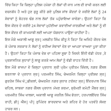
ਵਿੱਚ ਕਿਹਾ ਕਿ ਜ਼ਿਲ੍ਹਾ ਪੁਲਿਸ ਹਮੇਸ਼ਾ ਹੀ ਲੋਕਾਂ ਦੀ ਜਾਨ ਮਾਲ ਦੀ ਰਾਖੀ ਕਰਨ ਲਈ
ਵਚਨਬੱਧ ਹੈ ਅਤੇ ਹੁਣ ਸ਼ੁਰੂ ਕੀਤੇ ਗਏ ਪੁਲਿਸ ਸਾਂਝ ਕੇਂਦਰਾਂ ਦੇ ਜਰੀਏ ਲੋਕਾਂ ਨੂੰ 24
ਸੇਵਾਵਾਂ ਨੂੰ ਬੇਹਤਰ ਢੰਗ ਨਾਲ ਲੋਕਾਂ ਤੱਕ ਪਹੁੰਚਾਇਆ ਜਾਵੇਗਾ। ਉਹਨਾਂ ਕਿਹਾ ਕਿ
ਇਸ ਕੇਂਦਰ ਦੇ ਜਰੀਏ 24 ਸੇਵਾਵਾਂ ਮੁਹੱਈਆ ਕਵਾਈਆਂ ਜਾਣਗੀਆਂ ਅਤੇ ਲੋਕਾਂ ਨੂੰ ਵੀ
ਇਸ ਕੇਂਦਰ ਦੀ ਕਾਮਯਾਬੀ ਲਈ ਆਪਣਾ ਯੋਗਦਾਨ ਪਾਉਣਾ ਚਾਹੀਦਾ ਹੈ।
ਇਸ ਮੌਕੇ ਅਕਾਲੀ ਆਗੂ ਸ੍ਰ| ਮਲਕੀਤ ਸਿੰਘ ਕੀਤੂ ਨੇ ਕਿਹਾ ਕਿ ਅਜਿਹੇ ਕੇਂਦਰ ਖੋਲ
ਕੇ ਪੰਜਾਬ ਸਰਕਾਰ ਨੇ ਲੋਕਾਂ ਨੂੰ ਵਧੀਆ ਸੇਵਾਵਾਂ ਦੇਣ ਦਾ ਆਪਣਾ ਵਾਅਦਾ ਪੂਰਾ ਕੀਤਾ
ਹੈ। ਉਹਨਾਂ ਕਿਹਾ ਕਿ ਪੰਜਾਬ ਦੇਸ਼ ਦਾ ਪਹਿਲਾ ਸੂਬਾ ਹੈ ਜਿਸਨੇ ਇੰਨੀ ਵੱਡੀ ਪੱਧਰ ,ਤੇ
ਪ੍ਰਸ਼ਾਸਨਿਕ ਸੁਧਾਰਾਂ ਨੂੰ ਲਾਗੂ ਕਰਕੇ ਆਮ ਲੋਕਾਂ ਨੂੰ ਵੱਡੀ ਰਾਹਤ ਦਿੱਤੀ ਹੈ।
ਇਸ ਮੌਕੇ ਭਾਜਪਾ ਦੇ ਜ਼ਿਲ੍ਹਾ ਪ੍ਰਧਾਨ ਸ੍ਰੀ ਪ੍ਰੇਮ ਪ੍ਰੀਤਮ ਜ਼ਿੰਦਲ, ਨਗਰ ਕੌਂਸਲ
ਬਰਨਾਲਾ ਦੇ ਪ੍ਰਧਾਨ ਸ੍ਰ| ਪਰਮਜੀਤ ਸਿੰਘ, ਚੇਅਰਮੈਨ ਜ਼ਿਲ੍ਹਾ ਪ੍ਰੀਸ਼ਦ ਸ੍ਰ|
ਗੁਰਤੇਜ ਸਿੰਘ ਖੱੁਡੀਕਲਾਂ, ਚੇਅਰਮੈਨ ਨਗਰ ਸੁਧਾਰ ਟਰੱਸਟ ਸ੍ਰ| ਇੰਦਰਪਾਲ ਸਿੰਘ
ਚਹਿਲ, ਸਾਬਕਾ ਨਗਰ ਕੌਂਸਲ ਪ੍ਰਧਾਨ ਮੱਖਣ ਸ਼ਰਮਾ, ਸ਼੍ਰੋਮਣੀ ਕਮੇਟੀ ਮੈਂਬਰ ਸ੍ਰ|
ਪਰਮਜੀਤ ਸਿੰਘ ਖਾਲਸਾ, ਅਕਾਲੀ ਆਗੂ ਜਰਨੈਲ ਸਿੰਘ ਭੋਤਨਾ, ਹਰਪਾਲਇੰਦਰ ਸਿੰਘ
ਰਾਹੀ, ਡੀ| ਐੱਸ| ਪੀ| ਰੁਪਿੰਦਰ ਭਾਰਦਵਾਜ ਅਤੇ ਸ਼ਹਿਰ ਦੇ ਹੋਰ ਪਤਵੰਤੇ ਸੱਜਣ
ਹਾਜ਼ਰ ਸਨ।