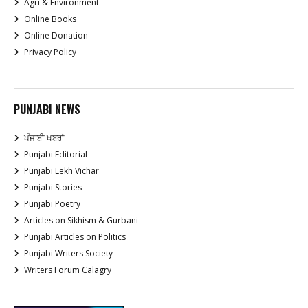
Agri & Environment
Online Books
Online Donation
Privacy Policy
PUNJABI NEWS
ਪੰਜਾਬੀ ਖਬਰਾਂ
Punjabi Editorial
Punjabi Lekh Vichar
Punjabi Stories
Punjabi Poetry
Articles on Sikhism & Gurbani
Punjabi Articles on Politics
Punjabi Writers Society
Writers Forum Calagry