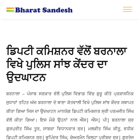
ਡਿਪਟੀ ਕਮਿਸ਼ਨਰ ਵੱਲੋਂ ਬਰਨਾਲਾ
ਵਿਖੇ ਪੁਲਿਸ ਸਾਂਝ ਕੇਂਦਰ ਦਾ
ਉਦਘਾਟਨ
ਬਰਨਾਲਾ – ਪੰਜਾਬ ਸਰਕਾਰ ਵੱਲੋਂ ਪੁਲਿਸ ਵਿਭਾਗ ਵਿੱਚ ਸ਼ੁਰੂ ਕੀਤੇ ਪ੍ਰਸ਼ਾਸਨਿਕ
ਸੁਧਾਰਾਂ ਤਹਿਤ ਅੱਜ ਬਰਨਾਲਾ ਦੇ ਥਾਣਾ ਕੋਤਵਾਲੀ ਵਿਖੇ ਪੁਲਿਸ ਸਾਂਝ ਕੇਂਦਰ ਸਥਾਪਤ
ਕੀਤਾ ਗਿਆ ਜਿਸ ਦਾ ਉਦਘਾਟਨ ਮਾਨਯੋਗ ਡਿਪਟੀ ਕਮਿਸ਼ਨਰ ਸ੍ਰੀ ਪਰਮਜੀਤ ਸਿੰਘ
ਵੱਲੋਂ ਕੀਤਾ ਗਿਆ। ਇਸ ਮੌਕੇ ਉਹਨਾਂ ਨਾਲ ਐੱਸ| ਐੱਸ| ਪੀ| ਬਰਨਾਲਾ ਸ੍ਰ
ਗੁਰਪ੍ਰੀਤ ਸਿੰਘ ਤੂਰ, ਸਾਬਕਾ ਵਿਧਾਨਕਾਰ ਸ੍ਰ| ਮਲਕੀਤ ਸਿੰਘ ਕੀਤੂ, ਵਧੀਕ
ਡਿਪਟੀ ਕਮਿਸ਼ਨਰ ਸ੍ਰ| ਭੁਪਿੰਦਰ ਸਿੰਘ, ਚੇਅਰਮੈਨ ਜ਼ਿਲ੍ਹਾ ਪ੍ਰੀਸ਼ਦ ਸ੍ਰ| ਗੁਰਤੇਜ