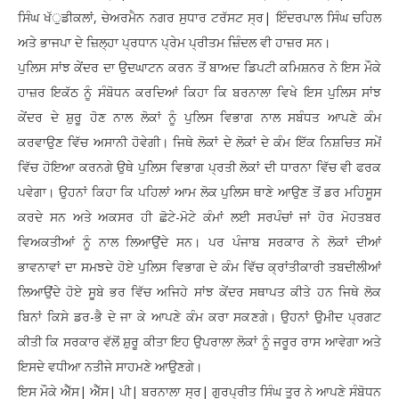
ਸਿੰਘ ਖੱੁਡੀਕਲਾਂ, ਚੇਅਰਮੈਨ ਨਗਰ ਸੁਧਾਰ ਟਰੱਸਟ ਸ੍ਰ| ਇੰਦਰਪਾਲ ਸਿੰਘ ਚਹਿਲ
ਅਤੇ ਭਾਜਪਾ ਦੇ ਜ਼ਿਲ੍ਹਾ ਪ੍ਰਧਾਨ ਪ੍ਰੇਮ ਪ੍ਰੀਤਮ ਜ਼ਿੰਦਲ ਵੀ ਹਾਜ਼ਰ ਸਨ।
ਪੁਲਿਸ ਸਾਂਝ ਕੇਂਦਰ ਦਾ ਉਦਘਾਟਨ ਕਰਨ ਤੋਂ ਬਾਅਦ ਡਿਪਟੀ ਕਮਿਸ਼ਨਰ ਨੇ ਇਸ ਮੌਕੇ
ਹਾਜ਼ਰ ਇਕੱਠ ਨੂੰ ਸੰਬੋਧਨ ਕਰਦਿਆਂ ਕਿਹਾ ਕਿ ਬਰਨਾਲਾ ਵਿਖੇ ਇਸ ਪੁਲਿਸ ਸਾਂਝ
ਕੇਂਦਰ ਦੇ ਸ਼ੁਰੂ ਹੋਣ ਨਾਲ ਲੋਕਾਂ ਨੂੰ ਪੁਲਿਸ ਵਿਭਾਗ ਨਾਲ ਸਬੰਧਤ ਆਪਣੇ ਕੰਮ
ਕਰਵਾਉਣ ਵਿੱਚ ਅਸਾਨੀ ਹੋਵੇਗੀ। ਜਿਥੇ ਲੋਕਾਂ ਦੇ ਲੋਕਾਂ ਦੇ ਕੰਮ ਇੱਕ ਨਿਸ਼ਚਿਤ ਸਮੇਂ
ਵਿੱਚ ਹੋਇਆ ਕਰਨਗੇ ਉਥੇ ਪੁਲਿਸ ਵਿਭਾਗ ਪ੍ਰਤੀ ਲੋਕਾਂ ਦੀ ਧਾਰਨਾ ਵਿੱਚ ਵੀ ਫਰਕ
ਪਵੇਗਾ। ਉਹਨਾਂ ਕਿਹਾ ਕਿ ਪਹਿਲਾਂ ਆਮ ਲੋਕ ਪੁਲਿਸ ਥਾਣੇ ਆਉਣ ਤੋਂ ਡਰ ਮਹਿਸੂਸ
ਕਰਦੇ ਸਨ ਅਤੇ ਅਕਸਰ ਹੀ ਛੋਟੇ-ਮੋਟੇ ਕੰਮਾਂ ਲਈ ਸਰਪੰਚਾਂ ਜਾਂ ਹੋਰ ਮੋਹਤਬਰ
ਵਿਅਕਤੀਆਂ ਨੂੰ ਨਾਲ ਲਿਆਉਂਦੇ ਸਨ। ਪਰ ਪੰਜਾਬ ਸਰਕਾਰ ਨੇ ਲੋਕਾਂ ਦੀਆਂ
ਭਾਵਨਾਵਾਂ ਦਾ ਸਮਝਦੇ ਹੋਏ ਪੁਲਿਸ ਵਿਭਾਗ ਦੇ ਕੰਮ ਵਿੱਚ ਕ੍ਰਾਂਤੀਕਾਰੀ ਤਬਦੀਲੀਆਂ
ਲਿਆਉਂਦੇ ਹੋਏ ਸੂਬੇ ਭਰ ਵਿੱਚ ਅਜਿਹੇ ਸਾਂਝ ਕੇਂਦਰ ਸਥਾਪਤ ਕੀਤੇ ਹਨ ਜਿਥੇ ਲੋਕ
ਬਿਨਾਂ ਕਿਸੇ ਡਰ-ਭੈ ਦੇ ਜਾ ਕੇ ਆਪਣੇ ਕੰਮ ਕਰਾ ਸਕਣਗੇ। ਉਹਨਾਂ ਉਮੀਦ ਪ੍ਰਗਟ
ਕੀਤੀ ਕਿ ਸਰਕਾਰ ਵੱਲੋਂ ਸ਼ੁਰੂ ਕੀਤਾ ਇਹ ਉਪਰਾਲਾ ਲੋਕਾਂ ਨੂੰ ਜਰੂਰ ਰਾਸ ਆਵੇਗਾ ਅਤੇ
ਇਸਦੇ ਵਧੀਆ ਨਤੀਜੇ ਸਾਹਮਣੇ ਆਉਣਗੇ।
ਇਸ ਮੌਕੇ ਐੱਸ| ਐੱਸ| ਪੀ| ਬਰਨਾਲਾ ਸ੍ਰ| ਗੁਰਪ੍ਰੀਤ ਸਿੰਘ ਤੂਰ ਨੇ ਆਪਣੇ ਸੰਬੋਧਨ