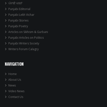
ਪੰਜਾਬੀ ਖਬਰਾਂ
Punjabi Editorial
Punjabi Lekh Vichar
Punjabi Stories
Punjabi Poetry
Articles on Sikhism & Gurbani
Punjabi Articles on Politics
Punjabi Writers Society
Writers Forum Calagry
NAVIGATION
Home
About Us
News
Video News
Contact Us