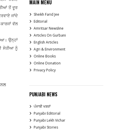
MAIN MENU
ਆਂ ਤੋਂ ਦੂਰ
Sheikh Farid Jee
ਰਵਾਏ ਜਾਂਦੇ
Editorial
ਕਾਰਜਾਂ ਵੱਲ
Amritsar Newsline
Articles On Gurbani
ਇਆ। ਉਨ੍ਹਾਂ
English Articles
 ਸੇਤੀਆ ਨੂੰ
Agri & Environment
Online Books
Online Donation
Privacy Policy
ਜ਼ੋਨਲ
PUNJABI NEWS
ਪੰਜਾਬੀ ਖਬਰਾਂ
Punjabi Editorial
Punjabi Lekh Vichar
Punjabi Stories