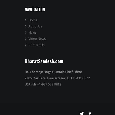
NAVIGATION
Home
About Us
News
Video News
Contact Us
BharatSandesh.com
Dr. Charanjit Singh Gumtala Chief Editor
2705 Oak Trce, Beavercreek, OH 45431-8572,
USA (M): +1-937 573 9812