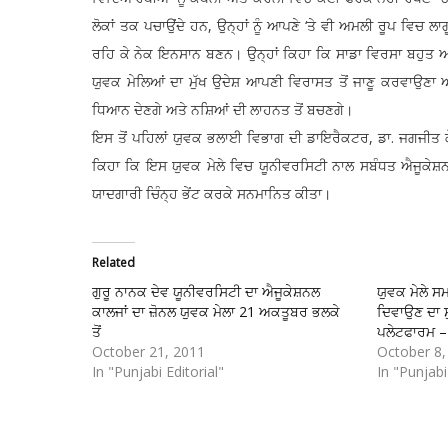
ਲੋਕਾਂ ਤਕ ਪਚਾਉਂਦੇ ਹਨ, ਉਨ੍ਹਾਂ ਨੂੰ ਆਪਣੇ ‘ਤੇ ਵੀ ਅਮਲੀ ਰੂਪ ਵਿਚ 
ਰਹਿ ਕੇ ਨੇਕ ਇਨਸਾਨ ਬਣਨ। ਉਨ੍ਹਾਂ ਕਿਹਾ ਕਿ ਸਾਡਾ ਵਿਰਸਾ ਬਹੁਤ ਅਮੀਰ 
ਯੁਵਕ ਮੇਲਿਆਂ ਦਾ ਮੁੱਖ ਉਦੇਸ਼ ਆਪਣੀ ਵਿਰਾਸਤ ਤੋਂ ਜਾਣੂ ਕਰਵਾਉਣਾ ਅ
ਧਿਆਨ ਦੇਣਗੇ ਅਤੇ ਨਸ਼ਿਆਂ ਦੀ ਲਾਹਨਤ ਤੋਂ ਬਚਣਗੇ।
ਇਸ ਤੋਂ ਪਹਿਲਾਂ ਯੁਵਕ ਭਲਾਈ ਵਿਭਾਗ ਦੀ ਡਾਇਰੈਕਟਰ, ਡਾ. ਜਗਜੀਤ 
ਕਿਹਾ ਕਿ ਇਸ ਯੁਵਕ ਮੇਲੇ ਵਿਚ ਯੂਨੀਵਰਸਿਟੀ ਨਾਲ ਸਬੰਧਤ ਐਜੂਕੇਸ਼ਨ ਕ
ਯਾਦਗਾਰੀ ਚਿੰਨ੍ਹ ਭੇਂਟ ਕਰਕੇ ਸਨਮਾਨਿਤ ਕੀਤਾ।
Related
ਗੁਰੂ ਨਾਨਕ ਦੇਵ ਯੂਨੀਵਰਸਿਟੀ ਦਾ ਐਜੂਕੇਸ਼ਨਲ
ਯੁਵਕ ਮੇਲੇ ਸਮ
ਕਾਲਜਾਂ ਦਾ ਜ਼ੋਨਲ ਯੁਵਕ ਮੇਲਾ 21 ਅਕਤੂਬਰ ਭਲਕੇ
ਦਿਵਾਉਣ ਦਾ 
ਤੋਂ
ਪਲੇਟਫਾਰਮ –
October 21, 2011
October 8,
In "Punjabi Editorial"
In "Punjabi