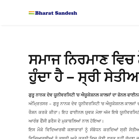
ਸਮਾਜ ਨਿਰਮਾਣ ਵਿਚ 
ਹੁੰਦਾ ਹੈ – ਸ੍ਰੀ ਸੇਤੀ
ਗੁਰੂ ਨਾਨਕ ਦੇਵ ਯੂਨੀਵਰਸਿਟੀ ‘ਚ ਐਜੂਕੇਸ਼ਨਲ ਕਾਲਜਾਂ ਦਾ ਜ਼ੋਨਲ ਫਾਈਨਲ
ਅੰਮ੍ਰਿਤਸਰ – ਗੁਰੂ ਨਾਨਕ ਦੇਵ ਯੂਨੀਵਰਸਿਟੀ ‘ਚ ਐਜੂਕੇਸ਼ਨਲ ਕਾਲਜਾਂ
ਰੌਸ਼ਨ ਕਰਕੇ ਕੀਤਾ। ਇਹ ਫਾਈਨਲ ਯੁਵਕ ਮੇਲਾ ਅੱਜ ਇਥੇ ਯੂਨੀਵਰਸਿਟੀ
ਆਰੰਭ ਫੈਂਸੀ ਡਰੈਸ ਦੇ ਮੁਕਾਬਲਿਆਂ ਨਾਲ ਹੋਇਆ।
ਇਸ ਮੌਕੇ ਵਿਦਿਆਰਥੀ ਕਲਾਕਾਰਾਂ ਨੂੰ ਸੰਬੋਧਨ ਕਰਦਿਆਂ ਸ੍ਰੀ ਸੇਤੀ
ਵਿਦਿਆਰਥੀਆਂ ਨੂੰ ਕਥਨੀ ਅਤੇ ਕਰਨੀ ਵਿਚ ਕੋਈ ਫਰਕ ਨਹੀਂ ਰੱਖਣਾ ਚ