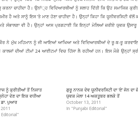
ਲਾਗੂ ਕਰਨਾ ਚਾਹੀਦਾ ਹੈ। ਉਨਾਂ੍ਹ ਵਿਦਿਆਰਥੀਆਂ ਨੂੰ ਸਲਾਹ ਦਿੱਤੀ ਕਿ ਉਹ ਸਮਾਜਿਕ ਕੁਰੀਤੀ
ਹੈ ਅਤੇ ਸਾਨੂੰ ਇਸ ‘ਤੇ ਮਾਣ ਹੋਣਾ ਚਾਹੀਦਾ ਹੈ। ਉਨ੍ਹਾਂ ਕਿਹਾ ਕਿ ਯੂਨੀਵਰਸਿਟੀ ਵੱਲੋਂ ਕ
ਤੇ ਸੰਭਾਲਣਾ ਵੀ ਹੈ। ਉਨ੍ਹਾਂ ਆਸ ਪ੍ਰਗਟਾਈ ਕਿ ਇਨ੍ਹਾਂ ਮੇਲਿਆਂ ਜ਼ਰੀਏ ਯੁਵਕ ਉਸਾਰੂ 
ਕੌਰ ਨੇ ਮੁੱਖ ਮਹਿਮਾਨ ਨੂੰ ਜੀ ਆਇਆਂ ਆਖਿਆ ਅਤੇ ਵਿਦਿਆਰਥੀਆਂ ਦੇ ਰੂ-ਬ-ਰੂ ਕਰਵਾ
ਾਲਜਾਂ ਦੀਆਂ ਟੀਮਾਂ 24 ਆਈਟਮਾਂ ਵਿਚ ਹਿੱਸਾ ਲੈ ਰਹੀਆਂ ਹਨ। ਇਸ ਮੌਕੇ ਉਨ੍ਹਾਂ ਸ੍ਰੀ
ਾਜ ਨੂੰ ਕੁਰੀਤੀਆਂ ਤੋਂ ਨਿਜਾਤ
ਗੁਰੂ ਨਾਨਕ ਦੇਵ ਯੂਨੀਵਰਸਿਟੀ ਦਾ ‘ਏ’ ਜੋਨ ਦਾ 
ਸੁਨੇਹਾ ਦੇਣ ਦਾ ਇਕ ਵਧੀਆ
ਯੁਵਕ ਮੇਲਾ 14 ਅਕਤੂਬਰ ਭਲਕੇ ਤੋਂ
 ਡਾ. ਪੁਆਰ
October 13, 2011
 2011
In "Punjabi Editorial"
 Editorial"