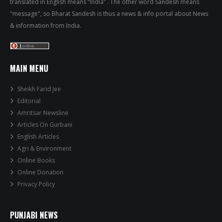
translated in English means “India” . The other word Sandesh means
"message", so Bharat Sandesh is thus a news & info portal about News
& information from India.
MAIN MENU
Sheikh Farid Jee
Editorial
Amritsar Newsline
Articles On Gurbani
English Articles
Agri & Environment
Online Books
Online Donation
Privacy Policy
PUNJABI NEWS