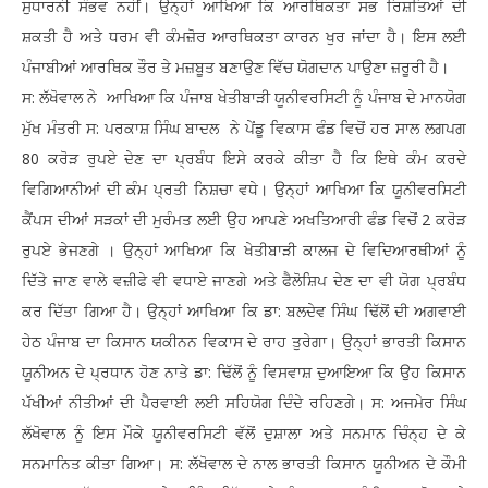
ਸੁਧਾਰਨੀ ਸੰਭਵ ਨਹੀਂ। ਉਨ੍ਹਾਂ ਆਖਿਆ ਕਿ ਆਰਥਿਕਤਾ ਸਭ ਰਿਸ਼ਤਿਆਂ ਦੀ
ਸ਼ਕਤੀ ਹੈ ਅਤੇ ਧਰਮ ਵੀ ਕੰਮਜ਼ੋਰ ਆਰਥਿਕਤਾ ਕਾਰਨ ਖੁਰ ਜਾਂਦਾ ਹੈ। ਇਸ ਲਈ
ਪੰਜਾਬੀਆਂ ਆਰਥਿਕ ਤੌਰ ਤੇ ਮਜ਼ਬੂਤ ਬਣਾਉਣ ਵਿੱਚ ਯੋਗਦਾਨ ਪਾਉਣਾ ਜ਼ਰੂਰੀ ਹੈ।
ਸ: ਲੱਖੋਵਾਲ ਨੇ ਆਖਿਆ ਕਿ ਪੰਜਾਬ ਖੇਤੀਬਾੜੀ ਯੂਨੀਵਰਸਿਟੀ ਨੂੰ ਪੰਜਾਬ ਦੇ ਮਾਨਯੋਗ
ਮੁੱਖ ਮੰਤਰੀ ਸ: ਪਰਕਾਸ਼ ਸਿੰਘ ਬਾਦਲ ਨੇ ਪੇਂਡੂ ਵਿਕਾਸ ਫੰਡ ਵਿਚੋਂ ਹਰ ਸਾਲ ਲਗਪਗ
80 ਕਰੋੜ ਰੁਪਏ ਦੇਣ ਦਾ ਪ੍ਰਬੰਧ ਇਸੇ ਕਰਕੇ ਕੀਤਾ ਹੈ ਕਿ ਇਥੇ ਕੰਮ ਕਰਦੇ
ਵਿਗਿਆਨੀਆਂ ਦੀ ਕੰਮ ਪ੍ਰਤੀ ਨਿਸ਼ਚਾ ਵਧੇ। ਉਨ੍ਹਾਂ ਆਖਿਆ ਕਿ ਯੂਨੀਵਰਸਿਟੀ
ਕੈਂਪਸ ਦੀਆਂ ਸੜਕਾਂ ਦੀ ਮੁਰੰਮਤ ਲਈ ਉਹ ਆਪਣੇ ਅਖਤਿਆਰੀ ਫੰਡ ਵਿਚੋਂ 2 ਕਰੋੜ
ਰੁਪਏ ਭੇਜਣਗੇ । ਉਨ੍ਹਾਂ ਆਖਿਆ ਕਿ ਖੇਤੀਬਾੜੀ ਕਾਲਜ ਦੇ ਵਿਦਿਆਰਥੀਆਂ ਨੂੰ
ਦਿੱਤੇ ਜਾਣ ਵਾਲੇ ਵਜ਼ੀਫੇ ਵੀ ਵਧਾਏ ਜਾਣਗੇ ਅਤੇ ਫੈਲੋਸ਼ਿਪ ਦੇਣ ਦਾ ਵੀ ਯੋਗ ਪ੍ਰਬੰਧ
ਕਰ ਦਿੱਤਾ ਗਿਆ ਹੈ। ਉਨ੍ਹਾਂ ਆਖਿਆ ਕਿ ਡਾ: ਬਲਦੇਵ ਸਿੰਘ ਢਿੱਲੋਂ ਦੀ ਅਗਵਾਈ
ਹੇਠ ਪੰਜਾਬ ਦਾ ਕਿਸਾਨ ਯਕੀਨਨ ਵਿਕਾਸ ਦੇ ਰਾਹ ਤੁਰੇਗਾ। ਉਨ੍ਹਾਂ ਭਾਰਤੀ ਕਿਸਾਨ
ਯੂਨੀਅਨ ਦੇ ਪ੍ਰਧਾਨ ਹੋਣ ਨਾਤੇ ਡਾ: ਢਿੱਲੋਂ ਨੂੰ ਵਿਸਵਾਸ਼ ਦੁਆਇਆ ਕਿ ਉਹ ਕਿਸਾਨ
ਪੱਖੀਆਂ ਨੀਤੀਆਂ ਦੀ ਪੈਰਵਾਈ ਲਈ ਸਹਿਯੋਗ ਦਿੰਦੇ ਰਹਿਣਗੇ। ਸ: ਅਜਮੇਰ ਸਿੰਘ
ਲੱਖੋਵਾਲ ਨੂੰ ਇਸ ਮੌਕੇ ਯੂਨੀਵਰਸਿਟੀ ਵੱਲੋਂ ਦੁਸ਼ਾਲਾ ਅਤੇ ਸਨਮਾਨ ਚਿੰਨ੍ਹ ਦੇ ਕੇ
ਸਨਮਾਨਿਤ ਕੀਤਾ ਗਿਆ। ਸ: ਲੱਖੋਵਾਲ ਦੇ ਨਾਲ ਭਾਰਤੀ ਕਿਸਾਨ ਯੂਨੀਅਨ ਦੇ ਕੌਮੀ