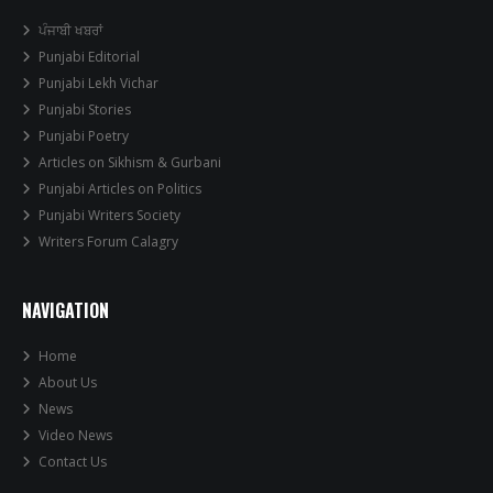
ਪੰਜਾਬੀ ਖਬਰਾਂ
Punjabi Editorial
Punjabi Lekh Vichar
Punjabi Stories
Punjabi Poetry
Articles on Sikhism & Gurbani
Punjabi Articles on Politics
Punjabi Writers Society
Writers Forum Calagry
NAVIGATION
Home
About Us
News
Video News
Contact Us