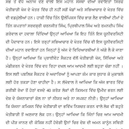
ਸਭ ਤੋਂ ਵੱਧ ਅਨਾਜ ਦੇਣ ਵਾਲੀ ਇਸ ਮਹਾਨ ਸੰਸਥਾ ਦੀਆਂ ਰਵਾਇਤਾਂ ਸਿਰਫ
ਖੇਤੀਬਾੜੀ ਖੋਜ ਦੇ ਖੇਤਰ ਵਿੱਚ ਹੀ ਨਹੀਂ ਸਗੋਂ ਖੇਡਾਂ ਅਤੇ ਸਭਿਆਚਾਰ ਦੇ ਖੇਤਰ ਵਿੱਚ
ਵੀ ਵਡਮੁੱਲੀਆਂ ਹਨ। ਹਾਕੀ ਵਿੱਚ ਤਿੰਨ ਉਲੰਪਿਕਸ ਵਿੱਚ ਭਾਗ ਲੈਣ ਵਾਲੀਆਂ ਟੀਮਾਂ ਦੇ
ਤਿੰਨ ਕਪਤਾਨਾਂ ਸਰਵਸ਼੍ਰੀ ਚਰਨਜੀਤ ਸਿੰਘ, ਪ੍ਰਿਥੀਪਾਲ ਸਿੰਘ ਅਤੇ ਰਮਨਦੀਪ ਸਿੰਘ
ਗਰੇਵਾਲ ਦਾ ਹਵਾਲਾ ਦਿੰਦਿਆਂ ਉਨ੍ਹਾਂ ਆਖਿਆ ਕਿ ਇਹ ਤਿੰਨੇ ਇਸ ਯੂਨੀਵਰਸਿਟੀ
ਦੀ ਪੈਦਾਵਾਰ ਹਨ। ਇਸੇ ਤਰ੍ਹਾਂ ਸਭਿਆਚਾਰ ਦੇ ਖੇਤਰ ਵਿੱਚ ਵੀ ਇਸ ਯੂਨੀਵਰਸਿਟੀ
ਦੀਆਂ ਮਹਾਨ ਰਵਾਇਤਾਂ ਹਨ ਜਿਨ੍ਹਾਂ ਨੂੰ ਅੱਜ ਦੇ ਵਿਦਿਆਰਥੀਆਂ ਨੇ ਅੱਗੇ ਲੈ ਕੇ ਜਾਣਾ
ਹੈ। ਉਨ੍ਹਾਂ ਆਖਿਆ ਕਿ ਪ੍ਰਾਈਵੇਟ ਸੈਕਟਰ ਵੱਲੋਂ ਖੇਤੀਬਾੜੀ ਖੋਜ, ਸਿੱਖਿਆ ਅਤੇ
ਮੰਡੀਕਰਨ ਦੇ ਖੇਤਰ ਵਿੱਚ ਵਧ ਰਿਹਾ ਦਖਲ ਆਮ ਆਦਮੀ ਲਈ ਬਹੁਤਾ ਚੰਗਾ ਨਹੀਂ ।
ਇਸ ਲਈ ਪਬਲਿਕ ਸੈਕਟਰ ਦੇ ਅਦਾਰਿਆਂ ਨੂੰ ਆਪਣਾ ਕੰਮ ਕਾਰ ਸੁਧਾਰ ਕੇ ਮੁਕਾਬਲੇ
ਲਈ ਹੋਰ ਤਕੜਾ ਹੋਣਾ ਚਾਹੀਦਾ ਹੈ। ਸ: ਲੱਖੋਵਾਲ ਨੇ ਆਖਿਆ ਕਿ ਅੱਜ ਭਾਰਤ ਵਿੱਚ
ਗਰੀਬੀ ਰੇਖਾ ਤੋਂ ਹੇਠਾਂ ਵਸਦੇ 40 ਕਰੋੜ ਲੋਕਾਂ ਦੀ ਕਿਸਮਤ ਵਿੱਚ ਉਮੀਦ ਭਰਨ ਲਈ
ਦੇਸ਼ ਦੇ ਯੋਜਨਾਕਾਰਾਂ ਕੋਲ ਨਾ ਤਾਂ ਨੀਯਤ ਅਤੇ ਨਾ ਸਪਸ਼ਟ ਨੀਤੀ। ਉਨ੍ਹਾਂ ਆਖਿਆ
ਕਿ ਯੋਜਨਾ ਕਮਿਸ਼ਨ ਵਿੱਚ ਖੇਤੀਬਾੜੀ ਦਾ ਭਵਿੱਖ ਨਿਸ਼ਚਤ ਕਰਨ ਵਾਲੇ ਲੋਕ ਵੀ ਬਹੁਤੇ
ਖੇਤੀਬਾੜੀ ਤੋਂ ਅਣਜਾਣ ਲੋਕ ਹਨ। ਉਨ੍ਹਾਂ ਆਖਿਆ ਕਿ ਜਿੰਨਾਂ ਚਿਰ ਆਮ ਆਦਮੀ
ਦੀ ਪੀੜ ਜਾਨਣ ਦੀ ਕੋਸ਼ਿਸ਼ ਨਹੀਂ ਹੋਵੇਗੀ ਉਨਾਂ ਚਿਰ ਦੇਸ਼ ਦੀ ਅਮਨ ਕਾਨੂੰਨ ਸਥਿਤੀ