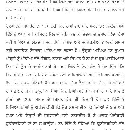
ਜਨਰਲ ਸਕੱਤਰ ਸ: ਅਜਮੇਰ ਸਿੰਘ ਗਿੱਲ ਅਤੇ ਪੰਜਾਬ ਰਾਜ ਮੰਡੀਕਰਨ ਬੋਰਡ ਦੇ
ਜਨਰਲ ਮੈਨੇਜਰ ਸ: ਹਰਪ੍ਰੀਤ ਸਿੰਘ ਸਿੱਧੂ ਵੀ ਯੁਵਕ ਮੇਲੇ ਵਿੱਚ ਮਹਿਮਾਨ ਵਜੋਂ
ਸ਼ਾਮਿਲ ਹੋਏ।
ਉਦਘਾਟਨੀ ਸਮਾਰੋਹ ਦੀ ਪ੍ਰਧਾਨਗੀ ਕਰਦਿਆਂ ਵਾਈਸ ਚਾਂਸਲਰ ਡਾ: ਬਲਦੇਵ ਸਿੰਘ
ਢਿੱਲੋਂ ਨੇ ਆਖਿਆ ਕਿ ਸਿਰਫ ਕਿਤਾਬੀ ਕੀੜੇ ਬਣ ਕੇ ਜ਼ਿੰਦਗੀ ਦੇ ਉਸਾਰ ਵਿੱਚ ਹਿੱਸਾ
ਨਹੀਂ ਪਾਇਆ ਜਾ ਸਕਦਾ। ਸਰਵਪੱਖੀ ਗਿਆਨ ਅਤੇ ਸਰਗਰਮੀਆਂ ਨਾਲ ਹੀ ਸਮਾਜ
ਲਈ ਸਾਰਥਿਕ ਯੋਗਦਾਨ ਪਾਇਆ ਜਾ ਸਕਦਾ ਹੈ। ਉਨ੍ਹਾਂ ਆਖਿਆ ਕਿ ਜੁਆਨ
ਪੀੜ੍ਹੀ ਨੂੰ ਮੀਡੀਆ ਵੱਲੋਂ ਸੰਗੀਤ, ਨਾਟਕ ਅਤੇ ਗਿਆਨ ਦੇ ਨਾਂ ਤੇ ਜੋ ਕੁਝ ਪਰੋਸਿਆ ਜਾ
ਰਿਹਾ ਹੈ ਉਹ ਸਿਹਤਮੰਦ ਨਹੀਂ ਹੈ। ਡਾ: ਢਿੱਲੋਂ ਨੇ ਇਸ ਗੱਲ ਤੇ ਜ਼ੋਰ ਦਿੱਤਾ ਕਿ
ਵਿਰਾਸਤੀ ਮਹਿਕ ਨੂੰ ਜਿਉਂਦਾ ਰੱਖਣ ਲਈ ਅਧਿਆਪਕਾਂ ਅਤੇ ਵਿਦਿਆਰਥੀਆਂ ਨੂੰ
ਇਹੋ ਜਿਹੇ ਯੁਵਕ ਮੇਲਿਆਂ ਵਿੱਚ ਵਧ ਚੜ ਕੇ ਹਿੱਸਾ ਲੈਣਾ ਚਾਹੀਦਾ ਹੈ ਤਾਂ ਜੋ ਖਰੇ ਖੋਟੇ
ਦੀ ਪਛਾਣ ਹੋ ਸਕੇ। ਉਨ੍ਹਾਂ ਆਖਿਆ ਕਿ ਨਸ਼ਿਆਂ ਅਤੇ ਹਥਿਆਰਾਂ ਦੀ ਮਹਿਮਾ ਵਾਲੇ
ਗੀਤਾਂ ਦਾ ਵਧਣਾ ਸਮਾਜ ਦੇ ਬਿਮਾਰ ਹੋਣ ਦੀ ਨਿਸ਼ਾਨੀ ਹੈ। ਡਾ: ਢਿੱਲੋਂ ਨੇ
ਵਿਦਿਆਰਥੀਆਂ ਨੂੰ ਅਪੀਲ ਕੀਤੀ ਕਿ ਉਹ ਸਮਾਜ ਦੀਆਂ ਕੁਰੀਤੀਆਂ ਤੇ ਬਾਜ਼ ਅੱਖ
ਰੱਖਣ ਅਤੇ ਇਨ੍ਹਾਂ ਦੀ ਨਿਵਿਰਤੀ ਲਈ ਯਤਨਸ਼ੀਲ ਹੋ ਕੇ ਪੰਜਾਬ ਖੇਤੀਬਾੜੀ
ਯੂਨੀਵਰਸਿਟੀ ਦਾ ਨਾਂ ਚਮਕਾਉਣ। ਡਾ: ਢਿੱਲੋਂ ਨੇ ਦੱਸਿਆ ਕਿ ਯੂਨੀਵਰਸਿਟੀ ਵੱਲੋਂ