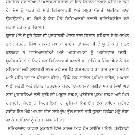
ਸਮਾਜਿਕ ਬੁਰਾਈਆਂ ਦੇ ਖਿਲਾਫ ਕਵਿਤਾਵਾਂ ਦੀ ਇਕ ਕਿਤਾਬ ਤਿਆਰ ਕੀਤੀ ਜਾ ਰਹੀ
ਹੈ ਜਿਸ ਨੂੰ ਪੜ੍ਹ ਕੇ ਸਾਡੇ ਵਿਦਿਆਰਥੀ ਅਤੇ ਸਮੂਹ ਪੰਜਾਬੀ ਯਕੀਨਨ ਲਾਭ
ਉਠਾਉਣਗੇ। ਡਾ: ਢਿੱਲੋਂ ਨੂੰ ਇਸ ਮੌਕੇ ਵਿਦਿਆਰਥੀ ਭਲਾਈ ਡਾਇਰੈਕਟੋਰੇਟ ਵੱਲੋਂ
ਸਨਮਾਨਿਤ ਕੀਤਾ ਗਿਆ।
ਯੁਵਕ ਮੇਲੇ ਦੇ ਦੂਜੇ ਸੈਸ਼ਨ ਦੀ ਪ੍ਰਧਾਨਗੀ ਪੰਜਾਬ ਰਾਜ ਕਿਸਾਨ ਕਮਿਸ਼ਨ ਦੇ ਚੇਅਰਮੈਨ
ਡਾ: ਗੁਰਚਰਨ ਸਿੰਘ ਕਾਲਕਟ ਸਾਬਕਾ ਵਾਈਸ ਚਾਂਸਲਰ ਪੀ ਏ ਯੂ ਨੇ ਕੀਤੀ। ਡਾ:
ਕਾਲਕਟ ਨੇ ਵਿਦਿਆਰਥੀਆਂ ਅਤੇ ਅਧਿਆਪਕਾਂ ਨੂੰ ਅਸ਼ੀਰਵਾਦ ਦਿੱਤੀ।
ਯੂਨੀਵਰਸਿਟੀ ਦੇ ਨਿਰਦੇਸ਼ਕ ਵਿਦਿਆਰਥੀ ਭਲਾਈ ਡਾ: ਦਵਿੰਦਰ ਸਿੰਘ ਚੀਮਾ ਨੇ ਮੁੱਖ
ਮਹਿਮਾਨਾਂ ਲਈ ਸੁਆਗਤੀ ਸ਼ਬਦ ਕਹੇ ਜਦ ਕਿ ਰਜਿਸਟਰਾਰ ਡਾ: ਰਾਜ ਕੁਮਾਰ ਮਹੇ ਨੇ
ਆਏ ਮਹਿਮਾਨਾਂ ਦਾ ਧੰਨਵਾਦ ਕੀਤਾ। ਉੱਘੇ ਲੋਕ ਗਾਇਕ ਮੁਹੰਮਦ ਸਦੀਕ, ਅਖਤਰ
ਅਲੀ ਮਤੋਈ ਅਤੇ ਸੰਗੀਤ ਨਿਰਦੇਸ਼ਕ ਕੰਵਰ ਇਕਬਾਲ ਨੇ ਸੰਗੀਤ ਮੁਕਾਬਲਿਆਂ ਅਤੇ
ਨਾਚ ਮੁਕਾਬਲਿਆਂ ਲਈ ਸ਼੍ਰੀਮਤੀ ਅਰੁਣਾ ਵਰਮਾ, ਪ੍ਰੋਫੈਸਰ ਪੂਨਮ ਸ਼ਰਮਾ ਅਤੇ ਮਿਸ
ਹਰਪ੍ਰੀਤ ਜੌਹਲ ਨੇ ਨਿਰਣਾਇਕਾਂ ਦੀ ਭੂਮਿਕਾ ਨਿਭਾਈ। ਲੋਕ ਗਾਇਕ ਮੁਹੰਮਦ
ਸਦੀਕ ਇਸ ਮੌਕੇ ਆਪਣਾ ਗੀਤ ‘ਸਾਰੇ ਦੁੱਖ ਭੁੱਲ ਜਾਣਗੇ ਨਹੀਂ ਭੁੱਲਣਾ ਵਿਛੋੜਾ ਮੈਨੂੰ ਤੇਰਾ’
ਗਾ ਕੇ ਸਰੋਤਿਆਂ ਨੂੰ ਮੰਤਰ ਮੁਗਧ ਕੀਤਾ।
ਸਭਿਆਚਾਰ ਕਾਫਲਾ ਮੁਕਾਬਲੇ ਵਿੱਚ ਕਾਲਜ ਆਫ ਹੋਮ ਸਾਇੰਸ ਪਹਿਲੇ, ਖੇਤੀਬਾੜੀ