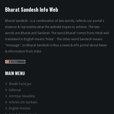
Bharat Sandesh Info Web
Bharat Sandesh - is a combination of two words, reflects our portal's
essence & represents what the website hopes to achieve. The two
words are Bharat and Sandesh. The word Bharat’ comes from Hindi and
translated in English means “India” . The other word Sandesh means
"message", so Bharat Sandesh is thus a news & info portal about News
& information from India.
MAIN MENU
Sheikh Farid Jee
Editorial
Amritsar Newsline
Articles On Gurbani
English Articles