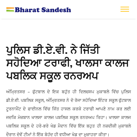
ਪੁਲਿਸ ਡੀ.ਏ.ਵੀ. ਨੇ ਜਿੱਤੀ
ਸਹੋਦਿਆ ਟਰਾਫੀ, ਖਾਲਸਾ ਕਾਲਜ
ਪਬਲਿਕ ਸਕੂਲ ਰਨਰਅਪ
ਅੰਮ੍ਰਿਤਸਰ – ਫੁੱਟਬਾਲ ਦੇ ਇਕ ਬਹੁੱਤ ਹੀ ਦਿਲਚਸਪ ਮੁਕਾਬਲੇ ਵਿੱਚ ਪੁਲਿਸ
ਡੀ.ਏ.ਵੀ. ਪਬਲਿਕ ਸਕੂਲ, ਅੰਮ੍ਰਿਤਸਰ ਨੇ ਦੋ ਰੋਜਾ ਸਹੋਦਿਆ ਇੰਟਰ ਸਕੂਲ ਫੁੱਟਬਾਲ
ਟੂਰਨਾਮੈਂਟ ਦੇ ਫਾਈਨਲ ਵਿੱਚ ਜਿੱਤ ਹਾਸਲ ਕਰਕੇ ਟਰਾਫੀ ਆਪਣੇ ਨਾਮ ਕਰ ਲਈ
ਜਦਕਿ ਮੇਜ਼ਬਾਨ ਖਾਲਸਾ ਕਾਲਜ ਪਬਲਿਕ ਸਕੂਲ ਰਨਰਅਪ ਰਿਹਾ। ਖਾਲਸਾ ਕਾਲਜ
ਪਬਲਿਕ ਸਕੂਲ ਦੇ ਹਰੇ-ਭਰੇ ਖੇਡ ਮੈਦਾਨ ਵਿੱਚ ਇੱਕ ਬਹੁਤ ਹੀ ਨਜ਼ਦੀਕੀ ਮੁਕਾਬਲੇ
ਦੌਰਾਨ ਦੋਵੇਂ ਟੀਮਾਂ ਨੇ ਇੱਕ ਬੇਹੱਦ ਹੀ ਵਧੀਆ ਖੇਡ ਦਾ ਮੁਜ਼ਾਹਰਾ ਕੀਤਾ।