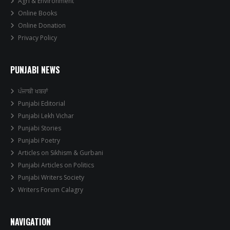
Agri & Environment
Online Books
Online Donation
Privacy Policy
PUNJABI NEWS
ਪੰਜਾਬੀ ਖਬਰਾਂ
Punjabi Editorial
Punjabi Lekh Vichar
Punjabi Stories
Punjabi Poetry
Articles on Sikhism & Gurbani
Punjabi Articles on Politics
Punjabi Writers Society
Writers Forum Calagry
NAVIGATION