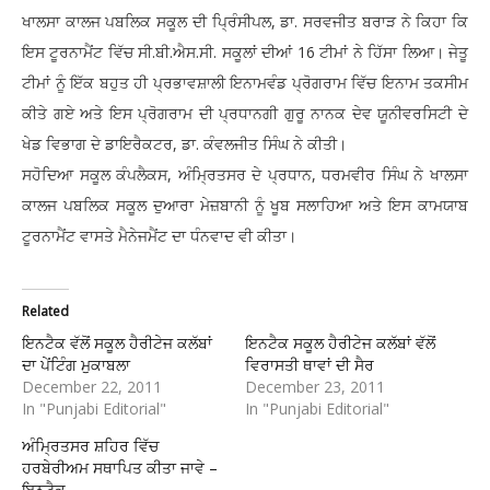
ਖਾਲਸਾ ਕਾਲਜ ਪਬਲਿਕ ਸਕੂਲ ਦੀ ਪ੍ਰਿੰਸੀਪਲ, ਡਾ. ਸਰਵਜੀਤ ਬਰਾੜ ਨੇ ਕਿਹਾ ਕਿ
ਇਸ ਟੂਰਨਾਮੈਂਟ ਵਿੱਚ ਸੀ.ਬੀ.ਐਸ.ਸੀ. ਸਕੂਲਾਂ ਦੀਆਂ 16 ਟੀਮਾਂ ਨੇ ਹਿੱਸਾ ਲਿਆ। ਜੇਤੂ
ਟੀਮਾਂ ਨੂੰ ਇੱਕ ਬਹੁਤ ਹੀ ਪ੍ਰਭਾਵਸ਼ਾਲੀ ਇਨਾਮਵੰਡ ਪ੍ਰੋਗਰਾਮ ਵਿੱਚ ਇਨਾਮ ਤਕਸੀਮ
ਕੀਤੇ ਗਏ ਅਤੇ ਇਸ ਪ੍ਰੋਗਰਾਮ ਦੀ ਪ੍ਰਧਾਨਗੀ ਗੁਰੂ ਨਾਨਕ ਦੇਵ ਯੂਨੀਵਰਸਿਟੀ ਦੇ
ਖੇਡ ਵਿਭਾਗ ਦੇ ਡਾਇਰੈਕਟਰ, ਡਾ. ਕੰਵਲਜੀਤ ਸਿੰਘ ਨੇ ਕੀਤੀ।
ਸਹੋਦਿਆ ਸਕੂਲ ਕੰਪਲੈਕਸ, ਅੰਮ੍ਰਿਤਸਰ ਦੇ ਪ੍ਰਧਾਨ, ਧਰਮਵੀਰ ਸਿੰਘ ਨੇ ਖਾਲਸਾ
ਕਾਲਜ ਪਬਲਿਕ ਸਕੂਲ ਦੁਆਰਾ ਮੇਜ਼ਬਾਨੀ ਨੂੰ ਖੂਬ ਸਲਾਹਿਆ ਅਤੇ ਇਸ ਕਾਮਯਾਬ
ਟੂਰਨਾਮੈਂਟ ਵਾਸਤੇ ਮੈਨੇਜਮੈਂਟ ਦਾ ਧੰਨਵਾਦ ਵੀ ਕੀਤਾ।
Related
ਇਨਟੈਕ ਵੱਲੋਂ ਸਕੂਲ ਹੈਰੀਟੇਜ ਕਲੱਬਾਂ
ਇਨਟੈਕ ਸਕੂਲ ਹੈਰੀਟੇਜ ਕਲੱਬਾਂ ਵੱਲੋਂ
ਦਾ ਪੇਂਟਿੰਗ ਮੁਕਾਬਲਾ
ਵਿਰਾਸਤੀ ਥਾਵਾਂ ਦੀ ਸੈਰ
December 22, 2011
December 23, 2011
In "Punjabi Editorial"
In "Punjabi Editorial"
ਅੰਮ੍ਰਿਤਸਰ ਸ਼ਹਿਰ ਵਿੱਚ
ਹਰਬੇਰੀਅਮ ਸਥਾਪਿਤ ਕੀਤਾ ਜਾਵੇ –
ਇਨਟੈਕ