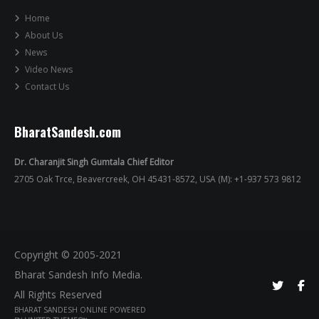
Home
About Us
News
Video News
Contact Us
BharatSandesh.com
Dr. Charanjit Singh Gumtala Chief Editor
2705 Oak Trce, Beavercreek, OH 45431-8572, USA (M): +1-937 573 9812
Copyright © 2005-2021
Bharat Sandesh Info Media.
All Rights Reserved
BHARAT SANDESH ONLINE POWERED