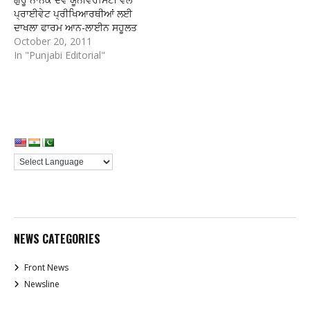
ਪ੍ਰਾਈਵੇਟ ਪ੍ਰੀਖਿਆਰਥੀਆਂ ਲਈ
ਦਾਖਲਾ ਫਾਰਮ ਆਨ-ਲਾਈਨ ਸਹੂਲਤ
October 20, 2011
In "Punjabi Editorial"
NEWS CATEGORIES
Front News
Newsline