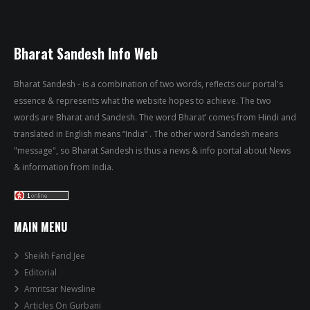
Bharat Sandesh Info Web
Bharat Sandesh - is a combination of two words, reflects our portal's
essence & represents what the website hopes to achieve. The two
words are Bharat and Sandesh. The word Bharat’ comes from Hindi and
translated in English means “India” . The other word Sandesh means
"message", so Bharat Sandesh is thus a news & info portal about News
& information from India.
MAIN MENU
Sheikh Farid Jee
Editorial
Amritsar Newsline
Articles On Gurbani