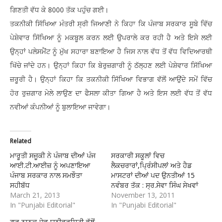
ਗਿਣਤੀ ਵੱਧ ਕੇ 8000 ਤੱਕ ਪਹੁੰਚ ਗਈ।
ਤਕਨੀਕੀ ਸਿੱਖਿਆ ਮੰਤਰੀ ਸ੍ਰੀ ਜਿਆਣੀ ਨੇ ਕਿਹਾ ਕਿ ਪੰਜਾਬ ਸਰਕਾਰ ਸੂਬੇ ਵਿੱਚ
ਪੇਸ਼ੇਵਾਰ ਸਿੱਖਿਆ ਨੂੰ ਮਕਬੂਲ ਕਰਨ ਲਈ ਉਪਰਾਲੇ ਕਰ ਰਹੀ ਹੈ ਅਤੇ ਇਸੇ ਲਈ
ਉਨ੍ਹਾਂ ਪਲੇਸਮੈਂਟ ਨੂੰ ਮੁੱਖ ਸਹਾਰਾ ਬਣਾਇਆ ਹੈ ਜਿਸ ਨਾਲ ਵੱਧ ਤੋਂ ਵੱਧ ਵਿਦਿਆਰਥੀ
ਖਿੱਚੇ ਜਾਂਦੇ ਹਨ। ਉਨ੍ਹਾਂ ਕਿਹਾ ਕਿ ਬੇਰੁਜ਼ਗਾਰੀ ਨੂੰ ਠੱਲ੍ਹਣ ਲਈ ਪੇਸ਼ੇਵਾਰ ਸਿੱਖਿਆ
ਜ਼ਰੂਰੀ ਹੈ। ਉਨ੍ਹਾਂ ਕਿਹਾ ਕਿ ਤਕਨੀਕੀ ਸਿੱਖਿਆ ਵਿਭਾਗ ਵੱਲੋਂ ਆਉਂਦੇ ਸਮੇਂ ਵਿੱਚ
ਹੋਰ ਰੁਜ਼ਗਾਰ ਮੇਲੇ ਲਾਉਣ ਦਾ ਫੈਸਲਾ ਕੀਤਾ ਗਿਆ ਹੈ ਅਤੇ ਇਸ ਲਈ ਵੱਧ ਤੋਂ ਵੱਧ
ਨਵੀਆਂ ਕੰਪਨੀਆਂ ਨੂੰ ਬੁਲਾਇਆ ਜਾਵੇਗਾ।
Related
ਮਾਰੂਤੀ ਸਜੂਕੀ ਨੇ ਪੰਜਾਬ ਦੀਆਂ ਪੰਜ
ਸਰਕਾਰੀ ਸਕੂਲਾਂ ਵਿਚ
ਆਈ.ਟੀ.ਆਈਜ਼ ਨੂੰ ਅਪਣਾਇਆ
ਲੈਕਚਰਾਰਾਂ,ਪ੍ਰਿੰਸੀਪਲਾਂ ਅਤੇ ਹੈਡ
ਪੰਜਾਬ ਸਰਕਾਰ ਨਾਲ ਸਮਝੌਤਾ
ਮਾਸਟਰਾਂ ਦੀਆਂ ਪਦ ਉਨਤੀਆਂ 15
ਸਹੀਬੱਧ
ਨਵੰਬਰ ਤੱਕ : ਸ੍ਰ.ਸੇਵਾ ਸਿੰਘ ਸੇਖਵਾਂ
March 21, 2013
November 13, 2011
In "Punjabi Editorial"
In "Punjabi Editorial"
ਗੁਰੂ ਨਾਨਕ ਦੇਵ ਯੂਨੀਵਰਸਿਟੀ ਵੱਲੋਂ