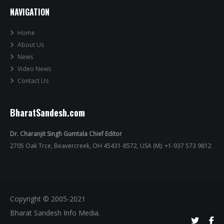
NAVIGATION
Home
About Us
News
Video News
Contact Us
BharatSandesh.com
Dr. Charanjit Singh Gumtala Chief Editor
2705 Oak Trce, Beavercreek, OH 45431-8572, USA (M): +1-937 573 9812
Copyright © 2005-2021
Bharat Sandesh Info Media.