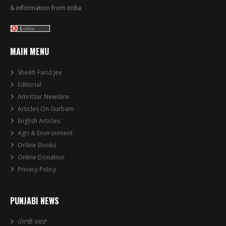
& information from India.
MAIN MENU
Sheikh Farid Jee
Editorial
Amritsar Newsline
Articles On Gurbani
English Articles
Agri & Environment
Online Books
Online Donation
Privacy Policy
PUNJABI NEWS
ਪੰਜਾਬੀ ਖਬਰਾਂ