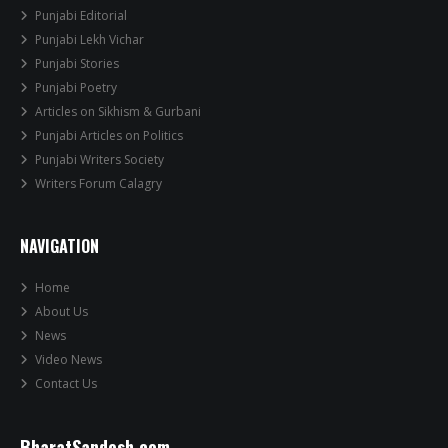
Punjabi Editorial
Punjabi Lekh Vichar
Punjabi Stories
Punjabi Poetry
Articles on Sikhism & Gurbani
Punjabi Articles on Politics
Punjabi Writers Society
Writers Forum Calagry
NAVIGATION
Home
About Us
News
Video News
Contact Us
BharatSandesh.com