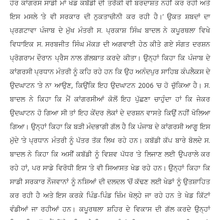
ਹੋਰ ਕਾਂਗਰਸ ਸਾਡੀ ਮਾਂ ਖੇਡ ਕਬੱਡੀ ਦੀ ਤਰੱਕੀ ਵੀ ਬਰਦਾਸ਼ਤ ਨਹੀਂ ਕਰ ਰਹੀ ਅਤੇ
ਇਸ ਮਸਲੇ ‘ਤੇ ਵੀ ਸਰਕਾਰ ਦੀ ਨੁਕਤਾਚੀਨੀ ਕਰ ਰਹੀ ਹੈ।’ ਉਕਤ ਸ਼ਬਦਾਂ ਦਾ
ਪ੍ਰਗਟਾਵਾ ਪੰਜਾਬ ਦੇ ਮੁੱਖ ਮੰਤਰੀ ਸ. ਪ੍ਰਕਾਸ਼ ਸਿੰਘ ਬਾਦਲ ਨੇ ਕਪੂਰਥਲਾ ਵਿਖੇ
ਵਿਧਾਇਕ ਸ. ਸਰਬਜੀਤ ਸਿੰਘ ਮੱਕੜ ਦੀ ਅਗਵਾਈ ਹੇਠ ਕੀਤੇ ਗਏ ਸੰਗਤ ਦਰਸ਼ਨ
ਪ੍ਰੋਗਰਾਮ ਦੌਰਾਨ ਪ੍ਰੈਸ ਨਾਲ ਗੱਲਬਾਤ ਕਰਦੇ ਕੀਤਾ। ਉਨ੍ਹਾਂ ਕਿਹਾ ਕਿ ਪੰਜਾਬ ਦੇ
ਕਾਂਗਰਸੀ ਪ੍ਰਧਾਨ ਮੰਤਰੀ ਨੂੰ ਕਹਿ ਰਹੇ ਹਨ ਕਿ ਉਹ ਅਨੰਦਪੁਰ ਸਾਹਿਬ ਕੰਪਲੈਕਸ ਦੇ
ਉਦਘਾਟਨ ‘ਤੇ ਨਾ ਆਉਣ, ਕਿਉਂਕਿ ਇਹ ਉਦਘਾਟਨ 2006 ‘ਚ ਹੋ ਚੁੱਕਿਆ ਹੈ। ਸ.
ਬਾਦਲ ਨੇ ਕਿਹਾ ਕਿ ਮੈਂ ਕਾਂਗਰਸੀਆਂ ਕੋਲੋਂ ਇਹ ਪੁੱਛਣਾ ਚਾਹੁੰਦਾ ਹਾਂ ਕਿ ਜੇਕਰ
ਉਦਘਾਟਨ ਹੋ ਗਿਆ ਸੀ ਤਾਂ ਇਹ ਕੇਂਦਰ ਲੋਕਾਂ ਦੇ ਦਰਸ਼ਨ ਵਾਸਤੇ ਕਿਉਂ ਨਹੀਂ ਖੋਲਿਆ
ਗਿਆ। ਉਨ੍ਹਾਂ ਕਿਹਾ ਕਿ ਬੜੀ ਮੰਦਭਾਗੀ ਗੱਲ ਹੈ ਕਿ ਪੰਜਾਬ ਦੇ ਕਾਂਗਰਸੀ ਆਗੂ ਇਸ
ਮੁੱਦੇ ‘ਤੇ ਪ੍ਰਧਾਨ ਮੰਤਰੀ ਨੂੰ ਪੱਤਰ ਤੱਕ ਲਿਖ ਰਹੇ ਹਨ। ਕਬੱਡੀ ਕੱਪ ਬਾਰੇ ਬੋਲਦੇ ਸ.
ਬਾਦਲ ਨੇ ਕਿਹਾ ਕਿ ਅਸੀਂ ਕਬੱਡੀ ਨੂੰ ਵਿਸ਼ਵ ਪੱਧਰ ‘ਤੇ ਲਿਜਾਣ ਲਈ ਉਪਰਾਲੇ ਕਰ
ਰਹੇ ਹਾਂ, ਪਰ ਸਾਡੇ ਵਿਰੋਧੀ ਇਸ ‘ਤੇ ਵੀ ਸਿਆਸਤ ਖੇਡ ਰਹੇ ਹਨ। ਉਨ੍ਹਾਂ ਕਿਹਾ ਕਿ
ਸਾਡੀ ਸਰਕਾਰ ਨੌਜਵਾਨਾਂ ਨੂੰ ਨਸ਼ਿਆਂ ਦੀ ਦਲਦਲ ‘ਚੋਂ ਕੱਢਣ ਲਈ ਖੇਡਾਂ ਨੂੰ ਉਤਸ਼ਾਹਿਤ
ਕਰ ਰਹੀ ਹੈ ਅਤੇ ਇਸ ਕਰਕੇ ਪਿੰਡ-ਪਿੰਡ ਜ਼ਿੰਮ ਖੋਲ੍ਹੇ ਜਾ ਰਹੇ ਹਨ ਤੇ ਖੇਡ ਕਿੱਟਾਂ
ਵੰਡੀਆਂ ਜਾ ਰਹੀਆਂ ਹਨ। ਕਪੂਰਥਲਾ ਸ਼ਹਿਰ ਦੇ ਵਿਕਾਸ ਦੀ ਗੱਲ ਕਰਦੇ ਉਨ੍ਹਾਂ