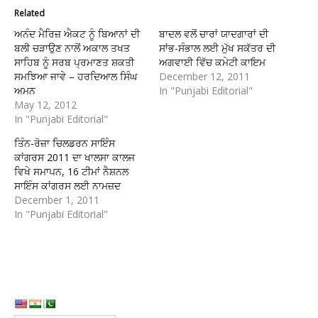
Related
ਅਨੰਦ ਮੈਰਿਜ਼ ਐਕਟ ਨੂੰ ਬਿਆਨਾਂ ਦੀ
ਬਾਦਲ ਵਲੋਂ ਚਾਰਾਂ ਯਾਦਗਾਰਾਂ ਦੀ
ਬਲੀ ਚੜਾਉਣ ਨਾਲੋਂ ਅਕਾਲ ਤਖਤ
ਸਾਂਭ-ਸੰਭਾਲ ਲਈ ਮੁੱਖ ਸਕੱਤਰ ਦੀ
ਸਾਹਿਬ ਨੂੰ ਸਰਬ ਪ੍ਰਮਾਣਤ ਸ਼ਕਤੀ
ਅਗਵਾਈ ਵਿੱਚ ਕਮੇਟੀ ਕਾਇਮ
ਸਮਝਿਆ ਜਾਵੇ – ਹਰਦਿਆਲ ਸਿੰਘ
December 12, 2011
ਅਮਨ
In "Punjabi Editorial"
May 12, 2012
In "Punjabi Editorial"
ਤਿੰਨ-ਰੋਜ਼ਾ ਚਿਲਡਰਨ ਸਾਇੰਸ
ਕਾਂਗਰਸ 2011 ਦਾ ਖਾਲਸਾ ਕਾਲਜ
ਵਿਖੇ ਸਮਾਪਨ, 16 ਟੀਮਾਂ ਨੈਸ਼ਨਲ
ਸਾਇੰਸ ਕਾਂਗਰਸ ਲਈ ਨਾਮਜ਼ਦ
December 1, 2011
In "Punjabi Editorial"