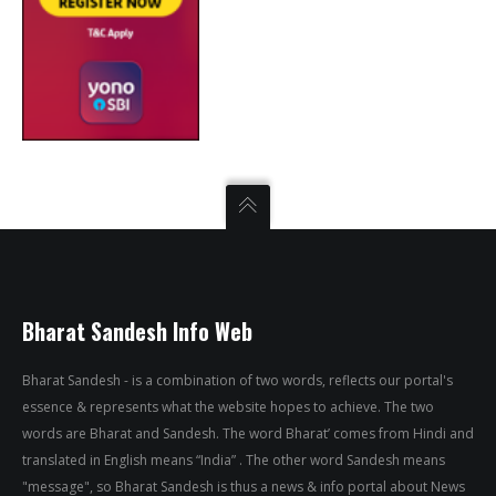
Bharat Sandesh Info Web
Bharat Sandesh - is a combination of two words, reflects our portal's
essence & represents what the website hopes to achieve. The two
words are Bharat and Sandesh. The word Bharat’ comes from Hindi and
translated in English means “India” . The other word Sandesh means
"message", so Bharat Sandesh is thus a news & info portal about News