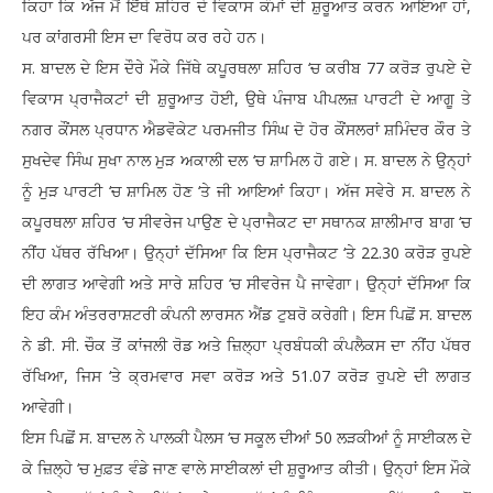
ਕਿਹਾ ਕਿ ਅੱਜ ਮੈਂ ਇੱਥੇ ਸ਼ਹਿਰ ਦੇ ਵਿਕਾਸ ਕੰਮਾਂ ਦੀ ਸ਼ੁਰੂਆਤ ਕਰਨ ਆਇਆ ਹਾਂ,
ਪਰ ਕਾਂਗਰਸੀ ਇਸ ਦਾ ਵਿਰੋਧ ਕਰ ਰਹੇ ਹਨ।
ਸ. ਬਾਦਲ ਦੇ ਇਸ ਦੌਰੇ ਮੌਕੇ ਜਿੱਥੇ ਕਪੂਰਥਲਾ ਸ਼ਹਿਰ ‘ਚ ਕਰੀਬ 77 ਕਰੋੜ ਰੁਪਏ ਦੇ
ਵਿਕਾਸ ਪ੍ਰਾਜੈਕਟਾਂ ਦੀ ਸ਼ੁਰੂਆਤ ਹੋਈ, ਉਥੇ ਪੰਜਾਬ ਪੀਪਲਜ਼ ਪਾਰਟੀ ਦੇ ਆਗੂ ਤੇ
ਨਗਰ ਕੌਂਸਲ ਪ੍ਰਧਾਨ ਐਡਵੋਕੇਟ ਪਰਮਜੀਤ ਸਿੰਘ ਦੋ ਹੋਰ ਕੌਂਸਲਰਾਂ ਸ਼ਮਿੰਦਰ ਕੌਰ ਤੇ
ਸੁਖਦੇਵ ਸਿੰਘ ਸੁਖਾ ਨਾਲ ਮੁੜ ਅਕਾਲੀ ਦਲ ‘ਚ ਸ਼ਾਮਿਲ ਹੋ ਗਏ। ਸ. ਬਾਦਲ ਨੇ ਉਨ੍ਹਾਂ
ਨੂੰ ਮੁੜ ਪਾਰਟੀ ‘ਚ ਸ਼ਾਮਿਲ ਹੋਣ ‘ਤੇ ਜੀ ਆਇਆਂ ਕਿਹਾ। ਅੱਜ ਸਵੇਰੇ ਸ. ਬਾਦਲ ਨੇ
ਕਪੂਰਥਲਾ ਸ਼ਹਿਰ ‘ਚ ਸੀਵਰੇਜ ਪਾਉਣ ਦੇ ਪ੍ਰਾਜੈਕਟ ਦਾ ਸਥਾਨਕ ਸ਼ਾਲੀਮਾਰ ਬਾਗ ‘ਚ
ਨੀਂਹ ਪੱਥਰ ਰੱਖਿਆ। ਉਨ੍ਹਾਂ ਦੱਸਿਆ ਕਿ ਇਸ ਪ੍ਰਾਜੈਕਟ ‘ਤੇ 22.30 ਕਰੋੜ ਰੁਪਏ
ਦੀ ਲਾਗਤ ਆਵੇਗੀ ਅਤੇ ਸਾਰੇ ਸ਼ਹਿਰ ‘ਚ ਸੀਵਰੇਜ ਪੈ ਜਾਵੇਗਾ। ਉਨ੍ਹਾਂ ਦੱਸਿਆ ਕਿ
ਇਹ ਕੰਮ ਅੰਤਰਰਾਸ਼ਟਰੀ ਕੰਪਨੀ ਲਾਰਸਨ ਐਂਡ ਟੁਬਰੋ ਕਰੇਗੀ। ਇਸ ਪਿਛੋਂ ਸ. ਬਾਦਲ
ਨੇ ਡੀ. ਸੀ. ਚੌਕ ਤੋਂ ਕਾਂਜਲੀ ਰੋਡ ਅਤੇ ਜ਼ਿਲ੍ਹਾ ਪ੍ਰਬੰਧਕੀ ਕੰਪਲੈਕਸ ਦਾ ਨੀਂਹ ਪੱਥਰ
ਰੱਖਿਆ, ਜਿਸ ‘ਤੇ ਕ੍ਰਮਵਾਰ ਸਵਾ ਕਰੋੜ ਅਤੇ 51.07 ਕਰੋੜ ਰੁਪਏ ਦੀ ਲਾਗਤ
ਆਵੇਗੀ।
ਇਸ ਪਿਛੋਂ ਸ. ਬਾਦਲ ਨੇ ਪਾਲਕੀ ਪੈਲਸ ‘ਚ ਸਕੂਲ ਦੀਆਂ 50 ਲੜਕੀਆਂ ਨੂੰ ਸਾਈਕਲ ਦੇ
ਕੇ ਜ਼ਿਲ੍ਹੇ ‘ਚ ਮੁਫ਼ਤ ਵੰਡੇ ਜਾਣ ਵਾਲੇ ਸਾਈਕਲਾਂ ਦੀ ਸ਼ੁਰੂਆਤ ਕੀਤੀ। ਉਨ੍ਹਾਂ ਇਸ ਮੌਕੇ