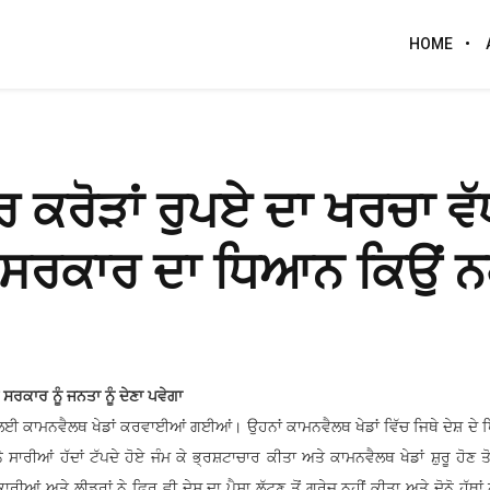
HOME
 ਕਰੋੜਾਂ ਰੁਪਏ ਦਾ ਖਰਚਾ ਵ
ਰਕਾਰ ਦਾ ਧਿਆਨ ਕਿਉਂ ਨਹ
ਸਰਕਾਰ ਨੂੰ ਜਨਤਾ ਨੂੰ ਦੇਣਾ ਪਵੇਗਾ
 ਸ਼ਾਨ ਲਈ ਕਾਮਨਵੈਲਥ ਖੇਡਾਂ ਕਰਵਾਈਆਂ ਗਈਆਂ। ਉਹਨਾਂ ਕਾਮਨਵੈਲਥ ਖੇਡਾਂ ਵਿੱਚ ਜਿਥੇ ਦੇਸ਼ ਦੇ 
ਰੀਆਂ ਹੱਦਾਂ ਟੱਪਦੇ ਹੋਏ ਜੰਮ ਕੇ ਭ੍ਰਸ਼ਟਾਚਾਰ ਕੀਤਾ ਅਤੇ ਕਾਮਨਵੈਲਥ ਖੇਡਾਂ ਸ਼ੁਰੂ ਹੋਣ ਤੋ
ਂ ਅਤੇ ਲੀਡਰਾਂ ਨੇ ਫਿਰ ਵੀ ਦੇਸ਼ ਦਾ ਪੈਸਾ ਲੁੱਟਣ ਤੋਂ ਗੁਰੇਜ਼ ਨਹੀਂ ਕੀਤਾ ਅਤੇ ਦੋਨੋ ਹੱਥਾਂ