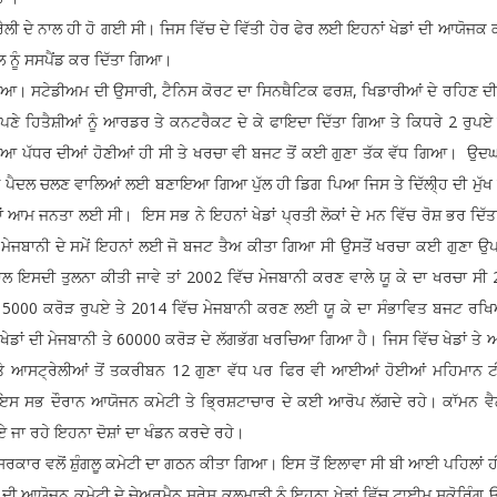
ਲੀ ਦੇ ਨਾਲ ਹੀ ਹੋ ਗਈ ਸੀ। ਜਿਸ ਵਿੱਚ ਦੇ ਵਿੱਤੀ ਹੇਰ ਫੇਰ ਲਈ ਇਹਨਾਂ ਖੇਡਾਂ ਦੀ ਆਯੋਜਕ ਕ
ਨੂੰ ਸਸਪੈਂਡ ਕਰ ਦਿੱਤਾ ਗਿਆ।
ਹੋਇਆ। ਸਟੇਡੀਅਮ ਦੀ ਉਸਾਰੀ, ਟੈਨਿਸ ਕੋਰਟ ਦਾ ਸਿਨਥੈਟਿਕ ਫਰਸ਼, ਖਿਡਾਰੀਆਂ ਦੇ ਰਹਿਣ ਦੀ 
ਣੇ ਹਿਤੈਸ਼ੀਆਂ ਨੂੰ ਆਰਡਰ ਤੇ ਕਨਟਰੈਕਟ ਦੇ ਕੇ ਫਾਇਦਾ ਦਿੱਤਾ ਗਿਆ ਤੇ ਕਿਧਰੇ 2 ਰੁਪਏ
ਪੱਧਰ ਦੀਆਂ ਹੋਣੀਆਂ ਹੀ ਸੀ ਤੇ ਖਰਚਾ ਵੀ ਬਜਟ ਤੋਂ ਕਈ ਗੁਣਾ ਤੱਕ ਵੱਧ ਗਿਆ। ਉਦਘਾਟ
ਾਸੇ ਪੈਦਲ ਚਲਣ ਵਾਲਿਆਂ ਲਈ ਬਣਾਇਆ ਗਿਆ ਪੁੱਲ ਹੀ ਡਿਗ ਪਿਆ ਜਿਸ ਤੇ ਦਿੱਲੀ੍ਹ ਦੀ ਮੁੱਖ 
ਆਮ ਜਨਤਾ ਲਈ ਸੀ। ਇਸ ਸਭ ਨੇ ਇਹਨਾਂ ਖੇਡਾਂ ਪ੍ਰਤੀ ਲੋਕਾਂ ਦੇ ਮਨ ਵਿੱਚ ਰੋਸ਼ ਭਰ ਦਿੱ
ਂ ਦੀ ਮੇਜਬਾਨੀ ਦੇ ਸਮੇਂ ਇਹਨਾਂ ਲਈ ਜੋ ਬਜਟ ਤੈਅ ਕੀਤਾ ਗਿਆ ਸੀ ਉਸਤੋਂ ਖਰਚਾ ਕਈ ਗੁਣਾ ਉ
ਨਾਲ ਇਸਦੀ ਤੁਲਨਾ ਕੀਤੀ ਜਾਵੇ ਤਾਂ 2002 ਵਿੱਚ ਮੇਜਬਾਨੀ ਕਰਣ ਵਾਲੇ ਯੂ ਕੇ ਦਾ ਖਰਚਾ ਸੀ
 5000 ਕਰੋੜ ਰੁਪਏ ਤੇ 2014 ਵਿੱਚ ਮੇਜਬਾਨੀ ਕਰਣ ਲਈ ਯੂ ਕੇ ਦਾ ਸੰਭਾਵਿਤ ਬਜਟ ਰ
ਡਾਂ ਦੀ ਮੇਜਬਾਨੀ ਤੇ 60000 ਕਰੋੜ ਦੇ ਲੱਗਭੱਗ ਖਰਚਿਆ ਗਿਆ ਹੈ। ਜਿਸ ਵਿੱਚ ਖੇਡਾਂ ਤੇ ਅਤ
 ਤੇ ਆਸਟ੍ਰੇਲੀਆਂ ਤੋਂ ਤਕਰੀਬਨ 12 ਗੁਣਾ ਵੱਧ ਪਰ ਫਿਰ ਵੀ ਆਈਆਂ ਹੋਈਆਂ ਮਹਿਮਾਨ ਟ
 ਇਸ ਸਭ ਦੌਰਾਨ ਆਯੋਜਨ ਕਮੇਟੀ ਤੇ ਭ੍ਰਿਸ਼ਟਾਚਾਰ ਦੇ ਕਈ ਆਰੋਪ ਲੱਗਦੇ ਰਹੇ। ਕਾੱਮਨ ਵੈਲ
ਏ ਜਾ ਰਹੇ ਇਹਨਾ ਦੋਸ਼ਾਂ ਦਾ ਖੰਡਨ ਕਰਦੇ ਰਹੇ।
ਤ ਸਰਕਾਰ ਵਲੋਂ ਸ਼ੁੰਗਲੂ ਕਮੇਟੀ ਦਾ ਗਠਨ ਕੀਤਾ ਗਿਆ। ਇਸ ਤੋਂ ਇਲਾਵਾ ਸੀ ਬੀ ਆਈ ਪਹਿਲਾਂ 
ਂ ਦੀ ਆਯੋਜਨ ਕਮੇਟੀ ਦੇ ਚੇਅਰਮੈਨ ਸੁਰੇਸ਼ ਕਲਮਾਡੀ ਨੂੰ ਇਹਨਾ ਖੇਡਾਂ ਵਿੱਚ ਟਾਈਮ ਸਕੋਰਿੰਗ