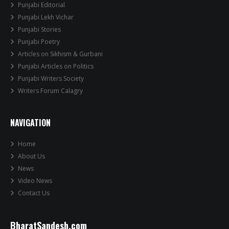
Punjabi Editorial
Punjabi Lekh Vichar
Punjabi Stories
Punjabi Poetry
Articles on Sikhism & Gurbani
Punjabi Articles on Politics
Punjabi Writers Society
Writers Forum Calagry
NAVIGATION
Home
About Us
News
Video News
Contact Us
BharatSandesh.com