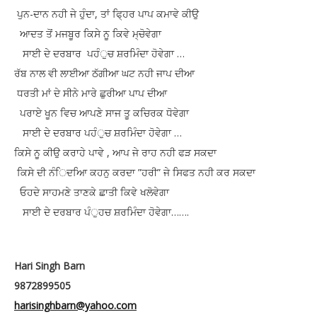
ਪੁਨ-ਦਾਨ ਨਹੀ ਜੇ ਹੁੰਦਾ, ਤਾਂ ਫ੍ਹਿਰ ਪਾਪ ਕਮਾਵੇ ਕੀਉ
ਆਦਤ ਤੋਂ ਮਜਬੂਰ ਕਿਸੇ ਨੂ ਕਿਵੇ ਮ੍ਚੋਵੇਗਾ
ਸਾਈ ਦੇ ਦਰਬਾਰ ਪਹੰੁਚ ਸ਼ਰਮਿੰਦਾ ਹੋਵੇਗਾ …
ਰੱਬ ਨਾਲ ਵੀ ਲਾਈਆ ਠੱਗੀਆ ਘਟ ਨਹੀ ਜਾਪ ਦੀਆ
ਧਰਤੀ ਮਾਂ ਦੇ ਸੀਨੇ ਮਾਰੇ ਛੁਰੀਆ ਪਾਪ ਦੀਆ
ਪਰਾਏ ਖੂਨ ਵਿਚ ਆਪਣੇ ਸਾਜ ਤੂ ਕਚਿਰਕ ਧੋਵੇਗਾ
ਸਾਈ ਦੇ ਦਰਬਾਰ ਪਹੰੁਚ ਸ਼ਰਮਿੰਦਾ ਹੋਵੇਗਾ …
ਕਿਸੇ ਨੂ ਕੀਉ ਕਰਾਹੇ ਪਾਵੇ , ਆਪ ਜੇ ਰਾਹ ਨਹੀ ਫੜ ਸਕਦਾ
ਕਿਸੇ ਦੀ ਨੰਿਦਆਿ ਕਹਨੁ ਕਰਦਾ ”ਹਰੀ” ਜੇ ਸਿਫਤ ਨਹੀ ਕਰ ਸਕਦਾ
ਓਹਦੇ ਸਾਹਮਣੇ ਤਾਣਕੇ ਛਾਤੀ ਕਿਵੇ ਖਲੋਵੇਗਾ
ਸਾਈ ਦੇ ਦਰਬਾਰ ਪੰੁਹਚ ਸ਼ਰਮਿੰਦਾ ਹੋਵੇਗਾ…….
Hari Singh Barn
9872899505
harisinghbarn@yahoo.com