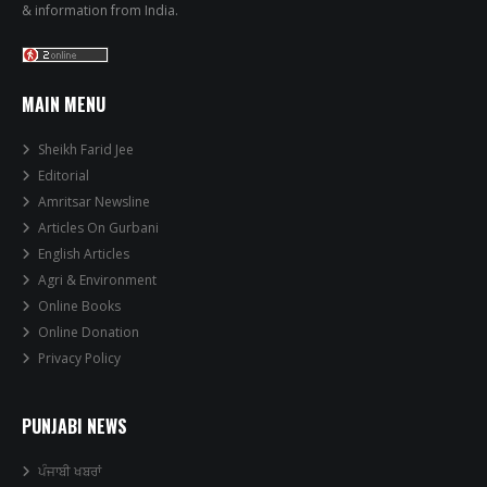
& information from India.
MAIN MENU
Sheikh Farid Jee
Editorial
Amritsar Newsline
Articles On Gurbani
English Articles
Agri & Environment
Online Books
Online Donation
Privacy Policy
PUNJABI NEWS
ਪੰਜਾਬੀ ਖਬਰਾਂ