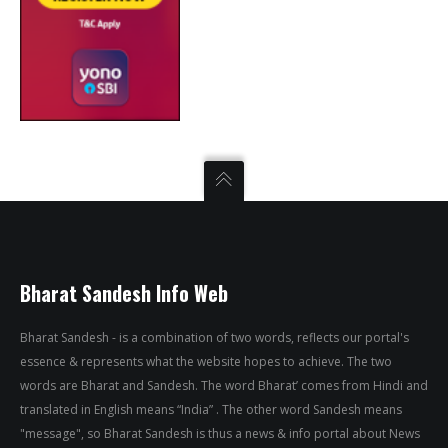
Bharat Sandesh Info Web
Bharat Sandesh - is a combination of two words, reflects our portal's
essence & represents what the website hopes to achieve. The two
words are Bharat and Sandesh. The word Bharat’ comes from Hindi and
translated in English means “India” . The other word Sandesh means
"message", so Bharat Sandesh is thus a news & info portal about News