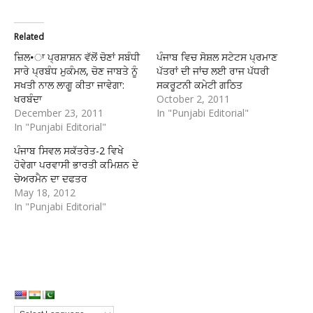
Related
ਜ਼ਿਲ•ਾ ਪ੍ਰਸ਼ਾਸ਼ਨ ਵੱਲੋਂ ਚੋਣਾਂ ਸਬੰਧੀ
ਪੰਜਾਬ ਵਿਚ ਸੋਸ਼ਲ ਸਟੇਟਸ ਪ੍ਰਮਾਣ
ਸਾਰੇ ਪ੍ਰਬੰਧ ਮੁਕੰਮਲ, ਚੋਣ ਜਾਬਤੇ ਨੂੰ
ਪੱਤਰਾਂ ਦੀ ਜਾਂਚ ਲਈ ਰਾਜ ਪੱਧਰੀ
ਸਖਤੀ ਨਾਲ ਲਾਗੂ ਕੀਤਾ ਜਾਵੇਗਾ:
ਸਕਰੂਟਨੀ ਕਮੇਟੀ ਗਠਿਤ
ਖਰਬੰਦਾ
October 2, 2011
December 23, 2011
In "Punjabi Editorial"
In "Punjabi Editorial"
ਪੰਜਾਬ ਸਿਵਲ ਸਕੱਤਰੇਤ-2 ਵਿਖੇ
ਹੋਵੇਗਾ ਪਰਵਾਸੀ ਭਾਰਤੀ ਕਮਿਸ਼ਨ ਦੇ
ਚੇਅਰਮੈਨ ਦਾ ਦਫਤਰ
May 18, 2012
In "Punjabi Editorial"