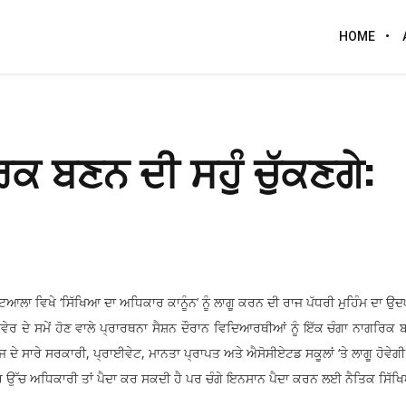
HOME
ਿਕ ਬਣਨ ਦੀ ਸਹੁੰ ਚੁੱਕਣਗੇ:
ਪਟਿਆਲਾ ਵਿਖੇ ‘ਸਿੱਖਿਆ ਦਾ ਅਧਿਕਾਰ ਕਾਨੂੰਨ’ ਨੂੰ ਲਾਗੂ ਕਰਨ ਦੀ ਰਾਜ ਪੱਧਰੀ ਮੁਹਿੰਮ ਦਾ
 ਸਵੇਰ ਦੇ ਸਮੇਂ ਹੋਣ ਵਾਲੇ ਪ੍ਰਾਰਥਨਾ ਸੈਸ਼ਨ ਦੌਰਾਨ ਵਿਦਿਆਰਥੀਆਂ ਨੂੰ ਇੱਕ ਚੰਗਾ ਨਾਗਰਿ
 ਦੇ ਸਾਰੇ ਸਰਕਾਰੀ, ਪ੍ਰਾਈਵੇਟ, ਮਾਨਤਾ ਪ੍ਰਾਪਤ ਅਤੇ ਐਸੋਸੀਏਟਡ ਸਕੂਲਾਂ ‘ਤੇ ਲਾਗੂ ਹੋਵੇਗੀ 
ੋਰ ਉੱਚ ਅਧਿਕਾਰੀ ਤਾਂ ਪੈਦਾ ਕਰ ਸਕਦੀ ਹੈ ਪਰ ਚੰਗੇ ਇਨਸਾਨ ਪੈਦਾ ਕਰਨ ਲਈ ਨੈਤਿਕ ਸਿੱਖ