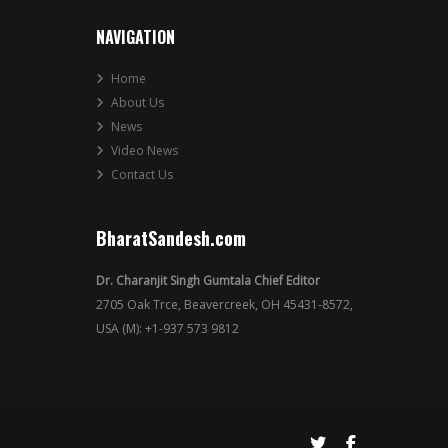
NAVIGATION
Home
About Us
News
Video News
Contact Us
BharatSandesh.com
Dr. Charanjit Singh Gumtala Chief Editor
2705 Oak Trce, Beavercreek, OH 45431-8572,
USA (M): +1-937 573 9812