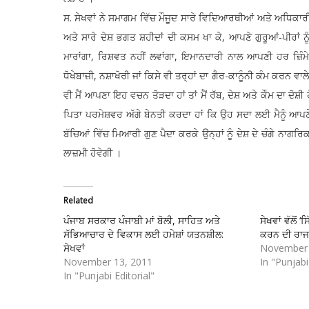
ਸ. ਸੇਖਵਾਂ ਨੇ ਸਮਾਗਮ ਵਿੱਚ ਮੌਜੂਦ ਸਾਰੇ ਵਿਦਿਆਰਥੀਆਂ ਅਤੇ ਅਧਿਕਾਰੀਆਂ
ਅਤੇ ਸਾਰੇ ਦੇਸ਼ ਭਗਤ ਸ਼ਹੀਦਾਂ ਦੀ ਕਸਮ ਖਾ ਕੇ, ਆਪਣੇ ਗੁਰੂਆਂ-ਪੀਰਾਂ ਨੂੰ 
ਮਾਰਾਂਗਾ, ਰਿਸ਼ਵਤ ਨਹੀਂ ਲਵਾਂਗਾ, ਇਮਾਨਦਾਰੀ ਨਾਲ ਆਪਣੀ ਹਰ ਜ਼ਿੰਮੇ
ਧੋਖੇਬਾਜ਼ੀ, ਨਸ਼ਾਖੋਰੀ ਜਾਂ ਕਿਸੇ ਵੀ ਤਰ੍ਹਾਂ ਦਾ ਗੈਰ-ਕਾਨੂੰਨੀ ਕੰਮ ਕਰਨ 
ਵੀ ਮੈਂ ਆਪਣਾ ਇਹ ਵਚਨ ਤੋੜਦਾ ਹਾਂ ਤਾਂ ਮੈਂ ਰੱਬ, ਦੇਸ਼ ਅਤੇ ਕੌਮ ਦਾ ਦੋਸ਼
ਪਿਤਾ ਪਰਮੇਸ਼ਵਰ ਅੱਗੇ ਬੇਨਤੀ ਕਰਦਾ ਹਾਂ ਕਿ ਉਹ ਸਦਾ ਲਈ ਮੈਨੂੰ ਆਪਣ
ਬੱਚਿਆਂ ਵਿੱਚ ਮਿਆਰੀ ਗੁਣ ਪੈਦਾ ਕਰਕੇ ਉਨ੍ਹਾਂ ਨੂੰ ਦੇਸ਼ ਦੇ ਚੰਗੇ ਨਾਗਰ
ਲਾਜ਼ਮੀ ਹੋਵੇਗੀ ।
Related
ਪੰਜਾਬ ਸਰਕਾਰ ਪੰਜਾਬੀ ਮਾਂ ਬੋਲੀ, ਸਾਹਿਤ ਅਤੇ
ਸੇਖਵਾਂ ਵੱਲੋਂ 
ਸੱਭਿਆਚਾਰ ਦੇ ਵਿਕਾਸ ਲਈ ਹਮੇਸ਼ਾਂ ਯਤਨਸ਼ੀਲ:
ਕਰਨ ਦੀ ਰਾਜ
ਸੇਖਵਾਂ
November 
November 13, 2011
In "Punjabi
In "Punjabi Editorial"