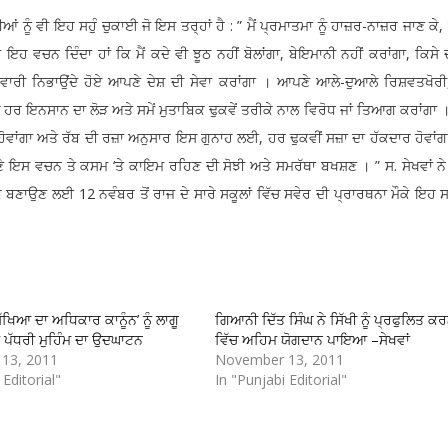
 ਨੂੰ ਵੀ ਇਹ ਸਹੁੰ ਚੁਕਾਈ ਜੋ ਇਸ ਤਰ੍ਹਾਂ ਹੈ : ” ਮੈਂ ਪ੍ਰਮਾਤਮਾ ਨੂੰ ਹਾਜ਼ਰ-ਨਾਜ਼ਰ ਜਾਣ ਕੇ
ਇਹ ਵਚਨ ਦਿੰਦਾ ਹਾਂ ਕਿ ਮੈਂ ਕਦੇ ਵੀ ਝੂਠ ਨਹੀਂ ਬੋਲਾਂਗਾ, ਬੇਇਮਾਨੀ ਨਹੀਂ ਕਰਾਂਗਾ, ਕਿਸੇ 
ਵਾਰੀ ਨਿਭਾਉਂਦੇ ਹੋਏ ਆਪਣੇ ਦੇਸ਼ ਦੀ ਸੇਵਾ ਕਰਾਂਗਾ । ਆਪਣੇ ਆਲੇ-ਦੁਆਲੇ ਰਿਸ਼ਵਤਖੋਰੀ
ਵਾਲੇ ਹਰ ਇਨਸਾਨ ਦਾ ਲੋੜ ਅਤੇ ਸਮੇਂ ਮੁਤਾਬਿਕ ਢੁਕਵੇਂ ਤਰੀਕੇ ਨਾਲ ਵਿਰੋਧ ਜਾਂ ਤਿਆਗ ਕਰਾਂਗਾ
ੀ ਹੋਵਾਂਗਾ ਅਤੇ ਰੱਬ ਦੀ ਰਜ਼ਾ ਅਨੁਸਾਰ ਇਸ ਗੁਨਾਹ ਲਈ, ਹਰ ਢੁਕਵੀਂ ਸਜ਼ਾ ਦਾ ਹੱਕਦਾਰ ਹੋਵਾਂਗ
ੇ ਇਸ ਵਚਨ ਤੇ ਕਸਮ ‘ਤੇ ਕਾਇਮ ਰਹਿਣ ਦੀ ਸੋਝੀ ਅਤੇ ਸਮਰੱਥਾ ਬਖਸ਼ਣ । ” ਸ. ਸੇਖਵਾਂ ਨ
ਿਕ ਬਣਾਉਣ ਲਈ 12 ਨਵੰਬਰ ਤੋਂ ਰਾਜ ਦੇ ਸਾਰੇ ਸਕੂਲਾਂ ਵਿੱਚ ਸਵੇਰ ਦੀ ਪ੍ਰਾਰਥਨਾ ਮੌਕੇ ਇਹ ਸ
‘ਸਿੱਖਿਆ ਦਾ ਅਧਿਕਾਰ ਕਾਨੂੰਨ’ ਨੂੰ ਲਾਗੂ
ਗਿਆਨੀ ਦਿੱਤ ਸਿੰਘ ਨੇ ਸਿੱਖੀ ਨੂੰ ਪ੍ਰਫੁਲਿਤ ਕ
 ਪੱਧਰੀ ਮੁਹਿੰਮ ਦਾ ਉਦਘਾਟਨ
ਵਿੱਚ ਅਹਿਮ ਯੋਗਦਾਨ ਪਾਇਆ –ਸੇਖਵਾਂ
13, 2011
November 13, 2011
 Editorial"
In "Punjabi Editorial"