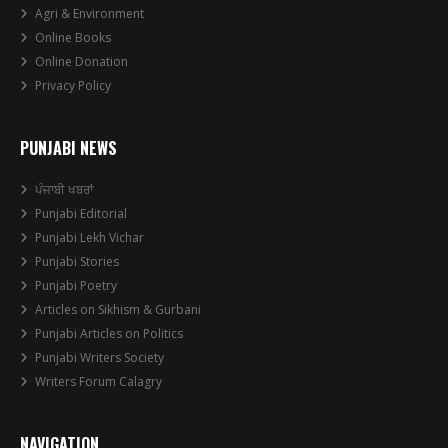
Agri & Environment
Online Books
Online Donation
Privacy Policy
PUNJABI NEWS
ਪੰਜਾਬੀ ਖਬਰਾਂ
Punjabi Editorial
Punjabi Lekh Vichar
Punjabi Stories
Punjabi Poetry
Articles on Sikhism & Gurbani
Punjabi Articles on Politics
Punjabi Writers Society
Writers Forum Calagry
NAVIGATION