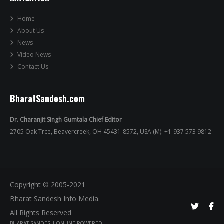
Home
About Us
News
Video News
Contact Us
BharatSandesh.com
Dr. Charanjit Singh Gumtala Chief Editor
2705 Oak Trce, Beavercreek, OH 45431-8572, USA (M): +1-937 573 9812
Copyright © 2005-2021
Bharat Sandesh Info Media.
All Rights Reserved
BHARAT SANDESH ONLINE POWERED