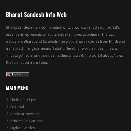
Bharat Sandesh Info Web
Bharat Sandesh - is a combination of two words, reflects our portal's
essence & represents what the website hopes to achieve. The two
words are Bharat and Sandesh. The word Bharat’ comes from Hindi and
translated in English means “India” . The other word Sandesh means
"message", so Bharat Sandesh is thus a news & info portal about News
& information from India.
MAIN MENU
Sheikh Farid Jee
Editorial
Amritsar Newsline
Articles On Gurbani
English Articles