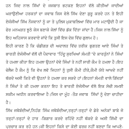
ਹਨ ਜਿਦ ਨਾਲ ਸਿੱਖਾਂ ਦੇ ਜਜਬਾਤ ਭਟਕਣ ਇਹਨਾਂ ਵੱਲੋ ਕੀਤੀਆਂ ਜਾਦੀਆਂ
ਘਰਾਉਣੀਆ ਹਰਕਤਾਂ ਦਾ ਜਵਾਬ ਜਿਸ ਵੇਲੇ ਸਿੱਖ ਦੇਣਾ ਸ਼ੁਰੂ ਕਰਦੇ ਹਨ ਤੇ ਇਹੀ
ਏਜੰਸੀਆਂ ਸਿੱਖ ਨੌਜਵਾਨਾਂ ਨੂੰ ਜਾ ਤੇ ਪੁਲਿਸ ਮੁਕਾਬਲਿਆ ਵਿੱਚ ਮਾਰ ਮਟਾਉਦੀ ਹੈ ਜਾ
ਫੇਰ ਮਨਘੜਤ ਝੂਠੇ ਕੇਸ ਬਣਾਕੇ ਜੇਲਾਂ ਵਿੱਚ ਡੱਕ ਦਿੱਤਾ ਜਾਂਦਾ ਹੈ।ਜਿਸ ਨਾਲ ਸਿੱਖਾ ਨੂੰ
ਇਹ ਅਹਿਸਾਸ ਕਰਵਾਏ ਜਾਂਦੇ ਕਿ ਤੁਸੀ ਇਸ ਦੇਸ਼ ਵਿੱਚ ਗੁਲਾਮ ਹੋ।
ਇਹੀ ਕਾਰਣ ਹੈ ਕਿ ਚੰਡੀਗੜ ਦੀ ਅਦਾਲਤ ਵਿੱਚ ਤਰੀਕ ਭੁਗਤਣ ਆਏ ਸਿੰਘਾਂ ਤੇ
ਭਾਰਤੀ ਏਜੰਸੀਆਂ ਵੱਲੋਂ ਦੀ ਪੈਦਾਵਾਰ ”ਹਿੰਦੂ ਸੁਰਖਿਆਂ ਸੰਮਤੀ ”ਦੇ ਕਾਰਤੁੰਨਾਂ ਨੇ ਸਿੰਘਾਂ
ਤੇ ਹਮਲਾ ਕੀਤਾ ਇਹ ਹਮਲਾ ਉਹਨਾਂ ਦੋਵੇ ਸਿੰਘਾਂ ਤੇ ਨਹੀਂ ਸਾਰੀ ਕੌਮ ਤੇ ਹਮਲਾ ਹੈ।ਇਹ
ਚੇਲੈਜ ਹੈ ਕੌਮ ਨੂੰ ਕਿ ਵੇਖ ਲਵੋ ਜਿਹਨਾਂ ਨੂੰ ਤੁਸੀ ਕੌਮੀ ਹੀਰੇ,ਕੌਮੀ ਯੋਧੇ ਆਖਦੇ ਨਹੀਂ
ਥੱਕਦੇ ਅਸੀ ਕਿਤੇ ਵੀ ਉਹਨਾਂ ਤੇ ਹਮਲਾ ਕਰ ਸਕਦੇ ਹਾਂ।ਇਹਨਾਂ ਸੰਮਤੀ ਵਾਲੇ ਗਿੱਦੜਾਂ
ਨੇ ਸਿੰਘਾਂ ਤੇ ਕੀ ਹਮਲਾ ਕਰਨਾ ਇਹ ਤੇ ਭਾਰਤੀ ਏਜੰਸੀਆ ਵੱਲੋ ਇਕ ਸੋਚੀ ਸਮਝੀ
ਸਕੀਮ ਅਧੀਨ ਕਰਵਾਇਆ ਹੈ।ਜਿਸ ਦਾ ਮੂੰਹ -ਤੌੜ ਜਵਾਬ ਸਿੱਖਾਂ ਨੂੰ ਦੇਣਾ ਚਾਹੀਦਾ
ਹੈ।
ਸਿੱਖ ਜਥੇਬੰਦੀਆਂ,ਨਿਹੰਗ ਸਿੰਘ ਜਥੇਬੰਦੀਆ,ਤਰ੍ਹਾਂ-ਤਰ੍ਹਾਂ ਦੇ ਡੇਰੇ ਅਨੇਕਾਂ ਬਾਬੇ ਜੋ
ਤਰ੍ਹਾਂ-ਤਰ੍ਹਾਂ ਦੇ ਹਾਰ -ਸ਼ਿਗਾਰ ਕਰਦੇ ਰਹਿੰਦੇ ਨਹੀਂ ਥੱਕਦੇ ਕੇ ਅਸੀ ਸਿੱਖੀ ਦਾ
ਪ੍ਰਚਾਰ ਕਰ ਰਹੇ ਹਨ।ਕੀ ਇਹਨਾਂ ਕਿਸੇ ਦਾ ਕੋਈ ਫਰਜ਼ ਨਹੀਂ ਬਣਦਾ ਕਿ ਆਪਣੇ-