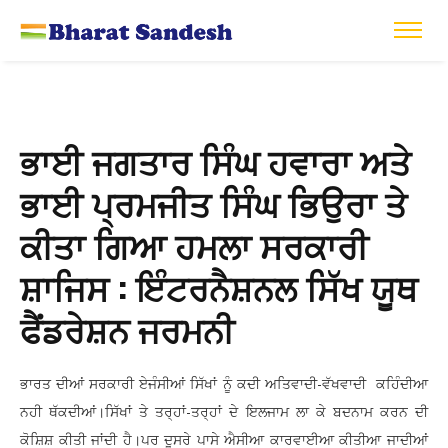
ਭਾਈ ਜਗਤਾਰ ਸਿੰਘ ਹਵਾਰਾ ਅਤੇ
ਭਾਈ ਪ੍ਰਮਜੀਤ ਸਿੰਘ ਭਿਉਰਾ ਤੇ
ਕੀਤਾ ਗਿਆ ਹਮਲਾ ਸਰਕਾਰੀ
ਸ਼ਾਜਿਸ : ਇੰਟਰਨੈਸ਼ਨਲ ਸਿੱਖ ਯੂਥ
ਫੈਂਡਰੇਸ਼ਨ ਜਰਮਨੀ
ਭਾਰਤ ਦੀਆਂ ਸਰਕਾਰੀ ਏਜੰਸੀਆਂ ਸਿੱਖਾਂ ਨੂੰ ਕਦੀ ਅਤਿਵਾਦੀ-ਵੱਖਵਾਦੀ ਕਹਿੰਦੀਆ
ਨਹੀ ਥੱਕਦੀਆਂ।ਸਿੱਖਾਂ ਤੇ ਤਰ੍ਹਾਂ-ਤਰ੍ਹਾਂ ਦੇ ਇਲਜਾਮ ਲਾ ਕੇ ਬਦਨਾਮ ਕਰਨ ਦੀ
ਕੋਸ਼ਿਸ਼ ਕੀਤੀ ਜਾਂਦੀ ਹੈ।ਪਰ ਦੂਸਰੇ ਪਾਸੇ ਐਸੀਆ ਕਾਰਵਾਈਆ ਕੀਤੀਆ ਜਾਦੀਆਂ