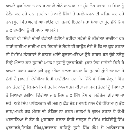
ਆਪਣੇ ਘੁਰਨਿਆ ਤੋਂ ਬਾਹਰ ਆ ਕੇ ਐਨੇ ਅਨਸਰਾ ਦਾ ਮੂੰਹ ਤੌੜ ਜਵਾਬ ਜੋ ਸਿੱਖਾਂ ਨੂੰ
ਚੇਲੈਜ ਕਰ ਰਹੇ ਹਨ ।ਤਰੀਕਾ ਤੇ ਆਏ ਸਿੰਘਾਂ ਤੇ ਹਮਲੇ ਕਰਨ ਦੀ ਕੋਸ਼ਿਸ਼ ਕਰ ਰਹੇ
ਹਨ।ਮੂੰਹ ਵਿੱਚ ਘੁਹਾਣੀਆ ਪਾਉਣ ਦੀ ਬਜਾਏ ਇਹਨਾਂ ਮਹਾਸ਼ਿਆ ਦਾ ਮੂੰਹ ਭੰਨੋ ਜਿਸ
ਨਾਲ ਬਾਕੀਆ ਨੂੰ ਵੀ ਸਬਕ ਆ ਸਕੇ।
ਇਹਨਾਂ ਹੀ ਸਿੰਘਾਂ ਦੀਆਂ ਵੱਡੀਆਂ-ਵੱਡੀਆਂ ਤਰੀਫਾ ਸਟੇਜਾਂ ਤੋ ਕੀਤੀਆ ਜਾਦੀਆ ਹਨ
ਵਾਰਾਂ ਗਾਈਆ ਜਾਦੀਆ ਹਨ ਇਹਨਾਂ ਦੇ ਸੋਹਲੇ ਹੀ ਗਾਉਣ ਜੋਗੇ ਜੋ ਕਿ ਜਾ ਕੁਝ ਕਰਨਾ
ਵੀ ਹੈ?ਸਿੱਖ ਸੰਸਥਾਵਾਂ ਤੇ ਕਾਬਜ਼ ਮਸੰਦੋ ਗੁਰਦਾਅਰਿਆ ਉਤੇ ਕਾਬਜ਼ ਬਣ ਚੁੱਕੇ ਨਰੈਣੁ
ਦਿਉ ਔਲਾਦੋ ਕਦੋ ਤੁਹਾਡੀ ਆਤਮਾ ਤੁਹਾਨੂੰ ਦੁਰਕਾਰੇਗੀ ।ਕਦੋ ਇਹ ਜਾਗੇਗੀ ਕਿਤੇ ਹੇ
ਆਪਣਾ ਫਰਜ਼ ਪਛਾਣੋ।ਕੀ ਗੁਰੂ ਦੀਆ ਗੋਲਕਾਂ ਖਾ-ਖਾਂ ਕਿ ਤੁਹਾਡੀ ਬੁੰਦੀ ਭਰਸ਼ਟ ਹੋ
ਚੁੱਕੀ ਹੈ।ਭਾਰਤੀ ਏਜੰਸੀਆ ਇਹੀ ਚਾਹੁੰਦੀਆ ਹਨ ਕਿ ਜਿੰਨੇ ਵੀ ਸਿੰਘ ਜੇਲ੍ਹਾਂ ਵਿੱਚ
ਹਨ ਉਹਨਾਂ ਨੂੰ ਕਿਸੇ-ਨ ਕਿਸੇ ਤਰੀਕੇ ਨਾਲ ਖਤਮ ਕੀਤਾ ਜਾ ਸਕੇ।ਉਹਨਾਂ ਨੂੰ ਜਿਆਦਾ
ਤੋ ਜਿਆਦਾ ਤੰਗੀਆ ਦਿੱਤੀਆ ਜਾਣ ਜਿਸ ਨਾਲ ਸਿੱਖ ਕੌਮ ਦਾ ਮਨੋਬੇਲ ਡੰਗਿਆ ਜਾ
ਸਕੇ।ਅਤੇ ਸਿੱਖ ਖਾਲਿਸਤਾਨ ਦੀ ਮੰਗ ਨੂੰ ਛੱਡ ਦੇਣ।ਆਪਣੇ ਨਾਲ ਹੋਏ ਧੱਕਿਆ ਨੂੰ ਭੁੱਲ
ਜਾਣ,ਆਪਣੇ ਹੱਕ ਮੰਗਣ ਦੀ ਕੋਸ਼ਿਸ਼ ਨਾ ਕਰਨ।ਜ਼ਾਲਮਾਂ ਨੇ ਜ਼ੁਲਮ ਕਰਨਾ ਹੈ ਕੌਮੀ
ਪਰਵਾਨਿਆ ਦੇ ਡੱਟ ਕੇ ਮੁਕਾਬਲਾ ਕਰਨਾ ਇਹੀ ਦਸਤੂਰ ਹੈ।ਸਿੱਖ ਜਥੇਬੰਦੀਉ,ਸਿੱਖ
ਪ੍ਰਚਾਰਕੋ,ਨਿਹੰਗ ਸਿੰਘੋ,ਪ੍ਰਚਾਰਕ ਬਾਬਿਉ ਤੁਸੀ ਸਿੱਖ ਕੌਮ ਦੇ ਅਲੰਬਰਦਾਰ