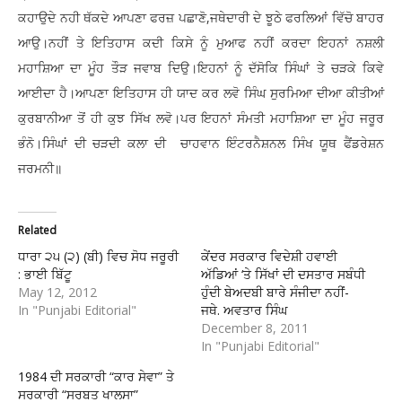
ਕਹਾਉਦੇ ਨਹੀ ਥੱਕਦੇ ਆਪਣਾ ਫਰਜ਼ ਪਛਾਣੋ,ਜਥੇਦਾਰੀ ਦੇ ਝੂਠੇ ਫਰਲਿਆਂ ਵਿੱਚੋ ਬਾਹਰ
ਆਉ।ਨਹੀਂ ਤੇ ਇਤਿਹਾਸ ਕਦੀ ਕਿਸੇ ਨੂੰ ਮੁਆਫ ਨਹੀਂ ਕਰਦਾ ਇਹਨਾਂ ਨਸ਼ਲੀ
ਮਹਾਸ਼ਿਆ ਦਾ ਮੂੰਹ ਤੌੜ ਜਵਾਬ ਦਿਉ।ਇਹਨਾਂ ਨੂੰ ਦੱਸੋਕਿ ਸਿੰਘਾਂ ਤੇ ਚੜਕੇ ਕਿਵੇ
ਆਈਦਾ ਹੈ।ਆਪਣਾ ਇਤਿਹਾਸ ਹੀ ਯਾਦ ਕਰ ਲਵੋ ਸਿੰਘ ਸੁਰਮਿਆ ਦੀਆ ਕੀਤੀਆਂ
ਕੁਰਬਾਨੀਆ ਤੋਂ ਹੀ ਕੁਝ ਸਿੱਖ ਲਵੋ।ਪਰ ਇਹਨਾਂ ਸੰਮਤੀ ਮਹਾਸ਼ਿਆ ਦਾ ਮੂੰਹ ਜਰੂਰ
ਭੰਨੋ।ਸਿੰਘਾਂ ਦੀ ਚੜਦੀ ਕਲਾ ਦੀ ਚਾਹਵਾਨ ਇੰਟਰਨੈਸ਼ਨਲ ਸਿੰਖ ਯੂਥ ਫੈਂਡਰੇਸ਼ਨ
ਜਰਮਨੀ॥
Related
ਧਾਰਾ ੨੫ (੨) (ਬੀ) ਵਿਚ ਸੋਧ ਜਰੂਰੀ
ਕੇਂਦਰ ਸਰਕਾਰ ਵਿਦੇਸ਼ੀ ਹਵਾਈ
: ਭਾਈ ਬਿੱਟੂ
ਅੱਡਿਆਂ ‘ਤੇ ਸਿੱਖਾਂ ਦੀ ਦਸਤਾਰ ਸਬੰਧੀ
May 12, 2012
ਹੁੰਦੀ ਬੇਅਦਬੀ ਬਾਰੇ ਸੰਜੀਦਾ ਨਹੀਂ-
In "Punjabi Editorial"
ਜਥੇ. ਅਵਤਾਰ ਸਿੰਘ
December 8, 2011
In "Punjabi Editorial"
1984 ਦੀ ਸਰਕਾਰੀ “ਕਾਰ ਸੇਵਾ” ਤੇ
ਸਰਕਾਰੀ “ਸਰਬਤ ਖਾਲਸਾ”