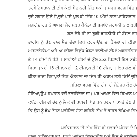
ਤੁਰਮੇਨਿਸਤਾਨ ਦੀ ਟੀਮ ਕੋਈ ਮੈਚ ਨਹੀਂ ਜਿੱਤ ਸਕੀ । ਪੁਰਸ਼ ਵਰਗ ਵਿੱਚ ਭਾ
ਦੂਜੇ ਸਥਾਨ ਉੱਤੇ ਹੈ,ਦੁਜੇ ਪਾਸੇ ਪੂਲ ਬੀ ਵਿੱਚ 10 ਅੰਕਾਂ ਨਾਲ ਪਾਕਿਸਤਾਨ 
ਮਗਰੋਂ ਭਾਰਤ ਨੇ ਆਪਣਾ ਮੈਚ ਸਫ਼ਰ ਕੈਨੇਡਾ ਦੀ ਬਜਾਇ ਜਰਮਨੀ ਨਾਲ ਫਰੀਦਕ
ਗੱਲ ਏਥੇ ਹੀ ਨਾ ਰੁਕੀ ਰਾਜਨੀਤੀ ਦੀ ਬੱਦਲ ਵਾਈ ਦੌਰਾਂਨ ਦੋਦਾ 
ਤਾਰੀਖ ਨੂੰ ਹੋਣ ਵਾਲੇ ਮੈਚ ਦੋਦਾ ਵਿਖੇ ਕਰਵਾਉਣ ਦਾ ਫੈਸਲਾ ਵੀ ਕ
ਆਸਟਰੇਲੀਆ ਅਤੇ ਅਮਰੀਕਾ ਵਿਰੁੱਧ ਖੇਡਣ ਵਾਲੀਆਂ ਟੀਮਾਂ ਅਫਗਾਨਿਸਤਾ
ਤੇ 14 ਟੀਮਾਂ ਨੇ ਖੇਡੇ । ਸਾਰੀਆਂ ਟੀਮਾਂ ਦੇ ਕੁੱਲ 252 ਖਿਡਾਰੀ ਇਸ ਕਬ
ਰਿਹਾ ।ਕਦੀ 16 ਟੀਮਾਂ,ਕਦੀ 12 ਟੀਮਾਂ,ਕਦੀ 10 ਟੀਮਾਂ, । ਇਹ ਗੱਲ ਵੀ
ਕੀਤਾ ਜਾਦਾ ਰਿਹਾ,ਤਾਂ ਫਿਰ ਐਤਵਾਰ ਦਾ ਦਿਨ ਹੀ ਅਰਾਮ ਲਈ ਕਿਓਂ ਚੁ
ਮਹਿਲਾ ਵਰਗ ਵਿੱਚ ਟੀਮ ਦੀ ਮੈਨੇਜਰ ਕੌਣ ਹੋਵੇਗੀ ਬਾਰੇ ਵੀ 
ਹੋਇਆ,ਉਪ-ਕਪਤਾਨ ਵਜੋਂ ਰਾਜਵਿੰਦਰ ਦਾ। ਪਰ ਆਖ਼ਰ ਵਿੱਚ ਬਿਆਨ ਆਇਆ
ਕਬੱਡੀ ਟੀਮ ਦੀ ਚੋਣ ਨੂੰ ਲੈ ਕੇ ਵੀ ਰਾਖ਼ਵੀਂ ਖਿਡਾਰਨ ਰਣਦੀਪ ,ਅਤੇ ਚੋਣ 
ਕਿ ਉਸ ਨੂੰ ਡੋਪ ਟੈਸਟ ਪਾਜ਼ੇਟਿਵ ਹੋਣਾ ਕਹਿਕੇ ਟੀਮ ਤੋਂ ਬਾਹਰ ਰੱਖਿਆ 
ਪਾਕਿਸਤਾਨ ਦੀ ਟੀਮ ਵਿੱਚ ਵੀ ਚੜ੍ਹਦੇ ਪੰਜਾਬ ਦੇ ਪਿਛੋਕੜ ਵਾਲੇ
ਵਾਲਾ (ਹੁਸ਼ਿਆਰਪੁਰ), ਧਾਵੀ ਆਮਿਰ ਇਸਮਾਈਲ ਅਤੇ ਇਸ ਦੇ ਭਾਈਜਾਨ ਜਾ