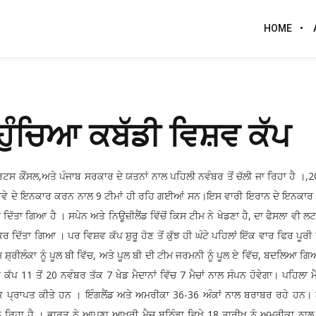
HOME
ੰਚਿਆ ਕਬੱਡੀ ਵਿਸ਼ਵ ਕੱਪ
ਸ ਕੌਂਸਲ,ਅਤੇ ਪੰਜਾਬ ਸਰਕਾਰ ਦੇ ਯਤਨਾਂ ਨਾਲ ਪਹਿਲੀ ਨਵੰਬਰ ਤੋਂ ਚੱਲੀ ਜਾ ਰਿਹਾ ਹੈ ।,
ੇ ਨਾਰਵੇ ਦੇ ਇਨਕਾਰ ਕਰਨ ਨਾਲ 9 ਟੀਮਾਂ ਹੀ ਰਹਿ ਗਈਆਂ ਸਨ।ਇਸ ਵਾਰੀ ਇਰਾਨ ਦੇ ਇਨਕਾਰ
 ਦਿੱਤਾ ਗਿਆ ਹੈ । ਸਪੇਨ ਅਤੇ ਨਿਊਜ਼ੀਲੈਂਡ ਵਿੱਚੋਂ ਕਿਸ ਟੀਮ ਨੇ ਖੇਡਣਾ ਹੈ, ਦਾ ਫੈਸਲਾ ਵੀ
ਿੱਤਾ ਗਿਆ । ਪਰ ਵਿਸ਼ਵ ਕੱਪ ਸ਼ੁਰੂ ਹੋਣ ਤੋਂ ਕੁੱਝ ਹੀ ਘੰਟੇ ਪਹਿਲਾਂ ਇੱਕ ਵਾਰ ਫਿਰ ਪੂਰੀ 
ਸ਼੍ਰੀਲੰਕਾ ਨੂੰ ਪੂਲ ਬੀ ਵਿੱਚ, ਅਤੇ ਪੂਲ ਬੀ ਦੀ ਟੀਮ ਜਰਮਨੀ ਨੂੰ ਪੂਲ ਏ ਵਿੱਚ, ਬਦਲਿਆ 
ਪ 11 ਤੋਂ 20 ਨਵੰਬਰ ਤੱਕ 7 ਖੇਡ ਮੈਦਾਨਾਂ ਵਿੱਚ 7 ਮੈਚਾਂ ਨਾਲ ਸੰਪਨ ਹੋਵੇਗਾ। ਪਹਿਲਾ ਮ
4 ਅੰਕ ਪ੍ਰਾਪਤ ਕੀਤੇ ਹਨ । ਇੰਗਲੈਂਡ ਅਤੇ ਅਮਰੀਕਾ 36-36 ਅੰਕਾਂ ਨਾਲ ਬਰਾਬਰ ਰਹੇ ਹਨ।
ਲ ਰਿਹਾ ਹੈ । ਭਾਰਤ ਨੇ ਆਪਣਾ ਆਖ਼ਰੀ ਮੈਚ ਬਠਿੰਡਾ ਵਿਖੇ 18 ਤਾਰੀਖ਼ ਨੂੰ ਅਮਰੀਕਾ ਨਾਲ 