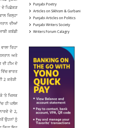
Punjabi Poetry
ਾ ਦੇ ਪਿਛੋਕੜ
Articles on Sikhism & Gurbani
ਾਲ ਜ਼ਿਲ੍ਹਾ
Punjabi Articles on Politics
ਿਸਤਾਨ ਦੀਆਂ
Punjabi Writers Society
ਜਾਬੀ ਕਬੱਡੀ
Writers Forum Calagry
ਾਲਾ ਰਿਹਾ
ਾਕਿਸਤਾਨ ਅਤੇ
 ਦੀ ਟੀਮ ਦੋ
ਗ ਵਿੱਚ ਭਾਰਤ
ਵੀ 2 ਕਰੋੜੀ
ੇ ‘ਤੇ ਖਿਸਕ
ਿੱਚ ਹੀ ਪਲੱਸ
ਾਰਵੇ ਦੇ 2,
 ਉਹਨਾਂ ਨੂੰ
ਖਾ ਰਿਹਾ,ਇਹ