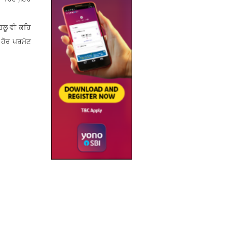
ਲੂ ਵੀ ਕਹਿ
ੰ ਹੋਰ ਪਰਮੋਟ