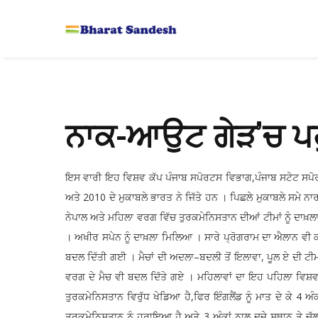
ਨਾਕ-ਆਉਟ ਗੇੜ’ਚ ਪਹੁ
ਇਸ ਵਾਰੀ ਇਹ ਵਿਸ਼ਵ ਕੱਪ ਪੰਜਾਬ ਸਪੋਰਟਸ ਵਿਭਾਗ,ਪੰਜਾਬ ਸਟੇਟ ਸਪੋਰਟ
ਅਤੇ 2010 ਦੇ ਮੁਕਾਬਲੇ ਭਾਰਤ ਨੇ ਜਿੱਤੇ ਹਨ । ਪਿਛਲੇ ਮੁਕਾਬਲੇ ਸਮ
ਨੇਪਾਲ ਅਤੇ ਮਹਿਲਾ ਵਰਗ ਵਿੱਚ ਤੁਰਕਮੇਨਿਸਤਾਨ ਦੀਆਂ ਟੀਮਾਂ ਨੂੰ ਦਾਖ਼ਲਾ
। ਅਖੀਰ ਸਪੇਨ ਨੂੰ ਦਾਖ਼ਲਾ ਮਿਲਿਆ । ਸਾਰੇ ਪ੍ਰੋਗਰਾਮ ਦਾ ਐਲਾਨ ਵੀ ਕਰ ਦ
ਬਦਲ ਦਿੱਤੀ ਗਈ । ਮੈਚਾਂ ਦੀ ਅਦਲਾ–ਬਦਲੀ ਤੋਂ ਇਲਾਵਾ, ਪੂਲ ਏ ਦੀ ਟੀਮ 
ਵਰਗ ਦੇ ਮੈਚ ਵੀ ਬਦਲ ਦਿੱਤੇ ਗਏ । ਮਹਿਲਾਵਾਂ ਦਾ ਇਹ ਪਹਿਲਾ ਵਿਸ਼ਵ ਕੱ
ਤੁਰਕਮੇਨਿਸਤਾਨ ਵਿਰੁੱਧ ਖੇਡਿਆ ਹੈ,ਫਿਰ ਇੰਗਲੈਂਡ ਨੂੰ ਮਾਤ ਦੇ ਕੇ 
ਤੁਰਕਮੇਨਿਸਤਾਨ ਨੂੰ ਹਰਾਇਆ ਹੈ,ਅਤੇ 3 ਅੰਕਾਂ ਨਾਲ ਦੂਜੇ ਸਥਾਨ ਤੇ ਚੱ