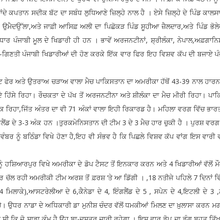
ਂਦੇ ਕਪਤਾਨ ਸਦੀਕ ਬੱਟ ਦਾ ਸਬੰਧ ਲੁਧਿਆਣੇ ਜ਼ਿਲ੍ਹੇ ਨਾਲ ਹੈ । ਏਸੇ ਜ਼ਿਲ੍ਹੇ ਦੇ ਪਿੰਡ ਕਾਲਸ
 ਉਮੈਦਉੱਲਾ,ਅਤੇ ਜਾਫ਼ੀ ਆਸਿਫ਼ ਅਲੀ ਦਾ ਪਿਛੋਕੜ ਪਿੰਡ ਸੂਹੀਆ ਜ਼ੈਲਦਾਰ,ਅਤੇ ਪਿੰਡ ਭੋਲੇਵ
ਾਰ ਪੰਜਾਬੀ ਮੂਲ ਦੇ ਖਿਡਾਰੀ ਹੀ ਹਨ । ਭਾਵੇਂ ਅਰਜਨਟੀਨਾਂ, ਸ਼੍ਰੀਲੰਕਾ, ਨੇਪਾਲ,ਅਫ਼ਗਾਨ
ਹੁ-ਗਿਣਤੀ ਪੰਜਾਬੀ ਖਿਡਾਰੀਆਂ ਦੀ ਹੋਣ ਕਰਕੇ ਇੱਕ ਵਾਰ ਫਿਰ ਇਹ ਵਿਸ਼ਵ ਕੱਪ ਦੀ ਬਜਾਏ ਪੰ
ਾਅ ਚੜਾਅ ਵਾਲਾ ਮੈਚ ਪਾਕਿਸਤਾਨ ਦਾ ਅਮਰੀਕਾ ਹੱਥੋਂ 43-39 ਨਾਲ ਹਾਰਨ ਵ
 ਦੇ ਹਿੱਸੇ ਰਿਹਾ। ਰੌਚਕਤਾ ਦੇ ਪੱਖ ਤੋਂ ਅਰਜਨਟੀਨਾ ਅਤੇ ਸ਼ੀਲੰਕਾ ਦਾ ਮੈਚ ਮੀਰੀ ਰਿਹਾ। ਪ
ਕ ਰਿਹਾ,ਜਿੱਤ ਅੰਤਰ ਦਾ ਵੀ 71 ਅੰਕਾਂ ਵਾਲਾ ਇਹੀ ਰਿਕਾਰਡ ਹੈ। ਮਹਿਲਾ ਵਰਗ ਵਿੱਚ ਭਾਰਤ
ੰਗਲੈਂਡ ਦੇ 3-3 ਅੰਕ ਹਨ ।ਤੁਰਕਮੇਨਿਸਤਾਨ ਦੀ ਟੀਮ 3 ਦੇ 3 ਮੈਚ ਹਾਰ ਚੁਕੀ ਹੈ । ਪੁਰਸ਼ ਵਰ
ਰ ਨੂੰ ਬਠਿੰਡਾ ਵਿਖੇ ਹੋਣਾ ਹੈ,ਇਹ ਵੀ ਸੰਭਵ ਹੈ ਕਿ ਪਿਛਲੇ ਵਿਸ਼ਵ ਕੱਪ ਵਾਂਗ ਇਸ ਵਾਰੀ 
ਰਪੁਰ ਵਿਖੇ ਅਮਰੀਕਾ ਦੇ ਡੋਪ ਟੈਸਟ ਤੋਂ ਇਨਕਾਰ ਕਰਨ ਅਤੇ 4 ਖਿਡਾਰੀਆਂ ਵੱਲੋਂ ਮੌਕ
ਰ ਚੱਲ ਰਹੀ ਅਮਰੀਕੀ ਟੀਮ ਅਰਸ਼ ਤੋਂ ਫ਼ਰਸ਼ ‘ਤੇ ਆ ਡਿੱਗੀ । ,18 ਨਤੀਜੇ ਪਹਿਲੇ 7 ਦਿਨਾਂ ਵ
ਮਿਲਾਕੇ),ਆਸਟਰੇਲੀਆ ਦੇ 6,ਕੈਨੇਡਾ ਦੇ 4, ਇੰਗਲੈਂਡ ਦੇ 5 , ਸਪੇਨ ਦੇ 4,ਇਟਲੀ ਦੇ 3 ,ਨ
ਉਧਰ ਨਾਡਾ ਦੇ ਅਧਿਕਾਰੀ ਡਾ ਮੁਨੀਸ਼ ਚੰਦਰ ਵੱਲੋਂ ਧਮਕੀਆਂ ਮਿਲਣ ਦਾ ਖ਼ੁਲਾਸਾ ਕਰਨ ਮਗਰੋਂ
ਸੀ ਕਿ ਜੋ ਸਾਡਾ ਕੰਮ ਹੈ,ਉਹ ਬਾ-ਦਸਤੂਰ ਜਾਰੀ ਰਹੇਗਾ । ਇਸ ਵਾਰ ਡੋਪ ਦਾ ਡੰਗ ਬਹੁਤ ਤਿੱ