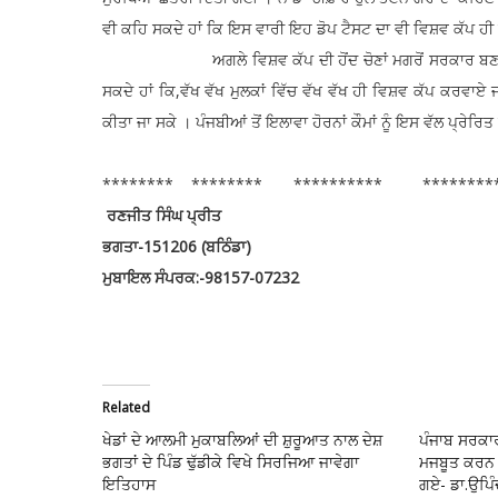
ਵੀ ਕਹਿ ਸਕਦੇ ਹਾਂ ਕਿ ਇਸ ਵਾਰੀ ਇਹ ਡੋਪ ਟੈਸਟ ਦਾ ਵੀ ਵਿਸ਼ਵ ਕੱਪ ਹੀ 
ਅਗਲੇ ਵਿਸ਼ਵ ਕੱਪ ਦੀ ਹੋਂਦ ਚੋਣਾਂ ਮਗਰੋਂ ਸਰਕਾਰ ਬਣਨ ਦੀ ਸ
ਸਕਦੇ ਹਾਂ ਕਿ,ਵੱਖ ਵੱਖ ਮੁਲਕਾਂ ਵਿੱਚ ਵੱਖ ਵੱਖ ਹੀ ਵਿਸ਼ਵ ਕੱਪ ਕਰਵਾਏ ਜਾ
ਕੀਤਾ ਜਾ ਸਕੇ । ਪੰਜਬੀਆਂ ਤੋਂ ਇਲਾਵਾ ਹੋਰਨਾਂ ਕੌਮਾਂ ਨੂੰ ਇਸ ਵੱਲ ਪ੍ਰੇਰ
******** ******** ********** ********
ਰਣਜੀਤ ਸਿੰਘ ਪ੍ਰੀਤ
ਭਗਤਾ-151206 (ਬਠਿੰਡਾ)
ਮੁਬਾਇਲ ਸੰਪਰਕ:-98157-07232
Related
ਖੇਡਾਂ ਦੇ ਆਲਮੀ ਮੁਕਾਬਲਿਆਂ ਦੀ ਸ਼ੁਰੂਆਤ ਨਾਲ ਦੇਸ਼
ਪੰਜਾਬ ਸਰਕਾਰ ਵ
ਭਗਤਾਂ ਦੇ ਪਿੰਡ ਢੁੱਡੀਕੇ ਵਿਖੇ ਸਿਰਜਿਆ ਜਾਵੇਗਾ
ਮਜਬੂਤ ਕਰਨ 
ਇਤਿਹਾਸ
ਗਏ- ਡਾ.ਉਪਿ