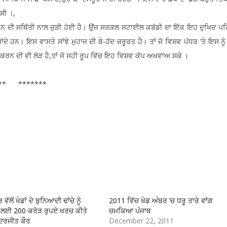
ਸੀ ।,
ਥਿੱਤੀ ਨਾਲ ਜੁੜੀ ਹੋਈ ਹੈ। ਉਂਜ ਸਰਕਲ ਸਟਾਈਲ ਕਬੱਡੀ ਦਾ ਇੱਕ ਇਹ ਦੁਖਿਦ ਪਹਿ
ਂਦੇ ਹਨ। ਇਸ ਵਾਸਤੇ ਸਾਂਝੇ ਮੁਹਾਜ ਦੀ ਬੇ-ਹੱਦ ਜ਼ਰੂਰਤ ਹੈ। ਤਾਂ ਜੋ ਵਿਸ਼ਵ ਪੱਧਰ ‘ਤੇ ਇਸ ਨੂ
ਿਤ ਕਰਨ ਦੀ ਵੀ ਲੋੜ ਹੈ,ਤਾਂ ਜੋ ਸਹੀ ਰੂਪ ਵਿੱਚ ਇਹ ਵਿਸ਼ਵ ਕੱਪ ਅਖਵਾਅ ਸਕੇ ।
** *******
ੱਲੋਂ ਖੇਡਾਂ ਦੇ ਬੁਨਿਆਦੀ ਢਾਂਚੇ ਨੂੰ
2011 ਵਿੱਚ ਖੇਡ ਅੰਬਰ ‘ਚ ਧਰੂ ਤਾਰੇ ਵਾਂਗ
ਲਈ 200 ਕਰੋੜ ਰੁਪਏ ਖਰਚ ਕੀਤੇ
ਚਮਕਿਆ ਪੰਜਾਬ
ੰਦਰਜੀਤ ਕੌਰ
December 22, 2011