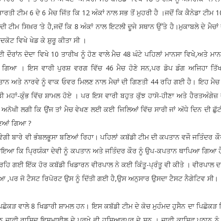
ਰਤੀ ਟੀਮ 6 ਦੇ 6 ਮੈਚ ਜਿੱਤ ਕਿ 12 ਅੰਕਾਂ ਨਾਲ ਸਭ ਤੋਂ ਮੁਹਰੀ ਹੈ ।ਜਦੋਂ ਕਿ ਕੈਨੇਡਾ ਟੀਮ 
ਦੀ ਟੀਮ ਸਿਖ਼ਰ ‘ਤੇ ਹੈ,ਜਦੋਂ ਕਿ 8 ਅੰਕਾਂ ਨਾਲ ਇਟਲੀ ਦੂਜੇ ਸਥਾਨ ਉੱਤੇ ਹੈ।ਮੁਕਾਬਲੇ ਦੇ ਮੈਚਾ
ੋਟ ਵਿਖੇ ਖੇਡ ਕੇ ਸ਼ੁਰੂ ਕੀਤਾ ਸੀ ।
ਵਿਖੇ 10 ਤਾਰੀਖ ਨੂੰ ਹੋਣ ਵਾਲੇ ਮੈਚ 48 ਘੰਟੇ ਪਹਿਲਾਂ ਮਾਨਸਾ ਵਿਖੇ,ਅਤੇ ਮਾਨਸ
ੀਤਾ ਗਿਆ । ਇਸ ਵਾਰੀ ਪੁਰਸ਼ ਵਰਗ ਵਿੱਚ 46 ਮੈਚ ਹੋਣੇ ਸਨ,ਪਰ ਡੋਪ ਡੰਗ ਅਜਿਹਾ ਤਿੱ
ਨ ਅਤੇ ਨਾਰਵੇ ਨੂੰ ਵਾਕ ਓਵਰ ਮਿਲਣ ਨਾਲ ਮੈਚਾਂ ਦੀ ਗਿਣਤੀ 44 ਰਹਿ ਗਈ ਹੈ। ਇਹ ਮੈਚ
ੱਡੀ ਮਹਾਂ-ਕੁੰਭ ਵਿੱਚ ਸ਼ਾਮਲ ਹੋਏ । ਪਰ ਇਸ ਵਾਰੀ ਬਹੁਤ ਕੁੱਝ ਹਾਸੋ-ਹੀਣਾ ਅਤੇ ਹੈਰਤਅੰਗੇਜ
 ਅਨੋਖੀ ਲਗੀ ਕਿ ਉਂਜ ਤਾਂ ਮੈਚ ਵੇਖਣ ਲਈ ਕਈ ਜਿਲਿਆਂ ਵਿੱਚ ਸਾਰੀ ਜਾਂ ਅੱਧੇ ਦਿਨ ਦੀ ਛੁੱ
ਣਿਆਂ ਗਿਆ ?
ਭੰਬਲਭੂਸਾ ਬਣਿਆਂ ਰਿਹਾ। ਪਹਿਲਾਂ ਕਬੱਡੀ ਟੀਮ ਦੀ ਕਪਤਾਨ ਵਜੌ ਜਤਿੰਦਰ ਕੌਰ
 ਕਿ ਪ੍ਰਿਯੰਕਾ ਦੇਵੀ ਨੂੰ ਕਪਤਾਨ ਅਤੇ ਜਤਿੰਦਰ ਕੌਰ ਨੂੰ ਉਪ-ਕਪਤਾਨ ਥਾਪਿਆ ਗਿਆ 
ਤੋਂ ਰਹਿ ਗਈ ਇੱਕ ਹੋਰ ਕਬੱਡੀ ਖਿਡਾਰਨ ਵੀਰਪਾਲ ਨੇ ਕਈ ਕਿੰਤੂ-ਪ੍ਰੰਤੂ ਵੀ ਕੀਤੇ । ਵੀਰਪਾਲ 
ਗਿਆ ,ਪਰ ਜੋ ਟੈਸਟ ਰਿਪੋਰਟ ਉਸ ਨੂੰ ਦਿੱਤੀ ਗਈ ਹੈ,ਉਸ ਅਨੁਸਾਰ ਉਸਦਾ ਟੈਸਟ ਨੈਗੇਟਿਵ ਸੀ।
 8 ਖਿਡਾਰੀ ਸ਼ਾਮਲ ਹਨ। ਇਸ ਕਬੱਡੀ ਟੀਮ ਦੇ ਕੋਚ ਮੁਹੰਮਦ ਹੁਸੈਨ ਦਾ ਪਿਛੋਕੜ ਪਿ
ਫ਼ੀ ਰਾਸ਼ਿਦ ਇਸਮਾਈਲ ਦੇ ਪੁਰਖੇ ਵੀ ਹੁਸ਼ਿਆਰਪੁਰ ਦੇ ਸਨ । ਜਾਫ਼ੀ ਕਾਸਿਫ਼ ਪਠਾਨ ਨੂੰ 