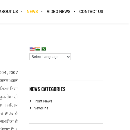
ABOUT US
NEWS
VIDEO NEWS
CONTACT US
2004 ,2007
 ਕਰਨ ਮਗਰੋਂ
NEWS CATEGORIES
 ਲਟਕਿਆ ਰਿਹਾ
ਰੂਪ-ਰੇਖਾ ਹੀ
Front News
ਗਿਆ । ਮਹਿਲਾ
Newsline
ੈਚ ਭਾਰਤ ਨੇ
 ਅਮਰੀਕਾ ਨੇ
ਖੇਡਣਾ ਹੈ ।