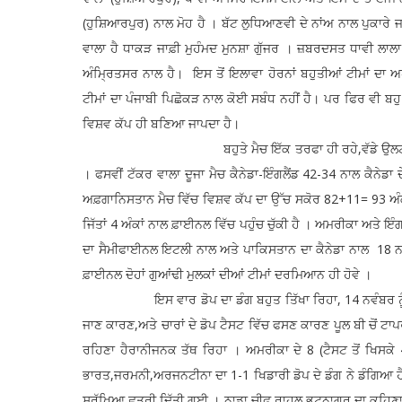
(ਹੁਸ਼ਿਆਰਪੁਰ) ਨਾਲ ਮੋਹ ਹੈ । ਬੱਟ ਲੁਧਿਆਣਵੀ ਦੇ ਨਾਂਅ ਨਾਲ ਪੁਕਾਰੇ ਜਾ
ਵਾਲਾ ਹੈ ਧਾਕੜ ਜਾਫ਼ੀ ਮੁਹੰਮਦ ਮੁਨਸ਼ਾ ਗੁੱਜਰ । ਜ਼ਬਰਦਸਤ ਧਾਵੀ ਲਾਲਾ
ਅੰਮ੍ਰਿਤਸਰ ਨਾਲ ਹੈ। ਇਸ ਤੋਂ ਇਲਾਵਾ ਹੋਰਨਾਂ ਬਹੁਤੀਆਂ ਟੀਮਾਂ ਦਾ ਅਧ
ਟੀਮਾਂ ਦਾ ਪੰਜਾਬੀ ਪਿਛੋਕੜ ਨਾਲ ਕੋਈ ਸਬੰਧ ਨਹੀਂ ਹੈ। ਪਰ ਫਿਰ ਵੀ ਬ
ਵਿਸ਼ਵ ਕੱਪ ਹੀ ਬਣਿਆ ਜਾਪਦਾ ਹੈ।
ਬਹੁਤੇ ਮੈਚ ਇੱਕ ਤਰਫਾ ਹੀ ਰਹੇ,ਵੱਡੇ ਉਲਟ ਫੇਰ ਅਤੇ ਉਤਰ
। ਫਸਵੀਂ ਟੱਕਰ ਵਾਲਾ ਦੂਜਾ ਮੈਚ ਕੈਨੇਡਾ-ਇੰਗਲੈਂਡ 42-34 ਨਾਲ ਕੈਨੇਡਾ
ਅਫ਼ਗਾਨਿਸਤਾਨ ਮੈਚ ਵਿੱਚ ਵਿਸ਼ਵ ਕੱਪ ਦਾ ਉੱਚ ਸਕੋਰ 82+11= 93 ਅੰ
ਜਿੱਤਾਂ 4 ਅੰਕਾਂ ਨਾਲ ਫ਼ਾਈਨਲ ਵਿੱਚ ਪਹੁੰਚ ਚੁੱਕੀ ਹੈ । ਅਮਰੀਕਾ ਅਤੇ ਇ
ਦਾ ਸੈਮੀਫਾਈਨਲ ਇਟਲੀ ਨਾਲ ਅਤੇ ਪਾਕਿਸਤਾਨ ਦਾ ਕੈਨੇਡਾ ਨਾਲ 18 ਨਵੰਬ
ਫ਼ਾਈਨਲ ਦੋਹਾਂ ਗੁਆਂਢੀ ਮੁਲਕਾਂ ਦੀਆਂ ਟੀਮਾਂ ਦਰਮਿਆਨ ਹੀ ਹੋਵੇ ।
ਇਸ ਵਾਰ ਡੋਪ ਦਾ ਡੰਗ ਬਹੁਤ ਤਿੱਖਾ ਰਿਹਾ, 14 ਨਵੰਬਰ ਨੂੰ ਹਸ਼ਿਆ
ਜਾਣ ਕਾਰਣ,ਅਤੇ ਚਾਰਾਂ ਦੇ ਡੋਪ ਟੈਸਟ ਵਿੱਚ ਫਸਣ ਕਾਰਣ ਪੂਲ ਬੀ ਚੋਂ ਟਾਪ
ਰਹਿਣਾ ਹੈਰਾਨੀਜਨਕ ਤੱਥ ਰਿਹਾ । ਅਮਰੀਕਾ ਦੇ 8 (ਟੈਸਟ ਤੋਂ ਖਿਸਕੇ 4 
ਭਾਰਤ,ਜਰਮਨੀ,ਅਰਜਨਟੀਨਾ ਦਾ 1-1 ਖਿਡਾਰੀ ਡੋਪ ਦੇ ਡੰਗ ਨੇ ਡੰਗਿਆ ਹੈ। 
ਸੁਰੱਖਿਆ ਛਤਰੀ ਦਿੱਤੀ ਗਈ । ਨਾਡਾ ਚੀਫ਼ ਰਾਹੁਲ ਭਟਨਾਗਰ ਦਾ ਕਹਿਣਾ 