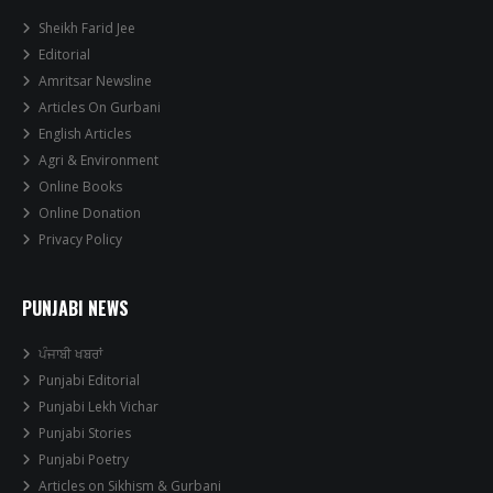
Sheikh Farid Jee
Editorial
Amritsar Newsline
Articles On Gurbani
English Articles
Agri & Environment
Online Books
Online Donation
Privacy Policy
PUNJABI NEWS
ਪੰਜਾਬੀ ਖਬਰਾਂ
Punjabi Editorial
Punjabi Lekh Vichar
Punjabi Stories
Punjabi Poetry
Articles on Sikhism & Gurbani