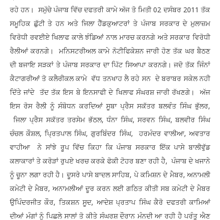
ਰਹੇ ਹਨ। ਸਮੁੱਚੇ ਪੰਜਾਬ ਵਿੱਚ ਦਫਤਰੀ ਕਾਮੇ ਅੱਜ ਤੋ ਮਿਤੀ 02 ਦਸੰਬਰ 2011 ਤੱਕ
ਸਮੂਹਿਕ ਛੁੱਟੀ ਤੇ ਹਨ ਅਤੇ ਜਿਲਾ ਹੈੱਡਕੁਆਟਰਾਂ ਤੇ ਪੰਜਾਬ ਸਰਕਾਰ ਦੇ ਮੁਲਾਜ਼ਮ
ਵਿਰੋਧੀ ਰਵਈਏ ਖਿਲਾਫ ਕਾਲੇ ਝੰਡਿਆਂ ਨਾਲ ਮਾਰਚ ਕਰਨਗੇ ਅਤੇ ਸਰਕਾਰ ਵਿਰੋਧੀ
ਰੈਲੀਆਂ ਕਰਨਗੇ। ਮਨਿਸਟਰੀਅਲ ਕਾਮੇ ਨੋਟੀਫਿਕੇਸ਼ਨ ਜਾਰੀ ਹੋਣ ਤੱਕ ਘਰ ਬੈਠਣ
ਦੀ ਬਜਾਇ ਸੜਕਾਂ ਤੇ ਪੰਜਾਬ ਸਰਕਾਰ ਦਾ ਪਿੱਟ ਸਿਆਪਾ ਕਰਨਗੇ। ਜਦੋ ਤੱਕ ਜਿੰਨਾਂ
ਕੈਟਾਗਰੀਆਂ ਤੋ ਕਲੈਰੀਕਲ ਕਾਮੇ ਵੱਧ ਤਨਖਾਹ ਲੈ ਰਹੇ ਸਨ ਦੇ ਬਰਾਬਰ ਸਕੇਲ ਨਹੀ
ਦਿੱਤੇ ਜਾਂਦੇ ਤੱਦ ਤੱਕ ਇਸ ਬੇ ਇਨਸਾਫੀ ਦੇ ਖਿਲਾਫ ਸੰਘਰਸ਼ ਜਾਰੀ ਰੱਖਣਗੇ। ਅੱਜ
ਇਸ ਰੋਸ ਰੈਲੀ ਨੂੰ ਸੰਬੋਧਨ ਕਰਦਿਆਂ ਸੂਬਾ ਪ੍ਰੈਸ ਸਕੱਤਰ ਬਲਵੰਤ ਸਿੰਘ ਭੁੱਲਰ,
ਜਿਲਾ ਪ੍ਰੈਸ ਸਕੱਤਰ ਤਰਸੇਮ ਭੱਠਲ, ਧੰਨਾ ਸਿੰਘ, ਸਰਵਨ ਸਿੰਘ, ਬਲਵੀਰ ਸਿੰਘ
ਚੰਚਲ ਕੌਸ਼ਲ, ਪ੍ਰਿਤਪਾਲ ਸਿੰਘ, ਗੁਰਬਿੰਦਰ ਸਿੰਘ, ਹਰਮੰਦਰ ਵਾਲੀਆ, ਅਵਤਾਰ
ਵਾਹੀਆ ਨੇ ਸਾਂਝੇ ਰੂਪ ਵਿੱਚ ਕਿਹਾ ਕਿ ਪੰਜਾਬ ਸਰਕਾਰ ਇੱਕ ਪਾਸੇ ਬਾਲੀਵੁੱਡ
ਕਲਾਕਾਰਾਂ ਤੇ ਕਰੋੜਾਂ ਰੁਪਏ ਖਰਚ ਕਰਕੇ ਫੋਕੀ ਟੋਹਰ ਬਣਾ ਰਹੀ ਹੈ, ਪੰਜਾਬ ਦੇ ਖਜਾਨੇ
ਨੂੰ ਚੂਨਾ ਲਗਾ ਰਹੀ ਹੈ। ਦੂਸਰੇ ਪਾਸੇ ਬਾਦਲ ਸਾਹਿਬ, ਪੇ ਕਮਿਸ਼ਨ ਦੇ ਮੈਬਰ, ਅਨਾਮਲੀ
ਕਮੇਟੀ ਦੇ ਮੈਬਰ, ਅਨਾਮਲੀਆਂ ਦੂਰ ਕਰਨ ਲਈ ਗਠਿਤ ਕੀਤੀ ਸਬ ਕਮੇਟੀ ਦੇ ਮੈਬਰ
ਉਪਿੰਦਰਜੀਤ ਕੌਰ, ਤਿਕਸ਼ਨ ਸੂਦ, ਆਦੇਸ਼ ਪ੍ਰਤਾਪ ਸਿੰਘ ਕੈਰੋ ਦਫਤਰੀ ਕਾਮਿਆਂ
ਦੀਆਂ ਮੰਗਾਂ ਨੂੰ ਪਿਛਲੇ ਸਾਲਾਂ ਤੋ ਕੀਤੇ ਸੰਘਰਸ਼ ਦੌਰਾਨ ਮੰਨਦੀ ਆ ਰਹੀ ਹੈ ਪਰੰਤੂ ਐਣ