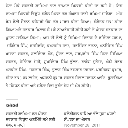
ਚੋਣਾਂ ਮੌਕੇ ਦਫਤਰੀ ਕਾਮਿਆਂ ਨਾਲ ਵਾਅਦਾ ਖਿਲਾਫੀ ਕੀਤੀ ਜਾ ਰਹੀ ਹੈ। ਇਸ
ਵਾਅਦਾ ਖਿਲਾਫੀ ਵਿਰੁੱਧ ਸਕੇਲ ਮਿਲਣ ਤੱਕ ਸੰਘਰਸ਼ ਜਾਰੀ ਰੱਖਿਆ ਜਾਵੇਗਾ। ਅੱਜ
ਰੋਸ ਰੈਲੀ ਦੌਰਾਨ ਕਚੈਹਰੀ ਚੌਕ ਤੱਕ ਮਾਰਚ ਕੀਤਾ ਗਿਆ। ਸੰਕੇਤਕ ਜਾਮ ਕੀਤਾ
ਗਿਆ ਅਤੇ ਸਰਕਾਰ ਖਿਲਾਫ ਜੰਮ ਕੇ ਨਾਅਰੇਬਾਜ਼ੀ ਕੀਤੀ ਗਈ ਤੇ ਪੰਜਾਬ ਸਰਕਾਰ ਦਾ
ਪੁੱਤਲਾ ਸਾੜਿਆ ਗਿਆ। ਅੱਜ ਦੀ ਰੈਲੀ ਨੂੰ ਸਿੱਖਿਆ ਵਿਭਾਗ ਦੇ ਰਵਿੰਦਰ ਸ਼ਰਮਾ,
ਜੋਗਿੰਦਰ ਸਿੰਘ, ਫਤਹਿਚੰਦ, ਕਮਲਜੀਤ ਸ਼ਾਦ, ਹਰਜਿੰਦਰ ਭੋਤਨਾ, ਮਨਜਿੰਦਰ ਸਿੰਘ
ਖਜਾਨਾ ਦਫਤਰ, ਬਲਵਿੰਦਰ ਮੌੜ, ਸੁੰਦਰ ਲਾਲ, ਹਰਪ੍ਰੀਤ ਸਿੰਘ ਜਿਲਾ ਸਿੱਖਿਆ
ਦਫਤਰ, ਜੋਨਿੰਦਰ ਜੋਸ਼ੀ, ਸੁਖਵਿੰਦਰ ਸਿੰਘ ਭੁੱਲਰ, ਰਾਕੇਸ਼ ਜੁਨੇਜਾ, ਮੰਡੀ ਬੋਰਡ
ਮਲਕੀਤ ਸਿੰਘ, ਜਗਤਾਰ ਸਿੰਘ, ਗੁਲਾਬ ਸਿੰਘ ਰੋਜਗਾਰ ਦਫਤਰ, ਪਰਤਿਕਸ਼ ਕੁਮਾਰ,
ਸੀਤਾ ਰਾਮ, ਕਮਲਜੀਤ, ਅਸ਼ਵਨੀ ਕੁਮਾਰ ਦਫਤਰ ਸਿਵਲ ਸਰਜਨ ਆਦਿ ਬੁਲਾਰਿਆਂ
ਨੇ ਸੰਬੋਧਨ ਕੀਤਾ ਅਤੇ ਸਕੇਲਾਂ ਵਿੱਚ ਤੁਰੰਤ ਸੋਧ ਦੀ ਮੰਗ ਕੀਤੀ।
Related
ਦਫਤਰੀ ਕਾਮਿਆਂ ਵੱਲੋ ਪੰਜਾਬ
ਕਲੈਰੀਕਲ ਕਾਮਿਆਂ ਵੱਲੋਂ ਸੂਬਾ ਪੱਧਰੀ
ਸਰਕਾਰ ਵਿਰੁੱਧ ਅਣਮਿੱਥੇ ਸਮੇ ਲਈ
ਸੰਘਰਸ ਦਾ ਐਲਾਨ
ਸੰਘਰਸ ਜਾਰੀ
November 28, 2011