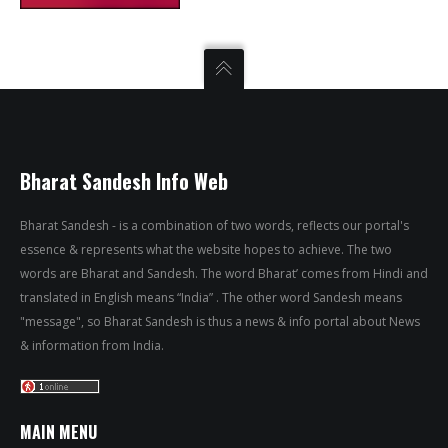
Bharat Sandesh Info Web
Bharat Sandesh - is a combination of two words, reflects our portal's
essence & represents what the website hopes to achieve. The two
words are Bharat and Sandesh. The word Bharat’ comes from Hindi and
translated in English means “India” . The other word Sandesh means
"message", so Bharat Sandesh is thus a news & info portal about News
& information from India.
MAIN MENU