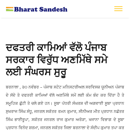
ਦਫਤਰੀ ਕਾਮਿਆਂ ਵੱਲੋ ਪੰਜਾਬ
ਸਰਕਾਰ ਵਿਰੁੱਧ ਅਣਮਿੱਥੇ ਸਮੇ
ਲਈ ਸੰਘਰਸ ਸੁਰੂ
ਬਰਨਾਲਾ , ੩੦ ਨਵੰਬਰ – ਪੰਜਾਬ ਸਟੇਟ ਮਨਿਸਟਰੀਅਲ ਸਰਵਿਸਜ਼ ਯੂਨੀਅਨ ਪੰਜਾਬ
ਦੇ ਸੱਦੇ ਤੇ ਦਫਤਰੀ ਕਾਮਿਆਂ ਵੱਲੋ ਅਣਮਿੱਥੇ ਸਮੇਂ ਲਈ ਕੰਮ ਬੰਦ ਕਰ ਦਿੱਤਾ ਹੈ ਤੇ
ਸਮੂਹਿਕ ਛੁੱਟੀ ਤੇ ਚਲੇ ਗਏ ਹਨ। ਸੂਬਾ ਪੱਧਰੀ ਸੰਘਰਸ਼ ਦੀ ਅਗਵਾਈ ਸੂਬਾ ਪ੍ਰਧਾਨ
ਸੁਖਰਾਜ ਸਿੰਘ ਸੰਧੂ, ਜਨਰਲ ਸਕੱਤਰ ਰਮਨ ਕੁਮਾਰ, ਸੀਨੀਅਰ ਮੀਤ ਪ੍ਰਧਾਨ ਨਛੱਤਰ
ਸਿੰਘ ਭਾਈਰੂਪਾ, ਸਕੱਤਰ ਜਨਰਲ ਰਾਜ ਕੁਮਾਰ ਅਰੋੜਾ, ਖਜਾਨਾ ਵਿਭਾਗ ਦੇ ਸੂਬਾ
ਪ੍ਰਧਾਨ ਵਿਨੋਦ ਸ਼ਰਮਾ, ਜਨਰਲ ਸਕੱਤਰ ਜਿਲਾ ਬਰਨਾਲਾ ਦੇ ਸੰਦੀਪ ਕੁਮਾਰ ਤਪਾ ਕਰ