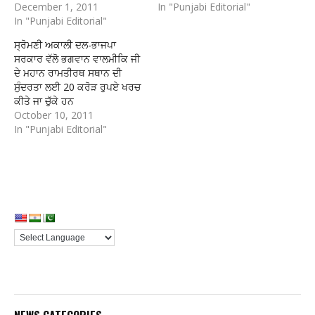
December 1, 2011
In "Punjabi Editorial"
In "Punjabi Editorial"
ਸ੍ਰੋਮਣੀ ਅਕਾਲੀ ਦਲ-ਭਾਜਪਾ
ਸਰਕਾਰ ਵੱਲੋ ਭਗਵਾਨ ਵਾਲਮੀਕਿ ਜੀ
ਦੇ ਮਹਾਨ ਰਾਮਤੀਰਥ ਸਥਾਨ ਦੀ
ਸੁੰਦਰਤਾ ਲਈ 20 ਕਰੋੜ ਰੁਪਏ ਖਰਚ
ਕੀਤੇ ਜਾ ਚੁੱਕੇ ਹਨ
October 10, 2011
In "Punjabi Editorial"