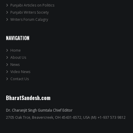
Punjabi Articles on Politics
Punjabi Writers Society
Writers Forum Calagry
NAVIGATION
Home
About Us
News
Video News
Contact Us
BharatSandesh.com
Dr. Charanjit Singh Gumtala Chief Editor
2705 Oak Trce, Beavercreek, OH 45431-8572, USA (M): +1-937 573 9812