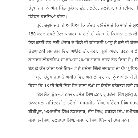
ਚੰਦੂਮਾਜਰਾ ਨੇ ਅੱਜ ਪਿੰਡ ਮੂਲੇਪੁਰ ਛੰਨਾਂ, ਲਟੌਰ, ਜਲਵੇੜਾ, ਮੁਹੰਮਦੀਪ
ਸੰਬੋਧਨ ਕਰਦਿਆਂ ਕੀਤਾ।
ਪ੍ਰੋ. ਚੰਦੂਮਾਜਰਾ ਨੇ ਆਖਿਆ ਕਿ ਕੇਂਦਰ ਵਲੋਂ ਦੇਸ਼ ਦੇ ਕਿਸਾਨਾਂ ਦੇ ਮੁ
150 ਕਰੋੜ ਰੁਪਏ ਦੇਣਾ ਕਾਂਗਰਸ ਪਾਰਟੀ ਦੀ ਪੰਜਾਬ ਦੇ ਕਿਸਾਨਾਂ ਨਾਲ 
ਇਸ ਕਾਣੀ ਵੰਡ ਲਈ ਪੰਜਾਬ ਦੇ ਕਿਸੇ ਵੀ ਕਾਂਗਰਸੀ ਆਗੂ ਨੇ ਕਦੇ ਵੀ ਕੇ
ਉਦਘਾਟਨੀ ਸਮਾਗਮ ਵਿਚ ਆਉਣ ਤੋਂ ਰੋਕਣਾ, ਸੂਬੇ ਅੰਦਰ ਬਣਨ ਵਾਲੀ 
ਕਾਂਗਰਸ ਲੀਡਰਸ਼ਿਪ ਦਾ ਵਾਅਦਾ ਮੁਆਫ਼ ਗਵਾਹ ਵਾਲਾ ਰੋਲ ਰਿਹਾ ਹੈ। ਉਨ
ਬਣ ਕੇ ਕੰਮ ਕੀਤਾ ਅਤੇ ਇਨ•ਾਂ ਨੇ ਹਮੇਸ਼ਾ ਦਿੱਲੀ ਦਰਬਾਰ ਦਾ ਪੱਖ ਪੂਰ
ਪ੍ਰੋ. ਚੰਦੂਮਾਜਰਾ ਨੇ ਅਖੀਰ ਵਿਚ ਅਕਾਲੀ ਵਰਕਰਾਂ ਨੂੰ ਅਪੀਲ ਕੀਤੀ 
ਕਿਹਾ ਕਿ 18 ਦੀ ਰੈਲੀ ਵਿਚ ਹੋਣ ਵਾਲਾ ਲੱਖਾਂ ਦਾ ਇਕੱਠ ਕਾਂਗਰਸ ਲਈ ਸ
ਇਸ ਮੌਕੇ ਉਨ•ਾਂ ਨਾਲ ਹਰਮੇਸ਼ ਸਿੰਘ ਛੰਨਾ, ਗੁਰਭੇਜ ਸਿੰਘ ਮੂਲੇਪੁਰ, ਕ
ਚਨਾਰਥਲ, ਮਹਿੰਦਰਜੀਤ ਤਰੌੜੀ, ਸਰਬਜੀਤ ਸਿੰਘ, ਸੁਰਿੰਦਰ ਸਿੰਘ ਸੁਹ
ਬੀਬੀਪੁਰ, ਅਮਰਜੀਤ ਸਿੰਘ ਨੰਬਰਦਾਰ, ਜੰਗ ਸਿੰਘ, ਹਰਬੰਸ ਸਿੰਘ ਜਮੀਤਗੜ
ਜਸਪਾਲ ਸਿੰਘ, ਦਲਬਾਰਾ ਸਿੰਘ, ਜਸਬੀਰ ਸਿੰਘ ਬਿੱਲਾ ਵੀ ਹਾਜ਼ ਸਨ।