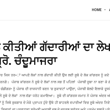
HOME
ਲ ਕੀਤੀਆਂ ਗੱਦਾਰੀਆਂ ਦਾ ਲੇਖ
ਪ੍ਰੋ. ਚੰਦੂਮਾਜਰਾ
ਜਿਸ ਤਰ•ਾਂ ਆਪਣੇ ਲੋਕਾਂ ਨਾਲ ਗੱਦਾਰੀ ਕੀਤੀ ਉਸ ਲਈ ਸੂਬੇ ਦੇ ਲੋਕ ਕਾਂਗਰਸ ਨੂੰ ਕਦੇ
ਗੇ। ਪੰਜਾਬ ਕਾਂਗਰਸ ਨੇ ਸੂਬੇ ਦੇ ਲੋਕਾਂ ਨਾਲ ਸਭ ਤੋਂ ਪਹਿਲਾਂ ਪੰਜਾਬੀ ਸੂਬਾ ਨਾ ਬਣਾ ਕੇ 
ੀਗੜ• ਨੂੰ ਪੰਜਾਬ ਦੀ ਰਾਜਧਾਨੀ ਬਣਨ ‘ਚ ਰੁਕਾਵਟਾਂ ਪਾਉਣਾ, ਪੰਜਾਬੀ ਬੋਲਦੇ ਇਲਾਕੇ ਦੂਸਰੇ
ਰਸ ਨੇ ਸੂਬੇ ਦੇ ਲੋਕਾਂ ਨਾਲ ਵੱਡਾ ਧਰੋਹ ਕਮਾਇਆ। ਸੂਬੇ ਦੀ ਕਾਂਗਰਸ ਜਮਾਤ ਨੇ ਪੰਜਾਬ ਅੰਦਰ 
 ਨੂੰ ਜਿਥੇ ਰੁਜ਼ਗਾਰ ਦੇ ਮੌਕੇ ਪ੍ਰਾਪਤ ਹੁੰਦੇ ਉਥੇ ਹੀ ਬਾਹਰਲੇ ਵਪਾਰੀਆਂ ਵਿਚ ਸੂਬੇ ਅੰਦਰ ਨਿਵ
ਿਚਾਰਾਂ ਦਾ ਪ੍ਰਗਟਾਵਾ ਸ਼੍ਰੋਮਣੀ ਅਕਾਲੀ ਦਲ ਦੇ ਜਨਰਲ ਸਕੱਤਰ ਅਤੇ ਪ੍ਰਮੁੱਖ ਬੁਲਾਰੇ ਪ੍ਰੋ.