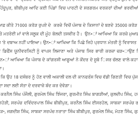
ੁਰ, ਹਿੰਦੂਪੁਰ, ਬੀਬੀਪੁਰ ਆਦਿ ਕਈ ਪਿੰਡਾਂ ਵਿਚ ਪਾਰਟੀ ਦੇ ਸਰਗਰਮ ਵਰਕਰਾਂ ਦੀਆਂ ਭਰਵੀਆਂ ਮ
ਆਫ਼ ਕੀਤੇ 71000 ਕਰੋੜ ਰੁਪਏ ਦੇ ਕਰਜ਼ੇ ਵਿਚੋਂ ਪੰਜਾਬ ਦੇ ਕਿਸਾਨਾਂ ਦੇ ਬਣਦੇ 35000 ਕਰੋੜ
ਕੀਤੇ ਮਤਰੇਈ ਮਾਂ ਵਾਲੇ ਸਲੂਕ ਦੀ ਮੂੰਹ ਬੋਲਦੀ ਤਸਵੀਰ ਹੈ। ਉਨ•ਾਂ ਆਖਿਆ ਕਿ ਕਰਜ਼ੇ ਮੁਆ
ਂਦਰ ‘ਤੇ ਦਬਾਅ ਨਹੀਂ ਪਾਇਆ। ਉਨ•ਾਂ ਆਖਿਆ ਕਿ ਪਿਛੇ ਜਿਹੇ ਪ੍ਰਧਾਨ ਮੰਤਰੀ ਨੂੰ ਵਿਰਾਸਤ 
ਡਿਫੈਂਸ ਯੂਨੀਵਰਸਿਟੀ ਨੂੰ ਵਾਪਸ ਲਿਜਾਣਾ ਅਤੇ ਪੰਜਾਬ ਸਿਰ ਭਾਰੀ ਕਰਜ਼ਾ ਚੜ•ਾਉਣ ਵ
•ਾਂ ਆਖਿਆ ਕਿ ਪੰਜਾਬ ਦੇ ਕਾਂਗਰਸੀ ਆਗੂਆਂ ਨੇ ਕੇਂਦਰ ਦੇ ਸੂਬੇ ਿਸਰ ਚੱਲਣ ਵਾਲੇ ਕਹਾ
ਿਆ।
ਕਿ ਉਹ 18 ਦਸੰਬਰ ਨੂੰ ਹੋਣ ਵਾਲੀ ਅਕਾਲੀ ਦਲ ਦੀ ਕਾਨਫਰੰਸ ਵਿਚ ਵੱਡੀ ਗਿਣਤੀ ਵਿਚ ਪੁ
ਦਾ ਸਦਾ ਲਈ ਸੱਤਾ ਦੇ ਦਰਵਾਜ਼ੇ ਬੰਦ ਕਰ ਦੇਵੇਗਾ।
ਰਨੈਲ ਸਿੰਘ ਪੰਜੌਲੀ, ਗੁਰਮੇਲ ਸਿੰਘ ਝਿੰਜਰਾ, ਗੁਰਮੀਤ ਸਿੰਘ ਬਾਗੜੀਆਂ, ਕੁਲਦੀਪ ਸਿੰਘ, 
ਾਗਹੇੜੀ, ਸਰਪੰਚ ਦਵਿੰਦਰਪਾਲ ਸਿੰਘ ਬੀਬੀਪੁਰ, ਕਰਨੈਲ ਸਿੰਘ ਈਸਰਹੇਲ, ਸਾਬਕਾ ਸਰਪੰਚ 
•, ਜਗਦੀਸ਼ ਸਿੰਘ, ਸਾਬਕਾ ਸਰਪੰਚ ਨਰਾਤਾ ਸਿੰਘ ਬੀਬੀਪੁਰ, ਗੁਰਮੇਲ ਸਿੰਘ, ਮੋਹਣ ਸਿੰਘ, ਕੁ