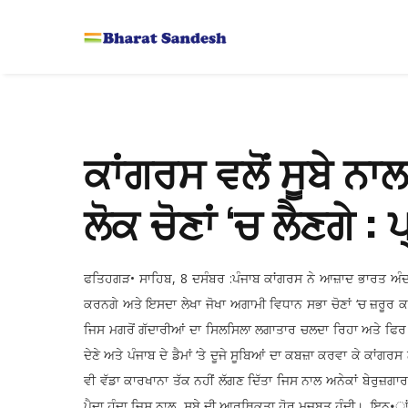
ਕਾਂਗਰਸ ਵਲੋਂ ਸੂਬੇ ਨਾ
ਲੋਕ ਚੋਣਾਂ ‘ਚ ਲੈਣਗੇ : 
ਫਤਿਹਗੜ• ਸਾਹਿਬ, 8 ਦਸੰਬਰ :ਪੰਜਾਬ ਕਾਂਗਰਸ ਨੇ ਆਜ਼ਾਦ ਭਾਰਤ ਅੰਦਰ 
ਕਰਨਗੇ ਅਤੇ ਇਸਦਾ ਲੇਖਾ ਜੋਖਾ ਅਗਾਮੀ ਵਿਧਾਨ ਸਭਾ ਚੋਣਾਂ ‘ਚ ਜ਼ਰੂਰ ਕਰਨ
ਜਿਸ ਮਗਰੋਂ ਗੱਦਾਰੀਆਂ ਦਾ ਸਿਲਸਿਲਾ ਲਗਾਤਾਰ ਚਲਦਾ ਰਿਹਾ ਅਤੇ ਫਿਰ ਚੰਡ
ਦੇਣੇ ਅਤੇ ਪੰਜਾਬ ਦੇ ਡੈਮਾਂ ‘ਤੇ ਦੂਜੇ ਸੂਬਿਆਂ ਦਾ ਕਬਜ਼ਾ ਕਰਵਾ ਕੇ ਕਾਂਗ
ਵੀ ਵੱਡਾ ਕਾਰਖਾਨਾ ਤੱਕ ਨਹੀਂ ਲੱਗਣ ਦਿੱਤਾ ਜਿਸ ਨਾਲ ਅਨੇਕਾਂ ਬੇਰੁਜ਼ਗਾਰਾਂ
ਪੈਦਾ ਹੁੰਦਾ ਜਿਸ ਨਾਲ ਸੂਬੇ ਦੀ ਆਰਥਿਕਤਾ ਹੋਰ ਮਜ਼ਬੂਤ ਹੁੰਦੀ। ਇਨ•ਾਂ ਵ