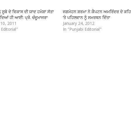
ੰ ਸੂਬੇ ਦੇ ਵਿਕਾਸ ਦੀ ਯਾਦ ਹਮੇਸ਼ਾ ਸੱਤਾ
ਜਗਮੋਹਨ ਸ਼ਰਮਾ ਨੇ ਕੈਪਟਨ ਅਮਰਿੰਦਰ ਦੇ ਕਹ
ੰਦਿਆਂ ਹੀ ਆਈ: ਪ੍ਰੋ. ਚੰਦੂਮਾਜਰਾ
‘ਤੇ ਪਹਿਲਵਾਨ ਨੂੰ ਸਮਰਥਨ ਦਿੱਤਾ
10, 2011
January 24, 2012
 Editorial"
In "Punjabi Editorial"