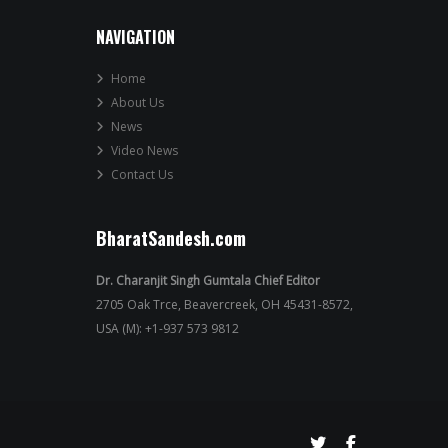
NAVIGATION
Home
About Us
News
Video News
Contact Us
BharatSandesh.com
Dr. Charanjit Singh Gumtala Chief Editor
2705 Oak Trce, Beavercreek, OH 45431-8572,
USA (M): +1-937 573 9812