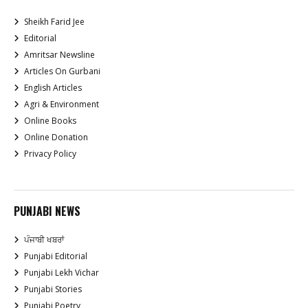
Sheikh Farid Jee
Editorial
Amritsar Newsline
Articles On Gurbani
English Articles
Agri & Environment
Online Books
Online Donation
Privacy Policy
PUNJABI NEWS
ਪੰਜਾਬੀ ਖਬਰਾਂ
Punjabi Editorial
Punjabi Lekh Vichar
Punjabi Stories
Punjabi Poetry