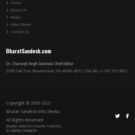
Home
About Us
News
Video News
Contact Us
BharatSandesh.com
Dr. Charanjit Singh Gumtala Chief Editor
2705 Oak Trce, Beavercreek, OH 45431-8572, USA (M): +1-937 573 9812
Copyright © 2005-2021
Bharat Sandesh Info Media.
All Rights Reserved
BHARAT SANDESH ONLINE POWERED
BY
UNITED THEMES™