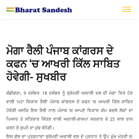
ਮੋਗਾ ਰੈਲੀ ਪੰਜਾਬ ਕਾਂਗਰਸ ਦੇ
ਕਫਨ ‘ਚ ਆਖਰੀ ਕਿੱਲ ਸਾਬਿਤ
ਹੋਵੇਗੀ- ਸੁਖਬੀਰ
ਚੰਡੀਗੜ•, 9 ਦਸੰਬਰ: 18 ਦਸੰਬਰ ਨੂੰ ਸ਼੍ਰੋਮਣੀ ਅਕਾਲੀ ਦਲ ਦੀ ਮੋਗਾ ਵਿਖੇ ਹੋਣ
ਵਾਲੀ ‘ਮਹਾ ਵਿਕਾਸ ਰੈਲੀ’ ਪੰਜਾਬ ਕਾਂਗਰਸ ਦੇ ਕਫਨ ‘ਚ ਆਖਰੀ ਕਿੱਲ ਸਾਬਿਤ
ਹੋਵੇਗੀ ਜਦਕਿ ਇਸ ਰੈਲੀ ਨਾਲ ਪੰਜਾਬ ‘ਚ ਆਪਣੇ ਵਿਕਾਸ ਕੰਮ ਬਦਲੇ ਲੋਕਾਂ ਦਾ
ਪਿਆਰ ਤੇ ਸਤਿਕਾਰ ਜਿੱਤਣ ਵਾਲੀ ਅਕਾਲੀ-ਭਾਜਪਾ ਸਰਕਾਰ ਦੇ 25 ਸਾਲ ਰਾਜ
ਕਰਨ ਦੇ ਸੁਪਨੇ ਦਾ ਮੁੱਢ ਬੰਨੇਗੀ।
ਇਸ ਗੱਲ ਦਾ ਪ੍ਰਗਟਾਵਾ ਸ਼੍ਰੋਮਣੀ ਅਕਾਲੀ ਦਲ ਦੇ ਪ੍ਰਧਾਨ ਤੇ ਉਪ ਮੁੱਖ ਮੰਤਰੀ ਸ.