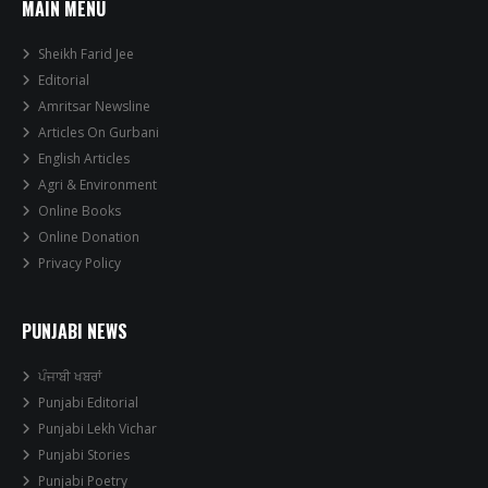
MAIN MENU
Sheikh Farid Jee
Editorial
Amritsar Newsline
Articles On Gurbani
English Articles
Agri & Environment
Online Books
Online Donation
Privacy Policy
PUNJABI NEWS
ਪੰਜਾਬੀ ਖਬਰਾਂ
Punjabi Editorial
Punjabi Lekh Vichar
Punjabi Stories
Punjabi Poetry