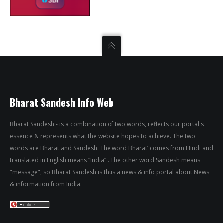
Bharat Sandesh Info Web
Bharat Sandesh - is a combination of two words, reflects our portal's
essence & represents what the website hopes to achieve. The two
words are Bharat and Sandesh. The word Bharat’ comes from Hindi and
translated in English means “India” . The other word Sandesh means
"message", so Bharat Sandesh is thus a news & info portal about News
& information from India.