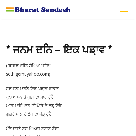
* ਜਨਮ ਦਨਿ – ਇਕ ਪਡ਼ਾਵ *
( ਬਕਿਰਮਜੀਤ ਸੰਿਘ "ਜੀਤ"
sethigem0yahoo.com)
ਹਰ ਜਨਮ ਦਨਿ ਇਕ ਪਡ਼ਾਵ ਵਾਕਣ,
ਕੁਝ ਅਮਨ ਤੇ ਖੁਸ਼ੀ ਦਾ ਸਾਹ ਹੁੰਦੈ
ਆਤਮ ਚੰਿਤਨ ਦੀ ਪੈਂਦੀ ਏ ਲੋਡ਼ ਇੱਥੇ,
ਗੁਜ਼ਰੇ ਸਾਲ ਦੇ ਲੇਖੇ ਦਾ ਜੋਡ਼ ਹੁੰਦੈ
ਮੱਤੇ ਸੱਜਰੇ ਬਹ ਿਅੱਜ ਬਣਾਏ ਬੰਦਾ,