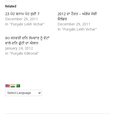
Related
23 ਪੋਹ ਬਨਾਮ ਪੋਹ ਸੁਦੀ 7
2012 ਦਾ ਹੈਰਤ – ਅੰਗੇਜ਼ ਜੇਬੀ
December 29, 2011
ਕੈਲੰਡਰ
In "Punjabi Lekh Vichar"
December 29, 2011
In "Punjabi Lekh Vichar"
੩੦ ਜਨਵਰੀ ਦਨਿ ਸੋਮਵਾਰ ਨੂੰ ਵੋਟਾਂ
ਵਾਲੇ ਦਨਿ ਛੁੱਟੀ ਦਾ ਐਲਾਨ
January 24, 2012
In "Punjabi Editorial"