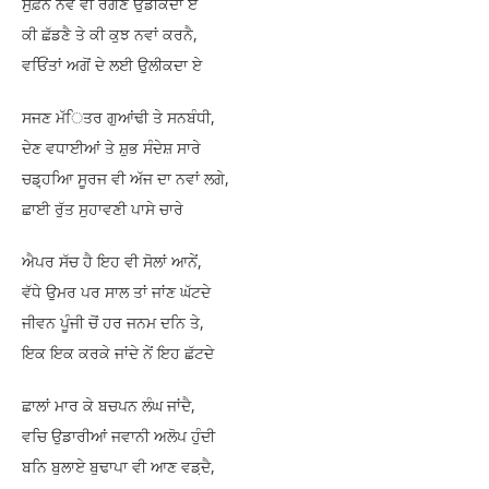
ਸੁਫ਼ਨੇ ਨਵੇਂ ਵੀ ਰੰਗਣੇ ਉਡੀਕਦਾ ਏ
ਕੀ ਛੱਡਣੈ ਤੇ ਕੀ ਕੁਝ ਨਵਾਂ ਕਰਨੈ,
ਵਓਿਂਤਾਂ ਅਗੋਂ ਦੇ ਲਈ ਉਲੀਕਦਾ ਏ
ਸਜਣ ਮੱਿਤਰ ਗੁਆਂਢੀ ਤੇ ਸਨਬੰਧੀ,
ਦੇਣ ਵਧਾਈਆਂ ਤੇ ਸ਼ੁਭ ਸੰਦੇਸ਼ ਸਾਰੇ
ਚਡ਼੍ਹਆਿ ਸੂਰਜ ਵੀ ਅੱਜ ਦਾ ਨਵਾਂ ਲਗੇ,
ਛਾਈ ਰੁੱਤ ਸੁਹਾਵਣੀ ਪਾਸੇ ਚਾਰੇ
ਐਪਰ ਸੱਚ ਹੈ ਇਹ ਵੀ ਸੋਲਾਂ ਆਨੇਂ,
ਵੱਧੇ ਉਮਰ ਪਰ ਸਾਲ ਤਾਂ ਜਾਂਣ ਘੱਟਦੇ
ਜੀਵਨ ਪੂੰਜੀ ਚੋਂ ਹਰ ਜਨਮ ਦਨਿ ਤੇ,
ਇਕ ਇਕ ਕਰਕੇ ਜਾਂਦੇ ਨੇਂ ਇਹ ਛੱਟਦੇ
ਛਾਲਾਂ ਮਾਰ ਕੇ ਬਚਪਨ ਲੰਘ ਜਾਂਦੈ,
ਵਚਿ ਉਡਾਰੀਆਂ ਜਵਾਨੀ ਅਲੋਪ ਹੁੰਦੀ
ਬਨਿ ਬੁਲਾਏ ਬੁਢਾਪਾ ਵੀ ਆਣ ਵਡ਼ਦੈ,