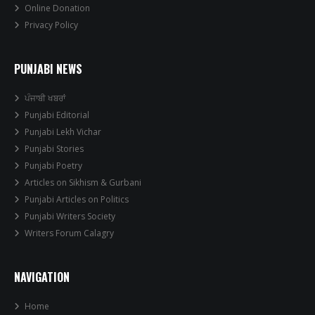
Online Donation
Privacy Policy
PUNJABI NEWS
ਪੰਜਾਬੀ ਖਬਰਾਂ
Punjabi Editorial
Punjabi Lekh Vichar
Punjabi Stories
Punjabi Poetry
Articles on Sikhism & Gurbani
Punjabi Articles on Politics
Punjabi Writers Society
Writers Forum Calagry
NAVIGATION
Home