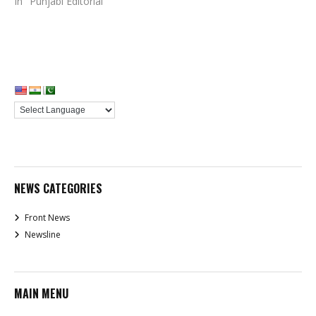
In "Punjabi Editorial"
NEWS CATEGORIES
Front News
Newsline
MAIN MENU