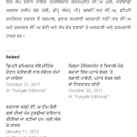
ਇਸ ਕੈਂਪ ਦੌਰਾਨ ਨਾਇਬ ਤਹਸੀਲਦਾਰ ਕੰਵਰਪ੍ਰੀਤ ਸੰਿਘ ਪੁਰੀ, ਖੇਤੀਬਾਡ਼ੀ
ਅਫਸਰ ਦਲੀਪ ਚੰਦ ਮੱਲੀ, ਡੀ| ਐਸ| ਪੀ| ਬਲਵੰਿਦਰ ਸੰਿਘ, ਡਪਿਟੀ
ਕਮਸ਼ਿਨਰ ਦਫਤਰ ਤੋਂ ਯਸ਼ਪਾਲ, ਖੁਰਾਕ ਸਪਲਾਈ ਅਧਕਾਰੀ ਨਰੰਿਦਰ ਸੰਿਘ
ਅਤੇ ਸੁਖਮੰਦਰ ਸੰਿਘ ਭੱਟੀ ਅਤੇ ਵੱਖ-ਵੱਖ ਵਭਾਗਾਂ ਦੇ ਅਧਕਾਰੀ ਅਤੇ ਕਰਮਚਾਰੀ
ਹਾਜ਼ਰ ਸਨ।
Related
ਡਿਪਟੀ ਕਮਿਸ਼ਨਰ ਵੱਲੋਂ ਮੀਟਿੰਗ
ਜ਼ਿਲ੍ਹਾ ਮੈਜਿਸਟਰੇਟ ਨੇ ਦਿਵਾਲੀ ਮੌਕੇ
ਦੌਰਾਨ ਖੇਤੀਬਾੜੀ ਨਾਲ ਸੰਬੰਧਤ ਕੰਮਾਂ
ਬਜ਼ਾਰਾਂ ਵਿੱਚ ਪਟਾਖੇ ਵੇਚਣ `ਤੇ
ਦਾ ਜਾਇਜਾ
ਲਗਾਈ ਪਾਬੰਧੀ, ਪਟਾਖੇ ਵੇਚਣ ਲਈ
October 21, 2011
ਥਾਂ ਨਿਰਧਾਰਤ ਕੀਤੀ
In "Punjabi Editorial"
October 20, 2011
In "Punjabi Editorial"
ਬਰਨਾਲਾ ਜ਼ਲ੍ਹੇ ਵੱਿਚ ਨੀਮ ਫੌਜੀ
ਬਲਾਂ ਦੀਆਂ ਪੰਜ ਟੁਕਡ਼ੀਆਂ ਤਾਇਨਾਤ
ਕੀਤੀਆਂ ਜਾ ਰਹੀਆਂ ਹਨ- ਸ੍ਰੀ ਐਲ
ਕੇ ਯਾਦਵ
January 11, 2012