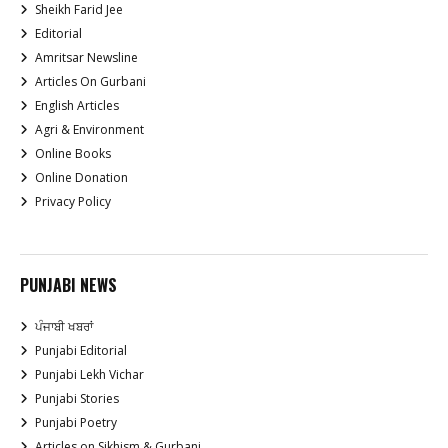
Sheikh Farid Jee
Editorial
Amritsar Newsline
Articles On Gurbani
English Articles
Agri & Environment
Online Books
Online Donation
Privacy Policy
PUNJABI NEWS
ਪੰਜਾਬੀ ਖਬਰਾਂ
Punjabi Editorial
Punjabi Lekh Vichar
Punjabi Stories
Punjabi Poetry
Articles on Sikhism & Gurbani