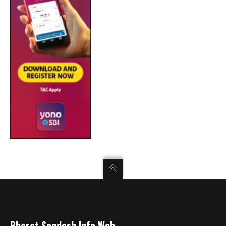
Bharat Sandesh Info Web