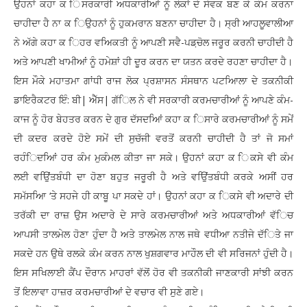
ਉਹਨਾਂ ਕਹਾ ਕ ਿਸਰਕਾਰੀ ਅਧਕਾਰੀਆਂ ਨੂੰ ਲੋਕਾਂ ਦੇ ਸੇਵਕ ਬਣ ਕੇ ਕੰਮ ਕਰਨਾ
ਚਾਹੀਦਾ ਹੈ ਨਾ ਕ ਿਉਹਨਾਂ ਨੂੰ ਹੁਕਮਰਾਨ ਬਣਨਾ ਚਾਹੀਦਾ ਹੈ। ਸ੍ਰੀ ਆਹਲੂਵਾਲੀਆ
ਨੇ ਅੱਗੇ ਕਹਾ ਕ ਿਹਰ ਵਅਿਕਤੀ ਨੂੰ ਆਪਣੀ ਸਵੈ-ਪਡ਼ਚੋਲ ਜਰੂਰ ਕਰਨੀ ਚਾਹੀਦੀ ਹੈ
ਅਤੇ ਆਪਣੀ ਖਾਮੀਆਂ ਨੂੰ ਹਮੇਸ਼ਾਂ ਹੀ ਦੂਰ ਕਰਨ ਦਾ ਯਤਨ ਕਰਦੇ ਰਹਣਾ ਚਾਹੀਦਾ ਹੈ।
ਇਸ ਮੌਕੇ ਮਹਾਤਮਾ ਗਾਂਧੀ ਰਾਜ ਲੋਕ ਪ੍ਰਸ਼ਾਸਨ ਸੰਸਥਾਨ ਪਟਆਿਲਾ ਦੇ ਤਕਨੀਕੀ
ਡਾਇਰੈਕਟਰ ਇੰ: ਬੀ| ਐੱਸ| ਗੱਿਲ ਨੇ ਵੀ ਸਰਕਾਰੀ ਕਰਮਚਾਰੀਆਂ ਨੂੰ ਆਪਣੇ ਕੰਮ-
ਕਾਜ ਨੂੰ ਹੋਰ ਬੇਹਤਰ ਕਰਨ ਦੇ ਗੁਰ ਦੱਸਦਆਿਂ ਕਹਾ ਕ ਿਸਾਰੇ ਕਰਮਚਾਰੀਆਂ ਨੂੰ ਸਮੇਂ
ਦੀ ਕਦਰ ਕਰਦੇ ਹੋਏ ਸਮੇਂ ਦੀ ਸੁਚੱਜੀ ਵਰਤੋਂ ਕਰਨੀ ਚਾਹੀਦੀ ਹੈ ਤਾਂ ਜੋ ਸਮਾਂ
ਰਹੰਿਦਆਿਂ ਹਰ ਕੰਮ ਮੁਕੰਮਲ ਕੀਤਾ ਜਾ ਸਕੇ। ਉਹਨਾਂ ਕਹਾ ਕ ਿਕਸੇ ਵੀ ਕੰਮ
ਲਈ ਵਉਿਂਤਬੰਧੀ ਦਾ ਹੋਣਾ ਬਹੁਤ ਜਰੂਰੀ ਹੈ ਅਤੇ ਵਉਿਂਤਬੰਧੀ ਕਰਕੇ ਅਸੀਂ ਹਰ
ਸਮੱਸਆਿ ‘ਤੇ ਸਹਜੇ ਹੀ ਕਾਬੂ ਪਾ ਸਕਦੇ ਹਾਂ। ਉਹਨਾਂ ਕਹਾ ਕ ਿਕਸੇ ਵੀ ਅਦਾਰੇ ਦੀ
ਤਰੱਕੀ ਦਾ ਰਾਜ਼ ਉਸ ਅਦਾਰੇ ਦੇ ਸਾਰੇ ਕਰਮਚਾਰੀਆਂ ਅਤੇ ਅਧਕਾਰੀਆਂ ਵੱਿਚ
ਆਪਸੀ ਤਾਲਮੇਲ ਹੋਣਾ ਹੁੰਦਾ ਹੈ ਅਤੇ ਤਾਲਮੇਲ ਨਾਲ ਜਥੇ ਵਧੀਆ ਨਤੀਜੇ ਦੱਿਤੇ ਜਾ
ਸਕਦੇ ਹਨ ਉਥੇ ਰਲਕੇ ਕੰਮ ਕਰਨ ਨਾਲ ਖੁਸ਼ਗਵਾਰ ਮਾਹੌਲ ਦੀ ਵੀ ਸਰਿਜਨਾਂ ਹੁੰਦੀ ਹੈ।
ਇਸ ਸਖਿਲਾਈ ਕੈਂਪ ਦੌਰਾਨ ਮਾਹਰਾਂ ਵੱਲੋਂ ਹੋਰ ਵੀ ਤਕਨੀਕੀ ਜਾਣਕਾਰੀ ਸਾਂਝੀ ਕਰਨ
ਤੋਂ ਇਲਾਵਾ ਹਾਜ਼ਰ ਕਰਮਚਾਰੀਆਂ ਦੇ ਵਚਾਰ ਵੀ ਸੁਣੇ ਗਏ।