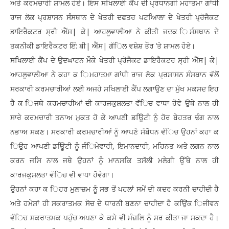
ਅਤੇ ਕਰਮਚਾਰੀ ਸ਼ਾਮਲ ਹੋਏ। ਇਸ ਸਖਿਲਾਈ ਕੈਂਪ ਦੀ ਪ੍ਰਧਾਨਗੀ ਮਹਾਤਮਾ ਗਾਂਧੀ
ਰਾਜ ਲੋਕ ਪ੍ਰਸ਼ਾਸਨ ਸੰਸਥਾਨ ਦੇ ਖੇਤਰੀ ਦਫਤਰ ਪਟਆਿਲਾ ਦੇ ਖੇਤਰੀ ਪ੍ਰੋਜੈਕਟ
ਡਾਇਰੈਕਟਰ ਸ੍ਰੀ ਐੱਸ| ਕੇ| ਆਹਲੂਵਾਲੀਆ ਨੇ ਕੀਤੀ ਜਦਕ ਿਸੰਸਥਾਨ ਦੇ
ਤਕਨੀਕੀ ਡਾਇਰੈਕਟਰ ਇੰ: ਬੀ| ਐੱਸ| ਗੱਿਲ ਵਸ਼ੇਸ਼ ਤੌਰ ’ਤੇ ਸ਼ਾਮਲ ਹੋਏ।
ਸਖਿਲਾਈ ਕੈਂਪ ਦੇ ਉਦਘਾਟਨ ਮੌਕੇ ਖੇਤਰੀ ਪ੍ਰੋਜੈਕਟ ਡਾਇਰੈਕਟਰ ਸ੍ਰੀ ਐੱਸ| ਕੇ|
ਆਹਲੂਵਾਲੀਆ ਨੇ ਕਹਾ ਕ ਿਮਹਾਤਮਾ ਗਾਂਧੀ ਰਾਜ ਲੋਕ ਪ੍ਰਸ਼ਾਸਨ ਸੰਸਥਾਨ ਵੱਲੋਂ
ਸਰਕਾਰੀ ਕਰਮਚਾਰੀਆਂ ਲਈ ਅਜਹੇ ਸਖਿਲਾਈ ਕੈਂਪ ਲਗਾਉਣ ਦਾ ਮੁੱਖ ਮਕਸਦ ਇਹ
ਹੈ ਕ ਿਜਥੇ ਕਰਮਚਾਰੀਆਂ ਦੀ ਕਾਰਜਕੁਸ਼ਲਤਾ ਵੱਿਚ ਵਾਧਾ ਹੋਵੇ ਉਥੇ ਨਾਲ ਹੀ
ਸਾਰੇ ਕਰਮਚਾਰੀ ਤਨਾਅ ਮੁਕਤ ਹੋ ਕੇ ਆਪਣੀ ਡਊਿਟੀ ਨੂੰ ਹੋਰ ਬੇਹਤਰ ਢੰਗ ਨਾਲ
ਨਭਾਅ ਸਕਣ। ਸਰਕਾਰੀ ਕਰਮਚਾਰੀਆਂ ਨੂੰ ਆਪਣੇ ਸੰਬੋਧਨ ਵੱਿਚ ਉਹਨਾਂ ਕਹਾ ਕ
ਿਉਹ ਆਪਣੀ ਡਊਿਟੀ ਨੂੰ ਜੰਿਮੇਵਾਰੀ, ਇਮਾਨਦਾਰੀ, ਮਹਿਨਤ ਅਤੇ ਲਗਨ ਨਾਲ
ਕਰਨ ਜਸਿ ਨਾਲ ਜਥੇ ਉਹਨਾਂ ਨੂੰ ਮਾਨਸਕਿ ਤਸੱਲੀ ਮਲੇਗੀ ਉੱਥੇ ਨਾਲ ਹੀ
ਕਾਰਜਕੁਸ਼ਲਤਾ ਵੱਿਚ ਵੀ ਵਾਧਾ ਹੋਵੇਗਾ।
ਉਹਨਾਂ ਕਹਾ ਕ ਿਹਰ ਮੁਲਾਜ਼ਮ ਨੂੰ ਸਭ ਤੋਂ ਪਹਲਾਂ ਸਮੇਂ ਦੀ ਕਦਰ ਕਰਨੀ ਚਾਹੀਦੀ ਹੈ
ਅਤੇ ਹਮੇਸ਼ਾਂ ਹੀ ਸਕਰਾਤਮਕ ਸੋਚ ਦੇ ਧਾਰਨੀ ਬਣਨਾ ਚਾਹੀਦਾ ਹੈ ਕਉਿਂਕ ਿਜੀਵਨ
ਵੱਿਚ ਸਕਰਾਤਮਕ ਪਹੁੰਚ ਅਪਣਾ ਕੇ ਕਸੇ ਵੀ ਮੰਜ਼ਲਿ ਨੂੰ ਸਰ ਕੀਤਾ ਜਾ ਸਕਦਾ ਹੈ।