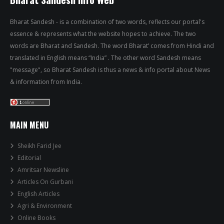
Bharat Sandesh - is a combination of two words, reflects our portal's
essence & represents what the website hopes to achieve. The two
words are Bharat and Sandesh. The word Bharat’ comes from Hindi and
translated in English means “India” . The other word Sandesh means
"message", so Bharat Sandesh is thus a news & info portal about News
& information from India.
MAIN MENU
Sheikh Farid Jee
Editorial
Amritsar Newsline
Articles On Gurbani
English Articles
Agri & Environment
Online Books