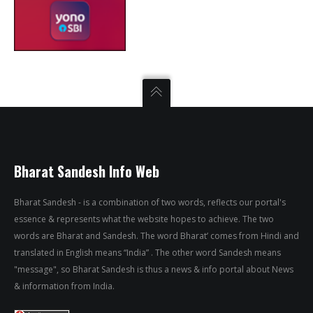
Bharat Sandesh Info Web
Bharat Sandesh - is a combination of two words, reflects our portal's
essence & represents what the website hopes to achieve. The two
words are Bharat and Sandesh. The word Bharat’ comes from Hindi and
translated in English means “India” . The other word Sandesh means
"message", so Bharat Sandesh is thus a news & info portal about News
& information from India.