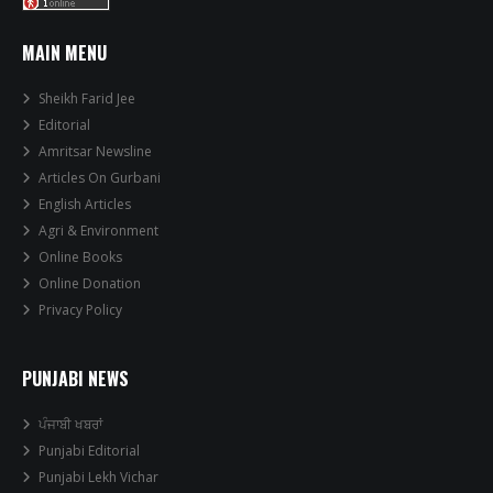
MAIN MENU
Sheikh Farid Jee
Editorial
Amritsar Newsline
Articles On Gurbani
English Articles
Agri & Environment
Online Books
Online Donation
Privacy Policy
PUNJABI NEWS
ਪੰਜਾਬੀ ਖਬਰਾਂ
Punjabi Editorial
Punjabi Lekh Vichar