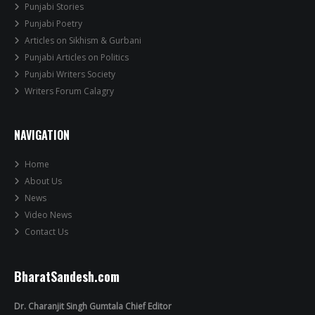
Punjabi Stories
Punjabi Poetry
Articles on Sikhism & Gurbani
Punjabi Articles on Politics
Punjabi Writers Society
Writers Forum Calagry
NAVIGATION
Home
About Us
News
Video News
Contact Us
BharatSandesh.com
Dr. Charanjit Singh Gumtala Chief Editor