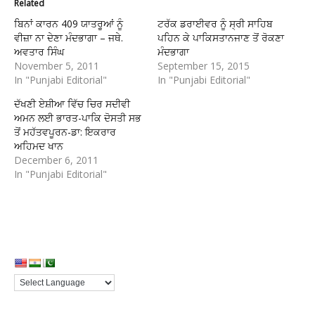
Related
ਬਿਨਾਂ ਕਾਰਨ 409 ਯਾਤਰੂਆਂ ਨੂੰ
ਟਰੱਕ ਡਰਾਈਵਰ ਨੂੰ ਸ੍ਰੀ ਸਾਹਿਬ
ਵੀਜ਼ਾ ਨਾ ਦੇਣਾ ਮੰਦਭਾਗਾ – ਜਥੇ.
ਪਹਿਨ ਕੇ ਪਾਕਿਸਤਾਨਜਾਣ ਤੋਂ ਰੋਕਣਾ
ਅਵਤਾਰ ਸਿੰਘ
ਮੰਦਭਾਗਾ
November 5, 2011
September 15, 2015
In "Punjabi Editorial"
In "Punjabi Editorial"
ਦੱਖਣੀ ਏਸ਼ੀਆ ਵਿੱਚ ਚਿਰ ਸਦੀਵੀ
ਅਮਨ ਲਈ ਭਾਰਤ-ਪਾਕਿ ਦੋਸਤੀ ਸਭ
ਤੋਂ ਮਹੱਤਵਪੂਰਨ-ਡਾ: ਇਕਰਾਰ
ਅਹਿਮਦ ਖਾਨ
December 6, 2011
In "Punjabi Editorial"