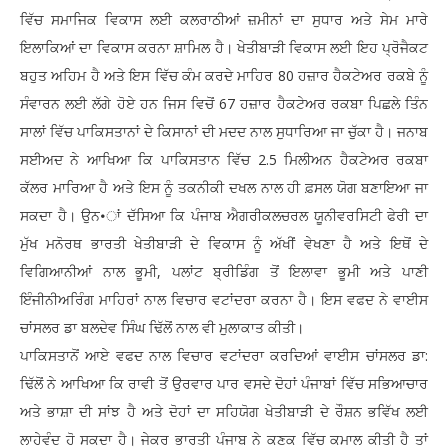
ਵਿੱਚ ਸਮਾਜਿਕ ਵਿਕਾਸ ਲਈ ਕਲਰਾਠੀਆਂ ਜ਼ਮੀਨਾਂ ਦਾ ਸੁਧਾਰ ਅਤੇ ਸੇਮ ਮਾਰੇ
ਇਲਾਕਿਆਂ ਦਾ ਵਿਕਾਸ ਕਰਨਾ ਸ਼ਾਮਿਲ ਹੈ। ਖੇਤੀਬਾੜੀ ਵਿਕਾਸ ਲਈ ਇਹ ਪ੍ਰੋਜੈਕਟ
ਬਹੁਤ ਅਹਿਮ ਹੈ ਅਤੇ ਇਸ ਵਿੱਚ ਕੰਮ ਕਰਦੇ ਮਾਹਿਰ 80 ਹਜ਼ਾਰ ਹੈਕਟੇਅਰ ਰਕਬੇ ਨੂੰ
ਸੰਵਾਰਨ ਲਈ ਲੱਗੇ ਹੋਏ ਹਨ ਜਿਸ ਵਿਚੋਂ 67 ਹਜ਼ਾਰ ਹੈਕਟੇਅਰ ਰਕਬਾ ਪਿਛਲੇ ਤਿੰਨ
ਸਾਲਾਂ ਵਿੱਚ ਪਾਕਿਸਤਾਨਾਂ ਦੇ ਕਿਸਾਨਾਂ ਦੀ ਮਦਦ ਨਾਲ ਸੁਧਾਰਿਆ ਜਾ ਚੁੱਕਾ ਹੈ। ਜਨਾਬ
ਸਈਅਦ ਨੇ ਆਖਿਆ ਕਿ ਪਾਕਿਸਤਾਨ ਵਿੱਚ 2.5 ਮਿਲੀਅਨ ਹੈਕਟੇਅਰ ਰਕਬਾ
ਕੱਲਰ ਮਾਰਿਆ ਹੈ ਅਤੇ ਇਸ ਨੂੰ ਤਕਨੀਕੀ ਦਖਲ ਨਾਲ ਹੀ ਫ਼ਸਲ ਯੋਗ ਬਣਾਇਆ ਜਾ
ਸਕਦਾ ਹੈ। ਉਨ•ਾਂ ਦੱਸਿਆ ਕਿ ਪੰਜਾਬ ਐਗਰੀਕਲਚਰਲ ਯੂਨੀਵਰਸਿਟੀ ਫੇਰੀ ਦਾ
ਮੁੱਖ ਮਨੋਰਥ ਭਾਰਤੀ ਖੇਤੀਬਾੜੀ ਦੇ ਵਿਕਾਸ ਨੂੰ ਅੱਖੀਂ ਵੇਖਣਾ ਹੈ ਅਤੇ ਇਥੋਂ ਦੇ
ਵਿਗਿਆਨੀਆਂ ਨਾਲ ਭੂਮੀ, ਪਲਾਂਟ ਬ੍ਰੀਡਿੰਗ ਤੋਂ ਇਲਾਵਾ ਭੂਮੀ ਅਤੇ ਪਾਣੀ
ਇੰਜੀਨੀਅਰਿੰਗ ਮਾਹਿਰਾਂ ਨਾਲ ਵਿਚਾਰ ਵਟਾਂਦਰਾ ਕਰਨਾ ਹੈ। ਇਸ ਵਫਦ ਨੇ ਵਾਈਸ
ਚਾਂਸਲਰ ਡਾ ਬਲਦੇਵ ਸਿੰਘ ਢਿੱਲੋਂ ਨਾਲ ਵੀ ਮੁਲਾਕਾਤ ਕੀਤੀ।
ਪਾਕਿਸਤਾਨੋਂ ਆਏ ਵਫਦ ਨਾਲ ਵਿਚਾਰ ਵਟਾਂਦਰਾ ਕਰਦਿਆਂ ਵਾਈਸ ਚਾਂਸਲਰ ਡਾ:
ਢਿੱਲੋਂ ਨੇ ਆਖਿਆ ਕਿ ਰਾਵੀ ਤੋਂ ਉਰਵਾਰ ਪਾਰ ਵਸਦੇ ਦੋਹਾਂ ਪੰਜਾਬਾਂ ਵਿੱਚ ਸਭਿਆਚਾਰ
ਅਤੇ ਭਾਸ਼ਾ ਦੀ ਸਾਂਝ ਹੈ ਅਤੇ ਦੋਹਾਂ ਦਾ ਸਹਿਯੋਗ ਖੇਤੀਬਾੜੀ ਦੇ ਰੌਸ਼ਨ ਭਵਿੱਖ ਲਈ
ਲਾਹੇਵੰਦ ਹੋ ਸਕਦਾ ਹੈ। ਜੇਕਰ ਭਾਰਤੀ ਪੰਜਾਬ ਨੇ ਕਣਕ ਵਿੱਚ ਕਮਾਲ ਕੀਤੀ ਹੈ ਤਾਂ