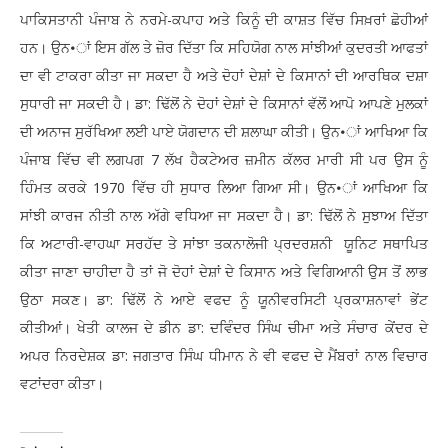
ਪਾਕਿਸਤਾਨੀ ਪੰਜਾਬ ਨੇ ਨਰਮੇ-ਕਪਾਹ ਅਤੇ ਕਿਨੂੰ ਦੀ ਕਾਸ਼ਤ ਵਿੱਚ ਸਿਖ਼ਰਾਂ ਛੋਹੀਆਂ
ਹਨ। ਉਨ•ਾਂ ਇਸ ਗੱਲ ਤੇ ਜ਼ੋਰ ਦਿੱਤਾ ਕਿ ਸਹਿਯੋਗ ਨਾਲ ਸਾਂਝੀਆਂ ਕੁਦਰਤੀ ਆਫਤਾਂ
ਦਾ ਵੀ ਟਾਕਰਾ ਕੀਤਾ ਜਾ ਸਕਦਾ ਹੈ ਅਤੇ ਦੋਹਾਂ ਦੇਸ਼ਾਂ ਦੇ ਕਿਸਾਨਾਂ ਦੀ ਆਰਥਿਕ ਦਸ਼ਾ
ਸੁਧਾਰੀ ਜਾ ਸਕਦੀ ਹੈ। ਡਾ: ਢਿੱਲੋਂ ਨੇ ਦੋਹਾਂ ਦੇਸ਼ਾਂ ਦੇ ਕਿਸਾਨਾਂ ਵੱਲੋਂ ਆਪੋ ਆਪਣੇ ਮੁਲਕਾਂ
ਦੀ ਅਨਾਜ ਸੁਰੱਖਿਆ ਲਈ ਪਾਏ ਯੋਗਦਾਨ ਦੀ ਸ਼ਲਾਘਾ ਕੀਤੀ। ਉਨ•ਾਂ ਆਖਿਆ ਕਿ
ਪੰਜਾਬ ਵਿੱਚ ਵੀ ਲਗਪਗ 7 ਲੱਖ ਹੈਕਟੇਅਰ ਜ਼ਮੀਨ ਕੱਲਰ ਮਾਰੀ ਸੀ ਪਰ ਉਸ ਨੂੰ
ਹਿੰਮਤ ਕਰਕੇ 1970 ਵਿੱਚ ਹੀ ਸੁਧਾਰ ਲਿਆ ਗਿਆ ਸੀ। ਉਨ•ਾਂ ਆਖਿਆ ਕਿ
ਸਾਂਝੀ ਕਾਰਜ ਨੀਤੀ ਨਾਲ ਅੱਗੇ ਵਧਿਆ ਜਾ ਸਕਦਾ ਹੈ। ਡਾ: ਢਿੱਲੋਂ ਨੇ ਸੁਝਾਅ ਦਿੱਤਾ
ਕਿ ਅਟਾਰੀ-ਵਾਹਘਾ ਸਰਹੱਦ ਤੇ ਸਾਂਝਾ ਤਕਨਾਲੋਜੀ ਪ੍ਰਦਰਸ਼ਨੀ ਯੂਨਿਟ ਸਥਾਪਿਤ
ਕੀਤਾ ਜਾਣਾ ਚਾਹੀਦਾ ਹੈ ਤਾਂ ਜੋ ਦੋਹਾਂ ਦੇਸ਼ਾਂ ਦੇ ਕਿਸਾਨ ਅਤੇ ਵਿਗਿਆਨੀ ਉਸ ਤੋਂ ਲਾਭ
ਉਠਾ ਸਕਣ। ਡਾ: ਢਿੱਲੋਂ ਨੇ ਆਏ ਵਫਦ ਨੂੰ ਯੂਨੀਵਰਸਿਟੀ ਪ੍ਰਕਾਸ਼ਨਾਵਾਂ ਭੇਂਟ
ਕੀਤੀਆਂ। ਖੇਤੀ ਕਾਲਜ ਦੇ ਡੀਨ ਡਾ: ਦਵਿੰਦਰ ਸਿੰਘ ਚੀਮਾ ਅਤੇ ਸੰਚਾਰ ਕੇਂਦਰ ਦੇ
ਅਪਰ ਨਿਰਦੇਸ਼ਕ ਡਾ: ਜਗਤਾਰ ਸਿੰਘ ਧੀਮਾਨ ਨੇ ਵੀ ਵਫਦ ਦੇ ਮੈਂਬਰਾਂ ਨਾਲ ਵਿਚਾਰ
ਵਟਾਂਦਰਾ ਕੀਤਾ।