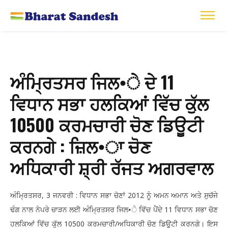
ਅੰਮ੍ਰਿਤਸਰ ਜਿਲ•ੇ ਦੇ 11
ਵਿਧਾਨ ਸਭਾ ਹਲਕਿਆਂ ਵਿੱਚ ਕੁੱਲ
10500 ਕਰਮਚਾਰੀ ਚੋਣ ਡਿਊਟੀ
ਕਰਨਗੇ : ਜ਼ਿਲ•ਾ ਚੋਣ
ਅਧਿਕਾਰੀ ਸ਼੍ਰੀ ਰੱਜਤ ਅਗਰਵਾਲ
ਅੰਮ੍ਰਿਤਸਰ, 3 ਜਨਵਰੀ : ਵਿਧਾਨ ਸਭਾ ਚੋਣਾਂ 2012 ਨੂੰ ਅਮਨ ਅਮਾਨ ਅਤੇ ਸੁਚੱਜੇ
ਢੰਗ ਨਾਲ ਨੇਪਰੇ ਚਾੜਨ ਲਈ ਅੰਮ੍ਰਿਤਸਰ ਜਿਲ•ੇ ਵਿੱਚ ਪੈਂਦੇ 11 ਵਿਧਾਨ ਸਭਾ ਚੋਣ
ਹਲਕਿਆਂ ਵਿੱਚ ਕੁੱਲ 10500 ਕਰਮਚਾਰੀ/ਅਧਿਕਾਰੀ ਚੋਣ ਡਿਊਟੀ ਕਰਨਗੇ। ਇਸ