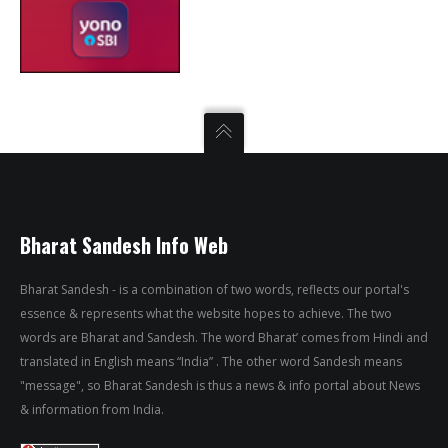
Bharat Sandesh Info Web
Bharat Sandesh - is a combination of two words, reflects our portal's
essence & represents what the website hopes to achieve. The two
words are Bharat and Sandesh. The word Bharat’ comes from Hindi and
translated in English means “India” . The other word Sandesh means
"message", so Bharat Sandesh is thus a news & info portal about News
& information from India.