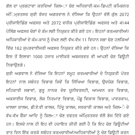
ਗੱਲ ਦਾ ਪ੍ਰਗਟਾਵਾ ਕਰਦਿਆਂ ਜ਼ਿਲ•ਾ ਚੋਣ ਅਧਿਕਾਰੀ-ਕਮ-ਡਿਪਟੀ ਕਮਿਸ਼ਨਰ
ਅੰਿਮ੍ਰਤਸਰ ਸ਼੍ਰੀ ਰੱਜਤ ਅਗਰਵਾਲ ਨੇ ਦੱਸਿਆ ਕਿ ਉਹਨਾਂ ਵੱਲੋਂ ਕੁੱਲ 2072
ਪ੍ਰੀਜਾਇਡਿੰਗ ਅਫਸਰ ਅਤੇ 2072 ਵਧੀਕ ਪ੍ਰੀਜਾਇਡਿੰਗ ਅਫਸਰ ਅਤੇ 4144
ਪੋਲਿੰਗ ਅਫਸਰ ਚੋਣਾਂ ਦੇ ਕੰਮ ਲਈ ਨਿਯੁਕਤ ਕੀਤੇ ਗਏ ਹਨ। ਇਹਨਾਂ ਕਰਮਚਾਰੀਆਂ/
ਅਧਿਕਾਰੀਆਂ ਦੇ ਕੰਮ-ਕਾਜ ਨੂੰ ਦੇਖਣ ਲਈ ਵੱਖ-ਵੱਖ 11 ਵਿਧਾਨ ਸਭਾ ਚੋਣ ਹਲਕਿਆਂ
ਵਿੱਚ 162 ਸੁਪਰਵਾਈਜਰੀ ਅਫਸਰ ਨਿਯੁਕਤ ਕੀਤੇ ਗਏ ਹਨ। ਉਹਨਾਂ ਦੱਸਿਆ ਕਿ
ਇਸ ਤੋਂ ਇਲਾਵਾ 1000 ਹਜਾਰ ਮਾਈਕਰੋ ਅਬਜਰਵਰ ਵੀ ਆਪਣੀ ਚੋਣ ਡਿਊਟੀ
ਨਿਭਾਉਣਗੇ।
ਸ਼੍ਰੀ ਅਗਵਾਲ ਨੇ ਦੱਸਿਆ ਕਿ ਇਹਨਾਂ ਸਮੂਹ ਕਰਮਚਾਰੀਆਂ ਦੇ ਨਿਯੁਕਤੀ ਪੱਤਰ
ਇਹਨਾਂ ਨਾਲ ਸਬੰਧਤ ਵਿਭਾਗ ਜਿਵੇਂ ਕਿ ਸਿੱਖਿਆ ਵਿਭਾਗ, ਉਦਯੋਗ ਵਿਭਾਗ,
ਸਹਿਕਾਰੀ ਸਭਾਵਾਂ, ਗੁਰੂ ਨਾਨਕ ਦੇਵ ਯੂਨੀਵਰਸਟੀ, ਆਮਦਨ ਕਰ ਵਿਭਾਗ,
ਅਕਸਾਈਜ ਵਿਭਾਗ, ਲੋਕ ਨਿਰਮਾਣ ਵਿਭਾਗ, ਪੇਂਡੂ ਵਿਕਾਸ ਵਿਭਾਗ, ਪਾਵਰਕਾਮ,
ਖਾਲਸਾ ਕਾਲਜ, ਡੀ.ਏ.ਵੀ ਕਾਲਜ, ਹਿੰਦੂ ਕਾਲਜ, ਸਰਕਾਰੀ ਕਾਲਜ ਅਤੇ ਜ਼ਿਲ•ੇ ਦੇ
ਵੱਖ-ਵੱਖ ਬੈਂਕਾ ਆਦਿ ਨੂੰ ਜ਼ਿਲ•ਾ ਚੋਣ ਦਫਤਰ ਅੰਮ੍ਰਿਤਸਰ ਵੱਲੋਂ ਭੇਜ ਦਿੱਤੇ ਗਏ
ਹਨ। ਇਸਦੇ ਨਾਲ ਹੀ ਇਹ ਵੀ ਹਦਾਇਤ ਕੀਤੀ ਗਈ ਹੈ ਕਿ ਇਹ ਚੋਣ ਡਿਊਟੀਆਂ
ਰਾਤ ਦਿਨ ਇੱਕ ਕਰਕੇ ਸਬੰਧਤ ਕਰਮਚਾਰੀਆਂ/ਅਧਿਕਾਰੀਆੰ ਨੂੰ ਚੋਣ ਡਿਊਟੀ ਕਰਨ