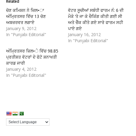
Related
ਚੋਣ ਕਮਿਸ਼ਨ ਨੇ ਜ਼ਿਲ•ਾ
ਵੋਟਰ ਸੂਚੀਆਂ ਸਬੰਧੀ ਫਾਰਮ ਨੰ: 6 ਦੀ
ਅੰਮ੍ਰਿਤਸਰ ਵਿੱਚ 13 ਚੋਣ
ਮੌਕੇ ‘ਤੇ ਜਾ ਕੇ ਚੈਕਿੰਗ ਕੀਤੀ ਗਈ ਸੀ
ਅਬਜ਼ਰਵਰ ਲਗਾਏ
ਅਤੇ ਚੈੱਕ ਕੀਤੇ ਗਏ ਸਾਰੇ ਫਾਰਮ ਸਹੀ
January 9, 2012
ਪਾਏ ਗਏ
In "Punjabi Editorial"
January 16, 2012
In "Punjabi Editorial"
ਅੰਮ੍ਰਿਤਸਰ ਜ਼ਿਲ•ੇ ਵਿੱਚ 98.85
ਪ੍ਰਤੀਸ਼ਤ ਵੋਟਰਾਂ ਦੇ ਫੋਟੋ ਸ਼ਨਾਖਤੀ
ਕਾਰਡ ਜਾਰੀ
January 4, 2012
In "Punjabi Editorial"