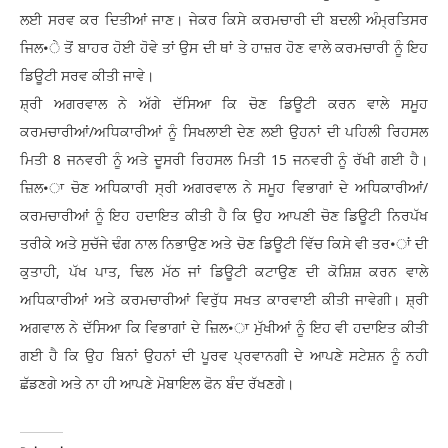
ਲਈ ਸਰਵ ਕਰ ਦਿਤੀਆਂ ਜਾਣ। ਜੇਕਰ ਕਿਸੇ ਕਰਮਚਾਰੀ ਦੀ ਬਦਲੀ ਅੰਮ੍ਰਤਿਸਰ
ਜਿਲ•ੇ ਤੋਂ ਬਾਹਰ ਹੋਈ ਹੋਵੇ ਤਾਂ ਉਸ ਦੀ ਥਾਂ ਤੇ ਹਾਜ਼ਰ ਹੋਣ ਵਾਲੇ ਕਰਮਚਾਰੀ ਨੂੰ ਇਹ
ਡਿਊਟੀ ਸਰਵ ਕੀਤੀ ਜਾਵੇ।
ਸ਼੍ਰੀ ਅਗਰਵਾਲ ਨੇ ਅੱਗੇ ਦੱਸਿਆ ਕਿ ਚੋਣ ਡਿਊਟੀ ਕਰਨ ਵਾਲੇ ਸਮੂਹ
ਕਰਮਚਾਰੀਆਂ/ਅਧਿਕਾਰੀਆਂ ਨੂੰ ਸਿਖਲਾਈ ਦੇਣ ਲਈ ਉਹਨਾਂ ਦੀ ਪਹਿਲੀ ਰਿਹਸਲ
ਮਿਤੀ 8 ਜਨਵਰੀ ਨੂੰ ਅਤੇ ਦੂਸਰੀ ਰਿਹਸਲ ਮਿਤੀ 15 ਜਨਵਰੀ ਨੂੰ ਰੱਖੀ ਗਈ ਹੈ।
ਜ਼ਿਲ•ਾ ਚੋਣ ਅਧਿਕਾਰੀ ਸ੍ਰੀ ਅਗਰਵਾਲ ਨੇ ਸਮੂਹ ਵਿਭਾਗਾਂ ਦੇ ਅਧਿਕਾਰੀਆਂ/
ਕਰਮਚਾਰੀਆਂ ਨੂੰ ਇਹ ਹਦਾਇਤ ਕੀਤੀ ਹੈ ਕਿ ਉਹ ਆਪਣੀ ਚੋਣ ਡਿਊਟੀ ਨਿਰਪੱਖ
ਤਰੀਕੇ ਅਤੇ ਸੁਚੱਜੇ ਢੰਗ ਨਾਲ ਨਿਭਾਉਣ ਅਤੇ ਚੋਣ ਡਿਊਟੀ ਵਿੱਚ ਕਿਸੇ ਵੀ ਤਰ•ਾਂ ਦੀ
ਕੁਤਾਹੀ, ਪੱਖ ਪਾਤ, ਢਿਲ ਮੱਠ ਜਾਂ ਡਿਊਟੀ ਕਟਾਉਣ ਦੀ ਕੋਸ਼ਿਸ਼ ਕਰਨ ਵਾਲੇ
ਅਧਿਕਾਰੀਆਂ ਅਤੇ ਕਰਮਚਾਰੀਆਂ ਵਿਰੁੱਧ ਸਖਤ ਕਾਰਵਾਈ ਕੀਤੀ ਜਾਵੇਗੀ। ਸ਼੍ਰੀ
ਅਗਵਾਲ ਨੇ ਦੱਸਿਆ ਕਿ ਵਿਭਾਗਾਂ ਦੇ ਜ਼ਿਲ•ਾ ਮੁੱਖੀਆਂ ਨੂੰ ਇਹ ਵੀ ਹਦਾਇਤ ਕੀਤੀ
ਗਈ ਹੈ ਕਿ ਉਹ ਬਿਨਾਂ ਉਹਨਾਂ ਦੀ ਪੂਰਵ ਪ੍ਰਵਾਨਗੀ ਦੇ ਆਪਣੇ ਸਟੇਸ਼ਨ ਨੂੰ ਨਹੀ
ਛੱਡਣਗੇ ਅਤੇ ਨਾ ਹੀ ਆਪਣੇ ਮੋਬਾਇਲ ਫੋਨ ਬੰਦ ਰੱਖਣਗੇ।