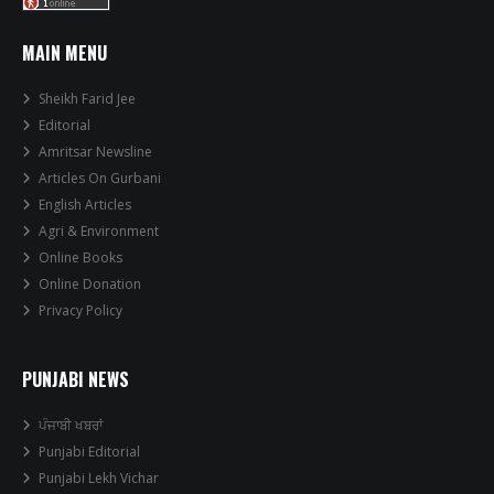
MAIN MENU
Sheikh Farid Jee
Editorial
Amritsar Newsline
Articles On Gurbani
English Articles
Agri & Environment
Online Books
Online Donation
Privacy Policy
PUNJABI NEWS
ਪੰਜਾਬੀ ਖਬਰਾਂ
Punjabi Editorial
Punjabi Lekh Vichar