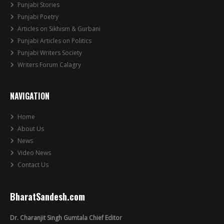
Punjabi Stories
Punjabi Poetry
Articles on Sikhism & Gurbani
Punjabi Articles on Politics
Punjabi Writers Society
Writers Forum Calagry
NAVIGATION
Home
About Us
News
Video News
Contact Us
BharatSandesh.com
Dr. Charanjit Singh Gumtala Chief Editor