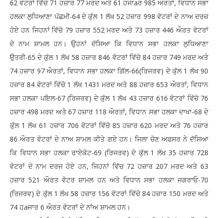
62 ਵੋਟਰਾਂ ਵਿੱਚੋ 71 ਹਜ਼ਾਰ 77 ਮਰਦ ਅਤੇ 61 ਹਜਾaਰ 985 ਔਰਤਾਂ, ਵਿਧਾਨ ਸਭਾ
ਹਲਕਾ ਲੁਧਿਆਣਾ ਪੱਛਮੀ-64 ਦੇ ਕੁੱਲ 1 ਲੱਖ 52 ਹਜ਼ਾਰ 998 ਵੋਟਰਾਂ ਦੇ ਨਾਅ ਦਰਜ਼
ਹੋਏ ਹਨ ਜਿਹਨਾਂ ਵਿੱਚੋ 79 ਹਜ਼ਾਰ 552 ਮਰਦ ਅਤੇ 73 ਹਜ਼ਾਰ 446 ਔਰਤ ਵੋਟਰਾਂ
ਦੇ ਨਾਮ ਸ਼ਾਮਲ ਹਨ। ਉਹਨਾਂ ਦੱਸਿਆ ਕਿ ਵਿਧਾਨ ਸਭਾ ਹਲਕਾ ਲੁਧਿਆਣਾ
ਉਤਰੀ-65 ਦੇ ਕੁੱਲ 1 ਲੱਖ 58 ਹਜ਼ਾਰ 846 ਵੋਟਰਾਂ ਵਿੱਚੋ 84 ਹਜ਼ਾਰ 749 ਮਰਦ ਅਤੇ
74 ਹਜ਼ਾਰ 97 ਔਰਤਾਂ, ਵਿਧਾਨ ਸਭਾ ਹਲਕਾ ਗਿੱਲ-66(ਰਿਜਰਵ) ਦੇ ਕੁੱਲ 1 ਲੱਖ 90
ਹਜ਼ਾਰ 84 ਵੋਟਰਾਂ ਵਿੱਚੋ 1 ਲੱਖ 1431 ਮਰਦ ਅਤੇ 88 ਹਜ਼ਾਰ 653 ਔਰਤਾਂ, ਵਿਧਾਨ
ਸਭਾ ਹਲਕਾ ਪਇਲ-67 (ਰਿਜਰਵ) ਦੇ ਕੁੱਲ 1 ਲੱਖ 43 ਹਜ਼ਾਰ 616 ਵੋਟਰਾਂ ਵਿੱਚੋ 76
ਹਜ਼ਾਰ 498 ਮਰਦ ਅਤੇ 67 ਹਜ਼ਾਰ 118 ਔਰਤਾਂ, ਵਿਧਾਨ ਸਭਾ ਹਲਕਾ ਦਾਖਾ-68 ਦੇ
ਕੁੱਲ 1 ਲੱਖ 61 ਹਜ਼ਾਰ 706 ਵੋਟਰਾਂ ਵਿੱਚੋ 85 ਹਜ਼ਾਰ 620 ਮਰਦ ਅਤੇ 76 ਹਜ਼ਾਰ
86 ਔਰਤ ਵੋਟਰਾਂ ਦੇ ਨਾਅ ਸ਼ਾਮਲ ਕੀਤੇ ਗਏ ਹਨ। ਜਿਲਾ ਚੋਣ ਅਫਸਰ ਨੇ ਦੱਸਿਆ
ਕਿ ਵਿਧਾਨ ਸਭਾ ਹਲਕਾ ਰਾਏਕੋਟ-69 (ਰਿਜਰਵ) ਦੇ ਕੁੱਲ 1 ਲੱਖ 35 ਹਜ਼ਾਰ 728
ਵੋਟਰਾਂ ਦੇ ਨਾਮ ਦਰਜ ਹੋਏ ਹਨ, ਜਿਹਨਾਂ ਵਿੱਚ 72 ਹਜ਼ਾਰ 207 ਮਰਦ ਅਤੇ 63
ਹਜ਼ਾਰ 521 ਔਰਤ ਵੋਟਰ ਸ਼ਾਮਲ ਹਨ ਅਤੇ ਵਿਧਾਨ ਸਭਾ ਹਲਕਾ ਜਗਰਾਓ-70
(ਰਿਜਰਵ) ਦੇ ਕੁੱਲ 1 ਲੱਖ 58 ਹਜ਼ਾਰ 156 ਵੋਟਰਾਂ ਵਿੱਚੋ 84 ਹਜ਼ਾਰ 150 ਮਰਦ ਅਤੇ
74 ਹaਜਾਰ 6 ਔਰਤ ਵੋਟਰਾਂ ਦੇ ਨਾਂਅ ਸ਼ਾਮਲ ਹਨ।