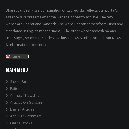
Bharat Sandesh - is a combination of two words, reflects our portal's
essence & represents what the website hopes to achieve. The two
words are Bharat and Sandesh. The word Bharat’ comes from Hindi and
translated in English means “India” . The other word Sandesh means
"message", so Bharat Sandesh is thus a news & info portal about News
& information from India.
MAIN MENU
Sheikh Farid Jee
Editorial
Amritsar Newsline
Articles On Gurbani
English Articles
Agri & Environment
Online Books