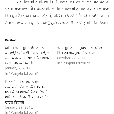
ਸ੍ਰੀ ਤਿਵਾੜੀ ਨੇ ਦੱਸਿਆ ਕਿ 4 ਜਨਵਰੀ ਤੱਕ ਨਵੀਆਂ ਵੋਟਾਂ ਬਣਾਉਣ ਦੀ
ਪ੍ਰਕਿਰਿਆ ਜਾਰੀ ਹੈ। ਉਹਨਾਂ ਦੱਸਿਆ ਕਿ 4 ਜਨਵਰੀ ਨੂੰ ਜਿਲੇ ਦੇ ਸਾਰੇ ਹਲਕਿਆਂ
ਵਿੱਚ ਬੂਥ ਲੈਵਲ ਅਫਸਰ (ਬੀ.ਐਲ.ਓ) ਪੋਲਿੰਗ ਸਟੇਸ਼ਨਾਂ ਤੇ ਬੈਠ ਕੇ ਵੋਟਰਾਂ ਤੋ ਫਾਰਮ
ਨੰ: 6 ਭਰਵਾ ਕੇ ਇਸ ਪ੍ਰਕਿਰਿਆ ਨੂੰ ਮੁਕੰਮਲ ਕਰਨ ਵਿੱਚ ਲੋਕਾਂ ਨੂੰ ਸਹਿਯੋਗ ਦੇਣਗੇ।
Related
ਅੰਤਿਮ ਵੋਟਰ ਸੂਚੀ ਵਿੱਚ ਨਾਂ ਦਰਜ
ਵੋਟਰ ਸੂਚੀਆਂ ਦੀ ਸੁਧਾਈ ਦੀ ਤਰੀਕ
ਕਰਵਾਉਣ ਜਾਂ ਕੋਈ ਸੋਧ ਕਰਵਾਉਣ
ਵਿੱਚ 24 ਅਕਤੂਬਰ ਤੱਕ ਵਾਧਾ
ਲਈ 4 ਜਨਵਰੀ, 2012 ਤੱਕ ਆਖਰੀ
October 22, 2011
ਮੌਕਾ : ਰਾਹੁਲ ਤਿਵਾੜੀ
In "Punjabi Editorial"
January 2, 2012
In "Punjabi Editorial"
ਜ਼ਿਲ•ੇ ਦੇ 14 ਵਿਧਾਨ ਸਭਾ
ਹਲਕਿਆਂ ਵਿੱਚ 21 ਲੱਖ 35 ਹਜ਼ਾਰ
853 ਵੋਟਰ ਆਪਣੀ ਵੋਟ ਪਾਉਣ ਦੇ
ਅਧਿਕਾਰ ਦੀ ਵਰਤੋਂ ਕਰ ਸਕਣਗੇ :
ਰਾਹੁਲ ਤਿਵਾੜੀ
January 29, 2012
In "Punjabi Editorial"