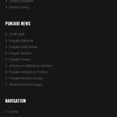
Online Donation
Privacy Policy
PUNJABI NEWS
ਪੰਜਾਬੀ ਖਬਰਾਂ
Punjabi Editorial
Punjabi Lekh Vichar
Punjabi Stories
Punjabi Poetry
Articles on Sikhism & Gurbani
Punjabi Articles on Politics
Punjabi Writers Society
Writers Forum Calagry
NAVIGATION
Home