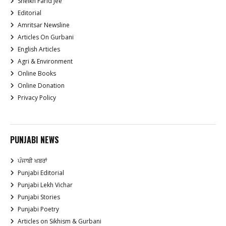
Sheikh Farid Jee
Editorial
Amritsar Newsline
Articles On Gurbani
English Articles
Agri & Environment
Online Books
Online Donation
Privacy Policy
PUNJABI NEWS
ਪੰਜਾਬੀ ਖਬਰਾਂ
Punjabi Editorial
Punjabi Lekh Vichar
Punjabi Stories
Punjabi Poetry
Articles on Sikhism & Gurbani