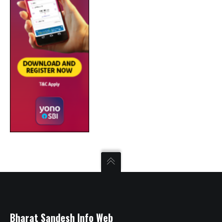
Bharat Sandesh Info Web