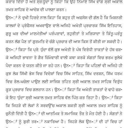
ਕਰਾਰ ਦਿੱਤਾ ਹੈ ਅਤੇ ਸ੍ਰ:ਧੂੰਦਾ ਨੂੰ ਕਿਹਾ ਕਿ ਉਹ ਨਿਮਾਣੇ ਸਿੱਖ ਵਾਂਗ ਸ੍ਰੀ ਅਕਾਲ
ਤਖਤ ਸਾਹਿਬ ਦੇ ਆਦੇਸ਼ ਦੀ ਪਾਲਣਾ ਕਰਨ।
ਉਨ•ਾਂ ਨੇ ਦੁਖੀ ਹਿਰਦੇ ਨਾਲ ਕਿਹਾ ਕਿ ਬਹੁਤ ਹੀ ਅਫਸੋਸ ਦੀ ਗੱਲ ਹੈ ਕਿ ਮਿਸ਼ਨਰੀ
ਕਾਲਜਾਂ ਦੇ ਪ੍ਰੋਫੈਸਰ ਅਖਵਾਉਣ ਵਾਲੇ ਅਜਿਹੇ ਅਖੋਤੀ ਪ੍ਰਚਾਰਕ ਸਿੱਖ ਇਤਿਹਾਸ,
ਗੁਰੂ ਘਰ ਦੀਆਂ ਮਾਣਮੱਤੀਆਂ ਪਰੰਪਰਾਵਾਂ, ਰਹੁਰੀਤਾਂ ਤੇ ਮਰਿਯਾਦਾ ਤੇ ਕਿੰਤੂ-ਪਰੰਤੂ
ਕਰਨ ਲੱਗ ਪੈਣ ਤਾਂ ਗੁਰਮਤਿ ਦੇ ਚੰਗੇ ਪ੍ਰਚਾਰ ਦੀ ਆਸ ਕਿਸ ਤੋਂ ਕੀਤੀ ਜਾ ਸਕਦੀ ਹੈ।
ਉਨ•ਾਂ ਕਿਹਾ ਕਿ ਪ੍ਰੋ: ਧੁੰਦਾ ਵੱਲੋਂ ਕੁਝ ਅਖੋਤੀ ਤੇ ਪੰਥ ਵਿਰੋਧੀ ਤਾਕਤਾਂ ਦੇ ਹੱਥ ਚੜ•
ਕੇ ਅਜਿਹੀ ਭਾਵਨਾ ਤੇ ਗੈਰ ਜ਼ਿੰਮੇਵਾਰੀ ਵਾਲੀ ਕਥਾ ਕਰਕੇ ਸੰਗਤਾਂ ਵਿਚ ਭਰਮ ਭੁਲੇਖੇ
ਪੈਦਾ ਕਰਨ ਦੇ ਯਤਨ ਕੀਤੇ ਜਾ ਰਹੇ ਹਨ। ਉਨ•ਾਂ ਕਿਹਾ ਕਿ ਪਹਿਲਾਂ ਵੀ ਅਜਿਹੇ ਹੀ
ਕੁਝ ਲੋਕ ਸਿੱਖੀ ਭੇਸ ਵਿਚ ਵਿਦੇਸ਼ਾਂ ਵਿਚ ਸਿੱਖ ਸਾਹਿਤ, ਸਿੱਖ ਦਰਸ਼ਨ, ਸਿੱਖ ਧਰਮ
ਵਿਚ ਰੋਲ-ਘਚੋਲਾ ਪਾਉਣ ਲਈ ਸਾਜਿਸ਼ ਤਹਿਤ ਸ੍ਰੀ ਅਕਾਲ ਤਖ਼ਤ ਸਾਹਿਬ ਵਿਰੁੱਧ
ਕੂੜ ਪ੍ਰਚਾਰ ਵਿਚ ਗਲਤਾਨ ਹਨ। ਉਨ•ਾਂ ਕਿਹਾ ਕਿ ਅਖੋਤੀ ਤਾਕਤਾਂ ਦੇ ਢਾਹੇ ਚੜ•
ਕੇ ਇਹ ‘ਧੁੰਦਾ’ ਸ੍ਰੀ ਅਕਾਲ ਤਖ਼ਤ ਸਾਹਿਬ ਵੱਲ ਪਿੱਠ ਕਰ ਰਿਹਾ ਹੈ। ਉਨ•ਾਂ ਕਿਹਾ
ਕਿ ਜਿਹੜੇ ਵੀ ਲੋਕਾਂ ਨੇ ਸਰਵਉੱਚ ਅਕਾਲ ਸ਼ਕਤੀ ਸ੍ਰੀ ਅਕਾਲ ਤਖ਼ਤ ਸਾਹਿਬ ਨੂੰ
ਚੁਨੌਤੀ ਦਿੱਤੀ ਹੈ ਉਨ•ਾਂ ਦੀ ਆਤਮਿਕ ਤੇ ਸਮਾਜਿਕ ਤੌਰ ਤੇ ਮੌਤ ਹੋਈ ਹੈ। ਸੰਗਤਾਂ ਨੇ
ਉਨ•ਾਂ ਨੂੰ ਬੁਰੀ ਤਰ•ਾਂ ਨਕਾਰਿਆ ਹੈ। ਜਿਹੜੇ ਲੋਕ ਉਨ•ਾਂ ਦੀ ਹਾਂ ਵਿਚ ਹਾਂ