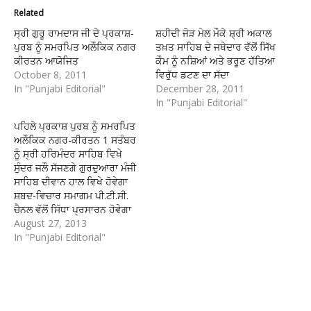
Related
ਸ੍ਰੀ ਗੁਰੂ ਰਾਮਦਾਸ ਜੀ ਦੇ ਪ੍ਰਕਾਸ਼-
ਸ਼ਹੀਦੀ ਜੋੜ ਮੇਲ ਮੌਕੇ ਸ਼੍ਰੀ ਅਕਾਲ
ਪੁਰਬ ਨੂੰ ਸਮਰਪਿਤ ਅਲੌਕਿਕ ਨਗਰ
ਤਖ਼ਤ ਸਾਹਿਬ ਦੇ ਜਥੇਦਾਰ ਵੱਲੋਂ ਸਿੱਖ
ਕੀਰਤਨ ਆਯੋਜਿਤ
ਕੌਮ ਨੂੰ ਨਸ਼ਿਆਂ ਅਤੇ ਭਰੂਣ ਹੱਤਿਆ
October 8, 2011
ਵਿਰੁੱਧ ਡਟਣ ਦਾ ਸੱਦਾ
In "Punjabi Editorial"
December 28, 2011
In "Punjabi Editorial"
ਪਹਿਲੇ ਪ੍ਰਕਾਸ਼ ਪੁਰਬ ਨੂੰ ਸਮਰਪਿਤ
ਅਲੌਕਿਕ ਨਗਰ-ਕੀਰਤਨ 1 ਸਤੰਬਰ
ਨੂੰ ਸ੍ਰੀ ਹਰਿਮੰਦਰ ਸਾਹਿਬ ਵਿਖੇ
ਸੁੰਦਰ ਜਲੌ ਸੱਜਣਗੇ ਗੁਰਦੁਆਰਾ ਮੰਜੀ
ਸਾਹਿਬ ਦੀਵਾਨ ਹਾਲ ਵਿਖੇ ਹੋਵੇਗਾ
ਸ਼ਬਦ-ਵਿਚਾਰ ਸਮਾਗਮ ਪੀ.ਟੀ.ਸੀ.
ਚੈਨਲ ਵੱਲੋਂ ਸਿੱਧਾ ਪ੍ਰਸਾਰਨ ਹੋਵੇਗਾ
August 27, 2013
In "Punjabi Editorial"