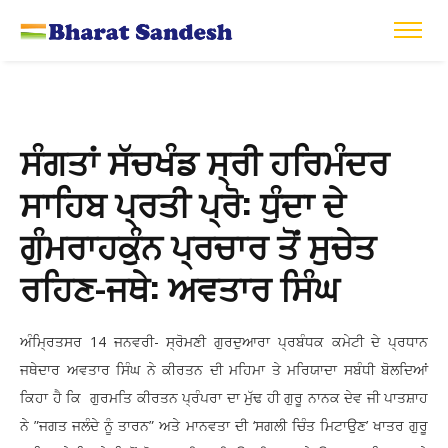
ਸੰਗਤਾਂ ਸੱਚਖੰਡ ਸ੍ਰੀ ਹਰਿਮੰਦਰ
ਸਾਹਿਬ ਪ੍ਰਤੀ ਪ੍ਰੋ: ਧੁੰਦਾ ਦੇ
ਗੁੰਮਰਾਹਕੁੰਨ ਪ੍ਰਚਾਰ ਤੋਂ ਸੁਚੇਤ
ਰਹਿਣ-ਜਥੇ: ਅਵਤਾਰ ਸਿੰਘ
ਅੰਮ੍ਰਿਤਸਰ 14 ਜਨਵਰੀ- ਸ੍ਰੋਮਣੀ ਗੁਰਦੁਆਰਾ ਪ੍ਰਬੰਧਕ ਕਮੇਟੀ ਦੇ ਪ੍ਰਧਾਨ
ਜਥੇਦਾਰ ਅਵਤਾਰ ਸਿੰਘ ਨੇ ਕੀਰਤਨ ਦੀ ਮਹਿਮਾ ਤੇ ਮਰਿਯਾਦਾ ਸਬੰਧੀ ਬੋਲਦਿਆਂ
ਕਿਹਾ ਹੈ ਕਿ ਗੁਰਮਤਿ ਕੀਰਤਨ ਪ੍ਰੰਪਰਾ ਦਾ ਮੁੱਢ ਹੀ ਗੁਰੂ ਨਾਨਕ ਦੇਵ ਜੀ ਪਾਤਸ਼ਾਹ
ਨੇ ”ਜਗਤ ਜਲੰਦੇ ਨੂੰ ਤਾਰਨ” ਅਤੇ ਮਾਨਵਤਾ ਦੀ ‘ਸਗਲੀ ਚਿੰਤ ਮਿਟਾਉਣ’ ਖਾਤਰ ਗੁਰੂ