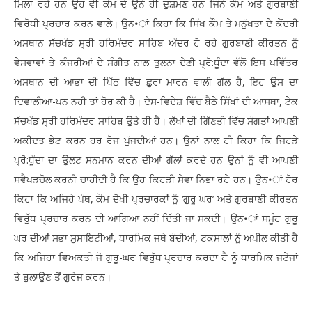
ਮਿਲਾ ਰਹੇ ਹਨ ਉਹ ਵੀ ਕੌਮ ਦੇ ਉਨੇ ਹੀ ਦੁਸ਼ਮਣ ਹਨ ਜਿੰਨੇ ਕੌਮ ਅਤੇ ਗੁਰਬਾਣੀ
ਵਿਰੋਧੀ ਪ੍ਰਚਾਰ ਕਰਨ ਵਾਲੇ। ਉਨ•ਾਂ ਕਿਹਾ ਕਿ ਸਿੱਖ ਕੌਮ ਤੇ ਮਨੁੱਖਤਾ ਦੇ ਕੇਂਦਰੀ
ਅਸਥਾਨ ਸੱਚਖੰਡ ਸ੍ਰੀ ਹਰਿਮੰਦਰ ਸਾਹਿਬ ਅੰਦਰ ਹੋ ਰਹੇ ਗੁਰਬਾਣੀ ਕੀਰਤਨ ਨੂੰ
ਵੇਸਵਾਵਾਂ ਤੇ ਕੰਜਰੀਆਂ ਦੇ ਸੰਗੀਤ ਨਾਲ ਤੁਲਨਾ ਦੇਣੀ ਪ੍ਰੋ:ਧੂੰਦਾ ਵੱਲੋਂ ਇਸ ਪਵਿੱਤਰ
ਅਸਥਾਨ ਦੀ ਆਭਾ ਦੀ ਪਿੱਠ ਵਿੱਚ ਛੁਰਾ ਮਾਰਨ ਵਾਲੀ ਗੱਲ ਹੈ, ਇਹ ਉਸ ਦਾ
ਦਿਵਾਲੀਆ-ਪਨ ਨਹੀ ਤਾਂ ਹੋਰ ਕੀ ਹੈ। ਦੇਸ-ਵਿਦੇਸ਼ ਵਿੱਚ ਬੈਠੇ ਸਿੱਖਾਂ ਦੀ ਆਸਥਾ, ਟੇਕ
ਸੱਚਖੰਡ ਸ੍ਰੀ ਹਰਿਮੰਦਰ ਸਾਹਿਬ ਉਤੇ ਹੀ ਹੈ। ਲੱਖਾਂ ਦੀ ਗਿੱਣਤੀ ਵਿੱਚ ਸੰਗਤਾਂ ਆਪਣੀ
ਅਕੀਦਤ ਭੇਟ ਕਰਨ ਹਰ ਰੋਜ ਪੁੱਜਦੀਆਂ ਹਨ। ਉਨਾਂ ਨਾਲ ਹੀ ਕਿਹਾ ਕਿ ਜਿਹੜੇ
ਪ੍ਰੋ:ਧੂੰਦਾ ਦਾ ਉਲਟ ਸਨਮਾਨ ਕਰਨ ਦੀਆਂ ਗੱਲਾਂ ਕਰਦੇ ਹਨ ਉਨਾਂ ਨੂੰ ਵੀ ਆਪਣੀ
ਸਵੈਪੜਚੋਲ ਕਰਨੀ ਚਾਹੀਦੀ ਹੈ ਕਿ ਉਹ ਕਿਹੜੀ ਸੇਵਾ ਨਿਭਾ ਰਹੇ ਹਨ। ਉਨ•ਾਂ ਹੋਰ
ਕਿਹਾ ਕਿ ਅਜਿਹੇ ਪੰਥ, ਕੌਮ ਦੋਖੀ ਪ੍ਰਚਾਰਕਾਂ ਨੂੰ ‘ਗੁਰੂ ਘਰ’ ਅਤੇ ਗੁਰਬਾਣੀ ਕੀਰਤਨ
ਵਿਰੁੱਧ ਪ੍ਰਚਾਰ ਕਰਨ ਦੀ ਆਗਿਆ ਨਹੀਂ ਦਿੱਤੀ ਜਾ ਸਕਦੀ। ਉਨ•ਾਂ ਸਮੂੰਹ ਗੁਰੂ
ਘਰ ਦੀਆਂ ਸਭਾ ਸੁਸਾਇਟੀਆਂ, ਧਾਰਮਿਕ ਜਥੇ ਬੰਦੀਆਂ, ਟਕਸਾਲਾਂ ਨੂੰ ਅਪੀਲ ਕੀਤੀ ਹੈ
ਕਿ ਅਜਿਹਾ ਵਿਅਕਤੀ ਜੋ ਗੁਰੂ-ਘਰ ਵਿਰੁੱਧ ਪ੍ਰਚਾਰ ਕਰਦਾ ਹੈ ਨੂੰ ਧਾਰਮਿਕ ਜਟੇਜਾਂ
ਤੇ ਬੁਲਾਉਣ ਤੋਂ ਗੁਰੇਜ ਕਰਨ।