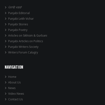
ਪੰਜਾਬੀ ਖਬਰਾਂ
Punjabi Editorial
Punjabi Lekh Vichar
Punjabi Stories
Punjabi Poetry
Articles on Sikhism & Gurbani
Punjabi Articles on Politics
Punjabi Writers Society
Writers Forum Calagry
NAVIGATION
Home
About Us
News
Video News
Contact Us