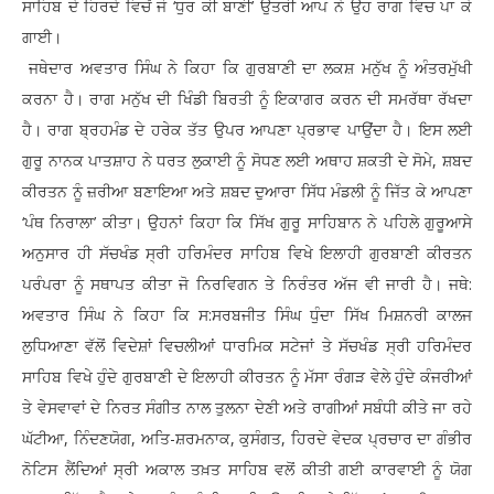
ਸਾਹਿਬ ਦੇ ਹਿਰਦੇ ਵਿਚੋਂ ਜੋ ‘ਧੁਰ ਕੀ ਬਾਣੀ’ ਉਤਰੀ ਆਪ ਨੇ ਉਹ ਰਾਗ ਵਿਚ ਪਾ ਕੇ
ਗਾਈ।
ਜਥੇਦਾਰ ਅਵਤਾਰ ਸਿੰਘ ਨੇ ਕਿਹਾ ਕਿ ਗੁਰਬਾਣੀ ਦਾ ਲਕਸ਼ ਮਨੁੱਖ ਨੂੰ ਅੰਤਰਮੁੱਖੀ
ਕਰਨਾ ਹੈ। ਰਾਗ ਮਨੁੱਖ ਦੀ ਖਿੰਡੀ ਬਿਰਤੀ ਨੂੰ ਇਕਾਗਰ ਕਰਨ ਦੀ ਸਮਰੱਥਾ ਰੱਖਦਾ
ਹੈ। ਰਾਗ ਬ੍ਰਹਮੰਡ ਦੇ ਹਰੇਕ ਤੱਤ ਉਪਰ ਆਪਣਾ ਪ੍ਰਭਾਵ ਪਾਉਂਦਾ ਹੈ। ਇਸ ਲਈ
ਗੁਰੂ ਨਾਨਕ ਪਾਤਸ਼ਾਹ ਨੇ ਧਰਤ ਲੁਕਾਈ ਨੂੰ ਸੋਧਣ ਲਈ ਅਥਾਹ ਸ਼ਕਤੀ ਦੇ ਸੋਮੇ, ਸ਼ਬਦ
ਕੀਰਤਨ ਨੂੰ ਜ਼ਰੀਆ ਬਣਾਇਆ ਅਤੇ ਸ਼ਬਦ ਦੁਆਰਾ ਸਿੱਧ ਮੰਡਲੀ ਨੂੰ ਜਿੱਤ ਕੇ ਆਪਣਾ
‘ਪੰਥ ਨਿਰਾਲਾ’ ਕੀਤਾ। ਉਹਨਾਂ ਕਿਹਾ ਕਿ ਸਿੱਖ ਗੁਰੂ ਸਾਹਿਬਾਨ ਨੇ ਪਹਿਲੇ ਗੁਰੂਆਸੇ
ਅਨੁਸਾਰ ਹੀ ਸੱਚਖੰਡ ਸ੍ਰੀ ਹਰਿਮੰਦਰ ਸਾਹਿਬ ਵਿਖੇ ਇਲਾਹੀ ਗੁਰਬਾਣੀ ਕੀਰਤਨ
ਪਰੰਪਰਾ ਨੂੰ ਸਥਾਪਤ ਕੀਤਾ ਜੋ ਨਿਰਵਿਗਨ ਤੇ ਨਿਰੰਤਰ ਅੱਜ ਵੀ ਜਾਰੀ ਹੈ। ਜਥੇ:
ਅਵਤਾਰ ਸਿੰਘ ਨੇ ਕਿਹਾ ਕਿ ਸ:ਸਰਬਜੀਤ ਸਿੰਘ ਧੁੰਦਾ ਸਿੱਖ ਮਿਸ਼ਨਰੀ ਕਾਲਜ
ਲੁਧਿਆਣਾ ਵੱਲੋਂ ਵਿਦੇਸ਼ਾਂ ਵਿਚਲੀਆਂ ਧਾਰਮਿਕ ਸਟੇਜਾਂ ਤੇ ਸੱਚਖੰਡ ਸ੍ਰੀ ਹਰਿਮੰਦਰ
ਸਾਹਿਬ ਵਿਖੇ ਹੁੰਦੇ ਗੁਰਬਾਣੀ ਦੇ ਇਲਾਹੀ ਕੀਰਤਨ ਨੂੰ ਮੱਸਾ ਰੰਗੜ ਵੇਲੇ ਹੁੰਦੇ ਕੰਜਰੀਆਂ
ਤੇ ਵੇਸਵਾਵਾਂ ਦੇ ਨਿਰਤ ਸੰਗੀਤ ਨਾਲ ਤੁਲਨਾ ਦੇਣੀ ਅਤੇ ਰਾਗੀਆਂ ਸਬੰਧੀ ਕੀਤੇ ਜਾ ਰਹੇ
ਘੱਟੀਆ, ਨਿੰਦਣਯੋਗ, ਅਤਿ-ਸ਼ਰਮਨਾਕ, ਕੁਸੰਗਤ, ਹਿਰਦੇ ਵੇਦਕ ਪ੍ਰਚਾਰ ਦਾ ਗੰਭੀਰ
ਨੋਟਿਸ ਲੈਂਦਿਆਂ ਸ੍ਰੀ ਅਕਾਲ ਤਖ਼ਤ ਸਾਹਿਬ ਵਲੋਂ ਕੀਤੀ ਗਈ ਕਾਰਵਾਈ ਨੂੰ ਯੋਗ