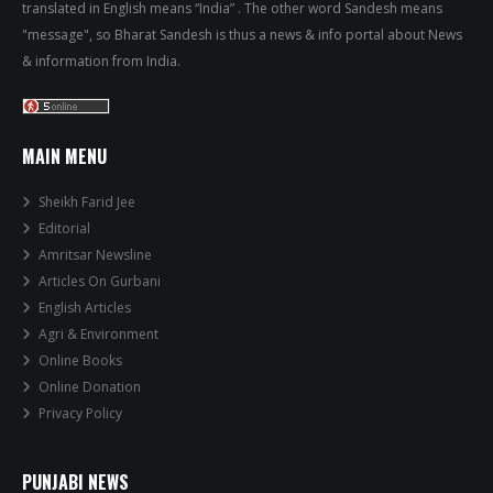
translated in English means “India” . The other word Sandesh means
"message", so Bharat Sandesh is thus a news & info portal about News
& information from India.
MAIN MENU
Sheikh Farid Jee
Editorial
Amritsar Newsline
Articles On Gurbani
English Articles
Agri & Environment
Online Books
Online Donation
Privacy Policy
PUNJABI NEWS