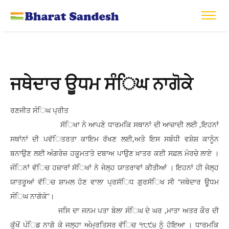
ਜਥੇਦਾਰ ਊਧਮ ਸੰਿਘ ਨਾਗੋਕੇ
ਰਣਜੀਤ ਸੰਿਘ ਪ੍ਰੀਤ
ਸੱਿਖਾ ਨੇ ਆਪਣੇ ਧਾਰਮਕਿ ਸਥਾਨਾਂ ਦੀ ਆਜ਼ਾਦੀ ਲਈ ,ਇਹਨਾਂ
ਸਥਾਂਨਾਂ ਦੀ ਪਵੱਿਤਰਤਾ ਕਾਇਮ ਰੱਖਣ ਲਈ,ਅਤੇ ਇਸ ਸਬੰਧੀ ਵਸ਼ੇਸ਼ ਕਾਨੂੰਨ
ਬਨਾਉਣ ਲਈ ਅੰਗਰੇਜ਼ ਹਕੂਮਤ’ਤੇ ਦਬਾਅ ਪਾਉਣ ਖ਼ਾਤਰ ਕਈ ਸਫ਼ਲ ਮੋਰਚੇ ਲਾਏ ।
ਜੰਿਨਾਂ ਵੱਿਚ ਹਜ਼ਾਰਾਂ ਸੱਿਖਾਂ ਨੇ ਜੇਲ੍ਹ ਯਾਤਰਾਵਾਂ ਕੀਤੀਆਂ । ਇਹਨਾਂ ਹੀ ਜੇਲ੍ਹ
ਯਾਤਰੂਆਂ ਵੱਿਚ ਸ਼ਾਮਲ ਹੋਣ ਵਾਲਾ ਪ੍ਰਸੱਿਧ ਗੁਰਸੱਿਖ ਸੀ “ਜਥੇਦਾਰ ਊਧਮ
ਸੰਿਘ ਨਾਗੋਕੇ”।
ਜਸਿ ਦਾ ਜਨਮ ਪਤਾ ਬੇਲਾ ਸੰਿਘ ਦੇ ਘਰ ,ਮਾਤਾ ਅਤਰ ਕੌਰ ਦੀ
ਕੁੱਖੋਂ ਪੰਿਡ ਨਾਗੋ ਕੇ ਜਲ੍ਹਾ ਅੰਮ੍ਰਤਿਸਰ ਵੱਿਚ ੧੮੯੪ ਨੂੰ ਹੋਇਆ । ਧਾਰਮਕਿ