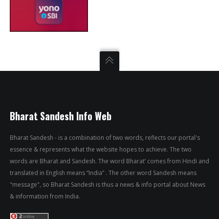
Bharat Sandesh Info Web
Bharat Sandesh - is a combination of two words, reflects our portal's
essence & represents what the website hopes to achieve. The two
words are Bharat and Sandesh. The word Bharat’ comes from Hindi and
translated in English means “India” . The other word Sandesh means
"message", so Bharat Sandesh is thus a news & info portal about News
& information from India.