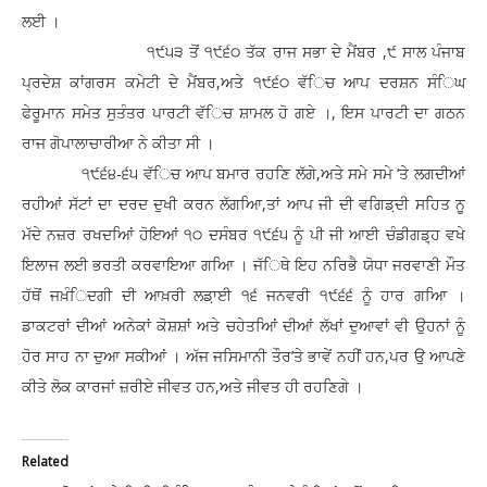
ਲਈ ।
੧੯੫੩ ਤੋਂ ੧੯੬੦ ਤੱਕ ਰਾਜ ਸਭਾ ਦੇ ਮੈਂਬਰ ,੯ ਸਾਲ ਪੰਜਾਬ
ਪ੍ਰਦੇਸ਼ ਕਾਂਗਰਸ ਕਮੇਟੀ ਦੇ ਮੈਂਬਰ,ਅਤੇ ੧੯੬੦ ਵੱਿਚ ਆਪ ਦਰਸ਼ਨ ਸੰਿਘ
ਫੇਰੂਮਾਨ ਸਮੇਤ ਸੁਤੰਤਰ ਪਾਰਟੀ ਵੱਿਚ ਸ਼ਾਮਲ ਹੋ ਗਏ ।, ਇਸ ਪਾਰਟੀ ਦਾ ਗਠਨ
ਰਾਜ ਗੋਪਾਲਾਚਾਰੀਆ ਨੇ ਕੀਤਾ ਸੀ ।
੧੯੬੪-੬੫ ਵੱਿਚ ਆਪ ਬਮਾਰ ਰਹਣਿ ਲੱਗੇ,ਅਤੇ ਸਮੇ ਸਮੇ ‘ਤੇ ਲਗਦੀਆਂ
ਰਹੀਆਂ ਸੱਟਾਂ ਦਾ ਦਰਦ ਦੁਖੀ ਕਰਨ ਲੱਗਆਿ,ਤਾਂ ਆਪ ਜੀ ਦੀ ਵਗਿਡ਼ਦੀ ਸਹਿਤ ਨੂ
ਮੱਦੇ ਨਜ਼ਰ ਰਖਦਆਿਂ ਹੋਇਆਂ ੧੦ ਦਸੰਬਰ ੧੯੬੫ ਨੂੰ ਪੀ ਜੀ ਆਈ ਚੰਡੀਗਡ਼੍ਹ ਵਖੇ
ਇਲਾਜ ਲਈ ਭਰਤੀ ਕਰਵਾਇਆ ਗਆਿ । ਜੱਿਥੇ ਇਹ ਨਰਿਭੈ ਯੋਧਾ ਜਰਵਾਣੀ ਮੌਤ
ਹੱਥੋਂ ਜਖ਼ੰਿਦਗੀ ਦੀ ਆਖ਼ਰੀ ਲਡ਼ਾਈ ੧੬ ਜਨਵਰੀ ੧੯੬੬ ਨੂੰ ਹਾਰ ਗਆਿ ।
ਡਾਕਟਰਾਂ ਦੀਆਂ ਅਨੇਕਾਂ ਕੋਸ਼ਸ਼ਾਂ ਅਤੇ ਚਹੇਤਆਿਂ ਦੀਆਂ ਲੱਖਾਂ ਦੁਆਵਾਂ ਵੀ ਉਹਨਾਂ ਨੂੰ
ਹੋਰ ਸਾਹ ਨਾ ਦੁਆ ਸਕੀਆਂ । ਅੱਜ ਜਸਿਮਾਨੀ ਤੌਰ’ਤੇ ਭਾਵੇਂ ਨਹੀਂ ਹਨ,ਪਰ ਉ ਆਪਣੇ
ਕੀਤੇ ਲੋਕ ਕਾਰਜਾਂ ਜ਼ਰੀਏ ਜੀਵਤ ਹਨ,ਅਤੇ ਜੀਵਤ ਹੀ ਰਹਣਿਗੇ ।
Related