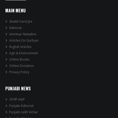
MAIN MENU
Sheikh Farid Jee
Editorial
Amritsar Newsline
Articles On Gurbani
English Articles
Agri & Environment
Online Books
Online Donation
Privacy Policy
PUNJABI NEWS
ਪੰਜਾਬੀ ਖਬਰਾਂ
Punjabi Editorial
Punjabi Lekh Vichar