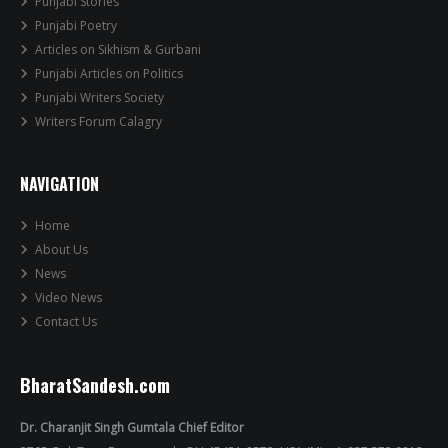
Punjabi Stories
Punjabi Poetry
Articles on Sikhism & Gurbani
Punjabi Articles on Politics
Punjabi Writers Society
Writers Forum Calagry
NAVIGATION
Home
About Us
News
Video News
Contact Us
BharatSandesh.com
Dr. Charanjit Singh Gumtala Chief Editor