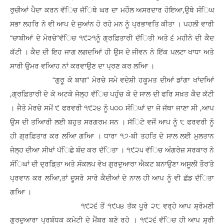
ਰੁਚੀਆਂ ਪੈਦਾ ਕਰਨ ਵੱਿਚ ਜੱਿਥੇ ਘਰ ਦਾ ਮਹੌਲ ਅਸਰਦਾਰ ਹੋਇਆ,ਉਥੇ ਸੰਿਘ
ਸਭਾ ਲਹਰਿ ਨੇ ਵੀ ਆਪ ਦੇ ਜੁਆਂਨ ਹੋ ਰਹੇ ਮਨ ਨੂੰ ਪ੍ਰਭਾਵਤਿ ਕੀਤਾ । ਪਹਲੀ ਵਾਰੀ
“ਚਾਬੀਆਂ ਦੇ ਮੋਰਚੇ”ਵੱਿਚ ੧੯੨੧ਨੂੰ ਗ੍ਰਫ਼ਿਤਾਰੀ ਦੱਿਤੀ ਅਤੇ ੬ ਮਹੀਨੇ ਦੀ ਕੈਦ
ਕੱਟੀ । ਕੈਦ ਦੀ ਇਹ ਜਾਗ ਲਗਦਆਿਂ ਹੀ ਉਸ ਦੇ ਜੀਵਨ ਨੇ ਇੱਕ ਪਲਟਾ ਖਾਧਾ ਅਤੇ
ਸਾਰੀ ਉਮਰ ਵਆਿਹ ਨਾਂ ਕਰਵਾਉਣ ਦਾ ਪ੍ਰਣ ਕਰ ਲਆਿ ।
“ਗੁਰੂ ਕੇ ਬਾਗ” ਮੋਰਚੇ ਸਮੇ ਵਦੇਸ਼ੀ ਹਕੂਮਤ ਦੀਆਂ ਡਾਂਗਾ ਖਾਂਦਆਿਂ
,ਗ੍ਰਫ਼ਿਤਾਰੀ ਦੇ ਕੇ ਅਟਕੇ ਜੇਲ੍ਹ ਵੱਿਚ ਪਹੁੰਚ ਕੇ ਦੋ ਸਾਲ ਦੀ ਫਰਿ ਸਖ਼ਤ ਕੈਦ ਕੱਟੀ
। ਜੈਤੋ ਮੋਰਚੇ ਸਮੇਂ ੯ ਫਰਵਰੀ ੧੯੨੪ ਨੂੰ ੫੦੦ ਸੰਿਘਾਂ ਦਾ ਜੋ ਜੱਥਾ ਜਾਣਾ ਸੀ ,ਆਪ
ਉਸ ਦੀ ਤਆਿਰੀ ਲਈ ਬਹੁਤ ਸਰਗਰਮ ਸਨ । ਸੱਿਟੇ ਵਜੋਂ ਆਪ ਨੂੰ ੮ ਫਰਵਰੀ ਨੂੰ
ਹੀ ਗ੍ਰਫ਼ਿਤਾਰ ਕਰ ਲਆਿ ਗਆਿ । ਧਾਰਾ ੧੭-ਬੀ ਤਹਤਿ ਦੋ ਸਾਲ ਲਈ ਮੁਲਤਾਨ
ਜੇਲ੍ਹ ਦੀਆ ਸੀਖਾਂ ਪੱਿਛੇ ਬੰਦ ਕਰ ਦੱਿਤਾ । ੧੯੨੫ ਵੱਿਚ ਅੰਗਰੇਜ਼ ਸਰਕਾਰ ਨੇ
ਸੰਿਘਾਂ ਦੀ ਦ੍ਰਡ਼ਿਤਾ ਅਤੇ ਸੰਕਲਪ ਵੇਖ ਗੁਰਦੁਆਰਾ ਐਕਟ ਬਨਾਉਣਾ ਅਸੂਲੀ ਤੌਰ’ਤੇ
ਪ੍ਰਵਾਨ ਕਰ ਲਆਿ,ਤਾਂ ਦੂਸਰੇ ਸਾਰੇ ਕੈਦੀਆਂ ਦੇ ਨਾਲ ਹੀ ਆਪ ਨੂੰ ਵੀ ਛੱਡ ਦੱਿਤਾ
ਗਆਿ ।
੧੯੨੬ ਤੋਂ ੧੯੫੪ ਤੱਕ ਪੂਰੇ ੨੮ ਵਰ੍ਹੇ ਆਪ ਸ਼੍ਰੋਮਣੀ
ਗੁਰਦੁਆਰਾ ਪ੍ਰਬੰਧਕ ਕਮੇਟੀ ਦੇ ਮੈਂਬਰ ਬਣੇ ਰਹੇ । ੧੯੨੬ ਵੱਿਚ ਹੀ ਆਪ ਸ਼੍ਰੀ