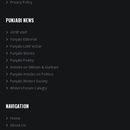
Privacy Policy
PUNJABI NEWS
ਪੰਜਾਬੀ ਖਬਰਾਂ
Punjabi Editorial
Punjabi Lekh Vichar
Punjabi Stories
Punjabi Poetry
Articles on Sikhism & Gurbani
Punjabi Articles on Politics
Punjabi Writers Society
Writers Forum Calagry
NAVIGATION
Home
About Us