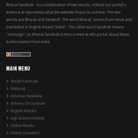
Bharat Sandesh - is a combination of two words, reflects our portal's
essence & represents what the website hopes to achieve. The two
words are Bharat and Sandesh. The word Bharat’ comes from Hindi and
translated in English means “India” . The other word Sandesh means
"message", so Bharat Sandesh is thus a news & info portal about News
& information from India.
MAIN MENU
Sheikh Farid Jee
Editorial
Amritsar Newsline
Articles On Gurbani
English Articles
Agri & Environment
Online Books
Online Donation