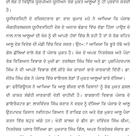
ਦੀ ਲੋੜ ਹੈ ਕਿਉਂਕਿ ਯੂਰਪੀਅਨ ਯੂਨੀਅਨ ਰੋਗ ਮੁਕਤ ਆਲੂਆਂ ਨੂੰ ਹੀ ਪ੍ਰਵਾਨ ਕਰਦੀ
ਹੈ।
ਯੂਨੀਵਰਸਿਟੀ ਦੇ ਰਜਿਸਟਰਾਰ ਡਾ: ਰਾਜ ਕੁਮਾਰ ਮਹੇ ਨੇ ਆਖਿਆ ਕਿ ਪੰਜਾਬ
ਐਗਰੀਕਲਚਰਲ ਯੂਨੀਵਰਸਿਟੀ ਦੇਸ਼ ਦੇ ਅਨਾਜ ਭੰਡਾਰ ਵਿੱਚ ਵੱਡਾ ਹਿੱਸਾ ਪਾਉਣ ਦੇ
ਨਾਲ ਨਾਲ ਆਲੂਆਂ ਦੀ ਖੋਜ ਨੂੰ ਵੀ ਆਪਣੇ ਹੱਥਾਂ ਵਿੱਚ ਲੈ ਰਹੀ ਹੈ ਤਾਂ ਜੋ ਰੋਗ ਰਹਿਤ
ਆਲੂ ਦੇਸ਼ ਵਿਦੇਸ਼ ਦੀ ਮੰਡੀ ਵਿੱਚ ਵਿਕ ਸਕਣ। ਉਨ•ਾਂ ਆਖਿਆ ਕਿ ਭੂਰੇ ਧੱਬੇ ਅਤੇ
ਗੋਲ ਛੱਲਿਆਂ ਵਾਲੇ ਰੋਗ ਤੋਂ ਪੰਜਾਬ ਮੁਕਤ ਹੈ। ਖੋਜ ਦੇ ਅਪਰ ਨਿਰਦੇਸ਼ਕ ਅਤੇ ਪੌਦਾ
ਰੋਗ ਵਿਗਿਆਨ ਵਿਭਾਗ ਦੇ ਮੁਖੀ ਡਾ: ਤਰਲੋਚਨ ਸਿੰਘ ਥਿੰਦ ਅਤੇ ਡਾ: ਪੁਸ਼ਪਿੰਦਰਪਾਲ
ਸਿੰਘ ਨੇ ਵੀ ਆਪਣੇ ਵਿਭਾਗ ਵੱਲੋਂ ਕੀਤੇ ਖੋਜ ਕਾਰਜਾਂ ਬਾਰੇ ਜਾਣਕਾਰੀ ਦਿੱਤੀ। ਡਾ:
ਸੰਤੋਖ ਸਿੰਘ ਕੰਗ ਨੇ ਪੰਜਾਬ ਵਿੱਚ ਵਾਇਰਲ ਰੋਗਾਂ ਤੋਂ ਮੁਕਤ ਆਲੂਆਂ ਬਾਰੇ ਦੱਸਿਆ।
ਡਾ: ਫਰੈਗਿਊਨਸ ਨੇ ਆਖਿਆ ਕਿ ਆਲੂ ਬੀਜਣ ਵਾਲੇ ਕਿਸਾਨਾਂ ਨੂੰ ਰੋਗ ਮੁਕਤ ਫ਼ਸਲ
ਦੀ ਕਾਸ਼ਤ ਸੰਬੰਧੀ ਜਾਣਕਾਰੀ ਦੇਣੀ ਚਾਹੀਦੀ ਹੈ। ਬਾਗਬਾਨੀ ਵਿਭਾਗ ਪੰਜਾਬ ਦੇ
ਡਾਇਰੈਕਟਰ ਡਾ: ਲਾਜਵਿੰਦਰ ਸਿੰਘ ਬਰਾੜ ਨੇ ਵਫਦ ਨੂੰ ਦੱਸਿਆ ਕਿ ਪੰਜਾਬ ਦੇ ਆਲੂ
ਉਤਪਾਦਕ ਕਿਸਾਨ ਨਵੀਨਤਮ ਗਿਆਨ ਤੋਂ ਵਾਕਿਫ਼ ਹਨ ਅਤੇ ਰੋਗ ਮੁਕਤ ਆਲੂ ਪੈਦਾ
ਕਰਨ ਵਿੱਚ ਬਹੁਤ ਅੱਗੇ ਹਨ। ਖੇਤੀ ਕਾਲਜ ਦੇ ਡੀਨ ਡਾ: ਦਵਿੰਦਰ ਸਿੰਘ ਚੀਮਾ,
ਨਿਰਦੇਸ਼ਕ ਪਸਾਰ ਸਿੱਖਿਆ ਡਾ: ਮੁਖਤਾਰ ਸਿੰਘ ਗਿੱਲ, ਅਪਰ ਨਿਰਦੇਸ਼ਕ ਸੰਚਾਰ ਡਾ: