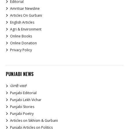
Editorial
Amritsar Newsline
Articles On Gurbani
English Articles
Agri & Environment
Online Books
Online Donation
Privacy Policy
PUNJABI NEWS
ਪੰਜਾਬੀ ਖਬਰਾਂ
Punjabi Editorial
Punjabi Lekh Vichar
Punjabi Stories
Punjabi Poetry
Articles on Sikhism & Gurbani
Punjabi Articles on Politics