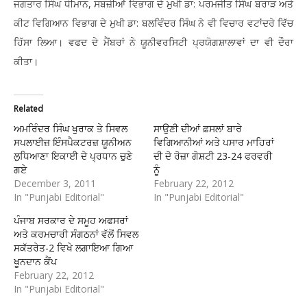
ਜਗਤਾਰ ਸਿੰਘ ਧੀਮਾਨ, ਸਬਜ਼ੀਆਂ ਵਿਭਾਗ ਦੇ ਮੁਖੀ ਡਾ: ਪਰਮਜੀਤ ਸਿੰਘ ਬਰਾੜ ਅਤੇ
ਕੀਟ ਵਿਗਿਆਨ ਵਿਭਾਗ ਦੇ ਮੁਖੀ ਡਾ: ਬਲਵਿੰਦਰ ਸਿੰਘ ਨੇ ਵੀ ਵਿਚਾਰ ਵਟਾਂਦਰੇ ਵਿੱਚ
ਹਿੱਸਾ ਲਿਆ। ਵਫਦ ਦੇ ਮੈਂਬਰਾਂ ਨੇ ਯੂਨੀਵਰਸਿਟੀ ਪ੍ਰਯੋਗਸ਼ਾਲਾਵਾਂ ਦਾ ਵੀ ਦੌਰਾ
ਕੀਤਾ।
Related
ਅਮਰਿੰਦਰ ਸਿੰਘ ਖੁਰਾਕ ਤੇ ਸਿਵਲ
ਸਾਉਣੀ ਦੀਆਂ ਫ਼ਸਲਾਂ ਬਾਰੇ
ਸਪਲਾਈਜ਼ ਇੰਸਪੈਕਟਰਜ਼ ਯੂਨੀਅਨ
ਵਿਗਿਆਨੀਆਂ ਅਤੇ ਪਸਾਰ ਮਾਹਿਰਾਂ
ਲੁਧਿਆਣਾ ਇਕਾਈ ਦੇ ਪ੍ਰਧਾਨ ਚੁਣੇ
ਦੀ ਦੋ ਰੋਜ਼ਾ ਗੋਸ਼ਟੀ 23-24 ਫਰਵਰੀ
ਗਏ
ਨੂੰ
December 3, 2011
February 22, 2012
In "Punjabi Editorial"
In "Punjabi Editorial"
ਪੰਜਾਬ ਸਰਕਾਰ ਦੇ ਸਮੂਹ ਅਫਸਰਾਂ
ਅਤੇ ਕਰਮਚਾਰੀ ਸੰਗਠਨਾਂ ਵੱਲੋਂ ਸਿਵਲ
ਸਕੱਤਰੇਤ-2 ਵਿਖੇ ਲਗਾਇਆ ਗਿਆ
ਖੂਨਦਾਨ ਕੈਂਪ
February 22, 2012
In "Punjabi Editorial"