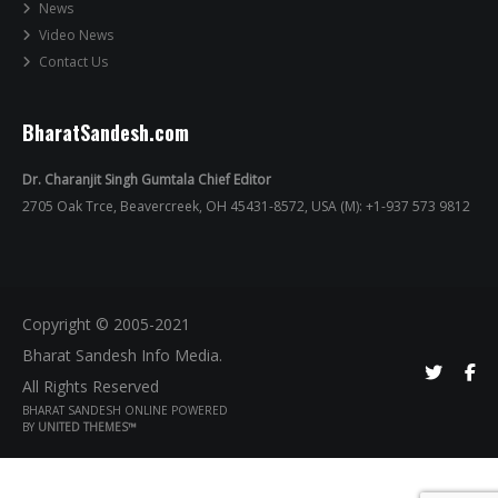
News
Video News
Contact Us
BharatSandesh.com
Dr. Charanjit Singh Gumtala Chief Editor
2705 Oak Trce, Beavercreek, OH 45431-8572, USA (M): +1-937 573 9812
Copyright © 2005-2021
Bharat Sandesh Info Media.
All Rights Reserved
BHARAT SANDESH ONLINE POWERED
BY
UNITED THEMES™