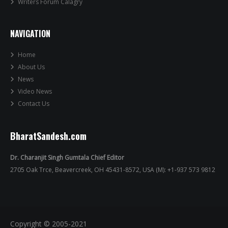
Writers Forum Calagry
NAVIGATION
Home
About Us
News
Video News
Contact Us
BharatSandesh.com
Dr. Charanjit Singh Gumtala Chief Editor
2705 Oak Trce, Beavercreek, OH 45431-8572, USA (M): +1-937 573 9812
Copyright © 2005-2021