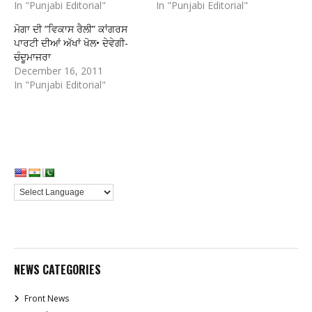
In "Punjabi Editorial"
In "Punjabi Editorial"
ਮੋਗਾ ਦੀ ”ਵਿਕਾਸ ਰੈਲੀ” ਕਾਂਗਰਸ
ਪਾਰਟੀ ਦੀਆਂ ਅੱਖਾਂ ਖੋਲ• ਦੇਵੇਗੀ-
ਚੰਦੂਮਾਜਰਾ
December 16, 2011
In "Punjabi Editorial"
NEWS CATEGORIES
Front News