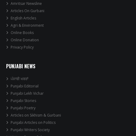
Amritsar Newsline
Articles On Gurbani
English Articles
Agri & Environment
Online Books
Online Donation
Privacy Policy
PUNJABI NEWS
ਪੰਜਾਬੀ ਖਬਰਾਂ
Punjabi Editorial
Punjabi Lekh Vichar
Punjabi Stories
Punjabi Poetry
Articles on Sikhism & Gurbani
Punjabi Articles on Politics
Punjabi Writers Society