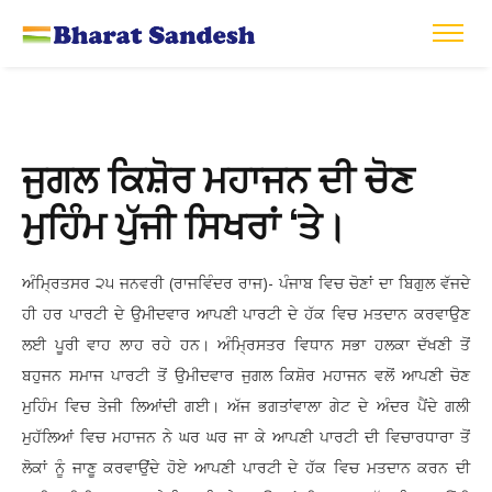
ਜੁਗਲ ਕਿਸ਼ੋਰ ਮਹਾਜਨ ਦੀ ਚੋਣ
ਮੁਹਿੰਮ ਪੁੱਜੀ ਸਿਖਰਾਂ ‘ਤੇ।
ਅੰਮ੍ਰਿਤਸਰ ੨੫ ਜਨਵਰੀ (ਰਾਜਵਿੰਦਰ ਰਾਜ)- ਪੰਜਾਬ ਵਿਚ ਚੋਣਾਂ ਦਾ ਬਿਗੁਲ ਵੱਜਦੇ
ਹੀ ਹਰ ਪਾਰਟੀ ਦੇ ਉਮੀਦਵਾਰ ਆਪਣੀ ਪਾਰਟੀ ਦੇ ਹੱਕ ਵਿਚ ਮਤਦਾਨ ਕਰਵਾਉਣ
ਲਈ ਪੂਰੀ ਵਾਹ ਲਾਹ ਰਹੇ ਹਨ। ਅੰਮ੍ਰਿਸਤਰ ਵਿਧਾਨ ਸਭਾ ਹਲਕਾ ਦੱਖਣੀ ਤੋਂ
ਬਹੁਜਨ ਸਮਾਜ ਪਾਰਟੀ ਤੋਂ ਉਮੀਦਵਾਰ ਜੁਗਲ ਕਿਸ਼ੋਰ ਮਹਾਜਨ ਵਲੋਂ ਆਪਣੀ ਚੋਣ
ਮੁਹਿੰਮ ਵਿਚ ਤੇਜੀ ਲਿਆਂਦੀ ਗਈ। ਅੱਜ ਭਗਤਾਂਵਾਲਾ ਗੇਟ ਦੇ ਅੰਦਰ ਪੈਂਦੇ ਗਲੀ
ਮੁਹੱਲਿਆਂ ਵਿਚ ਮਹਾਜਨ ਨੇ ਘਰ ਘਰ ਜਾ ਕੇ ਆਪਣੀ ਪਾਰਟੀ ਦੀ ਵਿਚਾਰਧਾਰਾ ਤੋਂ
ਲੋਕਾਂ ਨੂੰ ਜਾਣੂ ਕਰਵਾਉਂਦੇ ਹੋਏ ਆਪਣੀ ਪਾਰਟੀ ਦੇ ਹੱਕ ਵਿਚ ਮਤਦਾਨ ਕਰਨ ਦੀ