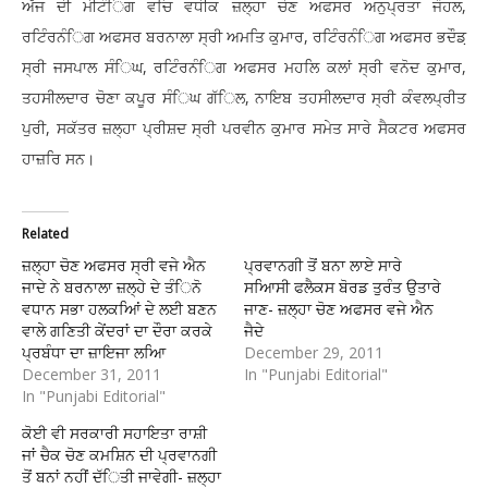
ਅੱਜ ਦੀ ਮੀਟੰਿਗ ਵਚਿ ਵਧੀਕ ਜ਼ਲ੍ਹਾ ਚੋਣ ਅਫਸਰ ਅਨੁਪ੍ਰਤਾ ਜੌਹਲ,
ਰਟਿੰਰਨੰਿਗ ਅਫਸਰ ਬਰਨਾਲਾ ਸ੍ਰੀ ਅਮਤਿ ਕੁਮਾਰ, ਰਟਿੰਰਨੰਿਗ ਅਫਸਰ ਭਦੌਡ਼
ਸ੍ਰੀ ਜਸਪਾਲ ਸੰਿਘ, ਰਟਿੰਰਨੰਿਗ ਅਫਸਰ ਮਹਲਿ ਕਲਾਂ ਸ੍ਰੀ ਵਨੋਦ ਕੁਮਾਰ,
ਤਹਸੀਲਦਾਰ ਚੋਣਾ ਕਪੂਰ ਸੰਿਘ ਗੱਿਲ, ਨਾਇਬ ਤਹਸੀਲਦਾਰ ਸ੍ਰੀ ਕੰਵਲਪ੍ਰੀਤ
ਪੁਰੀ, ਸਕੱਤਰ ਜ਼ਲ੍ਹਾ ਪ੍ਰੀਸ਼ਦ ਸ੍ਰੀ ਪਰਵੀਨ ਕੁਮਾਰ ਸਮੇਤ ਸਾਰੇ ਸੈਕਟਰ ਅਫਸਰ
ਹਾਜ਼ਰਿ ਸਨ।
Related
ਜ਼ਲ੍ਹਾ ਚੋਣ ਅਫਸਰ ਸ੍ਰੀ ਵਜੇ ਐਨ
ਪ੍ਰਵਾਨਗੀ ਤੋਂ ਬਨਾ ਲਾਏ ਸਾਰੇ
ਜਾਦੇ ਨੇ ਬਰਨਾਲਾ ਜ਼ਲ੍ਹੇ ਦੇ ਤੰਿਨੋ
ਸਆਿਸੀ ਫਲੈਕਸ ਬੋਰਡ ਤੁਰੰਤ ਉਤਾਰੇ
ਵਧਾਨ ਸਭਾ ਹਲਕਆਿਂ ਦੇ ਲਈ ਬਣਨ
ਜਾਣ- ਜ਼ਲ੍ਹਾ ਚੋਣ ਅਫਸਰ ਵਜੇ ਐਨ
ਵਾਲੇ ਗਣਿਤੀ ਕੇਂਦਰਾਂ ਦਾ ਦੌਰਾ ਕਰਕੇ
ਜੈਦੇ
ਪ੍ਰਬੰਧਾ ਦਾ ਜ਼ਾਇਜਾ ਲਆਿ
December 29, 2011
December 31, 2011
In "Punjabi Editorial"
In "Punjabi Editorial"
ਕੋਈ ਵੀ ਸਰਕਾਰੀ ਸਹਾਇਤਾ ਰਾਸ਼ੀ
ਜਾਂ ਚੈਕ ਚੋਣ ਕਮਸ਼ਿਨ ਦੀ ਪ੍ਰਵਾਨਗੀ
ਤੋਂ ਬਨਾਂ ਨਹੀਂ ਦੱਿਤੀ ਜਾਵੇਗੀ- ਜ਼ਲ੍ਹਾ