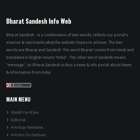
Bharat Sandesh Info Web
Bharat Sandesh - is a combination of two words, reflects our portal's
essence & represents what the website hopes to achieve. The two
words are Bharat and Sandesh. The word Bharat’ comes from Hindi and
translated in English means “India” . The other word Sandesh means
"message", so Bharat Sandesh is thus a news & info portal about News
& information from India.
MAIN MENU
Sheikh Farid Jee
Editorial
Amritsar Newsline
Articles On Gurbani