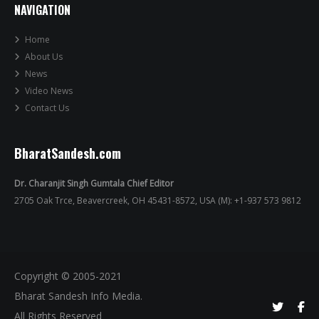
NAVIGATION
Home
About Us
News
Video News
Contact Us
BharatSandesh.com
Dr. Charanjit Singh Gumtala Chief Editor
2705 Oak Trce, Beavercreek, OH 45431-8572, USA (M): +1-937 573 9812
Copyright © 2005-2021
Bharat Sandesh Info Media.
All Rights Reserved