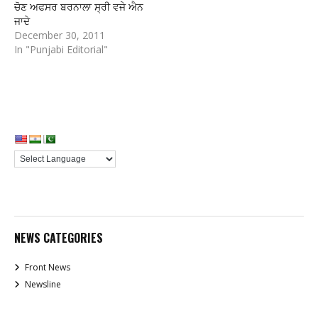
ਚੋਣ ਅਫਸਰ ਬਰਨਾਲਾ ਸ੍ਰੀ ਵਜੇ ਐਨ
ਜਾਦੇ
December 30, 2011
In "Punjabi Editorial"
NEWS CATEGORIES
Front News
Newsline