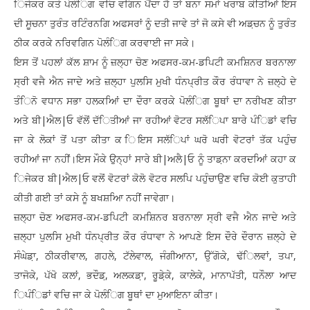
ਿਜੇਕਰ ਕਤੇ ਪੋਲੰਿਗ ਵਚਿ ਵਗਿਨ ਪੈਂਦਾ ਹੈ ਤਾਂ ਬਨਾ ਸਮਾਂ ਖਰਾਬ ਕੀਤਆਿਂ ਇਸ
ਦੀ ਸੂਚਨਾ ਤੁਰੰਤ ਰਟਿੰਰਨਗਿ ਅਫਸਰਾਂ ਨੂੰ ਦਤੀ ਜਾਵੇ ਤਾਂ ਜੋ ਕਸੇ ਵੀ ਅਡ਼ਚਨ ਨੂੰ ਤੁਰੰਤ
ਠੀਕ ਕਰਕੇ ਨਰਿਵਗਿਨ ਪੋਲੰਿਗ ਕਰਵਾਈ ਜਾ ਸਕੇ।
ਇਸ ਤੋਂ ਪਹਲਾਂ ਕੱਲ ਸ਼ਾਮ ਨੂੰ ਜ਼ਲ੍ਹਾ ਚੋਣ ਅਫਸਰ-ਕਮ-ਡਪਿਟੀ ਕਮਸ਼ਿਨਰ ਬਰਨਾਲਾ
ਸ੍ਰੀ ਵਜੈ ਐਨ ਜਾਦੇ ਅਤੇ ਜ਼ਲ੍ਹਾ ਪੁਲਸਿ ਮੁਖੀ ਧੰਨਪ੍ਰੀਤ ਕੌਰ ਰੰਧਾਵਾ ਨੇ ਜ਼ਲ੍ਹੇ ਦੇ
ਤੰਿਨੋ ਵਧਾਨ ਸਭਾ ਹਲਕਆਿਂ ਦਾ ਦੌਰਾ ਕਰਕੇ ਪੋਲੰਿਗ ਬੂਥਾਂ ਦਾ ਨਰੀਖਣ ਕੀਤਾ
ਅਤੇ ਬੀ|ਐਲ|ਓ ਵੱਲੋਂ ਦੱਿਤੀਆਂ ਜਾ ਰਹੀਆਂ ਵੋਟਰ ਸਲੱਿਪਾ ਬਾਰੇ ਪੰਿਡਾਂ ਵਚਿ
ਜਾ ਕੇ ਲੋਕਾਂ ਤੋਂ ਪਤਾ ਕੀਤਾ ਕ ਿਇਸ ਸਲੱਿਪਾਂ ਘਰੋ ਘਰੀ ਵੋਟਰਾਂ ਤੱਕ ਪਹੁੰਚ
ਰਹੀਆਂ ਜਾ ਨਹੀਂ।ਇਸ ਮੌਕੇ ਉਨ੍ਹਾਂ ਸਾਰੇ ਬੀ|ਅਲੈ|ਓ ਨੂੰ ਤਾਡ਼ਨਾ ਕਰਦਆਿਂ ਕਹਾ ਕ
ਿਜੇਕਰ ਬੀ|ਐਲ|ਓ ਵਲੋਂ ਵੋਟਰਾਂ ਕੋਲੋ ਵੋਟਰ ਸਲਪਿ ਪਹੁੰਚਾਉਣ ਵਚਿ ਕੋਈ ਕੁਤਾਹੀ
ਕੀਤੀ ਗਈ ਤਾਂ ਕਸੇ ਨੂੰ ਬਖਸ਼ਆਿ ਨਹੀਂ ਜਾਵੇਗਾ।
ਜ਼ਲ੍ਹਾ ਚੋਣ ਅਫਸਰ-ਕਮ-ਡਪਿਟੀ ਕਮਸ਼ਿਨਰ ਬਰਨਾਲਾ ਸ੍ਰੀ ਵਜੈ ਐਨ ਜਾਦੇ ਅਤੇ
ਜ਼ਲ੍ਹਾ ਪੁਲਸਿ ਮੁਖੀ ਧੰਨਪ੍ਰੀਤ ਕੌਰ ਰੰਧਾਵਾ ਨੇ ਆਪਣੇ ਇਸ ਦੌਰੇ ਦੌਰਾਨ ਜ਼ਲ੍ਹੇ ਦੇ
ਸੰਘੇਡ਼ਾ, ਠੀਕਰੀਵਾਲ, ਗਹਲੇ, ਟੱਲੇਵਾਲ, ਜੰਗੀਆਨਾ, ਉੱਗੋਕੇ, ਢੱਿਲਵਾਂ, ਤਪਾ,
ਤਾਜੋਕੇ, ਪੱਖੋ ਕਲਾਂ, ਭਦੌਡ਼, ਅਲਕਡ਼ਾ, ਰੂਡ਼ੇਕੇ, ਕਾਲੇਕੇ, ਮਾਨਾਪੱਤੀ, ਧਨੌਲਾ ਆਦ
ਿਪੰਿਡਾਂ ਵਚਿ ਜਾ ਕੇ ਪੋਲੰਿਗ ਬੂਥਾਂ ਦਾ ਮੁਆਇਨਾ ਕੀਤਾ।