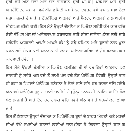
ਸ੍ਰੀ ਵਜੈ ਐਨ ਜਾਦੇ ਅਤੇ ਚੋਣ ਨਗਿਰਾਨ ਸ੍ਰੀ ਪੀ|ਕੇ| ਪਰਮਾਰ ਅਤੇ ਸ੍ਰੀ
ਅਮਰੰਿਦਰ ਕੁਮਾਰ ਵਲੋਂ ਅੱਜ ਡਪਿਟੀ ਕਮਸ਼ਿਨਰ ਦਫਤਰ ਵਖੇ ਵਧਾਨ ਸਭਾ ਚੋਣਾ
ਸਬੰਧੀ ਜ਼ਲ੍ਹੇ ਦੇ ਸਾਰੇ ਰਟਿੰਰਨੰਿਗ ਅਫਸਰਾਂ ਅਤੇ ਸੈਕਟਰ ਅਫਸਰਾਂ ਨਾਲ ਅਹਮਿ
ਮੀਟੰਿਗ ਕੀਤੀ ਗਈ।ਇਸ ਮੌਕੇ ਉਨ੍ਹਾਂ ਦੱਸਆਿ ਕ ਿਚੋਣਾ ਸਬੰਧੀ ਕੰਮ ਕਾਜ ਵਚਿ
ਕੋਈ ਢੱਿਲ ਮੱਠ ਜਾਂ ਅਵੇਸਲਾਪਣ ਬਰਦਾਸ਼ਤ ਨਹੀਂ ਕੀਤਾ ਜਾਵੇਗਾ।ਇਸ ਲਈ ਸਾਰੇ
ਸਬੰਧਤਿ ਅਧਕਾਰੀ ਆਪਣੇ ਆਪਣੇ ਕੰਮ ਨੂੰ ਬਡ਼ੇ ਧਆਿਨ ਅਤੇ ਫੁਰਤੀ ਨਾਲ ਪੂਰਾ
ਕਰਨ ਅਤੇ ਜੇਕਰ ਕੋਈ ਆਨਾ ਕਾਨੀ ਕਰਦਾ ਪਾਇਆ ਗਆਿ ਤਾਂ ਉਸ ਖਲਾਫ ਸਖਤ
ਕਾਰਵਾਈ ਹੋਵੇਗੀ।
ਇਸ ਮੌਕੇ ਉਨ੍ਹਾਂ ਦੱਸਆਿ ਕ ਿਚੋਣ ਕਮਸ਼ਿਨ ਦੀਆਂ ਹਦਾਇਤਾਂ ਅਨੁਸਾਰ ੩੦
ਜਨਵਰੀ ਨੂੰ ਸਵੇਰੇ ਅੱਠ ਵਜ਼ੇ ਤੋਂ ਸ਼ਾਮੀ ਪੰਜ ਵਜ਼ੇ ਤੱਕ ਪੋਲੰਿਗ ਹੋਵੇਗੀ।ਉਨ੍ਹਾਂ ਨਾਲ
ਹੀ ਕਹਾ ਕ ਿਸਾਰੇ ਪੋਲੰਿਗ ਸਟੇਸ਼ਨਾ ਤੇ ਵੋਟਾਂ ਵਾਲੇ ਦਨਿ ਹਰ ਹਾਲਤ ਵਚਿ ਸਵੇਰੇ
ਅੱਠ ਵਜੇ ਪੋਲੰਿਗ ਸ਼ੁਰੂ ਹੋ ਜਾਣੀ ਚਾਹੀਦੀ ਹੈ।ਉਨ੍ਹਾਂ ਨਾਲ ਹੀ ਦੱਸਆਿ ਕ ਿ ਮੌਕ
ਪੋਲ ਲਾਜ਼ਮੀ ਹੈ ਅਤੇ ਇਹ ਹਰ ਹਾਲਤ ਵਚਿ ਸਵੇਰੇ ਅੱਠ ਵਜੇ ਤੋਂ ਪਹਲਾਂ ਕਰ ਲਆਿ
ਜਾਵੇ।
ਇਸ ਤੋਂ ਇਲਾਵਾ ਉਨ੍ਹਾਂ ਦੱਸਆਿ ਕ ਿਪੋਲੰਿਗ ਬੂਥਾਂ ਦੇ ਬਾਹਰ ਔਰਤਾਂ ਅਤੇ ਮਰਦਾਂ
ਦੀਆਂ ਵੱਖੋ ਵੱਖਰੀਆਂ ਕਤਾਰਾਂ ਲਾਈਆਂ ਜਾਣ।ਇਸ ਤੋਂ ਇਲਾਵਾ ਉਨ੍ਹਾਂ ਕਹਾ ਕ