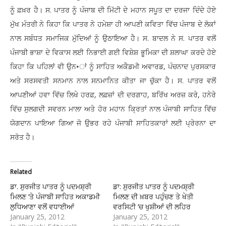
ਨੂੰ ਫ਼ਖ਼ਰ ਹੈ। ਸ. ਪਾਤਰ ਨੂੰ ਪੰਜਾਬ ਦੀ ਮਿੱਟੀ ਦੇ ਮਹਾਨ ਸਪੂਤ ਦਾ ਦਰਜਾ ਦਿੰਦੇ ਹੋਏ
ਮੁੱਖ ਮੰਤਰੀ ਨੇ ਕਿਹਾ ਕਿ ਪਾਤਰ ਨੇ ਹਮੇਸ਼ਾ ਹੀ ਆਪਣੀ ਕਵਿਤਾ ਵਿੱਚ ਪੰਜਾਬ ਦੇ ਲੋਕਾਂ
ਨਾਲ ਸਬੰਧਤ ਸਮਾਜਿਕ ਮੁੱਦਿਆਂ ਨੂੰ ਉਠਾਇਆ ਹੈ। ਸ. ਬਾਦਲ ਨੇ ਸ. ਪਾਤਰ ਵਲੋਂ
ਪੰਜਾਬੀ ਭਾਸ਼ਾ ਦੇ ਵਿਕਾਸ ਲਈ ਨਿਭਾਈ ਗਈ ਵਿਸ਼ੇਸ਼ ਭੂਮਿਕਾ ਦੀ ਸ਼ਲਾਘਾ ਕਰਦੇ ਹੋਏ
ਕਿਹਾ ਕਿ ਪਹਿਲਾਂ ਵੀ ਉਨ•ਾਂ ਨੂੰ ਸਾਹਿਤ ਅਕੈਡਮੀ ਅਵਾਰਡ, ਪੰਚਨਾਦ ਪੁਰਸਕਾਰ
ਅਤੇ ਸਰਸਵਤੀ ਸਨਮਾਨ ਨਾਲ ਸਨਮਾਨਿਤ ਕੀਤਾ ਜਾ ਚੁੱਕਾ ਹੈ। ਸ. ਪਾਤਰ ਵਲੋਂ
ਆਪਣੀਆਂ ਹਵਾ ਵਿੱਚ ਲਿਖੇ ਹਰਫ਼, ਲਫ਼ਜ਼ਾਂ ਦੀ ਦਰਗਾਹ, ਬਰਿੱਖ ਅਰਜ਼ ਕਰੇ, ਹਨੇਰੇ
ਵਿੱਚ ਸੁਲਗਦੀ ਸਵਰਨ ਮਾਲਾ ਅਤੇ ਹੋਰ ਮਹਾਨ ਕ੍ਰਿਤਾਂ ਨਾਲ ਪੰਜਾਬੀ ਸਾਹਿਤ ਵਿੱਚ
ਯੋਗਦਾਨ ਪਾਇਆ ਗਿਆ ਜੋ ਉਭਰ ਰਹੇ ਪੰਜਾਬੀ ਸਾਹਿਤਕਾਰਾਂ ਲਈ ਪ੍ਰੇਰਨਾ ਦਾ
ਸਰੋਤ ਹੈ।
Related
ਡਾ. ਸੁਰਜੀਤ ਪਾਤਰ ਨੂੰ ਪਦਮਸ਼੍ਰੀ
ਡਾ: ਸੁਰਜੀਤ ਪਾਤਰ ਨੂੰ ਪਦਮਸ਼੍ਰੀ
ਮਿਲਣ ‘ਤੇ ਪੰਜਾਬੀ ਸਾਹਿਤ ਅਕਾਡਮੀ
ਮਿਲਣ ਦੀ ਖ਼ਬਰ ਪਹੁੰਚਣ ਤੇ ਖੇਤੀ
ਲੁਧਿਆਣਾ ਵਲੋਂ ਵਧਾਈਆਂ
ਵਰਸਿਟੀ ‘ਚ ਖੁਸ਼ੀਆਂ ਦੀ ਲਹਿਰ
January 25, 2012
January 25, 2012