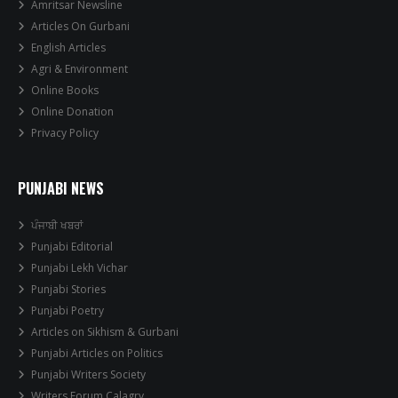
Amritsar Newsline
Articles On Gurbani
English Articles
Agri & Environment
Online Books
Online Donation
Privacy Policy
PUNJABI NEWS
ਪੰਜਾਬੀ ਖਬਰਾਂ
Punjabi Editorial
Punjabi Lekh Vichar
Punjabi Stories
Punjabi Poetry
Articles on Sikhism & Gurbani
Punjabi Articles on Politics
Punjabi Writers Society
Writers Forum Calagry