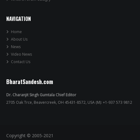
NAVIGATION
Home
About Us
News
Video News
Contact Us
BharatSandesh.com
Dr. Charanjit Singh Gumtala Chief Editor
2705 Oak Trce, Beavercreek, OH 45431-8572, USA (M): +1-937 573 9812
Copyright © 2005-2021