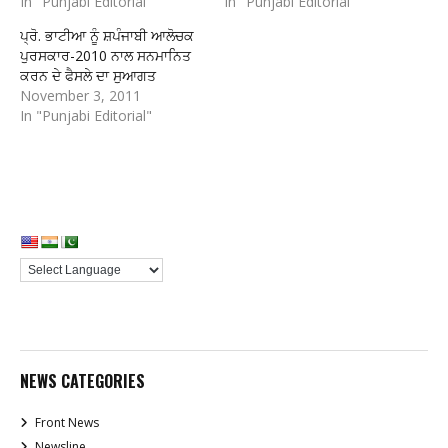
In "Punjabi Editorial"
In "Punjabi Editorial"
ਪ੍ਰੋ. ਭਾਟੀਆ ਨੂੰ ਸ਼ਪੰਜਾਬੀ ਆਲੋਚਕ
ਪੁਰਸਕਾਰ-2010 ਨਾਲ ਸਨਮਾਨਿਤ
ਕਰਨ ਦੇ ਫੈਸਲੇ ਦਾ ਸੁਆਗਤ
November 3, 2011
In "Punjabi Editorial"
NEWS CATEGORIES
Front News
Newsline