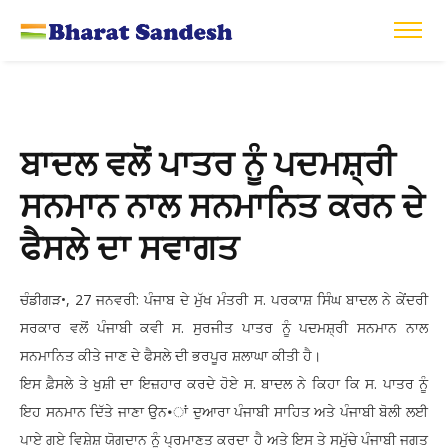
ਬਾਦਲ ਵਲੋਂ ਪਾਤਰ ਨੂੰ ਪਦਮਸ਼੍ਰੀ
ਸਨਮਾਨ ਨਾਲ ਸਨਮਾਨਿਤ ਕਰਨ ਦੇ
ਫੈਸਲੇ ਦਾ ਸਵਾਗਤ
ਚੰਡੀਗੜ•, 27 ਜਨਵਰੀ: ਪੰਜਾਬ ਦੇ ਮੁੱਖ ਮੰਤਰੀ ਸ. ਪਰਕਾਸ਼ ਸਿੰਘ ਬਾਦਲ ਨੇ ਕੇਂਦਰੀ
ਸਰਕਾਰ ਵਲੋਂ ਪੰਜਾਬੀ ਕਵੀ ਸ. ਸੁਰਜੀਤ ਪਾਤਰ ਨੂੰ ਪਦਮਸ਼੍ਰੀ ਸਨਮਾਨ ਨਾਲ
ਸਨਮਾਨਿਤ ਕੀਤੇ ਜਾਣ ਦੇ ਫੈਸਲੇ ਦੀ ਭਰਪੂਰ ਸ਼ਲਾਘਾ ਕੀਤੀ ਹੈ।
ਇਸ ਫ਼ੈਸਲੇ ਤੇ ਖੁਸ਼ੀ ਦਾ ਇਜ਼ਹਾਰ ਕਰਦੇ ਹੋਏ ਸ. ਬਾਦਲ ਨੇ ਕਿਹਾ ਕਿ ਸ. ਪਾਤਰ ਨੂੰ
ਇਹ ਸਨਮਾਨ ਦਿੱਤੇ ਜਾਣਾ ਉਨ•ਾਂ ਦੁਆਰਾ ਪੰਜਾਬੀ ਸਾਹਿਤ ਅਤੇ ਪੰਜਾਬੀ ਬੋਲੀ ਲਈ
ਪਾਏ ਗਏ ਵਿਸ਼ੇਸ਼ ਯੋਗਦਾਨ ਨੂੰ ਪ੍ਰਮਾਣਤ ਕਰਦਾ ਹੈ ਅਤੇ ਇਸ ਤੇ ਸਮੁੱਚੇ ਪੰਜਾਬੀ ਜਗਤ