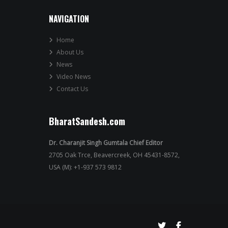
NAVIGATION
Home
About Us
News
Video News
Contact Us
BharatSandesh.com
Dr. Charanjit Singh Gumtala Chief Editor
2705 Oak Trce, Beavercreek, OH 45431-8572,
USA (M): +1-937 573 9812