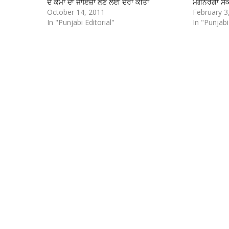
ਦੇ ਕੰਮਾਂ ਦਾ ਜਾਇਜ਼ਾ ਲੈਣ ਲਈ ਦੌਰਾ ਕੀਤਾ
ਮਗਨਰੇਗਾ ਸਕ
October 14, 2011
February 3
In "Punjabi Editorial"
In "Punjabi