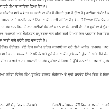
ਤੇ ਜਾ ਰਹੇ ਕੰਮਾਂ ਦਾ ਜਾਇਜ਼ਾ ਲਿਆ ਗਿਆ।
ਚ ਸੀਵਰੇਜ ਅਤੇ ਵÂਟਰ ਸਪਲਾਈ ਦਾ ਕੰਮ ਸੌ ਫੀਸਦੀ ਪੂਰਾ ਹੋ ਚੁੱਕਾ ਹੈ। ਗਲੀਆਂ ਪੱਕੀਆਂ 
 ਸਿਸਟਮ ਅਤੇ ਸਟਰੀਟ ਲਾਈਟਿੰਗ ਦਾ ਕੰਮ ਬਾਕੀ ਰਹਿੰਦਾ ਹੈ। ਇਸ ਤੋਂ ਇਲਾਵਾ ਪਿੰਡ ਠੱਕਰ
 ਕੰਮ ਚਲ ਰਿਹਾ ਹੈ ਅਤੇ ਗਲੀਆਂ ਪੱਕੀਆਂ ਕਰਨ ਦਾ ਕੰਮ ਕਾਫੀ ਹੱਦ ਤੱਕ ਮੁਕੰਮਲ ਹੋ ਚੁੱਕ
ਰ ਸਪਲਾਈ ਅਤੇ ਸੈਨੀਟੇਸ਼ਨ ਕਪੂਰਥਲਾ ਵੱਲੋਂ ਕੀਤੀ ਗਈ ਹੈ ਅਤੇ ਇਸ ਅਨੁਸਾਰ ਪਿੰਡ ਵਿੱ
ਸਪਲਾਈ ਸਹੀ ਤਰੈਕੇ ਨਾਲ ਚਲ ਰਹੀ ਹੈ।
ਾਊਡੇਂਸ਼ਨ ਚੰਡੀਗੜ• ਵੱਲ਼ੋਂ ਇਸ ਸਕੀਮ ਤਹਿਤ ਕਰਵਾਏ ਜਾ ਰਹੇ ਕੰਮਾਂ ਅਧੀਨ ਸ਼ਮਸਾਨ ਘਾਟ
 ਅਤੇ ਵਾਟਰ ਸਪਲਾਈ ਦੇ ਪਹਿਲੇ ਅਤੇ ਦੂਜੇ ਫੇਜ਼ ਦਾ ਕੰਮ ਮੁਕੰਮਲ ਹੋ ਚੁੱਕਾ ਹੈ ਅਤੇ ਤੀਜੇ ਫੇ
ੱਚ ਸੀਵਰੇਜ ਅਤੇ ਵਾਟਰ ਸਪਲਾਈ ਦਾ ਕੰਮ ਮੁਕੰਮਲ ਹੋ ਗਿਆ ਹੈ ਉੱਥੇ ਗਲੀਆਂ ਦਾ ਕੰਮ ਵੀ ਮੁਕ
ਕਨੈਡਾ ਵਿਲੇਜ਼ ਇੰਮਪਰੂਵਮੈਂਟ ਟਰੱਸਟ ਚੰਡੀਗੜ• ਦੇ ਸ੍ਰੀ ਗੁਰਦੇਵ ਸਿੰਘ ਗਿੱਲ਼ ਤੋਂ ਇਲ
 ਵੱਲੋਂ ਪੇਂਡੂ ਵਿਕਾਸ ਫੰਡ ਅਤੇ
ਡਿਪਟੀ ਕਮਿਸ਼ਨਰ ਵੱਲੋਂ ਵਿਕਾਸ ਕਾਰਜਾਂ ਦਾ ਜ਼