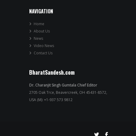
NAVIGATION
Home
About Us
News
Video News
Contact Us
BharatSandesh.com
Dr. Charanjit Singh Gumtala Chief Editor
2705 Oak Trce, Beavercreek, OH 45431-8572,
USA (M): +1-937 573 9812