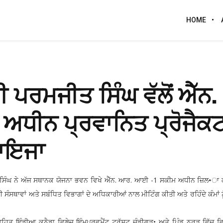
HOME
 ਪਰਮਜੀਤ ਸਿੰਘ ਵੱਲੋਂ ਐੱਨ.
ਧੀਨ ਪ੍ਰਵਾਨਿਤ ਪ੍ਰੋਜੈਕਟਾ
ਜ਼ਾਇਜਾ
 ਸਿੰਘ ਨੇ ਅੱਜ ਸਥਾਨਕ ਯੋਜਨਾ ਭਵਨ ਵਿਖੇ ਐੱਨ. ਆਰ. ਆਈ -1 ਸਕੀਮ ਅਧੀਨ ਜ਼ਿਲ•ਾ ਕ
ੀ ਸੰਸਥਾਵਾਂ ਅਤੇ ਸਬੰਧਿਤ ਵਿਭਾਗਾਂ ਦੇ ਅਧਿਕਾਰੀਆਂ ਨਾਲ ਮੀਟਿੰਗ ਕੀਤੀ ਅਤੇ ਰਹਿੰਦੇ ਕੰਮਾਂ 
 ਤਹਿਤ ਇੰਡੀਆ ਕਨੈਡਾ ਵਿਲੇਜ਼ ਇੰਮਪਰੂਵਮੈਂਟ ਟਰੱਸਟ ਚੰਡੀਗੜ• ਅਤੇ ਪਿੰਡ ਨਰੂੜ ਵਿੱਚ 