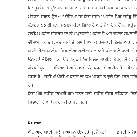
ਇੰਪਰੂਵਮੈਂਟ ਫਾਊਡੇਂਸ਼ਨ ਚੰਡੀਗੜ• ਨਾਮੀ ਸਮਾਜ ਸੇਵੀ ਸੰਸਥਾਵਾਂ ਵੱਲੋਂ ਕੀ
ਮੀਟਿੰਗ ਦੌਰਾਨ ਉਨ•ਾਂ ਦੱਸਿਆ ਕਿ ਇਸ ਸਕੀਮ ਅਧੀਨ ਪਿੰਡ ਚਹੇੜੂ ਵਿੱ
ਲੱਗਭਗ 95 ਫੀਸਦੀ ਮੁਕੰਮਲ ਕੀਤਾ ਗਿਆ ਹੈ ਅਤੇ ਸੈਪਟਿਕ ਟੈਂਕ, ਮਾਊਡ
ਸਕੀਮ ਅਧੀਨ ਸੀਵਰੇਜ ਦਾ ਕੰਮ ਪ੍ਰਗਤੀ ਅਧੀਨ ਹੈ ਅਤੇ ਵਾਟਰ ਸਪਲਾਈ ਦਾ
ਦੱਸਿਆਂ ਕਿ ਉਪਰੋਕਤ ਕੰਮਾਂ ਦੀ ਸਮੀਖਿਆ ਕਾਰਜਕਾਰੀ ਇੰਜਨੀਅਰ ਵਾਟ
ਪਾਣੀ ਦੀਆਂ ਪਾਈਪਾਂ ਵਿਛਾਈਆਂ ਗਈਆਂ ਹਨ ਅਤੇ ਪੀਣ ਵਾਲੇ ਪਾਣੀ ਦੀ 
ਉਨ•ਾਂ ਦੱਸਿਆ ਕਿ ਪਿੰਡ ਨਰੂੜ ਵਿੱਚ ਵਿਲੇਜ਼ ਲਾਈਫ਼ ਇੰਪਰੂਵਮੈਂਟ ਫ
ਫੀਸਦੀ ਪੂਰਾ ਹੋ ਚੁੱਕਿਆਂ ਹੈ ਅਤੇ ਬਾਕੀ ਕੰਮ ਪ੍ਰਗਤੀ ਅਧੀਨ ਹੈ। ਸੀਵਰੇਜ
ਰਿਹਾ ਹੈ। ਗਲੀਆਂ ਪੱਕੀਆਂ ਕਰਨ ਦਾ ਕੰਮ ਪਹਿਲੇ ਤੇ ਦੂਜੇ ਫੇਜ਼, ਜਿਸ ਵਿ
ਹੈ।
ਇਸ ਮੌਕੇ ਵਧੀਕ ਡਿਪਟੀ ਕਮਿਸ਼ਨਰ ਸ੍ਰੀ ਸ਼ਤੀਸ ਚੰਦਰ ਵਸ਼ਿਸਟ, ਇੰਡੀਆ 
ਵਿਭਾਗਾਂ ਦੇ ਅਧਿਕਾਰੀ ਵੀ ਹਾਜ਼ਰ ਸਨ।
Related
ਐਨ.ਆਰ.ਆਈ. ਸਕੀਮ ਅਧੀਨ ਚੱਲ ਰਹੇ ਪ੍ਰੋਜੈਕਟਾਂ
ਡਿਪਟੀ ਕਮਿਸ਼ਨਰ