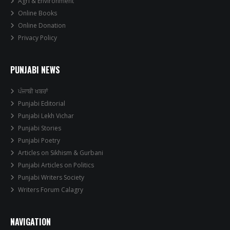
Agri & Environment
Online Books
Online Donation
Privacy Policy
PUNJABI NEWS
ਪੰਜਾਬੀ ਖਬਰਾਂ
Punjabi Editorial
Punjabi Lekh Vichar
Punjabi Stories
Punjabi Poetry
Articles on Sikhism & Gurbani
Punjabi Articles on Politics
Punjabi Writers Society
Writers Forum Calagry
NAVIGATION