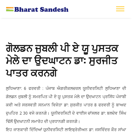
ਗੋਲਡਨ ਜੁਬਲੀ ਪੀ ਏ ਯੂ ਪੁਸਤਕ
ਮੇਲੇ ਦਾ ਉਦਘਾਟਨ ਡਾ: ਸੁਰਜੀਤ
ਪਾਤਰ ਕਰਨਗੇ
ਲੁਧਿਆਣਾ: 6 ਫਰਵਰੀ : ਪੰਜਾਬ ਐਗਰੀਕਲਚਰਲ ਯੂਨੀਵਰਸਿਟੀ ਲੁਧਿਆਣਾ ਦੀ
ਗੋਲਡਨ ਜੁਬਲੀ ਨੂੰ ਸਮਰਪਿਤ ਪੀ ਏ ਯੂ ਪੁਸਤਕ ਮੇਲੇ ਦਾ ਉਦਘਾਟਨ ਪ੍ਰਸਿੱਧ ਪੰਜਾਬੀ
ਕਵੀ ਅਤੇ ਸਰਸਵਤੀ ਸਨਮਾਨ ਵਿਜੇਤਾ ਡਾ: ਸੁਰਜੀਤ ਪਾਤਰ 8 ਫਰਵਰੀ ਨੂੰ ਬਾਅਦ
ਦੁਪਹਿਰ 2 30 ਵਜੇ ਕਰਨਗੇ। ਯੂਨੀਵਰਸਿਟੀ ਦੇ ਵਾਈਸ ਚਾਂਸਲਰ ਡਾ: ਬਲਦੇਵ ਸਿੰਘ
ਢਿੱਲੋਂ ਉਦਘਾਟਨੀ ਸਮਾਰੋਹ ਦੀ ਪ੍ਰਧਾਨਗੀ ਕਰਨਗੇ।
ਇਹ ਜਾਣਕਾਰੀ ਦਿੰਦਿਆਂ ਯੂਨੀਵਰਸਿਟੀ ਲਾਇਬ੍ਰੇਰੀਅਨ ਡਾ: ਜਸਵਿੰਦਰ ਕੌਰ ਸਾਂਘਾ