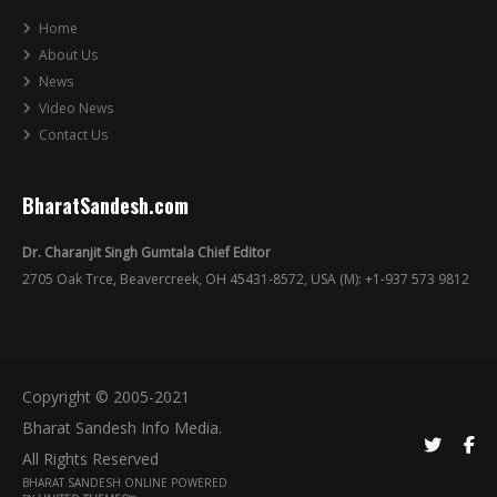
Home
About Us
News
Video News
Contact Us
BharatSandesh.com
Dr. Charanjit Singh Gumtala Chief Editor
2705 Oak Trce, Beavercreek, OH 45431-8572, USA (M): +1-937 573 9812
Copyright © 2005-2021
Bharat Sandesh Info Media.
All Rights Reserved
BHARAT SANDESH ONLINE POWERED