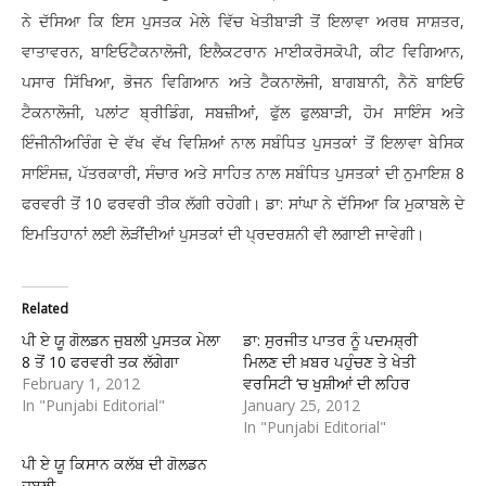
ਨੇ ਦੱਸਿਆ ਕਿ ਇਸ ਪੁਸਤਕ ਮੇਲੇ ਵਿੱਚ ਖੇਤੀਬਾੜੀ ਤੋਂ ਇਲਾਵਾ ਅਰਥ ਸਾਸ਼ਤਰ,
ਵਾਤਾਵਰਨ, ਬਾਇਓਟੈਕਨਾਲੋਜੀ, ਇਲੈਕਟਰਾਨ ਮਾਈਕਰੋਸਕੋਪੀ, ਕੀਟ ਵਿਗਿਆਨ,
ਪਸਾਰ ਸਿੱਖਿਆ, ਭੋਜਨ ਵਿਗਿਆਨ ਅਤੇ ਟੈਕਨਾਲੋਜੀ, ਬਾਗਬਾਨੀ, ਨੈਨੋ ਬਾਇਓ
ਟੈਕਨਾਲੋਜੀ, ਪਲਾਂਟ ਬ੍ਰੀਡਿੰਗ, ਸਬਜ਼ੀਆਂ, ਫੁੱਲ ਫੁਲਬਾੜੀ, ਹੋਮ ਸਾਇੰਸ ਅਤੇ
ਇੰਜੀਨੀਅਰਿੰਗ ਦੇ ਵੱਖ ਵੱਖ ਵਿਸ਼ਿਆਂ ਨਾਲ ਸਬੰਧਿਤ ਪੁਸਤਕਾਂ ਤੋਂ ਇਲਾਵਾ ਬੇਸਿਕ
ਸਾਇੰਸਜ਼, ਪੱਤਰਕਾਰੀ, ਸੰਚਾਰ ਅਤੇ ਸਾਹਿਤ ਨਾਲ ਸਬੰਧਿਤ ਪੁਸਤਕਾਂ ਦੀ ਨੁਮਾਇਸ਼ 8
ਫਰਵਰੀ ਤੋਂ 10 ਫਰਵਰੀ ਤੀਕ ਲੱਗੀ ਰਹੇਗੀ। ਡਾ: ਸਾਂਘਾ ਨੇ ਦੱਸਿਆ ਕਿ ਮੁਕਾਬਲੇ ਦੇ
ਇਮਤਿਹਾਨਾਂ ਲਈ ਲੋੜੀਂਦੀਆਂ ਪੁਸਤਕਾਂ ਦੀ ਪ੍ਰਦਰਸ਼ਨੀ ਵੀ ਲਗਾਈ ਜਾਵੇਗੀ।
Related
ਪੀ ਏ ਯੂ ਗੋਲਡਨ ਜੁਬਲੀ ਪੁਸਤਕ ਮੇਲਾ
ਡਾ: ਸੁਰਜੀਤ ਪਾਤਰ ਨੂੰ ਪਦਮਸ਼੍ਰੀ
8 ਤੋਂ 10 ਫਰਵਰੀ ਤਕ ਲੱਗੇਗਾ
ਮਿਲਣ ਦੀ ਖ਼ਬਰ ਪਹੁੰਚਣ ਤੇ ਖੇਤੀ
February 1, 2012
ਵਰਸਿਟੀ ‘ਚ ਖੁਸ਼ੀਆਂ ਦੀ ਲਹਿਰ
In "Punjabi Editorial"
January 25, 2012
In "Punjabi Editorial"
ਪੀ ਏ ਯੂ ਕਿਸਾਨ ਕਲੱਬ ਦੀ ਗੋਲਡਨ
ਜੁਬਲੀ