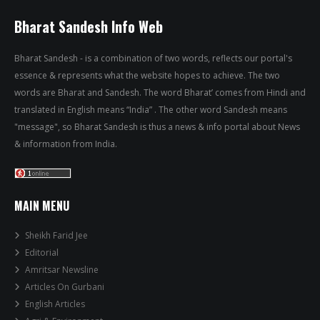
Bharat Sandesh Info Web
Bharat Sandesh - is a combination of two words, reflects our portal's
essence & represents what the website hopes to achieve. The two
words are Bharat and Sandesh. The word Bharat’ comes from Hindi and
translated in English means “India” . The other word Sandesh means
"message", so Bharat Sandesh is thus a news & info portal about News
& information from India.
MAIN MENU
Sheikh Farid Jee
Editorial
Amritsar Newsline
Articles On Gurbani
English Articles