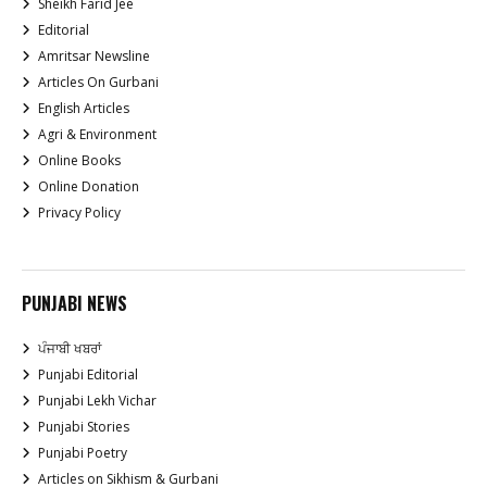
Sheikh Farid Jee
Editorial
Amritsar Newsline
Articles On Gurbani
English Articles
Agri & Environment
Online Books
Online Donation
Privacy Policy
PUNJABI NEWS
ਪੰਜਾਬੀ ਖਬਰਾਂ
Punjabi Editorial
Punjabi Lekh Vichar
Punjabi Stories
Punjabi Poetry
Articles on Sikhism & Gurbani