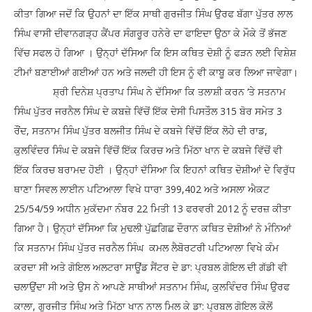
ਕੀਤਾ ਗਿਆ ਜਦੋਂ ਕਿ ਉਹਨਾਂ ਦਾ ਇੱਕ ਸਾਥੀ ਗੁਰਜੀਤ ਸਿੰਘ ਉਰਫ ਬੱਗਾ ਪੁੱਤਰ ਲਾਲ
ਸਿੰਘ ਵਾਸੀ ਦੀਵਾਨਗੜ੍ਹ ਕੈਂਪਰ ਸੰਗਰੂਰ ਹਨੇਰੇ ਦਾ ਫਾਇਦਾ ਉਠਾ ਕੇ ਮੌਕੇ ਤੋਂ ਭੱਜਣ
ਵਿੱਚ ਸਫਲ ਹੋ ਗਿਆ । ਉਨ੍ਹਾਂ ਦੱਸਿਆ ਕਿ ਇਸ ਕਥਿਤ ਦੋਸ਼ੀ ਨੂੰ ਫੜਨ ਲਈ ਵਿਸ਼ੇਸ਼
ਟੀਮਾਂ ਬਣਾਈਆਂ ਗਈਆਂ ਹਨ ਅਤੇ ਜਲਦੀ ਹੀ ਇਸ ਨੂੰ ਵੀ ਕਾਬੂ ਕਰ ਲਿਆ ਜਾਵੇਗਾ।
ਸ਼੍ਰੀ ਦਿਨੇਸ਼ ਪ੍ਰਤਾਪ ਸਿੰਘ ਨੇ ਦੱਸਿਆ ਕਿ ਤਲਾਸ਼ੀ ਕਰਨ ‘ਤੇ ਸਤਨਾਮ
ਸਿੰਘ ਪੁੱਤਰ ਜਰਨੈਲ ਸਿੰਘ ਦੇ ਕਬਜ਼ੇ ਵਿੱਚੋਂ ਇੱਕ ਦੇਸੀ ਪਿਸਤੌਲ 315 ਬੋਰ ਸਮੇਤ 3
ਰੌਂਦ, ਸਤਨਾਮ ਸਿੰਘ ਪੁੱਤਰ ਬਲਜੀਤ ਸਿੰਘ ਦੇ ਕਬਜੇ ਵਿੱਚੋਂ ਇੱਕ ਲੋਹੇ ਦੀ ਰਾਡ,
ਕੁਲਵਿੰਦਰ ਸਿੰਘ ਦੇ ਕਬਜੇ ਵਿੱਚੋਂ ਇੱਕ ਕਿਰਚ ਅਤੇ ਮਿੱਠਾ ਖਾਨ ਦੇ ਕਬਜੇ ਵਿੱਚੋਂ ਵੀ
ਇੱਕ ਕਿਰਚ ਬਰਾਮਦ ਹੋਈ । ਉਨ੍ਹਾਂ ਦੱਸਿਆ ਕਿ ਇਹਨਾਂ ਕਥਿਤ ਦੋਸ਼ੀਆਂ ਦੇ ਵਿਰੁੱਧ
ਥਾਣਾ ਸਿਵਲ ਲਾਈਨ ਪਟਿਆਲਾ ਵਿਖੇ ਧਾਰਾ 399,402 ਅਤੇ ਅਸਲਾ ਐਕਟ
25/54/59 ਅਧੀਨ ਮੁਕੱਦਮਾ ਨੰਬਰ 22 ਮਿਤੀ 13 ਫਰਵਰੀ 2012 ਨੂੰ ਦਰਜ਼ ਕੀਤਾ
ਗਿਆ ਹੈ। ਉਨ੍ਹਾਂ ਦੱਸਿਆ ਕਿ ਮੁਢਲੀ ਪੁੱਛਗਿਛ ਦੌਰਾਨ ਕਥਿਤ ਦੋਸ਼ੀਆਂ ਨੇ ਮੰਨਿਆਂ
ਕਿ ਸਤਨਾਮ ਸਿੰਘ ਪੁੱਤਰ ਜਰਨੈਲ ਸਿੰਘ ਕਮਲ ਲੈਬੋਰਟਰੀ ਪਟਿਆਲਾ ਵਿਖੇ ਕੰਮ
ਕਰਦਾ ਸੀ ਅਤੇ ਗੋਇਲ ਅਲਟਰਾ ਸਾਊਂਡ ਸੈਂਟਰ ਦੇ ਡਾ: ਪ੍ਰਬਲ ਗੋਇਲ ਦੀ ਗੱਡੀ ਵੀ
ਚਲਾਉਂਦਾ ਸੀ ਅਤੇ ਉਸ ਨੇ ਆਪਣੇ ਸਾਥੀਆਂ ਸਤਨਾਮ ਸਿੰਘ, ਕੁਲਵਿੰਦਰ ਸਿੰਘ ਉਰਫ
ਕਾਲਾ, ਗੁਰਜੀਤ ਸਿੰਘ ਅਤੇ ਮਿੱਠਾ ਖਾਨ ਨਾਲ ਮਿਲ ਕੇ ਡਾ: ਪ੍ਰਬਲ ਗੋਇਲ ਕੋਲੋਂ