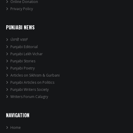
Online Donation
Privacy Policy
PUNJABI NEWS
ਪੰਜਾਬੀ ਖਬਰਾਂ
Punjabi Editorial
Punjabi Lekh Vichar
Punjabi Stories
Punjabi Poetry
Articles on Sikhism & Gurbani
Punjabi Articles on Politics
Punjabi Writers Society
Writers Forum Calagry
NAVIGATION
Home