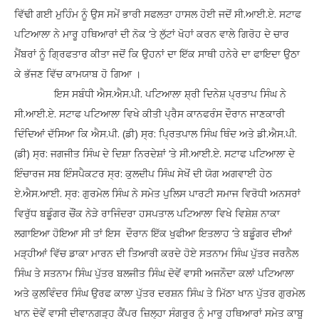
ਵਿੱਢੀ ਗਈ ਮੁਹਿੰਮ ਨੂੰ ਉਸ ਸਮੇਂ ਭਾਰੀ ਸਫਲਤਾ ਹਾਸਲ ਹੋਈ ਜਦੋਂ ਸੀ.ਆਈ.ਏ. ਸਟਾਫ
ਪਟਿਆਲਾ ਨੇ ਮਾਰੂ ਹਥਿਆਰਾਂ ਦੀ ਨੋਕ ‘ਤੇ ਲੁੱਟਾਂ ਖੋਹਾਂ ਕਰਨ ਵਾਲੇ ਗਿਰੋਹ ਦੇ ਚਾਰ
ਮੈਂਬਰਾਂ ਨੂੰ ਗ੍ਰਿਫਤਾਰ ਕੀਤਾ ਜਦੋਂ ਕਿ ਉਹਨਾਂ ਦਾ ਇੱਕ ਸਾਥੀ ਹਨੇਰੇ ਦਾ ਫਾਇਦਾ ਉਠਾ
ਕੇ ਭੱਜਣ ਵਿੱਚ ਕਾਮਯਾਬ ਹੋ ਗਿਆ ।
ਇਸ ਸਬੰਧੀ ਐਸ.ਐਸ.ਪੀ. ਪਟਿਆਲਾ ਸ਼੍ਰੀ ਦਿਨੇਸ਼ ਪ੍ਰਤਾਪ ਸਿੰਘ ਨੇ
ਸੀ.ਆਈ.ਏ. ਸਟਾਫ ਪਟਿਆਲਾ ਵਿਖੇ ਕੀਤੀ ਪ੍ਰੈਸ ਕਾਨਫਰੰਸ ਦੌਰਾਨ ਜਾਣਕਾਰੀ
ਦਿੰਦਿਆਂ ਦੱਸਿਆ ਕਿ ਐਸ.ਪੀ. (ਡੀ) ਸ੍ਰ: ਪ੍ਰਿਤਪਾਲ ਸਿੰਘ ਥਿੰਦ ਅਤੇ ਡੀ.ਐਸ.ਪੀ.
(ਡੀ) ਸ੍ਰ: ਜਗਜੀਤ ਸਿੰਘ ਦੇ ਦਿਸ਼ਾ ਨਿਰਦੇਸ਼ਾਂ ‘ਤੇ ਸੀ.ਆਈ.ਏ. ਸਟਾਫ ਪਟਿਆਲਾ ਦੇ
ਇੰਚਾਰਜ ਸਬ ਇੰਸਪੈਕਟਰ ਸ੍ਰ: ਕੁਲਦੀਪ ਸਿੰਘ ਸੇਖੋਂ ਦੀ ਯੋਗ ਅਗਵਾਈ ਹੇਠ
ਏ.ਐਸ.ਆਈ. ਸ੍ਰ: ਗੁਰਮੇਲ ਸਿੰਘ ਨੇ ਸਮੇਤ ਪੁਲਿਸ ਪਾਰਟੀ ਸਮਾਜ ਵਿਰੋਧੀ ਅਨਸਰਾਂ
ਵਿਰੁੱਧ ਬਡੂੰਗਰ ਚੌਂਕ ਨੇੜੇ ਰਾਜਿੰਦਰਾ ਹਸਪਤਾਲ ਪਟਿਆਲਾ ਵਿਖੇ ਵਿਸ਼ੇਸ਼ ਨਾਕਾ
ਲਗਾਇਆ ਹੋਇਆ ਸੀ ਤਾਂ ਇਸ ਦੌਰਾਨ ਇੱਕ ਖੁਫੀਆ ਇਤਲਾਹ ‘ਤੇ ਬਡੂੰਗਰ ਦੀਆਂ
ਮੜ੍ਹੀਆਂ ਵਿੱਚ ਡਾਕਾ ਮਾਰਨ ਦੀ ਤਿਆਰੀ ਕਰਦੇ ਹੋਏ ਸਤਨਾਮ ਸਿੰਘ ਪੁੱਤਰ ਜਰਨੈਲ
ਸਿੰਘ ਤੇ ਸਤਨਾਮ ਸਿੰਘ ਪੁੱਤਰ ਬਲਜੀਤ ਸਿੰਘ ਦੋਵੇਂ ਵਾਸੀ ਅਜਨੌਦਾ ਕਲਾਂ ਪਟਿਆਲਾ
ਅਤੇ ਕੁਲਵਿੰਦਰ ਸਿੰਘ ਉਰਫ ਕਾਲਾ ਪੁੱਤਰ ਦਰਸ਼ਨ ਸਿੰਘ ਤੇ ਮਿੱਠਾ ਖਾਨ ਪੁੱਤਰ ਗੁਰਮੇਲ
ਖਾਨ ਦੋਵੇਂ ਵਾਸੀ ਦੀਵਾਨਗੜ੍ਹ ਕੈਂਪਰ ਜ਼ਿਲ੍ਹਾ ਸੰਗਰੂਰ ਨੂੰ ਮਾਰੂ ਹਥਿਆਰਾਂ ਸਮੇਤ ਕਾਬੂ