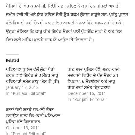
ਪੈਸਿਆਂ ਦੀ ਖੋਹ ਕਰਨੀ ਸੀ, ਕਿਉਂਕਿ ਡਾ: ਗੋਇਲ ਨੇ ਕੁਝ ਦਿਨ ਪਹਿਲਾਂ ਆਪਣੀ
ਜਮੀਨ ਵੇਚੀ ਸੀ ਅਤੇ ਇਹ ਕਥਿਤ ਦੋਸ਼ੀ ਉਹ ਰਕਮ ਲੁੱਟਣਾ ਚਾਹੁੰਦੇ ਸਨ, ਪ੍ਰੰਤੂ ਪੁਲਿਸ
ਵੱਲੋਂ ਵਿਖਾਈ ਗਈ ਚੌਕਸੀ ਕਾਰਨ ਇਹ ਆਪਣੀ ਯੋਜਨਾਂ ਵਿੱਚ ਸਫਲ ਨਹੀਂ ਹੋ ਸਕੇ।
ਉਨ੍ਹਾਂ ਦੱਸਿਆ ਕਿ ਕਾਬੂ ਕੀਤੇ ਗਿਰੋਹ ਮੈਂਬਰਾਂ ਪਾਸੋਂ ਪੁੱਛਗਿੱਛ ਜਾਰੀ ਹੈ ਅਤੇ ਇਸ
ਵਿੱਚੋਂ ਕਈ ਅਹਿਮ ਖੁਲਾਸੇ ਸਾਹਮਣੇ ਆਉਣ ਦੀ ਸੰਭਾਵਨਾ ਹੈ।
Related
ਪਟਿਆਲਾ ਪੁਲਿਸ ਵੱਲੋਂ ਲੁੱਟਾਂ ਖੋਹਾਂ
ਪਟਿਆਲਾ ਪੁਲਿਸ ਵੱਲੋਂ ਅੰਤਰ-ਰਾਜੀ
ਕਰਨ ਵਾਲੇ ਗਿਰੋਹ ਦੇ 3 ਮੈਂਬਰ ਮਾਰੂ
ਮਦਰਾਸੀ ਗਿਰੋਹ ਦੇ ਪੰਜ ਮੈਂਬਰ 24
ਹਥਿਆਰਾਂ ਸਮੇਤ ਕਾਬੂ-ਐਸ.ਪੀ.(ਡੀ)
ਲੈਪਟਾਪ, 6 ਮੋਬਾਇਲਾਂ ਅਤੇ ਮਾਰੂ
January 17, 2012
ਹਥਿਆਰਾਂ ਸਮੇਤ ਗ੍ਰਿਫਤਾਰ
In "Punjabi Editorial"
December 16, 2011
In "Punjabi Editorial"
ਕਾਰਾਂ ਚੋਰੀ ਕਰਕੇ ਜਾਅਲੀ ਨੰਬਰ
ਲਗਾਉਣ ਵਾਲਾ ਵਿਅਕਤੀ ਪਟਿਆਲਾ
ਪੁਲਿਸ ਵੱਲੋਂ ਗ੍ਰਿਫਤਾਰ
October 15, 2011
In "Punjabi Editorial"