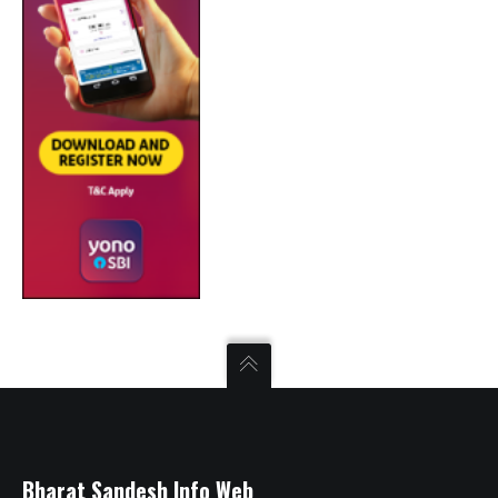
Bharat Sandesh Info Web