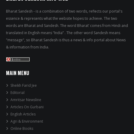
Bharat Sandesh - is a combination of two words, reflects our portal's
essence & represents what the website hopes to achieve. The two
words are Bharat and Sandesh. The word Bharat’ comes from Hindi and
translated in English means “India” . The other word Sandesh means
"message", so Bharat Sandesh is thus a news & info portal about News
& information from India.
MAIN MENU
Sheikh Farid Jee
Editorial
Amritsar Newsline
Articles On Gurbani
English Articles
Agri & Environment
Online Books