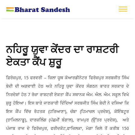
ਨਹਿਰੂ ਯੁਵਾ ਕੇਂਦਰ ਦਾ ਰਾਸ਼ਟਰੀ
ਏਕਤਾ ਕੈਂਪ ਸ਼ੁਰੂ
ਫ਼ਿਰੋਜ਼ਪੁਰ, 15 ਫਰਵਰੀ – ਜ਼ਿਲਾ ਯੂਥ ਕੋਆਰਡੀਨੇਟਰ ਫਿਰੋਜ਼ਪੁਰ ਸਰਬਜੀਤ ਸਿੰਘ
ਬੇਦੀ ਦੀ ਅਗਵਾਈ ਹੇਠ ਅਤੇ ਨਹਿਰੂ ਯੁਵਾ ਕੇਂਦਰ ਸੰਗਠਨ ਭਾਰਤ ਸਰਕਾਰ ਦੇ
ਨਿਰਦੇਸ਼ਾਂ ਹੇਠ 7 ਰੋਜ਼ਾ ਰਾਸ਼ਟਰੀ ਏਕਤਾ ਕੈਂਪ ਸਥਾਨਕ ਐਮ. ਐਲ. ਐਮ. ਸਕੂਲ ਵਿਖੇ
ਸ਼ੁਰੂ ਹੋਇਆ। ਇਸ ਬਾਰੇ ਜਾਣਕਾਰੀ ਦਿੰਦਿਆਂ ਸਰਬਜੀਤ ਸਿੰਘ ਬੇਦੀ ਨੇ ਦਸਿਆ ਕਿ
ਇਸ ਕੈਂਪ ਵਿੱਚ ਰੋਹਤਕ (ਹਰਿਆਣਾ), ਚੰਬਾ (ਹਿਮਾਚਲ ਪ੍ਰਦੇਸ਼), ਕੋਇੰਬਟੂਰ
(ਤਾਮਿਲਨਾਡੂ), ਦਾਰਜ਼ਲਿੰਗ (ਪੱਛਮੀਂ ਬੰਗਾਲ), ਰਾਮਪੁਰ (ਉੱਤਰ ਪ੍ਰਦੇਸ਼), ਅਤੇ
ਪੰਜਾਬ ਰਾਜ ਦੇ ਫਿਰੋਜ਼ਪੁਰ, ਫਰੀਦਕੋਟ,ਫਾਜ਼ਿਲਕਾ, ਮੋਗਾ ਜ਼ਿਲੇ ਤੋਂ ਕਰੀਬ 150