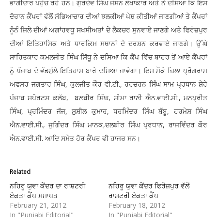
ਭਾਗੀਦਾਰ ਪਹੁੰਚ ਰਹੇ ਹਨ। ਗੁਰਦੇਵ ਸਿੰਘ ਜੋਸਨ ਲੇਖਾਕਾਰ ਅਤੇ ਨੇ ਦਸਿਆ ਕਿ ਇਸ
ਦੋਰਾਨ ਕੈਂਪਰਾਂ ਵੱਲੋਂ ਸੱਭਿਆਚਾਰ ਦੀਆਂ ਝਲਕੀਆਂ ਪੇਸ਼ ਕੀਤੀਆਂ ਜਾਣਗੀਆਂ ਤੇ ਕੈਂਪਰਾਂ
ਨੂੰਨੰ ਜ਼ਿਲੇ ਦੀਆਂ ਅਗਾਂਹਵਧੂ ਸਖਸੀਅਤਾਂ ਦੇ ਲੈਕਚਰ ਸੁਨਵਾਏ ਜਾਣਗੇ ਅਤੇ ਫਿਰੋਜ਼ਪੁਰ
ਦੀਆਂ ਇਤਿਹਾਸਿਕ ਅਤੇ ਧਾਰਕਿਮ ਸਥਾਨਾਂ ਦੇ ਦਰਸ਼ਨ ਕਰਵਾਏ ਜਾਣਗੇ। ਉੱਘੇ
ਸਾਹਿਤਕਾਰ ਕਮਲਜੀਤ ਸਿੰਘ ਸਿੱਧੂ ਨੇ ਦਸਿਆ ਕਿ ਕੈਂਪ ਵਿੱਚ ਬਾਹਰ ਤੋਂ ਆਏ ਕੈਂਪਰਾਂ
ਨੂੰ ਪੰਜਾਬ ਦੇ ਵੱਡਮੁੱਲੇ ਇਤਿਹਾਸ ਬਾਰੇ ਦਸਿਆ ਜਾਵੇਗਾ। ਇਸ ਮੌਕੇ ਜ਼ਿਲਾ ਪ੍ਰੋਗਰਾਮ
ਅਫਸਰ ਜਗਤਾਰ ਸਿੰਘ, ਕੁਲਜੀਤ ਕੌਰ ਵੀ.ਟੀ., ਹਰਚਰਨ ਸਿੰਘ ਸਾਮ ਪ੍ਰਧਾਨ ਸ਼ੇਰੇ
ਪੰਜਾਬ ਸਪੋਰਟਸ ਕਲੱਬ, ਬਲਬੀਰ ਸਿੰਘ, ਸੀਮਾ ਰਾਣੀ ਐਨ.ਵਾਈ.ਸੀ., ਮਨਪ੍ਰੀਤ
ਸਿੰਘ, ਪ੍ਰਮਿੰਦਰ ਜੱਜ, ਸੁਸ਼ੀਲ ਕੁਮਾਰ, ਧਰਮਿੰਦਰ ਸਿੰਘ ਬੱਬੂ, ਹਰਮੇਸ਼ ਸਿੰਘ
ਐਨ.ਵਾਈ.ਸੀ., ਜੁਗਿੰਦਰ ਸਿੰਘ ਮਾਨਕ,ਦਲਬੀਰ ਸਿੰਘ ਪ੍ਰਧਾਨ, ਰਾਜਵਿੰਦਰ ਕੌਰ
ਐਨ.ਵਾਈ.ਸੀ. ਆਦਿ ਸਮੇਤ ਹੋਰ ਕੈਂਪਰ ਵੀ ਹਾਜਰ ਸਨ।
Related
ਨਹਿਰੂ ਯੁਵਾ ਕੇਂਦਰ ਦਾ ਰਾਸ਼ਟਰੀ
ਨਹਿਰੂ ਯੁਵਾ ਕੇਂਦਰ ਫਿਰੋਜ਼ਪੁਰ ਵੱਲੋਂ
ਏਕਤਾ ਕੈਂਪ ਸਮਾਪਤ
ਰਾਸ਼ਟਰੀ ਏਕਤਾ ਕੈਂਪ
February 21, 2012
February 18, 2012
In "Punjabi Editorial"
In "Punjabi Editorial"