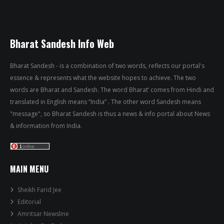
Bharat Sandesh Info Web
Bharat Sandesh - is a combination of two words, reflects our portal's
essence & represents what the website hopes to achieve. The two
words are Bharat and Sandesh. The word Bharat’ comes from Hindi and
translated in English means “India” . The other word Sandesh means
"message", so Bharat Sandesh is thus a news & info portal about News
& information from India.
MAIN MENU
Sheikh Farid Jee
Editorial
Amritsar Newsline