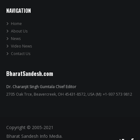
NAVIGATION
Home
About Us
News
Video News
Contact Us
BharatSandesh.com
Dr. Charanjit Singh Gumtala Chief Editor
2705 Oak Trce, Beavercreek, OH 45431-8572, USA (M): +1-937 573 9812
Copyright © 2005-2021
Bharat Sandesh Info Media.