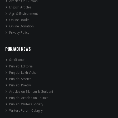
Articles On Gurbani
English Articles
Agri & Environment
Online Books
Online Donation
Privacy Policy
PUNJABI NEWS
ਪੰਜਾਬੀ ਖਬਰਾਂ
Punjabi Editorial
Punjabi Lekh Vichar
Punjabi Stories
Punjabi Poetry
Articles on Sikhism & Gurbani
Punjabi Articles on Politics
Punjabi Writers Society
Writers Forum Calagry