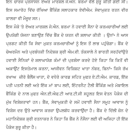
ਇਨ ਚਾਰਜ ਪ੍ਰਸਾਸਨ ਏਅਰ ਮਾਰਸ਼ਲ ਜੇ.ਐਨ. ਬਰਮਾ ਵੱਲੋਂ ਸੁਰੂ ਕੀਤੀ ਗਈ ਸੀ।
ਇਸ ਸਮਾਰੋਹ ਵਿੱਚ ਰੱਖਿਆ ਬੈਂਕਿੰਗ ਸਲਾਹਕਾਰ ਏਵੀਐਮ. ਸੇਵਾਮੁਕਤ ਰਤਨ ਵੀਰ
ਕਾਲਰਾ ਵੀ ਮੌਜੂਦ ਸਨ।
ਇਸ ਮੌਕੇ ‘ਤੇ ਏਅਰ ਮਾਰਸ਼ਲ ਜੇ.ਐਨ. ਬਰਮਾ ਨੇ ਹਵਾਈ ਸੈਨਾ ਦੇ ਕਰਮਚਾਰੀਆਂ ਲਈ
ਉਪਯੋਗੀ ਯੋਜਨਾ ਬਣਾਉਣ ਵਿੱਚ ਬੈਂਕ ਦੇ ਯਤਨ ਦੀ ਸ਼ਲਾਘਾ ਕੀਤੀ । ਉਨਾਂ• ਨੇ ਆਸ
ਪ੍ਰਗਟ ਕੀਤੀ ਕਿ ਸੇਵਾ ਮੁਕਤ ਕਰਮਚਾਰੀਆਂ ਨੂੰ ਇਸ ਤੋਂ ਲਾਭ ਪਹੁੰਚੇਗਾ। ਬੈਂਕ ਦੇ
ਚੇਅਰਮੈਨ ਅਤੇ ਪ੍ਰਬੰਧਕੀ ਨਿਦੇਸ਼ਕ ਸ਼੍ਰੀ ਐਮ.ਵੀ. ਤੰਕਸਾਲੇ ਨੇ ਭਾਰਤੀ ਸਰਹੱਦਾਂਉਤੇ
ਹਵਾਈ ਸੈਨਿਕਾਂ ਦੇ ਸ਼ਲਾਘਾਯੋਗ ਕੰਮਾਂ ਦੀ ਪ੍ਰਸ਼ੰਸਾ ਕਰਦੇ ਹੋਏ ਕਿਹਾ ਕਿ ਕਿਤੋਂ ਵੀ
ਅਕਾਉਂਟ ਇਸਤੇਮਾਲ ਕਰਨਾ, ਆਜੀਵਨ ਵਿਸ਼ਿਸ਼ਟ ਖਾਤਾ ਨੰਬਰ, ਬਿਨਾਂ• ਕਿਸੇ ਰੱਖ
ਰਖਾਅ ਜ਼ੀਰੋ ਬੈਲੈਂਸ ਖਾਤਾ, ਦੋ ਵਧੇਰੇ ਕਾਰਡ ਸਹਿਤ ਮੁਫਤ ਏ.ਟੀ.ਐਮ. ਕਾਰਡ, ਇੱਕ
ਪਤੀ ਪਤਨੀ ਲਈ ਅਤੇ ਇੱਕ ਮਾਂ ਬਾਪ ਲਈ, ਇੰਟਰਨੈਟ ਟੈਲੀ ਬੈਂਕਿੰਗ ਅਤੇ ਮੋਬਾਇਲ
ਬੈਂਕਿੰਗ ਦੇ ਨਾਲ ਮੁਫਤ ਐਨ.ਈ.ਐਫ.ਟੀ ਆਰ.ਟੀ.ਜੀ ਸਹੂਲਤ ਇਸ ਵੇਤਨ ਪੈਕੇਜ ਦੀ
ਮੁੱਖ ਵਿਸ਼ੇਸ਼ਤਾਵਾਂ ਹਨ। ਬੈਂਕ, ਸੇਵਾਮੁਕਤੀ ਦੇ ਸਮੇਂ ਹਵਾਈ ਸੈਨਾ ਸਮੂਹ ਆਵਾਸ ਨੂੰ
ਵਿਸ਼ੇਸ ਦਰ ਉਤੇ ਆਵਾਸ ਕਰਜ਼ਾ ਉਪਲਬੱਧ ਕਰਵਾਉਂਦਾ ਹੈ। ਬੈਂਕ ਦੇ ਦਿੱਲੀ ਜ਼ੋਨ ਦੇ
ਮਹਾਨਿਦੇਸ਼ਕ ਸ਼੍ਰੀ ਰਤਨਾਕਰ ਨੇ ਕਿਹਾ ਕਿ ਬੈਂਕ ਨੇ ਨੌਸੈਨਾ ਲਈ ਵੀ ਅਜਿਹਾ ਹੀ ਇੱਕ
ਪੈਕੇਜ ਸ਼ੁਰੂ ਕੀਤਾ ਹੈ।