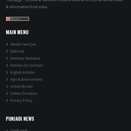
& information from India.
MAIN MENU
Sheikh Farid Jee
Editorial
Amritsar Newsline
Articles On Gurbani
English Articles
Agri & Environment
Online Books
Online Donation
Privacy Policy
PUNJABI NEWS
ਪੰਜਾਬੀ ਖਬਰਾਂ