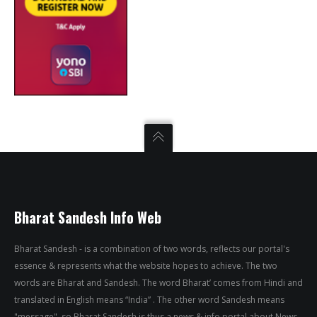
Bharat Sandesh Info Web
Bharat Sandesh - is a combination of two words, reflects our portal's
essence & represents what the website hopes to achieve. The two
words are Bharat and Sandesh. The word Bharat’ comes from Hindi and
translated in English means “India” . The other word Sandesh means
"message", so Bharat Sandesh is thus a news & info portal about News