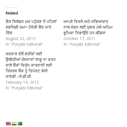
Related
ਗੈਸ ਸਿਲੰਡਰ ਘਰ ਪਹੁੰਚਣ ਤੋਂ ਪਹਿਲਾਂ
ਆਪਣੇ ਵਿਰਸੇ ਅਤੇ ਸਭਿਆਚਾਰ
ਸਬਸਿਡੀ ਜਮਾ• ਹੋਵੇਗੀ ਬੈਂਕ ਖਾਤੇ
ਨਾਲ ਜੋੜਨ ਲਈ ਯੁਵਕ ਮੇਲੇ ਅਹਿਮ
ਵਿੱਚ
ਭੂਮਿਕਾ ਨਿਭਾਉਂਦੇ ਹਨ-ਢੀਂਡਸਾ
August 22, 2013
October 17, 2011
In "Punjabi Editorial"
In "Punjabi Editorial"
ਸਰਕਾਰ ਵੱਲੋਂ ਗਰੀਬਾਂ ਲਈ
ਉਲੀਕੀਆਂ ਯੋਜਨਾਵਾਂ ਲਾਗੂ ਨਾ ਕਰਨ
ਵਾਲੇ ਬੈਂਕਾਂ ਵਿਰੁੱਧ ਕਾਰਵਾਈ ਲਈ
ਰਿਜ਼ਰਵ ਬੈਂਕ ਨੂੰ ਰਿਪੋਰਟ ਭੇਜੀ
ਜਾਵੇਗੀ –ਏ.ਡੀ.ਸੀ.
February 14, 2012
In "Punjabi Editorial"