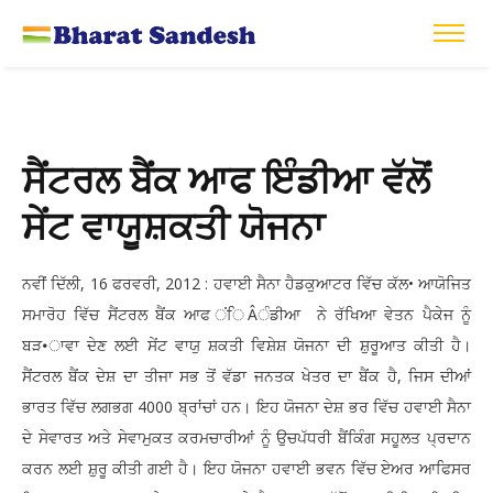
ਸੈਂਟਰਲ ਬੈਂਕ ਆਫ ਇੰਡੀਆ ਵੱਲੋਂ
ਸੇਂਟ ਵਾਯੂਸ਼ਕਤੀ ਯੋਜਨਾ
ਨਵੀਂ ਦਿੱਲੀ, 16 ਫਰਵਰੀ, 2012 : ਹਵਾਈ ਸੈਨਾ ਹੈਡਕੁਆਟਰ ਵਿੱਚ ਕੱਲ• ਆਯੋਜਿਤ
ਸਮਾਰੋਹ ਵਿੱਚ ਸੈਂਟਰਲ ਬੈਂਕ ਆਫ ਂਿÂੰਡੀਆ ਨੇ ਰੱਖਿਆ ਵੇਤਨ ਪੈਕੇਜ ਨੂੰ
ਬੜ•ਾਵਾ ਦੇਣ ਲਈ ਸੇਂਟ ਵਾਯੁ ਸ਼ਕਤੀ ਵਿਸ਼ੇਸ਼ ਯੋਜਨਾ ਦੀ ਸ਼ੁਰੂਆਤ ਕੀਤੀ ਹੈ।
ਸੈਂਟਰਲ ਬੈਂਕ ਦੇਸ਼ ਦਾ ਤੀਜਾ ਸਭ ਤੋਂ ਵੱਡਾ ਜਨਤਕ ਖੇਤਰ ਦਾ ਬੈਂਕ ਹੈ, ਜਿਸ ਦੀਆਂ
ਭਾਰਤ ਵਿੱਚ ਲਗਭਗ 4000 ਬ੍ਰਾਂਚਾਂ ਹਨ। ਇਹ ਯੋਜਨਾ ਦੇਸ਼ ਭਰ ਵਿੱਚ ਹਵਾਈ ਸੈਨਾ
ਦੇ ਸੇਵਾਰਤ ਅਤੇ ਸੇਵਾਮੁਕਤ ਕਰਮਚਾਰੀਆਂ ਨੂੰ ਉਚਪੱਧਰੀ ਬੈਂਕਿੰਗ ਸਹੂਲਤ ਪ੍ਰਦਾਨ
ਕਰਨ ਲਈ ਸ਼ੁਰੂ ਕੀਤੀ ਗਈ ਹੈ। ਇਹ ਯੋਜਨਾ ਹਵਾਈ ਭਵਨ ਵਿੱਚ ਏਅਰ ਆਫਿਸਰ