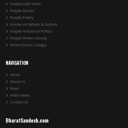
Punjabi Lekh Vichar
Punjabi Stories
Punjabi Poetry
Articles on Sikhism & Gurbani
Punjabi Articles on Politics
Punjabi Writers Society
Writers Forum Calagry
NAVIGATION
Home
About Us
News
Video News
Contact Us
BharatSandesh.com