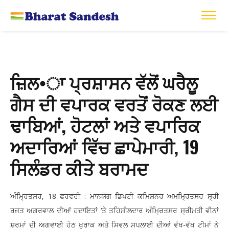
ਜ਼ਿਲ•ਾ ਪ੍ਰਸ਼ਾਸਨ ਵੱਲੋਂ ਘਰੈਲੂ
ਗੈਸ ਦੀ ਵਪਾਰਕ ਵਰਤੋਂ ਰੋਕਣ ਲਈ
ਢਾਬਿਆਂ, ਹੋਟਲਾਂ ਅਤੇ ਵਪਾਰਿਕ
ਅਦਾਰਿਆਂ ਵਿੱਚ ਛਾਪੇਮਾਰੀ, 19
ਸਿਲੰਡਰ ਕੀਤੇ ਬਰਾਮਦ
ਅੰਮ੍ਰਿਤਸਰ, 18 ਫਰਵਰੀ : ਮਾਨਯੋਗ ਡਿਪਟੀ ਕਮਿਸ਼ਨਰ ਅਮਮ੍ਰਿਤਸਰ ਸ੍ਰੀ
ਰਜਤ ਅਗਰਵਾਲ ਦੀਆਂ ਹਦਾਇਤਾਂ ‘ਤੇ ਤਹਿਸੀਲਦਾਰ ਅੰਮ੍ਰਿਤਸਰ ਸ੍ਰੀਮਤੀ ਵੀਨਾਂ
ਸ਼ਰਮਾਂ ਦੀ ਅਗਵਾਈ ਹੇਠ ਖੁਰਾਕ ਅਤੇ ਸਿਵਲ ਸਪਲਾਈ ਦੀਆਂ ਵੱਖ-ਵੱਖ ਟੀਮਾਂ ਨੇ