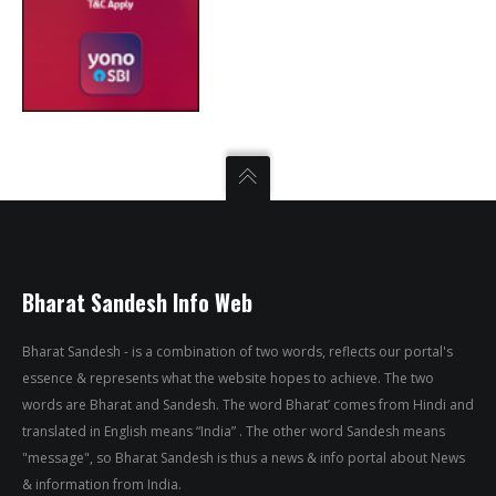
Bharat Sandesh Info Web
Bharat Sandesh - is a combination of two words, reflects our portal's
essence & represents what the website hopes to achieve. The two
words are Bharat and Sandesh. The word Bharat’ comes from Hindi and
translated in English means “India” . The other word Sandesh means
"message", so Bharat Sandesh is thus a news & info portal about News
& information from India.