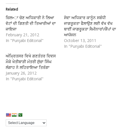
Related
ਜ਼ਿਲ•ਾ ਚੋਣ ਅਧਿਕਾਰੀ ਨੇ ਲਿਆ
ਸੇਵਾ ਅਧਿਕਾਰ ਕਾਨੂੰਨ ਸਬੰਧੀ
ਵੋਟਾਂ ਦੀ ਗਿਣਤੀ ਦੀ ਤਿਆਰੀਆਂ ਦਾ
ਜਾਗਰੂਕਤਾ ਫੈਲਾਉਣ ਲਈ ਵੱਖ ਵੱਖ
ਜਾਇਜਾ
ਥਾਈਂ ਜਾਗਰੂਕਤਾ ਸੈਮੀਨਾਰਾਂ/ਕੈਂਪਾਂ ਦਾ
February 21, 2012
ਆਯੋਜਨ
In "Punjabi Editorial"
October 13, 2011
In "Punjabi Editorial"
ਅੰਮ੍ਰਿਤਸਰ ਵਿਖੇ ਗਣਤੰਤਰ ਦਿਵਸ
ਮੌਕੇ ਖੇਤੀਬਾੜੀ ਮੰਤਰੀ ਸੁੱਚਾ ਸਿੰਘ
ਲੰਗਾਹ ਨੇ ਲਹਿਰਾਇਆ ਤਿਰੰਗਾ
January 26, 2012
In "Punjabi Editorial"