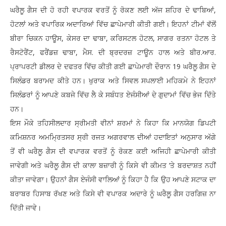
ਘਰੈਲੂ ਗੈਸ ਦੀ ਹੋ ਰਹੀ ਵਪਾਰਕ ਵਰਤੋਂ ਨੂੰ ਰੋਕਣ ਲਈ ਅੱਜ ਸ਼ਹਿਰ ਦੇ ਢਾਬਿਆਂ,
ਹੋਟਲਾਂ ਅਤੇ ਵਪਾਰਿਕ ਅਦਾਰਿਆਂ ਵਿੱਚ ਛਾਪੇਮਾਰੀ ਕੀਤੀ ਗਈ। ਇਹਨਾਂ ਟੀਮਾਂ ਵੱਲੋਂ
ਬੀਰਾ ਚਿਕਨ ਹਾਊਸ, ਕੇਸਰ ਦਾ ਢਾਬਾ, ਕਰਿਸਟਲ ਹੋਟਲ, ਸਾਗਰ ਰਤਨਾ ਹੋਟਲ ਤੇ
ਰੈਸਟੋਰੈਂਟ, ਫਰੈਂਡਜ਼ ਢਾਬਾ, ਮੈਸ. ਦੀ ਬ੍ਰਦਰਜ਼ ਟਾਊਨ ਹਾਲ ਅਤੇ ਬੀਰ.ਆਰ.
ਪ੍ਰਾਪਰਟੀ ਡੀਲਰ ਦੇ ਦਫਤਰ ਵਿੱਚ ਕੀਤੀ ਗਈ ਛਾਪੇਮਾਰੀ ਦੌਰਾਨ 19 ਘਰੈਲੂ ਗੈਸ ਦੇ
ਸਿਲੰਡਰ ਬਰਾਮਦ ਕੀਤੇ ਹਨ। ਖੁਰਾਕ ਅਤੇ ਸਿਵਲ ਸਪਲਾਈ ਮਹਿਕਮੇ ਨੇ ਇਹਨਾਂ
ਸਿਲੰਡਰਾਂ ਨੂੰ ਆਪਣੇ ਕਬਜੇ ਵਿੱਚ ਲੈ ਕੇ ਸਬੰਧਤ ਏਜੰਸੀਆਂ ਦੇ ਗੁਦਾਮਾਂ ਵਿੱਚ ਭੇਜ ਦਿੱਤੇ
ਹਨ।
ਇਸ ਮੌਕੇ ਤਹਿਸੀਲਦਾਰ ਸ੍ਰੀਮਤੀ ਵੀਨਾਂ ਸ਼ਰਮਾਂ ਨੇ ਕਿਹਾ ਕਿ ਮਾਨਯੋਗ ਡਿਪਟੀ
ਕਮਿਸ਼ਨਰ ਅਮਮ੍ਰਿਤਸਰ ਸ੍ਰੀ ਰਜਤ ਅਗਰਵਾਲ ਦੀਆਂ ਹਦਾਇਤਾਂ ਅਨੁਸਾਰ ਅੱਗੇ
ਤੋਂ ਵੀ ਘਰੈਲੂ ਗੈਸ ਦੀ ਵਪਾਰਕ ਵਰਤੋਂ ਨੂੰ ਰੋਕਣ ਕਈ ਅਜਿਹੀ ਛਾਪੇਮਾਰੀ ਕੀਤੀ
ਜਾਵੇਗੀ ਅਤੇ ਘਰੈਲੂ ਗੈਸ ਦੀ ਕਾਲਾ ਬਜ਼ਾਰੀ ਨੂੰ ਕਿਸੇ ਵੀ ਕੀਮਤ ‘ਤੇ ਬਰਦਾਸ਼ਤ ਨਹੀਂ
ਕੀਤਾ ਜਾਵੇਗਾ। ਉਹਨਾਂ ਗੈਸ ਏਜੰਸੀ ਵਾਲਿਆਂ ਨੂੰ ਕਿਹਾ ਹੈ ਕਿ ਉਹ ਆਪਣੇ ਸਟਾਕ ਦਾ
ਬਰਾਬਰ ਹਿਸਾਬ ਰੱਖਣ ਅਤੇ ਕਿਸੇ ਵੀ ਵਪਾਰਕ ਅਦਾਰੇ ਨੂੰ ਘਰੈਲੂ ਗੈਸ ਹਰਗਿਜ਼ ਨਾ
ਦਿੱਤੀ ਜਾਵੇ।