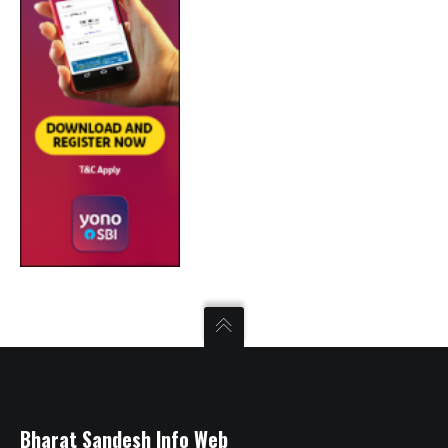
Bharat Sandesh Info Web