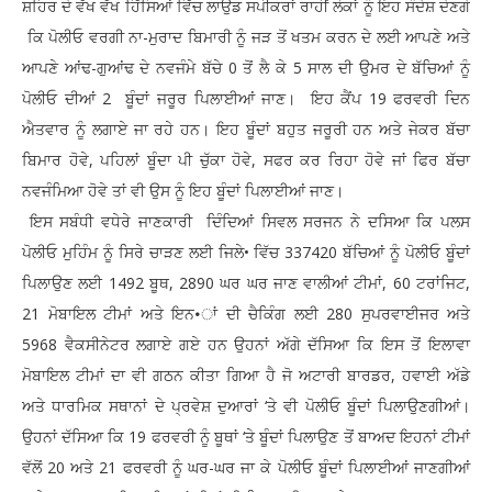
ਸ਼ਹਿਰ ਦੇ ਵੱਖ ਵੱਖ ਹਿੱਸਿਆਂ ਵਿੱਚ ਲਾਉਡ ਸਪੀਕਰਾਂ ਰਾਹੀਂ ਲੋਕਾਂ ਨੂੰ ਇਹ ਸੰਦੇਸ਼ ਦੇਣਗੇ
ਕਿ ਪੋਲੀਓ ਵਰਗੀ ਨਾ-ਮੁਰਾਦ ਬਿਮਾਰੀ ਨੂੰ ਜੜ ਤੋਂ ਖਤਮ ਕਰਨ ਦੇ ਲਈ ਆਪਣੇ ਅਤੇ
ਆਪਣੇ ਆਂਢ-ਗੁਆਂਢ ਦੇ ਨਵਜੰਮੇ ਬੱਚੇ 0 ਤੋਂ ਲੈ ਕੇ 5 ਸਾਲ ਦੀ ਉਮਰ ਦੇ ਬੱਚਿਆਂ ਨੂੰ
ਪੋਲੀਓ ਦੀਆਂ 2 ਬੂੰਦਾਂ ਜਰੂਰ ਪਿਲਾਈਆਂ ਜਾਣ। ਇਹ ਕੈਂਪ 19 ਫਰਵਰੀ ਦਿਨ
ਐਤਵਾਰ ਨੂੰ ਲਗਾਏ ਜਾ ਰਹੇ ਹਨ। ਇਹ ਬੂੰਦਾਂ ਬਹੁਤ ਜਰੂਰੀ ਹਨ ਅਤੇ ਜੇਕਰ ਬੱਚਾ
ਬਿਮਾਰ ਹੋਵੇ, ਪਹਿਲਾਂ ਬੂੰਦਾ ਪੀ ਚੁੱਕਾ ਹੋਵੇ, ਸਫਰ ਕਰ ਰਿਹਾ ਹੋਵੇ ਜਾਂ ਫਿਰ ਬੱਚਾ
ਨਵਜੰਮਿਆ ਹੋਵੇ ਤਾਂ ਵੀ ਉਸ ਨੂੰ ਇਹ ਬੂੰਦਾਂ ਪਿਲਾਈਆਂ ਜਾਣ।
ਇਸ ਸਬੰਧੀ ਵਧੇਰੇ ਜਾਣਕਾਰੀ ਦਿੰਦਿਆਂ ਸਿਵਲ ਸਰਜਨ ਨੇ ਦਸਿਆ ਕਿ ਪਲਸ
ਪੋਲੀਓ ਮੁਹਿੰਮ ਨੂੰ ਸਿਰੇ ਚਾੜਣ ਲਈ ਜਿਲੇ• ਵਿੱਚ 337420 ਬੱਚਿਆਂ ਨੂੰ ਪੋਲੀਓ ਬੂੰਦਾਂ
ਪਿਲਾਉਣ ਲਈ 1492 ਬੂਥ, 2890 ਘਰ ਘਰ ਜਾਣ ਵਾਲੀਆਂ ਟੀਮਾਂ, 60 ਟਰਾਂਜਿਟ,
21 ਮੋਬਾਇਲ ਟੀਮਾਂ ਅਤੇ ਇਨ•ਾਂ ਦੀ ਚੈਕਿੰਗ ਲਈ 280 ਸੁਪਰਵਾਈਜਰ ਅਤੇ
5968 ਵੈਕਸੀਨੇਟਰ ਲਗਾਏ ਗਏ ਹਨ ਉਹਨਾਂ ਅੱਗੇ ਦੱਸਿਆ ਕਿ ਇਸ ਤੋਂ ਇਲਾਵਾ
ਮੋਬਾਇਲ ਟੀਮਾਂ ਦਾ ਵੀ ਗਠਨ ਕੀਤਾ ਗਿਆ ਹੈ ਜੋ ਅਟਾਰੀ ਬਾਰਡਰ, ਹਵਾਈ ਅੱਡੇ
ਅਤੇ ਧਾਰਮਿਕ ਸਥਾਨਾਂ ਦੇ ਪ੍ਰਵੇਸ਼ ਦੁਆਰਾਂ ‘ਤੇ ਵੀ ਪੋਲੀਓ ਬੂੰਦਾਂ ਪਿਲਾਉਣਗੀਆਂ।
ਉਹਨਾਂ ਦੱਸਿਆ ਕਿ 19 ਫਰਵਰੀ ਨੂੰ ਬੂਥਾਂ ‘ਤੇ ਬੂੰਦਾਂ ਪਿਲਾਉਣ ਤੋਂ ਬਾਅਦ ਇਹਨਾਂ ਟੀਮਾਂ
ਵੱਲੋਂ 20 ਅਤੇ 21 ਫਰਵਰੀ ਨੂੰ ਘਰ-ਘਰ ਜਾ ਕੇ ਪੋਲੀਓ ਬੂੰਦਾਂ ਪਿਲਾਈਆਂ ਜਾਣਗੀਆਂ