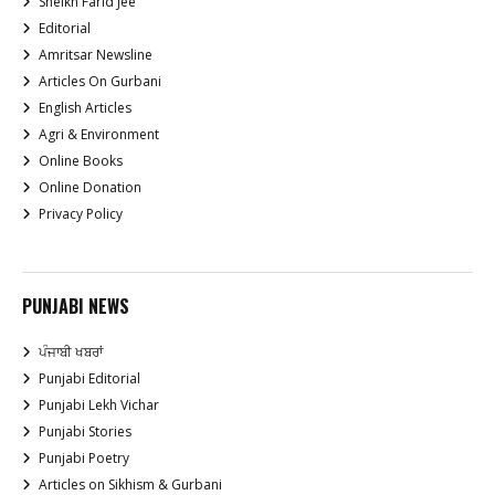
Sheikh Farid Jee
Editorial
Amritsar Newsline
Articles On Gurbani
English Articles
Agri & Environment
Online Books
Online Donation
Privacy Policy
PUNJABI NEWS
ਪੰਜਾਬੀ ਖਬਰਾਂ
Punjabi Editorial
Punjabi Lekh Vichar
Punjabi Stories
Punjabi Poetry
Articles on Sikhism & Gurbani