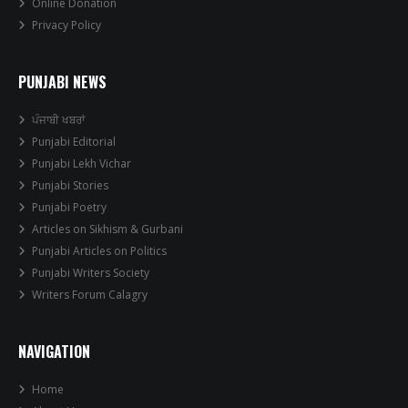
Online Donation
Privacy Policy
PUNJABI NEWS
ਪੰਜਾਬੀ ਖਬਰਾਂ
Punjabi Editorial
Punjabi Lekh Vichar
Punjabi Stories
Punjabi Poetry
Articles on Sikhism & Gurbani
Punjabi Articles on Politics
Punjabi Writers Society
Writers Forum Calagry
NAVIGATION
Home