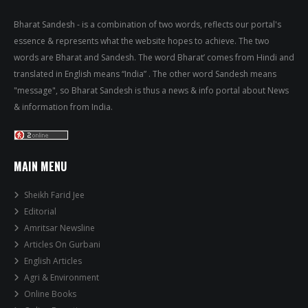
Bharat Sandesh - is a combination of two words, reflects our portal's
essence & represents what the website hopes to achieve. The two
words are Bharat and Sandesh. The word Bharat’ comes from Hindi and
translated in English means “India” . The other word Sandesh means
"message", so Bharat Sandesh is thus a news & info portal about News
& information from India.
MAIN MENU
Sheikh Farid Jee
Editorial
Amritsar Newsline
Articles On Gurbani
English Articles
Agri & Environment
Online Books