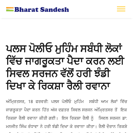
ਪਲਸ ਪੋਲੀਓ ਮੁਹਿੰਮ ਸਬੰਧੀ ਲੋਕਾਂ
ਵਿੱਚ ਜਾਗਰੂਕਤਾ ਪੈਦਾ ਕਰਨ ਲਈ
ਸਿਵਲ ਸਰਜਨ ਵੱਲੋਂ ਹਰੀ ਝੰਡੀ
ਦਿਖਾ ਕੇ ਰਿਕਸ਼ਾ ਰੈਲੀ ਰਵਾਨਾ
ਅੰਮ੍ਰਿਤਸਰ, 18 ਫਰਵਰੀ: ਪਲਸ ਪੋਲੀਓ ਮੁਹਿੰਮ ਸਬੰਧੀ ਆਮ ਲੋਕਾਂ ਵਿੱਚ
ਜਾਗਰੂਕਤਾ ਪੈਦਾ ਕਰਨ ਹਿੱਤ ਅੱਜ ਦਫ਼ਤਰ ਸਿਵਲ ਸਰਜਨ ਅੰਮ੍ਰਿਤਸਰ ਤੋਂ ਇਕ
ਰਿਕਸ਼ਾ ਰੈਲੀ ਰਵਾਨਾ ਕੀਤੀ ਗਈ। ਇਸ ਰਿਕਸ਼ਾ ਰੈਲੀ ਨੂੰ ਸਿਵਲ ਸਰਜਨ ਡਾ:
ਮਨਜੀਤ ਸਿੰਘ ਰੰਧਾਵਾ ਨੇ ਹਰੀ ਝੰਡੀ ਦਿਖਾ ਕੇ ਰਵਾਨਾ ਕੀਤਾ। ਰੈਲੀ ਦੌਰਾਨ ਰਿਕਸ਼ੇ