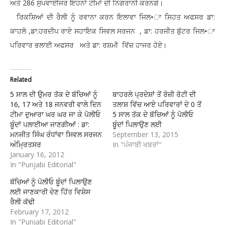
ਅਤੇ 286 ਸੁਪਵਾਈਜਰ ਇਹਨਾਂ ਟੀਮਾਂ ਦੀ ਨਿਗਰਾਨੀ ਕਰਨਗੇ।
ਰਿਕਸ਼ਿਆਂ ਦੀ ਰੈਲੀ ਨੂੰ ਰਵਾਨਾ ਕਰਨ ਇਲਾਵਾ ਜਿਲ•ਾ ਸਿਹਤ ਅਫਸਰ ਡਾ:
ਕਾਹਲੋ ,ਡਾ:ਹਰਦੀਪ ਰਾਏ ਸਹਾਇਕ ਸਿਵਲ ਸਰਜਨ , ਡਾ: ਹਰਜੀਤ ਬੁੱਟਰ ਜਿਲ•ਾ
ਪਰਿਵਾਰ ਭਲਾਈ ਅਫਸਰ ਅਤੇ ਡਾ: ਰਸ਼ਮੀ ਵਿੱਜ਼ ਹਾਜਰ ਹੋਏ।
Related
5 ਸਾਲ ਦੀ ਉਮਰ ਤੱਕ ਦੇ ਬੱਚਿਆਂ ਨੂੰ
ਬਾਹਰਲੇ ਪ੍ਰਦੇਸ਼ਾਂ ਤੋਂ ਰੋਜ਼ੀ ਰੋਟੀ ਦੀ
16, 17 ਅਤੇ 18 ਜਨਵਰੀ ਵਾਲੇ ਦਿਨ
ਤਲਾਸ਼ ਵਿੱਚ ਆਏ ਪਰਿਵਾਰਾਂ ਦੇ 0 ਤੋਂ
ਟੀਮਾ ਦੁਆਰਾ ਘਰ ਘਰ ਜਾ ਕੇ ਪੋਲੀਓ
5 ਸਾਲ ਤੱਕ ਦੇ ਬੱਚਿਆਂ ਨੂੰ ਪੋਲੀਓ
ਬੂੰਦਾਂ ਪਲਾਈਆ ਜਾਣਗੀਆਂ : ਡਾ:
ਬੂੰਦਾਂ ਪਿਲਾਉਣ ਲਈ
ਮਨਜੀਤ ਸਿੰਘ ਰੰਧਾਂਵਾ ਸਿਵਲ ਸਰਜਨ
September 13, 2015
ਅੰਮ੍ਰਿਤਸਰ
In "ਪੰਜਾਬੀ ਖਬਰਾਂ"
January 16, 2012
In "Punjabi Editorial"
ਬੱਚਿਆਂ ਨੂੰ ਪੋਲੀਓ ਬੂੰਦਾਂ ਪਿਲਾਉਣ
ਲਈ ਜਾਣਕਾਰੀ ਦੇਣ ਹਿੱਤ ਵਿਸ਼ੇਸ
ਰੈਲੀ ਕੱਢੀ
February 17, 2012
In "Punjabi Editorial"