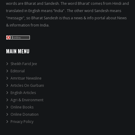
words are Bharat and Sandesh. The word Bharat’ comes from Hindi and
translated in English means “India” . The other word Sandesh means
"message", so Bharat Sandesh is thus a news & info portal about News
& information from India.
MAIN MENU
Sheikh Farid Jee
Editorial
Amritsar Newsline
Articles On Gurbani
English Articles
Agri & Environment
Online Books
Online Donation
Privacy Policy