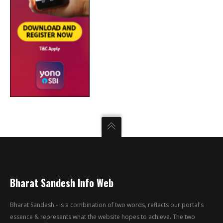
Bharat Sandesh Info Web
Bharat Sandesh - is a combination of two words, reflects our portal's
essence & represents what the website hopes to achieve. The two