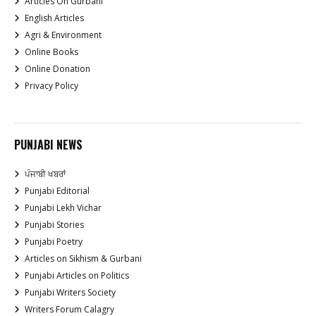
Articles On Gurbani
English Articles
Agri & Environment
Online Books
Online Donation
Privacy Policy
PUNJABI NEWS
ਪੰਜਾਬੀ ਖਬਰਾਂ
Punjabi Editorial
Punjabi Lekh Vichar
Punjabi Stories
Punjabi Poetry
Articles on Sikhism & Gurbani
Punjabi Articles on Politics
Punjabi Writers Society
Writers Forum Calagry