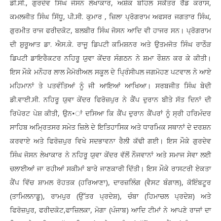
ਡੀ.ਸੀ., ਗੁਰਦੇਵ ਸਿੰਘ ਜੋਸਨ ਲੇਖਾਕਾਰ, ਅਸ਼ੋਕ ਬਹਿਲ ਸਕੱਤਰ ਰੈੱਡ ਕਰਾਸ,
ਕਮਲਜੀਤ ਸਿੰਘ ਸਿੱਧੂ, ਪੀ.ਸੀ. ਕੁਮਾਰ , ਜ਼ਿਲਾ ਪ੍ਰੋਗਰਾਮ ਅਫਸਰ ਜਗਤਾਰ ਸਿੰਘ,
ਗੁਰਮੀਤ ਰਾਜ ਫਰੀਦਕੋਟ, ਬਲਬੀਰ ਸਿੰਘ ਜੋਸਨ ਆਦਿ ਵੀ ਹਾਜਰ ਸਨ। ਪ੍ਰੋਗਰਾਮ
ਦੀ ਸ਼ੁਰੂਆਤ ਡਾ. ਐਸ.ਕੇ. ਰਾਜੂ ਡਿਪਟੀ ਕਮਿਸ਼ਨਰ ਅਤੇ ਉਤਮਜੋਤ ਸਿੰਘ ਰਾਠੌੜ
ਡਿਪਟੀ ਡਾਇਰੈਕਟਰ ਨਹਿਰੂ ਯੁਵਾ ਕੇਂਦਰ ਸੰਗਠਨ ਨੇ ਸ਼ਮਾ ਰੌਸ਼ਨ ਕਰ ਕੇ ਕੀਤੀ।
ਇਸ ਮੌਕੇ ਮਨੌਹਰ ਲਾਲ ਮੈਮੋਰੀਅਲ ਸਕੂਲ ਦੇ ਪ੍ਰਿੰਸੀਪਲ ਜਗਮੋਹਣ ਪਟਵਾਲ ਨੇ ਆਏ
ਮਹਿਮਾਨਾਂ ਤੇ ਪਤਵੰਤਿਆਂ ਨੂੰ ਜੀ ਆਇਆਂ ਆਖਿਆ। ਸਰਬਜੀਤ ਸਿੰਘ ਬੇਦੀ
ਡੀ.ਵਾਈ.ਸੀ. ਨਹਿਰੂ ਯੁਵਾ ਕੇਂਦਰ ਫਿਰੋਜ਼ਪੁਰ ਨੇ ਕੈਂਪ ਦੁਰਾਨ ਬੀਤੇ ਸੱਤ ਦਿਨਾਂ ਦੀ
ਰਿਪੋਰਟ ਪੇਸ਼ ਕੀਤੀ, ਉਨ•ਾਂ ਦਸਿਆ ਕਿ ਕੈਂਪ ਦੁਰਾਨ ਕੈਂਪਰਾਂ ਨੂੰ ਸ੍ਰੀ ਹਰਿਮੰਦਰ
ਸਾਹਿਬ ਅਮ੍ਰਿਤਸਰ ਸਮੇਤ ਜ਼ਿਲੇ ਦੇ ਇਤਿਹਾਸਿਕ ਅਤੇ ਧਾਰਮਿਕ ਸਥਾਨਾਂ ਦੇ ਦਰਸ਼ਨ
ਕਰਵਾਏ ਅਤੇ ਫਿਰੋਜ਼ਪੁਰ ਵਿਖੇ ਸਦਭਾਵਨਾ ਰੈਲੀ ਕੱਢੀ ਗਈ। ਇਸ ਮੌਕੇ ਗੁਰਦੇਵ
ਸਿੰਘ ਜੋਸਨ ਲੇਖਾਕਾਰ ਨੇ ਨਹਿਰੂ ਯੁਵਾ ਕੇਂਦਰ ਵੱਲੋਂ ਨੌਜਵਾਨਾਂ ਅਤੇ ਸਮਾਜ ਸੇਵਾ ਲਈ
ਚਲਾਈਆਂ ਜਾ ਰਹੀਆਂ ਸਕੀਮਾਂ ਬਾਰੇ ਜਾਣਕਾਰੀ ਦਿੱਤੀ। ਇਸ ਮੌਕੇ ਰਾਸਟਰੀ ਏਕਤਾ
ਕੈਂਪ ਵਿੱਚ ਸ਼ਾਮਲ ਰੋਹਤਕ (ਹਰਿਆਣਾ), ਦਾਰਜ਼ਲਿੰਗ (ਵੈਸਟ ਬੰਗਾਲ), ਕੋਇੰਬਟੂਰ
(ਤਾਮਿਲਨਾਡੂ), ਰਾਮਪੁਰ (ਉੱਤਰ ਪ੍ਰਦੇਸ਼), ਚੰਬਾ (ਹਿਮਾਚਲ ਪ੍ਰਦੇਸ਼) ਅਤੇ
ਫਿਰੋਜ਼ਪੁਰ, ਫਰੀਦਕੋਟ,ਫਾਜ਼ਿਲਕਾ, ਮੋਗਾ (ਪੰਜਾਬ) ਆਦਿ ਟੀਮਾਂ ਨੇ ਆਪਣੇ ਰਾਜਾਂ ਦਾ