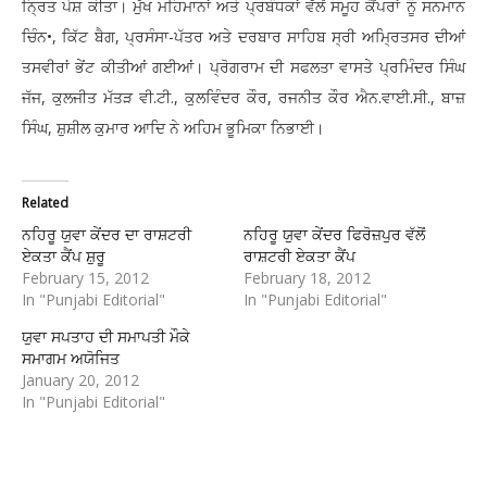
ਨ੍ਰਿਤ ਪੇਸ਼ ਕੀਤਾ। ਮੁੱਖ ਮਹਿਮਾਨਾਂ ਅਤੇ ਪ੍ਰਬੰਧਕਾਂ ਵੱਲੋਂ ਸਮੂਹ ਕੈਂਪਰਾਂ ਨੂੰ ਸਨਮਾਨ
ਚਿੰਨ•, ਕਿੱਟ ਬੈਗ, ਪ੍ਰਸੰਸਾ-ਪੱਤਰ ਅਤੇ ਦਰਬਾਰ ਸਾਹਿਬ ਸ੍ਰੀ ਅਮ੍ਰਿਤਸਰ ਦੀਆਂ
ਤਸਵੀਰਾਂ ਭੇਂਟ ਕੀਤੀਆਂ ਗਈਆਂ। ਪ੍ਰੋਗਰਾਮ ਦੀ ਸਫਲਤਾ ਵਾਸਤੇ ਪ੍ਰਮਿੰਦਰ ਸਿੰਘ
ਜੱਜ, ਕੁਲਜੀਤ ਮੱਤੜ ਵੀ.ਟੀ., ਕੁਲਵਿੰਦਰ ਕੌਰ, ਰਜਨੀਤ ਕੌਰ ਐਨ.ਵਾਈ.ਸੀ., ਬਾਜ਼
ਸਿੰਘ, ਸ਼ੁਸ਼ੀਲ ਕੁਮਾਰ ਆਦਿ ਨੇ ਅਹਿਮ ਭੂਮਿਕਾ ਨਿਭਾਈ।
Related
ਨਹਿਰੂ ਯੁਵਾ ਕੇਂਦਰ ਦਾ ਰਾਸ਼ਟਰੀ
ਨਹਿਰੂ ਯੁਵਾ ਕੇਂਦਰ ਫਿਰੋਜ਼ਪੁਰ ਵੱਲੋਂ
ਏਕਤਾ ਕੈਂਪ ਸ਼ੁਰੂ
ਰਾਸ਼ਟਰੀ ਏਕਤਾ ਕੈਂਪ
February 15, 2012
February 18, 2012
In "Punjabi Editorial"
In "Punjabi Editorial"
ਯੁਵਾ ਸਪਤਾਹ ਦੀ ਸਮਾਪਤੀ ਮੌਕੇ
ਸਮਾਗਮ ਅਯੋਜਿਤ
January 20, 2012
In "Punjabi Editorial"