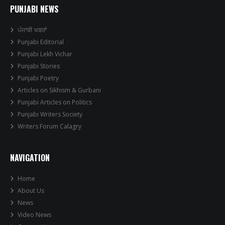
PUNJABI NEWS
ਪੰਜਾਬੀ ਖਬਰਾਂ
Punjabi Editorial
Punjabi Lekh Vichar
Punjabi Stories
Punjabi Poetry
Articles on Sikhism & Gurbani
Punjabi Articles on Politics
Punjabi Writers Society
Writers Forum Calagry
NAVIGATION
Home
About Us
News
Video News