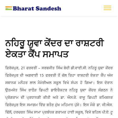
ਨਹਿਰੂ ਯੁਵਾ ਕੇਂਦਰ ਦਾ ਰਾਸ਼ਟਰੀ
ਏਕਤਾ ਕੈਂਪ ਸਮਾਪਤ
ਫ਼ਿਰੋਜ਼ਪੁਰ, 21 ਫਰਵਰੀ – ਸਰਬਜੀਤ ਸਿੰਘ ਬੇਦੀ ਡੀ.ਵਾਈ.ਸੀ. ਨਹਿਰੂ ਯੁਵਾ ਕੇਂਦਰ
ਫਿਰੋਜ਼ਪੁਰ ਦੀ ਅਗਵਾਈ 15 ਫਰਵਰੀ ਤੋਂ ਚੱਲ ਰਿਹਾ ਰਾਸ਼ਟਰੀ ਏਕਤਾ ਕੈਂਪ ਅੱਜ
ਸਥਾਨਕ ਮਨੌਹਰ ਲਾਲ ਮੈਮੋਰੀਅਲ ਸਕੂਲ ਵਿਖੇ ਸੰਪਨ ਹੋ ਗਿਆ। ਇਸ ਦੋਰਾਨ
ਉਤਮਜੋਤ ਸਿੰਘ ਰਾਠੌੜ ਡਿਪਟੀ ਡਾਇਰੈਕਟਰ ਨਹਿਰੂ ਯੁਵਾ ਕੇਂਦਰ ਸੰਗਠਨ ਨੇ
ਪ੍ਰੋਗਰਾਮ ਦੀ ਪ੍ਰਧਾਨਗੀ ਕੀਤੀ ਅਤੇ ਡਾ. ਐਸ.ਕੇ. ਰਾਜੂ ਡਿਪਟੀ ਕਮਿਸ਼ਨਰ
ਫਿਰੋਜ਼ਪੁਰ ਇਸ ਸਮਾਗਮ ਵਿੱਚ ਬਤੌਰ ਮੁੱਖ ਮਹਿਮਾਨ ਪੁੱਜੇ। ਇਸ ਮੌਕੇ ਡਾ. ਜੀ.ਐਸ.
ਢਿੱਲੋਂ, ਹਰਚਰਨ ਸਿੰਘ ਸਾਮਾ ਪ੍ਰਬੰਧਕ ਗਰਾਮਰ ਹਾਈ ਸਕੂਲ, ਵਿਜੇ ਬਹਿਲ ਪੀ.ਏ. ਟੂ