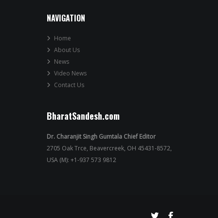
NAVIGATION
Home
About Us
News
Video News
Contact Us
BharatSandesh.com
Dr. Charanjit Singh Gumtala Chief Editor
2705 Oak Trce, Beavercreek, OH 45431-8572,
USA (M): +1-937 573 9812