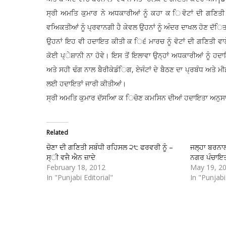
ਸ੍ਰੀ ਅਮਤਿ ਕੁਮਾਰ ਨੇ ਅਧਕਾਰੀਆਂ ਨੂੰ ਕਹਾ ਕ ਿਵੋਟਾਂ ਦੀ ਗਣਿਤੀ 
ਵਅਿਕਤੀਆਂ ਨੂੰ ਪ੍ਰਵਾਨਗੀ ਹੈ ਕੇਵਲ ਉਹਨਾਂ ਨੂੰ ਅੰਦਰ ਦਾਖਲ ਹੋਣ ਦੱਿਤ
ਉਹਨਾਂ ਇਹ ਵੀ ਹਦਾਇਤ ਕੀਤੀ ਕ ਿ੬ ਮਾਰਚ ਨੂੰ ਵੋਟਾਂ ਦੀ ਗਣਿਤੀ ਵਾਲ
ਕੋਈ ਪ੍ੇਸ਼ਾਨੀ ਨਾ ਹੋਵੇ। ਇਸ ਤੋਂ ਇਲਾਵਾ ਉਨ੍ਹਾਂ ਅਧਕਾਰੀਆਂ ਨੂੰ ਹਦ
ਅਤੇ ਸਹੀ ਢੰਗ ਨਾਲ ਬੈਰੀਕੇਡੰਿਗ, ਏਜੰਟਾਂ ਦੇ ਬੈਠਣ ਦਾ ਪ੍ਰਬੰਧ ਅਤ
ਲਈ ਹਦਾਇਤਾਂ ਜਾਰੀ ਕੀਤੀਆਂ।
ਸ੍ਰੀ ਅਮਤਿ ਕੁਮਾਰ ਦੱਸਆਿ ਕ ਿਚੋਣ ਕਮਸਿਨ ਦੀਆਂ ਹਦਾਇਤਾ ਅਨੁਸਾਰ
Related
ਚੋਣਾ ਦੀ ਗਣਿਤੀ ਸਬੰਧੀ ਰਹਿਸਲ ੨੮ ਫਰਵਰੀ ਨੂੰ –
ਜਲ੍ਹਾ ਬਰਨਾਲ
ਸ੍ੀ ਵਜੈ ਐਨ ਜ਼ਾਦੇ
ਨਗਰ ਪੰਚਾਇਤ
February 18, 2012
May 19, 2
In "Punjabi Editorial"
In "Punjabi