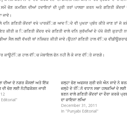
ਸਮੇਂ ਚੋਣ ਕਮਸ਼ਿਨ ਦੀਆਂ ਹਦਾਇਤਾਂ ਦੀ ਪੂਰੀ ਤਰਾਂ ਪਾਲਣਾ ਕਰਨ ਅਤੇ ਗਣਿਤੀ ਕੇਂਦਰਾਂ
ਾ ਜਾਵੇ।
ੇ ਦਨਿ ਗਣਿਤੀ ਕੇਂਦਰਾਂ ਵਖੇ ਪਾਰਕੰਿਗ ਆਦ ਿਦੇ ਵੀ ਪੁਖਤਾ ਪ੍ਬੰਧ ਕੀਤੇ ਜਾਣ ਤਾਂ ਜੋ ਕ
ਾਇਤ ਕੀਤੀ ਕ ਿਗਣਿਤੀ ਕੇਂਦਰ ਵਖੇ ਗਣਿਤੀ ਵਾਲੇ ਦਨਿ ਸੁਰੱਖਆਿਂ ਦੇ ਪੱਖੋ ਕੋਈ ਕੁਤਾਹੀ ਨਾ
ੇ ਮੀਡੀਆ ਸੈਲ ਲਈ ਵੱਖਰੀ ਥਾਂ ਨਸ਼ਿਚਤ ਕੀਤੀ ਜਾਵੇ।ਉਹਨਾਂ ਗਣਿਤੀ ਹਾਲ ਵੱਿਚ ਵੀਡੀਊਗਰ
 ਕਾਊਟੰਿਗ ਹਾਲ ਵੱਿਚ ਮੋਬਾਇਲ ਫੋਨ ਨਹੀ ਲੈ ਕੇ ਜਾਣ ਦੱਿਤੇ ਜਾਣਗੇ।
ਾ ਦੀਆ ਦੋ ਨਗਰ ਕੌਸਲਾਂ ਅਤੇ ਇੱਕ
ਜ਼ਲ੍ਹਾ ਚੋਣ ਅਫਸਰ ਸ੍ਰੀ ਵਜੇ ਐਨ ਜਾਦੇ ਨੇ ਬਰ
 ਦੀ ਚੋਣ ਲਈ ਨੋਟੀਫਕੇਸ਼ਨ ਜਾਰੀ
ਜ਼ਲ੍ਹੇ ਦੇ ਤੰਿਨੋ ਵਧਾਨ ਸਭਾ ਹਲਕਆਿਂ ਦੇ ਲਈ
012
ਬਣਨ ਵਾਲੇ ਗਣਿਤੀ ਕੇਂਦਰਾਂ ਦਾ ਦੌਰਾ ਕਰਕੇ ਪ੍ਰਬ
 Editorial"
ਦਾ ਜ਼ਾਇਜਾ ਲਆਿ
December 31, 2011
In "Punjabi Editorial"