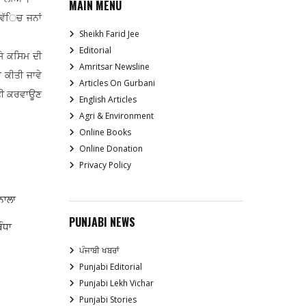
MAIN MENU
 ਵੱਿਚ ਜਨਾਂ
Sheikh Farid Jee
Editorial
ਸੇ ਕਸਿਮ ਦੀ
Amritsar Newsline
 ਕੀਤੀ ਜਾਵੇ
Articles On Gurbani
ਾਫੀ ਕਰਵਾਊਣ
English Articles
Agri & Environment
Online Books
Online Donation
Privacy Policy
ਨਾਲਾ
PUNJABI NEWS
ੰਧਾ
ਪੰਜਾਬੀ ਖਬਰਾਂ
Punjabi Editorial
Punjabi Lekh Vichar
Punjabi Stories