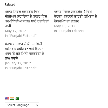
Related
ਪੰਜਾਬ ਸਿਵਲ ਸਕੱਤਰੇਤ ਵਿਖੇ
ਪੰਜਾਬ ਸਿਵਲ ਸਕੱਤਰੇਤ-2 ਵਿਖੇ
ਸੀਨੀਅਰ ਸਹਾਇਕਾਂ ਦੇ ਕਾਡਰ ਵਿਚ
ਹੋਵੇਗਾ ਪਰਵਾਸੀ ਭਾਰਤੀ ਕਮਿਸ਼ਨ ਦੇ
ਪਦ-ਉੱਨਤੀਆਂ ਕਰਨ ਬਾਰੇ ਹਦਾਇਤਾਂ
ਚੇਅਰਮੈਨ ਦਾ ਦਫਤਰ
ਜਾਰੀ
May 18, 2012
May 17, 2012
In "Punjabi Editorial"
In "Punjabi Editorial"
ਪੰਜਾਬ ਸਰਕਾਰ ਨੇ ਪੰਜਾਬ ਮਿੰਨੀ
ਸਕੱਤਰੇਤ ਚੰਡੀਗੜ• ਅਤੇ ਜਿਲਾ•
ਪੱਧਰ ‘ਤੇ ਬਣੇ ਮਿੰਨੀ ਸਕੱਤਰੇਤਾਂ ਦੇ
ਨਾਮ ਬਦਲੇ
January 12, 2012
In "Punjabi Editorial"