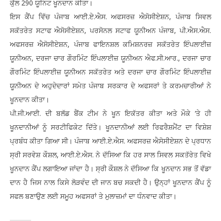
ਕੁੱਲ 290 ਯੂਨਿਟ ਖੂਨਦਾਨ ਕੀਤਾ।
ਇਸ ਕੈਂਪ ਵਿੱਚ ਪੰਜਾਬ ਆਈ.ਏ.ਐਸ. ਅਫਸਰਜ਼ ਐਸੋਸੀਏਸ਼ਨ, ਪੰਜਾਬ ਸਿਵਲ
ਸਕੱਤਰੇਤ ਸਟਾਫ ਐਸੋਸੀਏਸ਼ਨ, ਪਰਸੋਨਲ ਸਟਾਫ ਯੂਨੀਅਨ ਪੰਜਾਬ, ਪੀ.ਐਸ.ਐਸ.
ਅਫਸਰਜ਼ ਐਸੋਸੀਏਸ਼ਨ, ਪੰਜਾਬ ਫਾਇਨਸ਼ਲ ਕਮਿਸ਼ਨਰਜ਼ ਸਕੱਤਰੇਤ ਇੰਪਲਾਈਜ਼
ਯੂਨੀਅਨ, ਦਰਜਾ ਚਾਰ ਗੌਰਮਿੰਟ ਇੰਪਲਾਈਜ਼ ਯੂਨੀਅਨ ਐਫ.ਸੀ.ਆਰ., ਦਰਜਾ ਚਾਰ
ਗੌਰਮਿੰਟ ਇੰਪਲਾਈਜ਼ ਯੂਨੀਅਨ ਸਕੱਤਰੇਤ ਅਤੇ ਦਰਜਾ ਚਾਰ ਗੌਰਮਿੰਟ ਇੰਪਲਾਈਜ਼
ਯੂਨੀਅਨ ਦੇ ਅਹੁਦੇਦਾਰਾਂ ਸਮੇਤ ਪੰਜਾਬ ਸਰਕਾਰ ਦੇ ਅਫਸਰਾਂ ਤੇ ਕਰਮਚਾਰੀਆਂ ਨੇ
ਖੂਨਦਾਨ ਕੀਤਾ।
ਪੀ.ਜੀ.ਆਈ. ਦੀ ਬਲੱਡ ਬੈਂਕ ਟੀਮ ਨੇ ਖੂਨ ਇਕੱਤਰ ਕੀਤਾ ਅਤੇ ਮੌਕੇ ‘ਤੇ ਹੀ
ਖੂਨਦਾਨੀਆਂ ਨੂੰ ਸਰਟੀਫਿਕੇਟ ਦਿੱਤੇ। ਖੂਨਦਾਨੀਆਂ ਲਈ ਰਿਫਰੈਸ਼ਮੈਂਟ ਦਾ ਵਿਸ਼ੇਸ਼
ਪ੍ਰਬੰਧ ਕੀਤਾ ਗਿਆ ਸੀ। ਪੰਜਾਬ ਆਈ.ਏ.ਐਸ. ਅਫਸਰਜ਼ ਐਸੋਸੀਏਸ਼ਨ ਦੇ ਪ੍ਰਧਾਨ
ਸ੍ਰੀ ਸਰਵੇਸ਼ ਕੌਸ਼ਲ, ਆਈ.ਏ.ਐਸ. ਨੇ ਦੱਸਿਆ ਕਿ ਹਰ ਸਾਲ ਸਿਵਲ ਸਕਤੱਰੇਤ ਵਿਖੇ
ਖੂਨਦਾਨ ਕੈਂਪ ਲਗਾਇਆ ਜਾਂਦਾ ਹੈ। ਸ੍ਰੀ ਕੌਸ਼ਲ ਨੇ ਦੱਸਿਆ ਕਿ ਖੂਨਦਾਨ ਸਭ ਤੋਂ ਵੱਡਾ
ਦਾਨ ਹੈ ਜਿਸ ਨਾਲ ਕਿਸੇ ਲੋੜਵੰਦ ਦੀ ਜਾਨ ਬਚ ਸਕਦੀ ਹੈ। ਉਨ੍ਹਾਂ ਖੂਨਦਾਨ ਕੈਂਪ ਨੂੰ
ਸਫਲ ਬਣਾਉਣ ਲਈ ਸਮੂਹ ਅਫਸਰਾਂ ਤੇ ਮੁਲਾਜ਼ਮਾਂ ਦਾ ਧੰਨਵਾਦ ਕੀਤਾ।