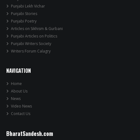
Punjabi Lekh Vichar
Punjabi Stories
Punjabi Poetry
Articles on Sikhism & Gurbani
Punjabi Articles on Politics
Punjabi Writers Society
Writers Forum Calagry
NAVIGATION
Home
About Us
News
Video News
Contact Us
BharatSandesh.com