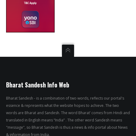
Bharat Sandesh Info Web
Bharat Sandesh - is a combination of two words, reflects our portal's
essence & represents what the website hopes to achieve. The two
words are Bharat and Sandesh. The word Bharat’ comes from Hindi and
translated in English means “India” . The other word Sandesh means
"message", so Bharat Sandesh is thus a news & info portal about News
& information from India.